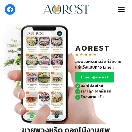
AOREST
★★★★★
ส่งพวงหรีดถึงวัดที่จัดงาน
แค่แจ้งแบบทาง Line :
Line : @aorest
ดอกไม้สดใหม่
ราคาถูก จากผู้ผลิต
จัดส่งภาย 1 วัน
ขายพวงหรีด ดอกไม้งานศพ