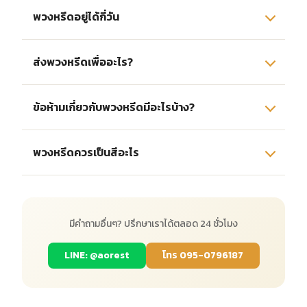
พวงหรีดอยู่ได้กี่วัน
ส่งพวงหรีดเพื่ออะไร?
ข้อห้ามเกี่ยวกับพวงหรีดมีอะไรบ้าง?
พวงหรีดควรเป็นสีอะไร
มีคำถามอื่นๆ? ปรึกษาเราได้ตลอด 24 ชั่วโมง
LINE: @aorest
โทร 095-0796187