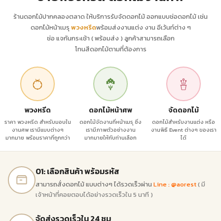
ร้านดอกไม้ปากคลองตลาด ให้บริการรับจัดดอกไม้ ออกแบบช่อดอกไม้ เช่น
ดอกไม้หน้าเมรุ
พวงหรีด
พร้อมส่งงานแต่ง งาน อีเว้นท์ต่าง ๆ
ช่อ แจกันกระเช้า ( พร้อมส่ง ) ลูกค้าสามารถเลือก
โทนสีดอกไม้ตามที่ต้องการ
พวงหรีด
ดอกไม้หน้าศพ
จัดดอกไม้
ราคา พวงหรีด สำหรับมอบใน
ดอกไม้จัดงานที่หน้าเมรุ ซึ่ง
ดอกไม้สำหรับงานแต่ง หรือ
งานศพ เรามีแบบต่างๆ
เรามีภาพตัวอย่างงาน
งานพิธี Event ต่างๆ ของเรา
มากมาย พร้อมราคาที่ถูกกว่า
มากมายให้กับท่านเลือก
ได้
01: เลือกสินค้า พร้อมรหัส
สามารถสั่งดอกไม้ แบบต่างๆ ได้รวดเร็วผ่าน
Line : @aorest
( มี
เจ้าหน้าที่คอยตอบได้อย่างรวดเร็วใน 5 นาที )
จัดส่งรวดเร็วใน 24 ชม