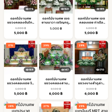
176
160
189
ดอกไม้งานศพ
ดอกไม้งานศพ เขต
ดอกไม้งานศพ เขต
แขวงคลองต้นไทร
ยานนาวา เจริญกรุง
คลองเตย ท่าเรือ
คลองสาน ส่งด่วน
BTS ส่งตรงเวลา
MRT ส่งตรงเวลา
6,000
฿
5,000
฿
6,000
฿
Original
Current
Original
Current
5,000
฿
5,000
฿
price
price
price
price
was:
is:
was:
is:
17%
29%
29%
6,000 ฿.
5,000 ฿.
6,000 ฿.
5,000 ฿.
169
147
170
ดอกไม้งานศพ
ดอกไม้งานศพ
ดอกไม้งานศพ
แขวงคลองเตย ริม
แขวงคลองสาน
แขวงบางลำภูล่าง
ท่าเรือ ส่งด่วน
เจริญนคร ส่งตรง
คลองสาน ส่งด่วน
6,000
฿
8,500
฿
8,500
฿
เวลา
Original
Current
Original
Current
Original
Current
5,000
฿
6,000
฿
6,000
฿
price
price
price
price
price
price
was:
is:
was:
is:
was:
is:
28%
27%
29%
6,000 ฿.
5,000 ฿.
8,500 ฿.
6,000 ฿.
8,500 ฿.
6,000 ฿.