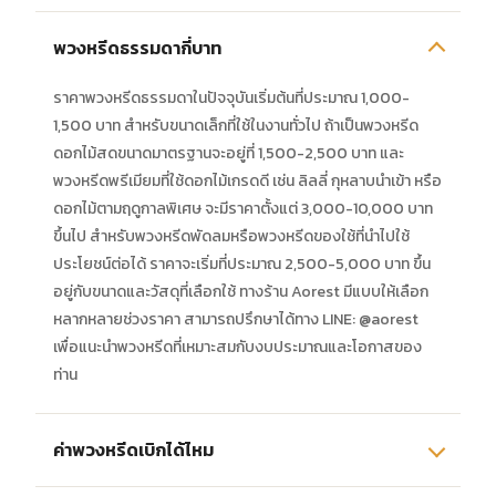
พวงหรีดธรรมดากี่บาท
ราคาพวงหรีดธรรมดาในปัจจุบันเริ่มต้นที่ประมาณ 1,000-
1,500 บาท สำหรับขนาดเล็กที่ใช้ในงานทั่วไป ถ้าเป็นพวงหรีด
ดอกไม้สดขนาดมาตรฐานจะอยู่ที่ 1,500-2,500 บาท และ
พวงหรีดพรีเมียมที่ใช้ดอกไม้เกรดดี เช่น ลิลลี่ กุหลาบนำเข้า หรือ
ดอกไม้ตามฤดูกาลพิเศษ จะมีราคาตั้งแต่ 3,000-10,000 บาท
ขึ้นไป สำหรับพวงหรีดพัดลมหรือพวงหรีดของใช้ที่นำไปใช้
ประโยชน์ต่อได้ ราคาจะเริ่มที่ประมาณ 2,500-5,000 บาท ขึ้น
อยู่กับขนาดและวัสดุที่เลือกใช้ ทางร้าน Aorest มีแบบให้เลือก
หลากหลายช่วงราคา สามารถปรึกษาได้ทาง LINE: @aorest
เพื่อแนะนำพวงหรีดที่เหมาะสมกับงบประมาณและโอกาสของ
ท่าน
ค่าพวงหรีดเบิกได้ไหม