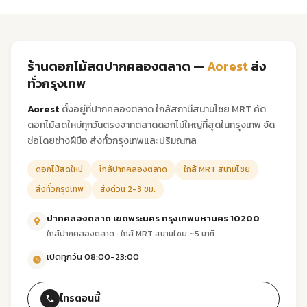
ร้านดอกไม้สดปากคลองตลาด —
Aorest
ส่ง
ทั่วกรุงเทพ
Aorest
ตั้งอยู่ที่ปากคลองตลาด ใกล้สถานีสนามไชย MRT คัด
ดอกไม้สดใหม่ทุกวันตรงจากตลาดดอกไม้ใหญ่ที่สุดในกรุงเทพ จัด
ช่อโดยช่างฝีมือ ส่งทั่วกรุงเทพและปริมณฑล
ดอกไม้สดใหม่
ใกล้ปากคลองตลาด
ใกล้ MRT สนามไชย
ส่งทั่วกรุงเทพ
ส่งด่วน 2-3 ชม.
ปากคลองตลาด เขตพระนคร กรุงเทพมหานคร 10200
ใกล้ปากคลองตลาด · ใกล้ MRT สนามไชย ~5 นาที
เปิดทุกวัน 08:00-23:00
โทรตอนนี้