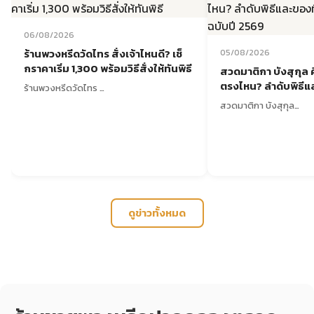
06/08/2026
ร้านพวงหรีดวัดไทร สั่งเจ้าไหนดี? เช็
05/08/2026
กราคาเริ่ม 1,300 พร้อมวิธีสั่งให้ทันพิธี
สวดมาติกา บังสุกุล 
ตรงไหน? ลำดับพิธีแล
ร้านพวงหรีดวัดไทร …
ต้องเตรียม ฉบับปี 2
สวดมาติกา บังสุกุล…
ดูข่าวทั้งหมด