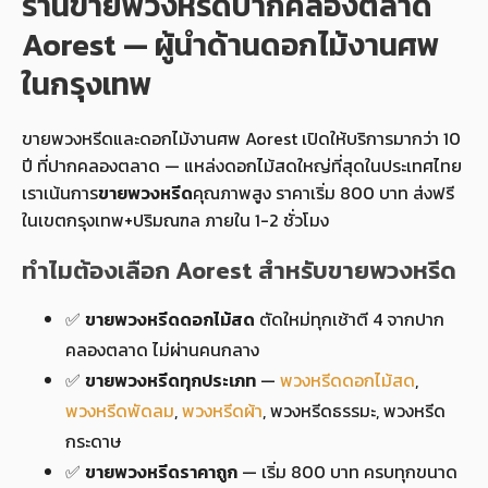
ร้านขายพวงหรีดปากคลองตลาด
Aorest — ผู้นำด้านดอกไม้งานศพ
ในกรุงเทพ
ขายพวงหรีดและดอกไม้งานศพ Aorest เปิดให้บริการมากว่า 10
ปี ที่ปากคลองตลาด — แหล่งดอกไม้สดใหญ่ที่สุดในประเทศไทย
เราเน้นการ
ขายพวงหรีด
คุณภาพสูง ราคาเริ่ม 800 บาท ส่งฟรี
ในเขตกรุงเทพ+ปริมณฑล ภายใน 1-2 ชั่วโมง
ทำไมต้องเลือก Aorest สำหรับขายพวงหรีด
✅
ขายพวงหรีดดอกไม้สด
ตัดใหม่ทุกเช้าตี 4 จากปาก
คลองตลาด ไม่ผ่านคนกลาง
✅
ขายพวงหรีดทุกประเภท
—
พวงหรีดดอกไม้สด
,
พวงหรีดพัดลม
,
พวงหรีดผ้า
, พวงหรีดธรรมะ, พวงหรีด
กระดาษ
✅
ขายพวงหรีดราคาถูก
— เริ่ม 800 บาท ครบทุกขนาด