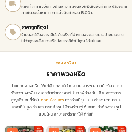
หลังทำการสั่งซื้อทางร้านสามารถจัดส่งให้ได้ในพื้นที่ กทม ปริมณฑล
ภายในวันนั้นหาก ทำการสั่งสินค้าก่อน 13.00 น
ราคาถูกที่สุด !
ร้านดอกไม้ของเรามีตัวต้นจริง ที่ปากคลองตลาดมาอย่างยาวนาน
ไม่ว่าคุณจะสั่งมากหรือน้อยเราก็ทำให้คุณ ได้แน่นอน
พวงหรีด
ราคาพวงหรีด
ท่านมอบพวงหรีด ให้แก่ผู้วายชนม์ด้วยความเคารพ ความคิดถึง ความ
รักความผูกพัน และอาลัยต่อการจากไปของผู้ล่วงลับ เสียใจจากการ
สูญเสียคนที่รักไป
ดอกไม้งานศพ
ทางร้านมีรูปแบบ ต่างๆ มากมายใน
ราคาที่ไม่สูง ท่านสามารถส่งรูปให้ทางร้านดูได้เลยค่ะ ว่าต้องการรูป
แบบไหน สามารถตีราคาให้ได้ทันที
13%
13%
13%