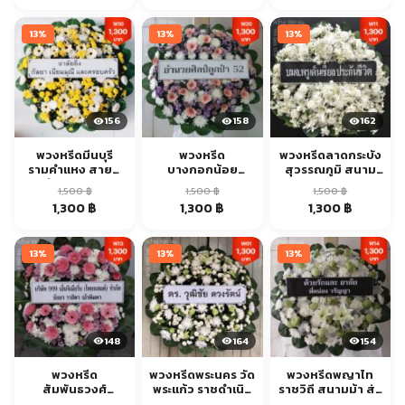
price
price
price
price
price
price
was:
is:
was:
is:
was:
is:
13%
13%
13%
1,500 ฿.
1,300 ฿.
1,500 ฿.
1,300 ฿.
1,500 ฿.
1,300 ฿.
156
158
162
พวงหรีดมีนบุรี
พวงหรีด
พวงหรีดลาดกระบัง
รามคำแหง สายสี
บางกอกน้อย
สุวรรณภูมิ สนาม
ส้ม ส่งด่วน
ศิริราช
บิน ส่งด่วน
1,500
฿
1,500
฿
1,500
฿
จรัญสนิทวงศ์ ส่ง
Original
Current
Original
Current
Original
Current
1,300
฿
1,300
฿
1,300
฿
ด่วน
price
price
price
price
price
price
was:
is:
was:
is:
was:
is:
13%
13%
13%
1,500 ฿.
1,300 ฿.
1,500 ฿.
1,300 ฿.
1,500 ฿.
1,300 ฿.
148
164
154
พวงหรีด
พวงหรีดพระนคร วัด
พวงหรีดพญาไท
สัมพันธวงศ์
พระแก้ว ราชดำเนิน
ราชวิถี สนามม้า ส่ง
เยาวราช ไชน่าทาวน์
ส่งด่วน
ด่วน