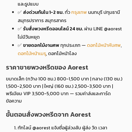
และรูปแบบ
✅
ส่งด่วนทันใน 1-2 ชม.
ทั่ว
กรุงเทพ
นนทบุรี ปทุมธานี
สมุทรปราการ สมุทรสาคร
✅
รับสั่งพวงหรีดออนไลน์ 24 ชม.
ผ่าน LINE @aorest
ไม่มีวันหยุด
✅
ขายดอกไม้งานศพ
ทุกประเภท —
ดอกไม้หน้าหีบศพ
,
ดอกไม้หน้าเมรุ
, ดอกไม้หน้าโลง
ราคาขายพวงหรีดของ Aorest
ขนาดเล็ก (กว้าง 100 ซม.) 800-1,500 บาท | กลาง (130 ซม.)
1,500-2,500 บาท | ใหญ่ (160 ซม.) 2,500-3,500 บาท |
พรีเมียม VIP 3,500-5,000 บาท — รวมค่าส่งและการ์ด
ข้อความ
ขั้นตอนสั่งพวงหรีดจาก Aorest
ทักไลน์ @aorest แจ้งชื่อผู้ล่วงลับ ผู้ส่ง วัด เวลา