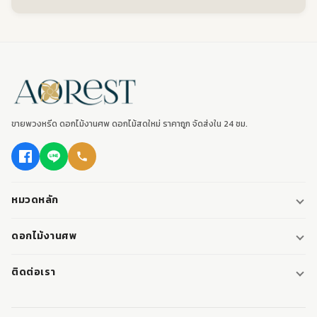
ขายพวงหรีด ดอกไม้งานศพ ดอกไม้สดใหม่ ราคาถูก จัดส่งใน 24 ชม.
หมวดหลัก
พวงหรีด
ดอกไม้งานศพ
พวงหรีดพัดลม
ดอกไม้หน้าศพ
ติดต่อเรา
พวงหรีดมาลา
ดอกไม้หน้าเมรุ
095-0796187
พวงหรีดผ้า
ดอกไม้หน้าหีบศพ