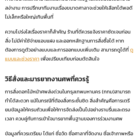
สง่างาม การปรึกษาทีมงานเรื่องขนาดศาลาจะช่วยให้เลือกได้พอดี
ไม่เล็กหรือใหญ่เกินพื้นที่
ความโปร่งใสเรื่องราคาก็สำคัญ ร้านที่ดีควรแจ้งราคาชัดเจนก่อน
สั่ง ไม่มีค่าใช้จ่ายแอบแฝง และออกหลักฐานการสั่งซื้อได้ หาก
ต้องการดูตัวอย่างแบบและการออกแบบเพิ่มเติม สามารถดูได้ที่
ดู
แบบและช่วงราคา
เพื่อเปรียบเทียบก่อนตัดสินใจ
วิธีสั่งและมารยาทงานศพที่ควรรู้
การสั่งดอกไม้หน้าศพส่งด่วนในกรุงเทพมหานคร (กทม)สามารถ
ทำได้สะดวก แม้ในกรณีที่ต้องสั่งกระชั้นชิด สิ่งสำคัญคือการเตรี
ยมข้อมูลให้ครบถ้วนเพื่อให้การจัดส่งเป็นไปอย่างราบรื่นและตรง
เวลา ควบคู่กับการเข้าใจมารยาทพื้นฐานของการร่วมงานศพ
ข้อมูลที่ควรเตรียม ได้แก่ ชื่อวัด ชื่อศาลาที่จัดงาน ชื่อเจ้าภาพหรือ