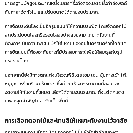
มาตรฐานมักสูงประมาณหนึ่งเมตรครึ่งถึงสองเมตร ซึ่งกำลังพอดี
กับศาลาวัดทั่วไป และปรับขนาดได้ตามงบประมาณ
การจัดประดับโลงเป็นอีกรูปแบบที่ให้ความประณีต โดยจัดดอกไม้
สดประดับบนโลงหรือรอบโลงอย่างสวยงาม เหมาะกับงานที่
ต้องการเน้นความพิเศษ มักใช้ในงานของคนในครอบครัวที่ใกล้ชิด
การจัดแบบนี้ต้องอาศัยช่างที่มีประสบการณ์เพื่อให้สมดุลกับรูป
ทรงของโลง
นอกจากนี้ยังมีการตกแต่งบริเวณพิธีโดยรวม เช่น ซุ้มทางเข้า โต๊ะ
หมู่บูชา หรือบริเวณรับแขก ซึ่งช่วยสร้างบรรยากาศที่สงบและ
งดงามให้กับงานทั้งหมด เลือกได้ตามงบประมาณ ตั้งแต่ตกแต่ง
เฉพาะจุดสำคัญไปจนถึงเต็มพื้นที่
การเลือกดอกไม้และโทนสีให้เหมาะกับงานไว้อาลัย
คุณภาพและการเลือกชนิดของดอกไม้เป็นหัวใจสำคัญของงาน