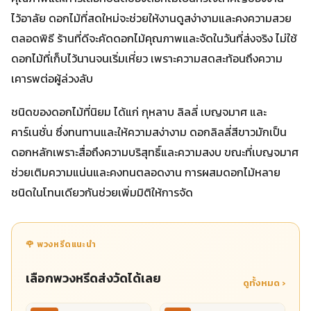
ไว้อาลัย ดอกไม้ที่สดใหม่จะช่วยให้งานดูสง่างามและคงความสวย
ตลอดพิธี ร้านที่ดีจะคัดดอกไม้คุณภาพและจัดในวันที่ส่งจริง ไม่ใช้
ดอกไม้ที่เก็บไว้นานจนเริ่มเหี่ยว เพราะความสดสะท้อนถึงความ
เคารพต่อผู้ล่วงลับ
ชนิดของดอกไม้ที่นิยม ได้แก่ กุหลาบ ลิลลี่ เบญจมาศ และ
คาร์เนชั่น ซึ่งทนทานและให้ความสง่างาม ดอกลิลลี่สีขาวมักเป็น
ดอกหลักเพราะสื่อถึงความบริสุทธิ์และความสงบ ขณะที่เบญจมาศ
ช่วยเติมความแน่นและคงทนตลอดงาน การผสมดอกไม้หลาย
ชนิดในโทนเดียวกันช่วยเพิ่มมิติให้การจัด
🌹 พวงหรีดแนะนำ
เลือกพวงหรีดส่งวัดได้เลย
ดูทั้งหมด ›