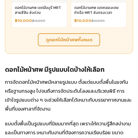
ดอกไม้งานศพ เขตมีนบุรี MRT
ดอกไม้งานศพ เขตคลองเตย
สายสีส้ม ส่งด่วน
ท่าเรือ MRT ส่งตรงเวลา
฿10,000
฿10,000
฿14,000
฿14,000
ดูดอกไม้หน้าศพทั้งหมด
ดอกไม้หน้าศพ มีรูปแบบใดบ้างให้เลือก
การจัดดอกไม้หน้าศพมีหลายรูปแบบ ตั้งแต่แบบตั้งพื้นในแจกัน
หรือฐานทรงสูง ไปจนถึงการจัดประดับโลงและบริเวณพิธี การ
เข้าใจรูปแบบต่าง ๆ จะช่วยให้เลือกได้เหมาะกับบรรยากาศงานและ
พื้นที่ของศาลาที่จัดงาน
แบบตั้งพื้นเป็นรูปแบบที่นิยมมากที่สุด เพราะให้ความรู้สึกสง่างาม
และเป็นทางการ เหมาะกับงานที่ต้องการความเรียบร้อย ขนาด