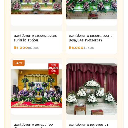
ดอกไม้งานศพ แขวงคลองเตย
ดอกไม้งานศพ แขวงคลองสาน
ริมท่าเรือ ส่งด่วน
เจริญนคร ส่งตรงเวลา
฿5,000
฿6,000
฿6,000
฿8,500
-27%
ดอกไม้งานศพ เขตจอมทอง
ดอกไม้งานศพ เขตยานนาวา