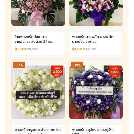
ร้านพวงหรีดคันนายาว
พวงหรีดบางพลัด บางพลัด
รามอินทรา ส่งด่วน 24 ชม.
บางยี่ขัน ส่งด่วน
฿1,500
฿1,500
฿1,800
฿1,800
-17%
-19%
พวงหรีดกรุงเทพ ส่งทุกเขต 50
พวงหรีดจตุจักร สวนจตุจักร