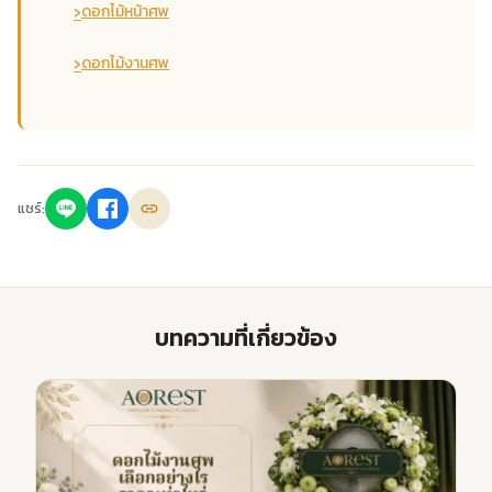
›
ดอกไม้หน้าศพ
›
ดอกไม้งานศพ
แชร์:
บทความที่เกี่ยวข้อง