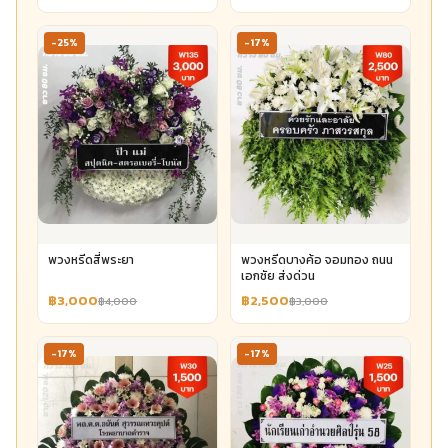
-25%
-17%
พวงหรีดสี่พระยา
พวงหรีดบางค้อ จอมทอง ถนน
เอกชัย ส่งด่วน
฿3,000
฿2,500
฿4,000
฿3,000
-17%
-17%