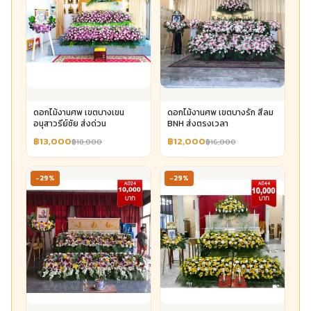
ดอกไม้งานศพ เขตบางเขน
ดอกไม้งานศพ เขตบางรัก สีลม
อนุสาวรีย์ชัย ส่งด่วน
BNH ส่งตรงเวลา
฿13,000
฿12,000
฿18,000
฿16,000
-29%
-29%