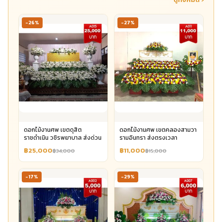
-26%
-27%
ดอกไม้งานศพ เขตดุสิต
ดอกไม้งานศพ เขตคลองสามวา
ราชดำเนิน วชิรพยาบาล ส่งด่วน
รามอินทรา ส่งตรงเวลา
฿25,000
฿11,000
฿34,000
฿15,000
-17%
-29%