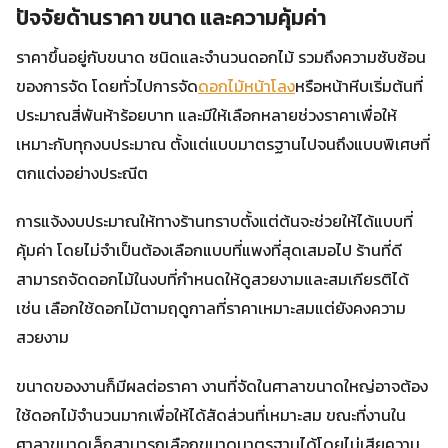
ปัจจัยด้านราคา ขนาด และความคุ้มค่า
ราคาขึ้นอยู่กับขนาด ชนิดและจำนวนดอกไม้ รวมถึงความซับซ้อน
ของการจัด โดยทั่วไปการจัด
ดอกไม้หน้าโลง
หรือหน้าหีบเริ่มต้นที่
ประมาณสี่พันห้าร้อยบาท และมีให้เลือกหลายช่วงราคาเพื่อให้
เหมาะกับทุกงบประมาณ ตั้งแต่แบบมาตรฐานไปจนถึงแบบพิเศษที่
ตกแต่งอย่างประณีต
การแจ้งงบประมาณให้ทางร้านทราบตั้งแต่ต้นจะช่วยให้ได้แบบที่
คุ้มค่า โดยไม่จำเป็นต้องเลือกแบบที่แพงที่สุดเสมอไป ร้านที่ดี
สามารถจัดดอกไม้ในงบที่กำหนดให้ดูสวยงามและสมเกียรติได้
เช่น เลือกใช้ดอกไม้ตามฤดูกาลที่ราคาเหมาะสมแต่ยังคงความ
สวยงาม
ขนาดของงานก็มีผลต่อราคา งานที่จัดในศาลาขนาดใหญ่อาจต้อง
ใช้ดอกไม้จำนวนมากเพื่อให้ได้สัดส่วนที่เหมาะสม ขณะที่งานใน
ศาลาขนาดเล็กสามารถเลือกขนาดมาตรฐานได้โดยไม่เสียความ