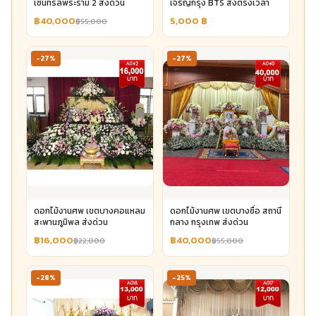
เซ็นทรัลพระราม 2 ส่งด่วน
เจริญกรุง BTS ส่งตรงเวลา
฿40,000
5,000
฿
฿55,000
-27%
-27%
ดอกไม้งานศพ เขตบางคอแหลม
ดอกไม้งานศพ เขตบางซื่อ สถานี
สะพานภูมิพล ส่งด่วน
กลาง กรุงเทพ ส่งด่วน
฿16,000
฿40,000
฿22,000
฿55,000
-28%
-25%