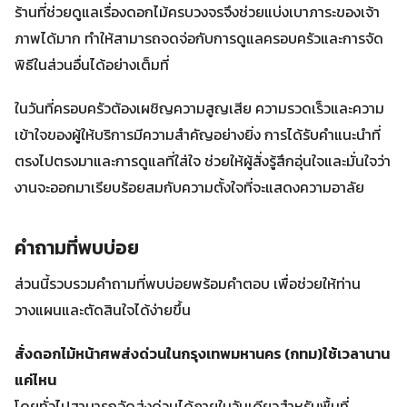
ร้านที่ช่วยดูแลเรื่องดอกไม้ครบวงจรจึงช่วยแบ่งเบาภาระของเจ้า
ภาพได้มาก ทำให้สามารถจดจ่อกับการดูแลครอบครัวและการจัด
พิธีในส่วนอื่นได้อย่างเต็มที่
ในวันที่ครอบครัวต้องเผชิญความสูญเสีย ความรวดเร็วและความ
เข้าใจของผู้ให้บริการมีความสำคัญอย่างยิ่ง การได้รับคำแนะนำที่
ตรงไปตรงมาและการดูแลที่ใส่ใจ ช่วยให้ผู้สั่งรู้สึกอุ่นใจและมั่นใจว่า
งานจะออกมาเรียบร้อยสมกับความตั้งใจที่จะแสดงความอาลัย
คำถามที่พบบ่อย
ส่วนนี้รวบรวมคำถามที่พบบ่อยพร้อมคำตอบ เพื่อช่วยให้ท่าน
วางแผนและตัดสินใจได้ง่ายขึ้น
สั่งดอกไม้หน้าศพส่งด่วนในกรุงเทพมหานคร (กทม)ใช้เวลานาน
แค่ไหน
โดยทั่วไปสามารถจัดส่งด่วนได้ภายในวันเดียวสำหรับพื้นที่