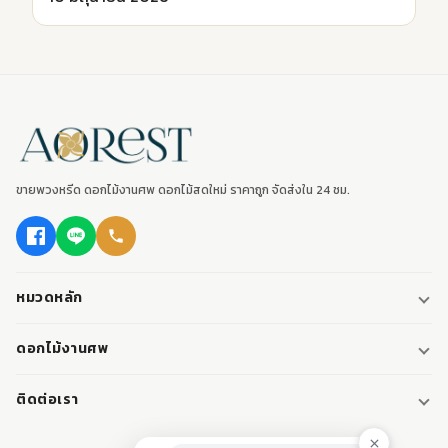
ขายพวงหรีด ดอกไม้งานศพ ดอกไม้สดใหม่ ราคาถูก จัดส่งใน 24 ชม.
หมวดหลัก
พวงหรีด
ดอกไม้งานศพ
พวงหรีดพัดลม
ดอกไม้หน้าศพ
ติดต่อเรา
พวงหรีดมาลา
ดอกไม้หน้าเมรุ
095-0796187
พวงหรีดผ้า