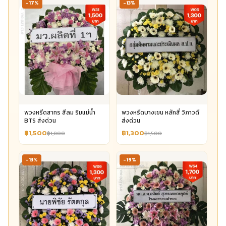
-17%
-13%
พวงหรีดสาทร สีลม ริมแม่น้ำ
พวงหรีดบางเขน หลักสี่ วิภาวดี
BTS ส่งด่วน
ส่งด่วน
฿1,500
฿1,300
฿1,800
฿1,500
-13%
-19%