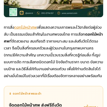
การสั่ง
ดอกไม้หน้าศพ
เพื่อแสดงความเคารพและไว้อาลัยต่อผู้ล่วง
ลับ เป็นธรรมเนียมสำคัญในงานศพของไทย การเลือก
ดอกไม้หน้า
ศพ
ที่จัดสวยงาม สมเกียรติ ราคาเหมาะสม และส่งถึงวัดได้ตรง
เวลา จึงเป็นสิ่งที่ครอบครัวและผู้ร่วมงานในกรุงเทพมหานคร
(กทม)ให้ความสำคัญ บทความนี้รวบรวมสิ่งที่ควรรู้ก่อนสั่ง ทั้งรูป
แบบการจัด การเลือกชนิดดอกไม้ ปัจจัยด้านราคา ขนาด ข้อความ
บนป้าย และวิธีสั่งให้ทันงานอย่างครบถ้วน เพื่อให้ท่านตัดสินใจได้
อย่างมั่นใจแม้ในช่วงเวลาที่มีเรื่องต้องจัดการหลายอย่างพร้อมกัน
🌷 ดอกไม้หน้าศพแนะนำ
จัดดอกไม้หน้าศพ ส่งฟรีถึงวัด
ดูทั้งหมด ›