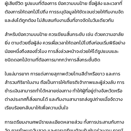
ผู้เสียชีวิต รูปแบบที่ต้องการ ข้อความบนป้าย ชื่อผู้ส่ง และเวลาที่
ต้องการให้ดอกไม้ไปถึง การระบุข้อมูลให้ชัดเจนช่วยให้ทีมงานจัด
และส่งได้ถูกต้อง ไม่สับสนกับงานอื่นที่อาจจัดในวันเดียวกัน
สำหรับข้อความบนป้าย ควรเขียนสั้นกระชับ เช่น ด้วยความอาลัย
ยิ่ง ตามด้วยชื่อผู้ส่ง ควรเผื่อเวลาให้ดอกไม้ไปถึงก่อนเริ่มพิธีอย่าง
น้อยหนึ่งถึงสองชั่วโมง การสั่งล่วงหน้าจะช่วยให้ได้รูปแบบและ
ชนิดดอกไม้ตามที่ต้องการมากกว่าการสั่งกระชั้นชิด
ในแง่มารยาท การแต่งกายสุภาพด้วยโทนสีดำหรือขาว และการ
สำรวมกิริยาในงาน ถือเป็นการให้เกียรติเจ้าภาพและผู้ล่วงลับ การ
ชำระเงินสามารถทำได้หลายช่องทาง ทำให้ผู้ที่อยู่ต่างจังหวัดหรือ
ต่างประเทศก็สั่งแทนได้ และทีมงานสามารถส่งรูปถ่ายเมื่อจัดวาง
เรียบร้อยกลับมาให้เพื่อความมั่นใจ
การเตรียมงานศพมีรายละเอียดหลายส่วน ทั้งการประสานกับทาง
วัด การกำหนดวันสวด และการเตรียมต้อนรับผู้มาร่วมงาน การมี