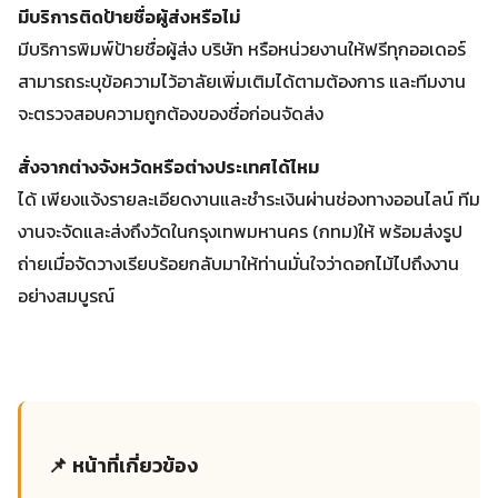
มีบริการติดป้ายชื่อผู้ส่งหรือไม่
มีบริการพิมพ์ป้ายชื่อผู้ส่ง บริษัท หรือหน่วยงานให้ฟรีทุกออเดอร์
สามารถระบุข้อความไว้อาลัยเพิ่มเติมได้ตามต้องการ และทีมงาน
จะตรวจสอบความถูกต้องของชื่อก่อนจัดส่ง
สั่งจากต่างจังหวัดหรือต่างประเทศได้ไหม
ได้ เพียงแจ้งรายละเอียดงานและชำระเงินผ่านช่องทางออนไลน์ ทีม
งานจะจัดและส่งถึงวัดในกรุงเทพมหานคร (กทม)ให้ พร้อมส่งรูป
ถ่ายเมื่อจัดวางเรียบร้อยกลับมาให้ท่านมั่นใจว่าดอกไม้ไปถึงงาน
อย่างสมบูรณ์
📌 หน้าที่เกี่ยวข้อง