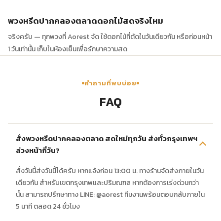
พวงหรีดปากคลองตลาดดอกไม้สดจริงไหม
จริงครับ — ทุกพวงที่ Aorest จัด ใช้ดอกไม้ที่ตัดในวันเดียวกัน หรือก่อนหน้า
1 วันเท่านั้น เก็บในห้องเย็นเพื่อรักษาความสด
คำถามที่พบบ่อย
FAQ
สั่งพวงหรีดปากคลองตลาด สดใหม่ทุกวัน ส่งทั่วกรุงเทพฯ
ล่วงหน้ากี่วัน?
สั่งวันนี้ส่งวันนี้ได้ครับ หากแจ้งก่อน 13:00 น. ทางร้านจัดส่งภายในวัน
เดียวกัน สำหรับเขตกรุงเทพและปริมณฑล หากต้องการเร่งด่วนกว่า
นั้น สามารถปรึกษาทาง LINE: @aorest ทีมงานพร้อมตอบกลับภายใน
5 นาที ตลอด 24 ชั่วโมง