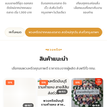
แบบขายดีที่สุด ดอกสด
รับดอกตรงตลาด จัด
เทียบทุกทรงก่อนสั่ง
ตัดใหม่จากปากคลอง
เร็ว ส่งถึงวัดทั่ว
เลือกแบบที่เหมาะกับงาน
ตลาด เริ่ม 1,300 บาท
กรุงเทพฯ ในวันเดียว
ของท่าน
ทั้งหมด
พวงหรีดปากคลองตลาด สดใหม่ทุกวัน ส่งทั่วกรุงเทพฯ
พวงหรีด
สินค้าแนะนำ
เลือกชมพวงหรีดคุณภาพดี ราคาตรงจากผู้ผลิต ส่งฟรีทั่ว กทม.
13%
13%
13%
155
พวงหรีดมีนบุรี
รามคำแหง สายสี
167
158