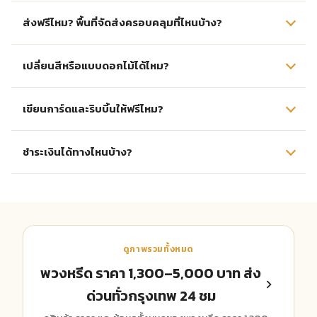
ส่งฟรีไหม? พื้นที่จัดส่งครอบคลุมที่ไหนบ้าง?
เปลี่ยนสีหรือแบบดอกไม้ได้ไหม?
เขียนการ์ดและริบบิ้นให้ฟรีไหม?
ชำระเงินได้ทางไหนบ้าง?
ดูภาพรวมทั้งหมด
พวงหรีด ราคา 1,300–5,000 บาท ส่ง
ด่วนทั่วกรุงเทพ 24 ชม