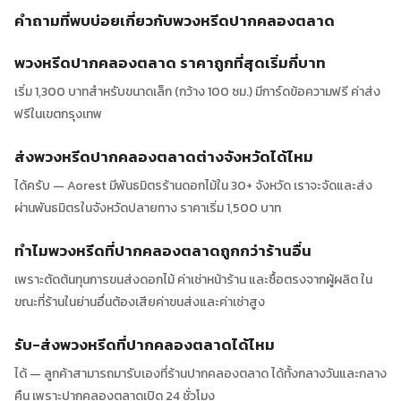
คำถามที่พบบ่อยเกี่ยวกับพวงหรีดปากคลองตลาด
พวงหรีดปากคลองตลาด ราคาถูกที่สุดเริ่มกี่บาท
เริ่ม 1,300 บาทสำหรับขนาดเล็ก (กว้าง 100 ซม.) มีการ์ดข้อความฟรี ค่าส่ง
ฟรีในเขตกรุงเทพ
ส่งพวงหรีดปากคลองตลาดต่างจังหวัดได้ไหม
ได้ครับ — Aorest มีพันธมิตรร้านดอกไม้ใน 30+ จังหวัด เราจะจัดและส่ง
ผ่านพันธมิตรในจังหวัดปลายทาง ราคาเริ่ม 1,500 บาท
ทำไมพวงหรีดที่ปากคลองตลาดถูกกว่าร้านอื่น
เพราะตัดต้นทุนการขนส่งดอกไม้ ค่าเช่าหน้าร้าน และซื้อตรงจากผู้ผลิต ใน
ขณะที่ร้านในย่านอื่นต้องเสียค่าขนส่งและค่าเช่าสูง
รับ-ส่งพวงหรีดที่ปากคลองตลาดได้ไหม
ได้ — ลูกค้าสามารถมารับเองที่ร้านปากคลองตลาด ได้ทั้งกลางวันและกลาง
คืน เพราะปากคลองตลาดเปิด 24 ชั่วโมง