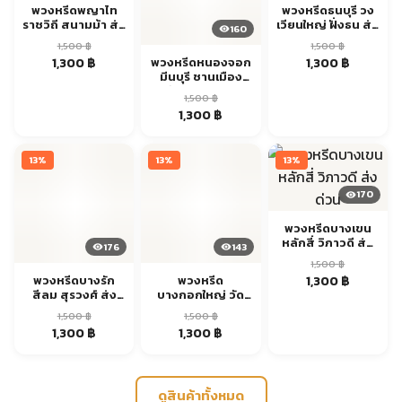
พวงหรีดพญาไท
พวงหรีดธนบุรี วง
ราชวิถี สนามม้า ส่ง
เวียนใหญ่ ฝั่งธน ส่ง
160
ด่วน
ด่วน
1,500
฿
1,500
฿
Original
Current
Original
Current
1,300
฿
1,300
฿
พวงหรีดหนองจอก
มีนบุรี ชานเมือง
price
price
price
price
ตะวันออก ส่งด่วน
was:
is:
was:
is:
1,500
฿
1,500 ฿.
1,300 ฿.
1,500 ฿.
1,300 ฿.
Original
Current
1,300
฿
price
price
was:
is:
13%
13%
13%
1,500 ฿.
1,300 ฿.
170
143
พวงหรีดบางเขน
หลักสี่ วิภาวดี ส่ง
176
พวงหรีด
ด่วน
1,500
฿
บางกอกใหญ่ วัด
Original
Current
อรุณ เจริญนคร ส่ง
1,300
฿
พวงหรีดบางรัก
1,500
฿
ด่วน
สีลม สุรวงศ์ ส่ง
price
price
Original
Current
1,300
฿
ด่วน
was:
is:
1,500
฿
price
price
1,500 ฿.
1,300 ฿.
Original
Current
1,300
฿
was:
is:
price
price
1,500 ฿.
1,300 ฿.
was:
is:
1,500 ฿.
1,300 ฿.
ดูสินค้าทั้งหมด