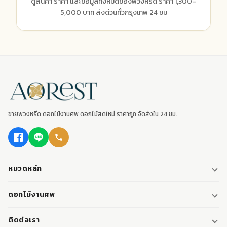
ดูสินค้า ราคา และข้อมูลทั้งหมดของพวงหรีด ราคา 1,300–
5,000 บาท ส่งด่วนทั่วกรุงเทพ 24 ชม
ขายพวงหรีด ดอกไม้งานศพ ดอกไม้สดใหม่ ราคาถูก จัดส่งใน 24 ชม.
หมวดหลัก
พวงหรีด
ดอกไม้งานศพ
พวงหรีดพัดลม
ดอกไม้หน้าศพ
ติดต่อเรา
พวงหรีดมาลา