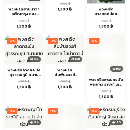
ส้ม ส่งด่วน
1,500
฿
Original
Current
1,300
฿
พวงหรีดยานนาวา
พวงหรีด
เจริญกรุง ช่อง
บางกอกน้อย
price
price
นนทรี ส่งด่วน
ศิริราช
was:
is:
1,500
฿
1,500
฿
จรัญสนิทวงศ์ ส่ง
1,500 ฿.
1,300 ฿.
Original
Current
Original
Current
1,300
฿
1,300
฿
ด่วน
price
price
price
price
was:
is:
was:
is:
13%
13%
13%
1,500 ฿.
1,300 ฿.
1,500 ฿.
1,300 ฿.
162
148
163
พวงหรีดลาดกระบัง
พวงหรีด
สุวรรณภูมิ สนาม
สัมพันธวงศ์
บิน ส่งด่วน
เยาวราช ไชน่าทาวน์
พวงหรีดพระนคร วัด
1,500
฿
1,500
฿
ส่งด่วน
พระแก้ว ราชดำเนิน
Original
Current
Original
Current
1,300
฿
1,300
฿
ส่งด่วน
1,500
฿
price
price
price
price
Original
Current
1,300
฿
was:
is:
was:
is:
price
price
1,500 ฿.
1,300 ฿.
1,500 ฿.
1,300 ฿.
was:
is:
13%
13%
13%
1,500 ฿.
1,300 ฿.
154
170