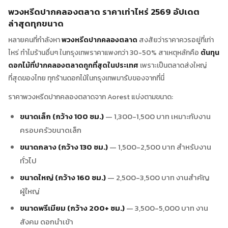
พวงหรีดปากคลองตลาด ราคาเท่าไหร่ 2569 อัปเดต
ล่าสุดทุกขนาด
หลายคนที่กำลังหา
พวงหรีดปากคลองตลาด
สงสัยว่าราคาควรอยู่ที่เท่า
ไหร่ ทำไมร้านอื่นๆ ในกรุงเทพราคาแพงกว่า 30-50% สาเหตุหลักคือ
ต้นทุน
ดอกไม้ที่ปากคลองตลาดถูกที่สุดในประเทศ
เพราะเป็นตลาดส่งใหญ่
ที่สุดของไทย ทุกร้านดอกไม้ในกรุงเทพมารับของจากที่นี่
ราคาพวงหรีดปากคลองตลาดจาก Aorest แบ่งตามขนาด:
ขนาดเล็ก (กว้าง 100 ซม.)
— 1,300-1,500 บาท เหมาะกับงาน
ครอบครัวขนาดเล็ก
ขนาดกลาง (กว้าง 130 ซม.)
— 1,500-2,500 บาท สำหรับงาน
ทั่วไป
ขนาดใหญ่ (กว้าง 160 ซม.)
— 2,500-3,500 บาท งานสำคัญ
ผู้ใหญ่
ขนาดพรีเมียม (กว้าง 200+ ซม.)
— 3,500-5,000 บาท งาน
สังคม ดอกนำเข้า