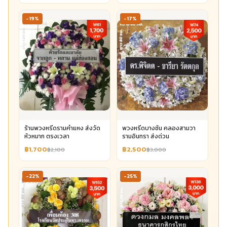
-19%
-17%
ร้านพวงหรีดรามคำแหง ส่งวัด
พวงหรีดบางชัน คลองสามวา
หัวหมาก ตรงเวลา
รามอินทรา ส่งด่วน
฿1,700
฿2,500
฿2,100
฿3,000
-22%
-25%