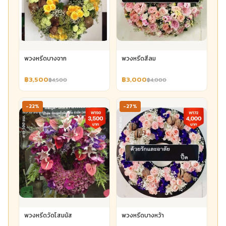
พวงหรีดบางจาก
พวงหรีดสีลม
฿3,500
฿3,000
฿4,500
฿4,000
-22%
-27%
พวงหรีดวัดโสมนัส
พวงหรีดบางหว้า