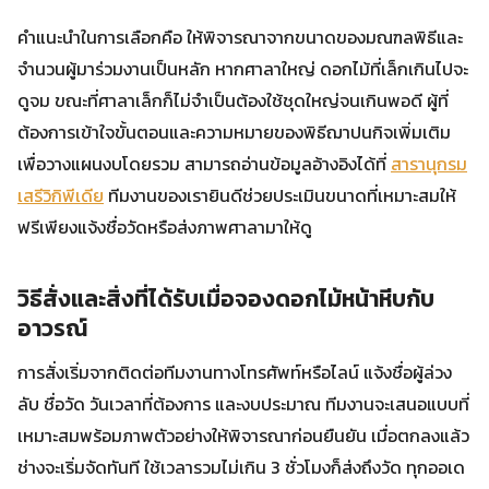
คำแนะนำในการเลือกคือ ให้พิจารณาจากขนาดของมณฑลพิธีและ
จำนวนผู้มาร่วมงานเป็นหลัก หากศาลาใหญ่ ดอกไม้ที่เล็กเกินไปจะ
ดูจม ขณะที่ศาลาเล็กก็ไม่จำเป็นต้องใช้ชุดใหญ่จนเกินพอดี ผู้ที่
ต้องการเข้าใจขั้นตอนและความหมายของพิธีฌาปนกิจเพิ่มเติม
เพื่อวางแผนงบโดยรวม สามารถอ่านข้อมูลอ้างอิงได้ที่
สารานุกรม
เสรีวิกิพีเดีย
ทีมงานของเรายินดีช่วยประเมินขนาดที่เหมาะสมให้
ฟรีเพียงแจ้งชื่อวัดหรือส่งภาพศาลามาให้ดู
วิธีสั่งและสิ่งที่ได้รับเมื่อจองดอกไม้หน้าหีบกับ
อาวรณ์
การสั่งเริ่มจากติดต่อทีมงานทางโทรศัพท์หรือไลน์ แจ้งชื่อผู้ล่วง
ลับ ชื่อวัด วันเวลาที่ต้องการ และงบประมาณ ทีมงานจะเสนอแบบที่
เหมาะสมพร้อมภาพตัวอย่างให้พิจารณาก่อนยืนยัน เมื่อตกลงแล้ว
ช่างจะเริ่มจัดทันที ใช้เวลารวมไม่เกิน 3 ชั่วโมงก็ส่งถึงวัด ทุกออเด