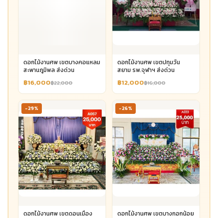
ดอกไม้งานศพ เขตบางคอแหลม
ดอกไม้งานศพ เขตปทุมวัน
สะพานภูมิพล ส่งด่วน
สยาม รพ.จุฬาฯ ส่งด่วน
฿16,000
฿12,000
฿22,000
฿16,000
-29%
-26%
ดอกไม้งานศพ เขตดอนเมือง
ดอกไม้งานศพ เขตบางกอกน้อย