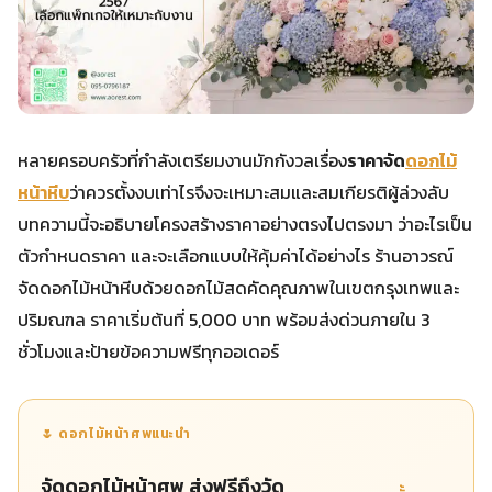
หลายครอบครัวที่กำลังเตรียมงานมักกังวลเรื่อง
ราคาจัด
ดอกไม้
หน้าหีบ
ว่าควรตั้งงบเท่าไรจึงจะเหมาะสมและสมเกียรติผู้ล่วงลับ
บทความนี้จะอธิบายโครงสร้างราคาอย่างตรงไปตรงมา ว่าอะไรเป็น
ตัวกำหนดราคา และจะเลือกแบบให้คุ้มค่าได้อย่างไร ร้านอาวรณ์
จัดดอกไม้หน้าหีบด้วยดอกไม้สดคัดคุณภาพในเขตกรุงเทพและ
ปริมณฑล ราคาเริ่มต้นที่ 5,000 บาท พร้อมส่งด่วนภายใน 3
ชั่วโมงและป้ายข้อความฟรีทุกออเดอร์
🌷 ดอกไม้หน้าศพแนะนำ
จัดดอกไม้หน้าศพ ส่งฟรีถึงวัด