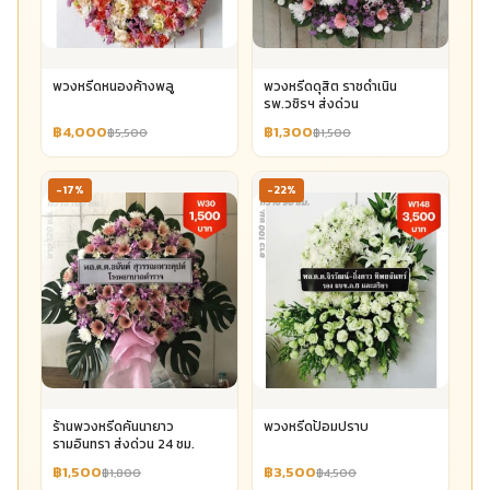
พวงหรีดหนองค้างพลู
พวงหรีดดุสิต ราชดำเนิน
รพ.วชิรฯ ส่งด่วน
฿4,000
฿1,300
฿5,500
฿1,500
-17%
-22%
ร้านพวงหรีดคันนายาว
พวงหรีดป้อมปราบ
รามอินทรา ส่งด่วน 24 ชม.
฿1,500
฿3,500
฿1,800
฿4,500