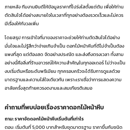
ภายหลัง ทีมงานยินดีให้ข้อมูลราคาที่โปร่งใสตั้งแต่ต้น เพื่อให้ท่าน
ตัดสินใจได้อย่างสบายใจในเวลาที่ทุกอย่างต้องรวดเร็วและไม่ควร
มีเรื่องให้กังวลเพิ่ม
โดยสรุป การเข้าใจที่มาของราคาจะช่วยให้ท่านตัดสินใจได้อย่าง
มั่นใจและไม่รู้สึกว่าจ่ายเกินจำเป็น ดอกไม้หน้าหีบที่ดีไม่จำเป็นต้อง
แพงที่สุด แต่ต้องสด จัดอย่างประณีต และส่งถึงตรงเวลา ทั้งสาม
อย่างนี้คือสิ่งที่ร้านอาวรณ์ให้ความสำคัญในทุกออเดอร์ ไม่ว่าจะเป็น
งบเริ่มต้นหรือระดับพรีเมียม ทุกครอบครัวจะได้รับการดูแลด้วย
มาตรฐานและความใส่ใจเดียวกัน เพราะเราเชื่อว่าการแสดงความ
อาลัยครั้งสุดท้ายควรงดงามและสมเกียรติเสมอ
คำถามที่พบบ่อยเรื่องราคาดอกไม้หน้าหีบ
ถาม: ราคาจัดดอกไม้หน้าหีบเริ่มต้นที่เท่าไร
ตอบ: เริ่มต้นที่ 5,000 บาทสำหรับชุดมาตรฐาน ราคาขึ้นกับชนิด