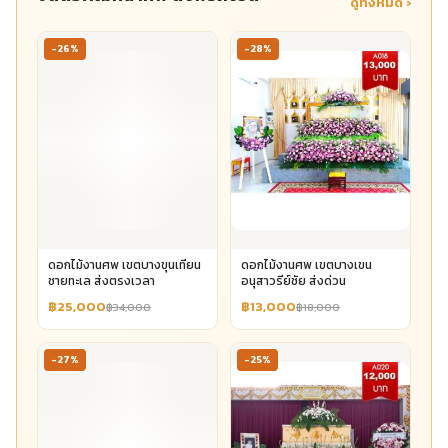
ดูทั้งหมด ›
-26%
-28%
ดอกไม้งานศพ เขตบางขุนเทียน
ดอกไม้งานศพ เขตบางเขน
ชายทะเล ส่งตรงเวลา
อนุสาวรีย์ชัย ส่งด่วน
฿25,000
฿13,000
฿34,000
฿18,000
-27%
-25%