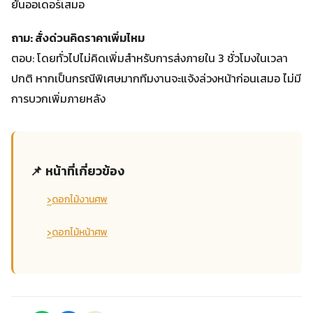
ยันออเดอร์เสมอ
ถาม: สั่งด่วนคิดราคาเพิ่มไหม
ตอบ: โดยทั่วไปไม่คิดเพิ่มสำหรับการส่งภายใน 3 ชั่วโมงในเวลา
ปกติ หากเป็นกรณีพิเศษมากทีมงานจะแจ้งล่วงหน้าก่อนเสมอ ไม่มี
การบวกเพิ่มภายหลัง
📌 หน้าที่เกี่ยวข้อง
›
ดอกไม้งานศพ
›
ดอกไม้หน้าศพ