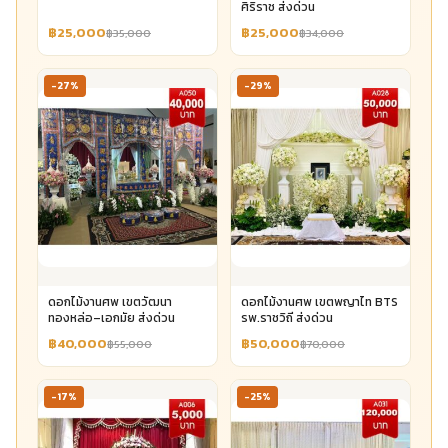
ศิริราช ส่งด่วน
฿25,000
฿25,000
฿35,000
฿34,000
-27%
-29%
ดอกไม้งานศพ เขตวัฒนา
ดอกไม้งานศพ เขตพญาไท BTS
ทองหล่อ–เอกมัย ส่งด่วน
รพ.ราชวิถี ส่งด่วน
฿40,000
฿50,000
฿55,000
฿70,000
-17%
-25%