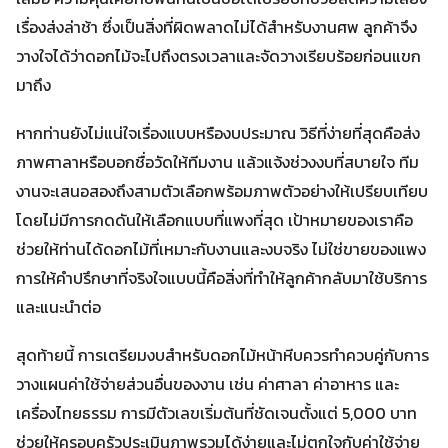
เรื่องส่งล่าช้า ซึ่งเป็นสิ่งที่ผิดพลาดไม่ได้สำหรับงานศพ ลูกค้าจึง
วางใจได้ว่าดอกไม้จะไปถึงตรงเวลาและจัดวางเรียบร้อยก่อนแขก
มาถึง
หากท่านยังไม่แน่ใจเรื่องแบบหรืองบประมาณ วิธีที่ง่ายที่สุดคือส่ง
ภาพศาลาหรือบอกชื่อวัดให้ทีมงาน แล้วแจ้งช่วงงบที่สบายใจ ทีม
งานจะเสนอสองถึงสามตัวเลือกพร้อมภาพตัวอย่างให้เปรียบเทียบ
โดยไม่มีการกดดันให้เลือกแบบที่แพงที่สุด เป้าหมายของเราคือ
ช่วยให้ท่านได้ดอกไม้ที่เหมาะกับงานและงบจริง ไม่ใช่ขายของแพง
การให้คำปรึกษาที่จริงใจแบบนี้คือสิ่งที่ทำให้ลูกค้ากลับมาใช้บริการ
และแนะนำต่อ
สุดท้ายนี้ การเตรียมงบสำหรับดอกไม้หน้าหีบควรทำควบคู่กับการ
วางแผนค่าใช้จ่ายส่วนอื่นของงาน เช่น ค่าศาลา ค่าอาหาร และ
เครื่องไทยธรรม การมีตัวเลขเริ่มต้นที่ชัดเจนตั้งแต่ 5,000 บาท
ช่วยให้ครอบครัวประเมินภาพรวมได้ง่ายและไม่ตกใจกับค่าใช้จ่าย