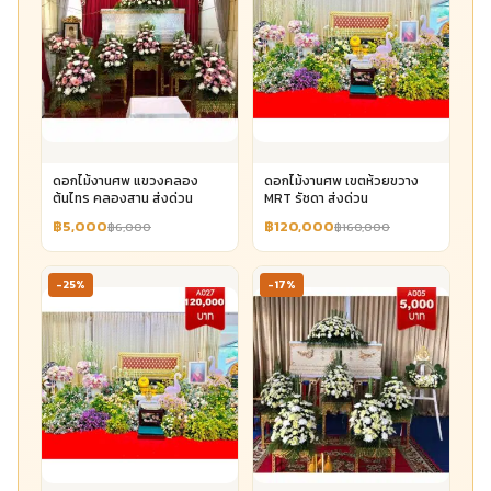
ดอกไม้งานศพ แขวงคลอง
ดอกไม้งานศพ เขตห้วยขวาง
ต้นไทร คลองสาน ส่งด่วน
MRT รัชดา ส่งด่วน
฿5,000
฿120,000
฿6,000
฿160,000
-25%
-17%