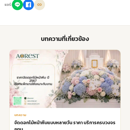
แชร์:
บทความที่เกี่ยวข้อง
บทความ
จัดดอกไม้หน้าหีบแบบหลายวัน ราคา บริการครบวงจร
กทม