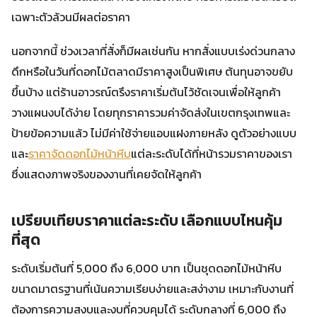
เฉพาะตัวล้วนมีผลต่อราคา
นอกจากนี้ ช่วงเวลาที่สั่งก็มีผลเช่นกัน หากสั่งแบบเร่งด่วนกลาง
ดึกหรือในวันที่ดอกไม้ตลาดมีราคาสูงเป็นพิเศษ ต้นทุนอาจขยับ
ขึ้นบ้าง แต่ร้านอาวรณ์ตรึงราคาเริ่มต้นไว้ชัดเจนเพื่อให้ลูกค้า
วางแผนงบได้ง่าย โดยทุกราคารวมค่าจัดส่งในเขตกรุงเทพและ
ป้ายข้อความแล้ว ไม่มีค่าใช้จ่ายแอบแฝงภายหลัง ดูตัวอย่างแบบ
และ
ราคาจัดดอกไม้หน้าหีบ
แต่ละระดับได้ที่หน้ารวมราคาของเรา
ซึ่งแสดงภาพจริงของงานที่เคยจัดให้ลูกค้า
เปรียบเทียบราคาแต่ละระดับ เลือกแบบไหนคุ้ม
ที่สุด
ระดับเริ่มต้นที่ 5,000 ถึง 6,000 บาท เป็นชุดดอกไม้หน้าหีบ
ขนาดมาตรฐานที่เน้นความเรียบง่ายและสง่างาม เหมาะกับงานที่
ต้องการความสงบและงบที่ควบคุมได้ ระดับกลางที่ 6,000 ถึง