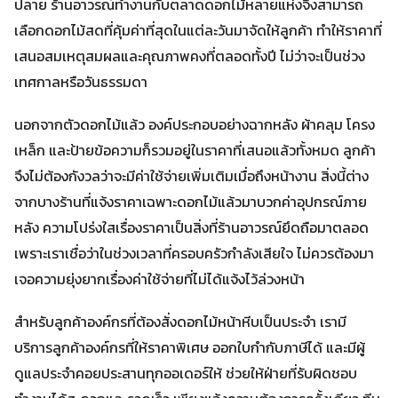
ปลาย ร้านอาวรณ์ทำงานกับตลาดดอกไม้หลายแห่งจึงสามารถ
เลือกดอกไม้สดที่คุ้มค่าที่สุดในแต่ละวันมาจัดให้ลูกค้า ทำให้ราคาที่
เสนอสมเหตุสมผลและคุณภาพคงที่ตลอดทั้งปี ไม่ว่าจะเป็นช่วง
เทศกาลหรือวันธรรมดา
นอกจากตัวดอกไม้แล้ว องค์ประกอบอย่างฉากหลัง ผ้าคลุม โครง
เหล็ก และป้ายข้อความก็รวมอยู่ในราคาที่เสนอแล้วทั้งหมด ลูกค้า
จึงไม่ต้องกังวลว่าจะมีค่าใช้จ่ายเพิ่มเติมเมื่อถึงหน้างาน สิ่งนี้ต่าง
จากบางร้านที่แจ้งราคาเฉพาะดอกไม้แล้วมาบวกค่าอุปกรณ์ภาย
หลัง ความโปร่งใสเรื่องราคาเป็นสิ่งที่ร้านอาวรณ์ยึดถือมาตลอด
เพราะเราเชื่อว่าในช่วงเวลาที่ครอบครัวกำลังเสียใจ ไม่ควรต้องมา
เจอความยุ่งยากเรื่องค่าใช้จ่ายที่ไม่ได้แจ้งไว้ล่วงหน้า
สำหรับลูกค้าองค์กรที่ต้องสั่งดอกไม้หน้าหีบเป็นประจำ เรามี
บริการลูกค้าองค์กรที่ให้ราคาพิเศษ ออกใบกำกับภาษีได้ และมีผู้
ดูแลประจำคอยประสานทุกออเดอร์ให้ ช่วยให้ฝ่ายที่รับผิดชอบ