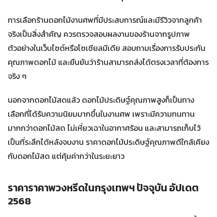
การเลือกร้านดอกไม้งานศพที่มีประสบการณ์และมีรีวิวจากลูกค้า
จริงเป็นสิ่งสำคัญ ควรตรวจสอบผลงานของร้านจากรูปภาพ
ตัวอย่างในเว็บไซต์หรือโซเชียลมีเดีย สอบถามเรื่องการรับประกัน
คุณภาพดอกไม้ และยืนยันว่าร้านสามารถส่งได้ตรงเวลาที่ต้องการ
จริง ๆ
นอกจากดอกไม้สดแล้ว ดอกไม้ประดิษฐ์คุณภาพสูงก็เป็นทาง
เลือกที่ได้รับความนิยมมากขึ้นในงานศพ เพราะมีความทนทาน
มากกว่าดอกไม้สด ไม่เหี่ยวเฉาในอากาศร้อน และสามารถเก็บไว้
เป็นที่ระลึกได้หลังจบงาน ราคาดอกไม้ประดิษฐ์คุณภาพดีใกล้เคียง
กับดอกไม้สด แต่คุ้มค่ากว่าในระยะยาว
ราคาราคาพวงหรีดในกรุงเทพฯ ปัจจุบัน อัปเดต
2568