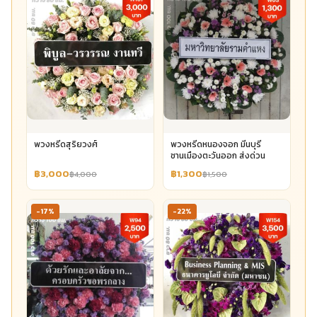
พวงหรีดสุริยวงศ์
พวงหรีดหนองจอก มีนบุรี
ชานเมืองตะวันออก ส่งด่วน
฿3,000
฿1,300
฿4,000
฿1,500
-17%
-22%