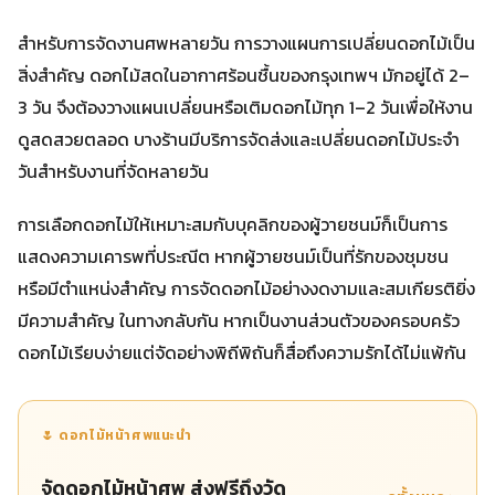
สำหรับการจัดงานศพหลายวัน การวางแผนการเปลี่ยนดอกไม้เป็น
สิ่งสำคัญ ดอกไม้สดในอากาศร้อนชื้นของกรุงเทพฯ มักอยู่ได้ 2–
3 วัน จึงต้องวางแผนเปลี่ยนหรือเติมดอกไม้ทุก 1–2 วันเพื่อให้งาน
ดูสดสวยตลอด บางร้านมีบริการจัดส่งและเปลี่ยนดอกไม้ประจำ
วันสำหรับงานที่จัดหลายวัน
การเลือกดอกไม้ให้เหมาะสมกับบุคลิกของผู้วายชนม์ก็เป็นการ
แสดงความเคารพที่ประณีต หากผู้วายชนม์เป็นที่รักของชุมชน
หรือมีตำแหน่งสำคัญ การจัดดอกไม้อย่างงดงามและสมเกียรติยิ่ง
มีความสำคัญ ในทางกลับกัน หากเป็นงานส่วนตัวของครอบครัว
ดอกไม้เรียบง่ายแต่จัดอย่างพิถีพิถันก็สื่อถึงความรักได้ไม่แพ้กัน
🌷 ดอกไม้หน้าศพแนะนำ
จัดดอกไม้หน้าศพ ส่งฟรีถึงวัด