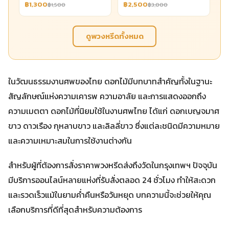
฿1,300
฿2,500
฿1,500
฿3,000
ดูพวงหรีดทั้งหมด
ในวัฒนธรรมงานศพของไทย ดอกไม้มีบทบาทสำคัญทั้งในฐานะ
สัญลักษณ์แห่งความเคารพ ความอาลัย และการแสดงออกถึง
ความเมตตา ดอกไม้ที่นิยมใช้ในงานศพไทย ได้แก่ ดอกเบญจมาศ
ขาว ดาวเรือง กุหลาบขาว และลิลลี่ขาว ซึ่งแต่ละชนิดมีความหมาย
และความเหมาะสมในการใช้งานต่างกัน
สำหรับผู้ที่ต้องการสั่งราคาพวงหรีดส่งถึงวัดในกรุงเทพฯ ปัจจุบัน
มีบริการออนไลน์หลายแห่งที่รับสั่งตลอด 24 ชั่วโมง ทำให้สะดวก
และรวดเร็วแม้ในยามค่ำคืนหรือวันหยุด บทความนี้จะช่วยให้คุณ
เลือกบริการที่ดีที่สุดสำหรับความต้องการ