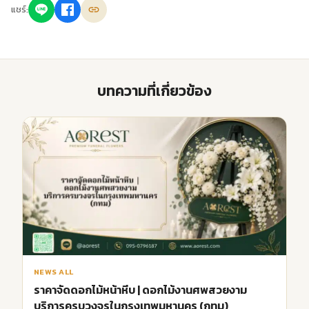
แชร์:
บทความที่เกี่ยวข้อง
NEWS ALL
ราคาจัดดอกไม้หน้าหีบ | ดอกไม้งานศพสวยงาม
บริการครบวงจรในกรุงเทพมหานคร (กทม)