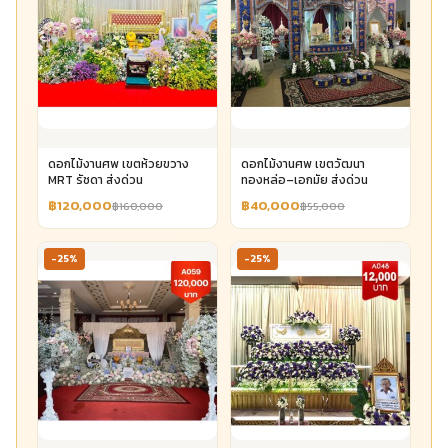
ดอกไม้งานศพ เขตห้วยขวาง
ดอกไม้งานศพ เขตวัฒนา
MRT รัชดา ส่งด่วน
ทองหล่อ–เอกมัย ส่งด่วน
฿120,000
฿40,000
฿160,000
฿55,000
-25%
-25%