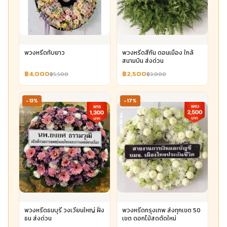
พวงหรีดทับยาว
พวงหรีดสีกัน ดอนเมือง ใกล้
สนามบิน ส่งด่วน
฿4,000
฿2,500
฿5,500
฿3,000
-13%
-17%
พวงหรีดธนบุรี วงเวียนใหญ่ ฝั่ง
พวงหรีดกรุงเทพ ส่งทุกเขต 50
ธน ส่งด่วน
เขต ดอกไม้สดตัดใหม่