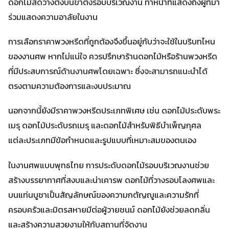
ดอกไม้สดวางตั้งบนขาตั้งรอบบริเวณงาน ทำหน้าที่แสดงถึงผู้ที่มา
ร่วมแสดงความอาลัยในงาน
การเลือกราคาพวงหรีดที่ถูกต้องจึงขึ้นอยู่กับว่าจะใช้ในบริบทไหน
ของงานศพ หากไม่แน่ใจ ควรปรึกษาร้านดอกไม้หรือร้านพวงหรีด
ที่มีประสบการณ์ด้านงานศพโดยเฉพาะ ซึ่งจะสามารถแนะนำได้
ตรงตามความต้องการและงบประมาณ
นอกจากนี้ยังมีราคาพวงหรีดประเภทพิเศษ เช่น ดอกไม้ประดับพระ
เมรุ ดอกไม้ประดับรถเมรุ และดอกไม้สำหรับพิธีบำเพ็ญกุศล
แต่ละประเภทมีข้อกำหนดและรูปแบบที่เหมาะสมของตนเอง
ในงานศพแบบพุทธไทย การประดับดอกไม้รอบบริเวณงานช่วย
สร้างบรรยากาศที่สงบและน่าเคารพ ดอกไม้ที่วางรอบโลงศพและ
บนแท่นบูชาเป็นสัญลักษณ์ของความกตัญญูและความรักที่
ครอบครัวและมิตรสหายมีต่อผู้วายชนม์ ดอกไม้ยังช่วยลดกลิ่น
และสร้างความสวยงามให้กับสถานที่จัดงาน