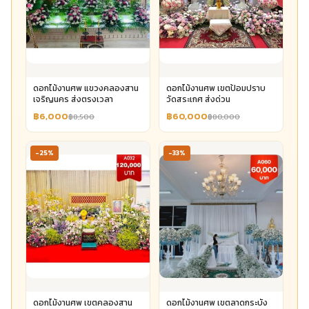
ดอกไม้งานศพ แขวงคลองสาน
ดอกไม้งานศพ เขตป้อมปราบ
เจริญนคร ส่งตรงเวลา
วัดสระเกศ ส่งด่วน
฿6,000
฿60,000
฿8,500
฿80,000
-25%
-33%
ดอกไม้งานศพ เขตคลองสาน
ดอกไม้งานศพ เขตลาดกระบัง