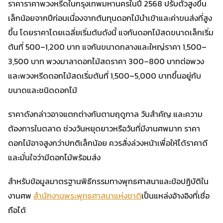
ราคาราคาพวงหรีดในกรุงเทพมหานครในปี 2568 ปรับตัวสูงขึ้น
เล็กน้อยจากปีก่อนเนื่องจากต้นทุนดอกไม้นำเข้าและค่าขนส่งที่สูง
ขึ้น โดยราคาโดยเฉลี่ยเริ่มต้นดังนี้ แจกันดอกไม้สดขนาดเล็กเริ่ม
ต้นที่ 500–1,200 บาท แจกันขนาดกลางและใหญ่ราคา 1,500–
3,500 บาท พวงมาลาดอกไม้สดราคา 300–800 บาทต่อพวง
และพวงหรีดดอกไม้สดเริ่มต้นที่ 1,500–5,000 บาทขึ้นอยู่กับ
ขนาดและชนิดดอกไม้
ราคาดังกล่าวอาจแตกต่างกันตามฤดูกาล วันสำคัญ และความ
ต้องการในตลาด ช่วงวันหยุดยาวหรือวันที่มีงานศพมาก ราคา
ดอกไม้อาจสูงกว่าปกติเล็กน้อย ควรสั่งล่วงหน้าเพื่อให้ได้ราคาดี
และมั่นใจว่ามีดอกไม้พร้อมส่ง
สำหรับข้อมูลมาตรฐานพิธีกรรมทางพุทธศาสนาและข้อปฏิบัติใน
งานศพ
สำนักงานพระพุทธศาสนาแห่งชาติ
เป็นแหล่งอ้างอิงที่เชื่อ
ถือได้