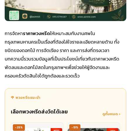
การจัดหา
ราคาพวงหรีด
ให้เหมาะสมกับงานศพใน
กรุงเทพมหานครเป็นเรื่องที่ต้องใส่ใจรายละเอียดหลายด้าน ทั้ง
ชนิดของดอกไม้ การจัดเรียง ราคา และการส่งที่ตรงเวลา
บทความนี้รวบรวมข้อมูลที่เป็นประโยชน์เกี่ยวกับราคาพวงหรีด
พัดลมและดอกไม้สดในกรุงเทพฯเพื่อช่วยให้ผู้จัดงานและ
ครอบครัวตัดสินใจได้ถูกต้องและรวดเร็ว
🌹 พวงหรีดแนะนำ
เลือกพวงหรีดส่งวัดได้เลย
ดูทั้งหมด ›
-25%
-13%