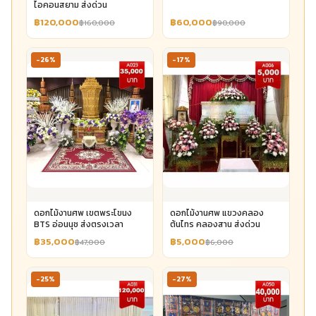
ไอคอนสยาม ส่งด่วน
฿120,000
฿60,000
฿160,000
฿90,000
-26%
-17%
ดอกไม้งานศพ เขตพระโขนง
ดอกไม้งานศพ แขวงคลอง
BTS อ่อนนุช ส่งตรงเวลา
ต้นไทร คลองสาน ส่งด่วน
฿35,000
฿5,000
฿47,000
฿6,000
-25%
-27%