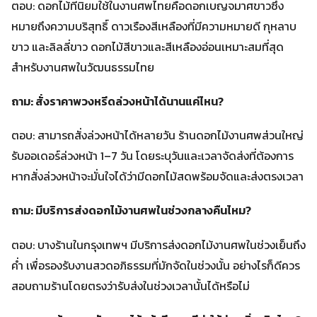
ตอบ: ดอกไม้ที่นิยมใช้ในงานศพไทยคือดอกเบญจมาศขาวซึ่ง
หมายถึงความบริสุทธิ์ ดาวเรืองสีเหลืองที่มีความหมายดี กุหลาบ
ขาว และลิลลี่ขาว ดอกไม้สีขาวและสีเหลืองอ่อนเหมาะสมที่สุด
สำหรับงานศพในวัฒนธรรมไทย
ถาม: สั่งราคาพวงหรีดล่วงหน้าได้นานแค่ไหน?
ตอบ: สามารถสั่งล่วงหน้าได้หลายวัน ร้านดอกไม้งานศพส่วนใหญ่
รับออเดอร์ล่วงหน้า 1–7 วัน โดยระบุวันและเวลาจัดส่งที่ต้องการ
หากสั่งล่วงหน้าจะมั่นใจได้ว่ามีดอกไม้สดพร้อมจัดและส่งตรงเวลา
ถาม: มีบริการส่งดอกไม้งานศพในช่วงกลางคืนไหม?
ตอบ: บางร้านในกรุงเทพฯ มีบริการส่งดอกไม้งานศพในช่วงเย็นถึง
ค่ำ เพื่อรองรับงานสวดอภิธรรมที่มักจัดในช่วงนั้น อย่างไรก็ดีควร
สอบถามร้านโดยตรงว่ารับส่งในช่วงเวลานั้นได้หรือไม่