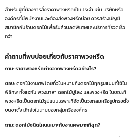
สำหรับผู้ที่ต้องการสั่งราคาพวงหรีดเป็นประจำ เช่น บริษัทหรือ
องค์กรที่มีพนักงานและต้องส่งพวงหรีดบ่อย ควรสร้างบัญชี
สมาชิกกับร้านดอกไม้เพื่อรับส่วนลดพิเศษและบริการที่รวดเร็ว
กว่า
คำถามที่พบบ่อยเกี่ยวกับราคาพวงหรีด
ถาม: ราคาพวงหรีดต่างจากพวงหรีดอย่างไร?
ตอบ: ดอกไม้งานศพโดยทั่วไปหมายถึงดอกไม้ทุกรูปแบบที่ใช้ใน
พิธีศพ ทั้งแจกัน พวงมาลา ดอกไม้ปูโลง และพวงหรีด ในขณะที่
พวงหรีดเป็นดอกไม้รูปแบบเฉพาะที่จัดเป็นวงกลมหรือรูปทรงตั้ง
บนขาตั้ง มักส่งในนามของกลุ่มหรือองค์กร
ถาม: ดอกไม้ชนิดไหนเหมาะกับงานศพมากที่สุด?