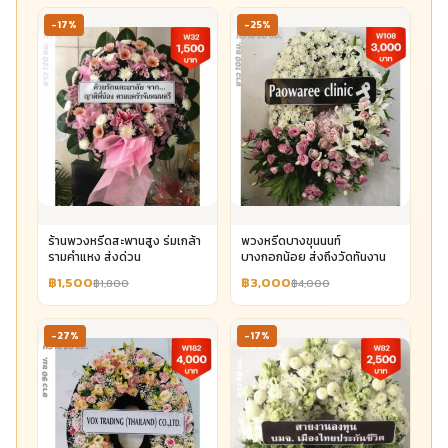
-17%
-25%
ร้านพวงหรีดสะพานสูง ร่มเกล้า
พวงหรีดบางขุนนนท์
รามคำแหง ส่งด่วน
บางกอกน้อย ส่งถึงวัดทันงาน
฿1,500
฿3,000
฿1,800
฿4,000
-27%
-17%