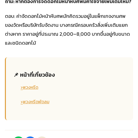
ถาม: หากต้องการจัดดอกไม้หน้าหีบศพมีค่าใช้จ่ายเพิ่มเติมไหม?
ตอบ: ค่าจัดดอกไม้หน้าหีบศพมักคิดรวมอยู่ในแพ็กเกจงานศพ
ของวัดหรือบริษัทรับจัดงาน บางกรณีครอบครัวสั่งเพิ่มเติมแยก
ต่างหาก ราคาอยู่ที่ประมาณ 2,000–8,000 บาทขึ้นอยู่กับขนาด
และชนิดดอกไม้
📌 หน้าที่เกี่ยวข้อง
›
พวงหรีด
›
พวงหรีดพัดลม