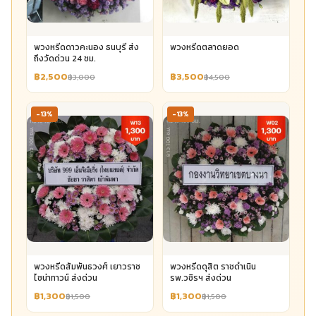
พวงหรีดดาวคะนอง ธนบุรี ส่ง
พวงหรีดตลาดยอด
ถึงวัดด่วน 24 ชม.
฿2,500
฿3,500
฿3,000
฿4,500
-13%
-13%
พวงหรีดสัมพันธวงศ์ เยาวราช
พวงหรีดดุสิต ราชดำเนิน
ไชน่าทาวน์ ส่งด่วน
รพ.วชิรฯ ส่งด่วน
฿1,300
฿1,300
฿1,500
฿1,500