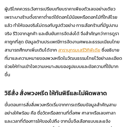
ผู้บริโภคควรระวังการเปรียบเทียบราคาเพียงตัวเลขอย่างเดียว
เพราะบางร้านตั้งราคาต่ำแต่ใช้ดอกไม้น้อยหรือดอกไม้ที่ใกล้โรย
แล้ว ทำให้ของจริงไม่ตรงกับรูปตัวอย่าง การเลือกร้านที่มีรูปงาน
จริง รีวิวจากลูกค้า และยืนยันการจัดส่งได้ จึงสำคัญกว่าการดูรา
คาถูกที่สุด ข้อมูลด้านประเพณีการจัดงานศพและธรรมเนียมไทย
สามารถศึกษาเพิ่มเติมได้จาก
สารานุกรมเสรีวิกิพีเดีย
ซึ่งอธิบาย
ที่มาและความหมายของพวงหรีดในวัฒนธรรมไทยไว้อย่างละเอียด
ช่วยให้ท่านเข้าใจความเหมาะสมของรูปแบบและข้อความที่ใช้มาก
ขึ้น
วิธีสั่ง สั่งพวงหรีด ให้ทันพิธีและไม่ผิดพลาด
ขั้นตอนการสั่งสั่งพวงหรีดเริ่มจากการเตรียมข้อมูลสำคัญสาม
อย่างให้พร้อม คือ ชื่อวัดหรือสถานที่ตั้งศพ ศาลาหรือเลขศาลา
และเวลาที่ต้องการให้ของไปถึง จากนั้นจึงเลือกแบบและแจ้ง