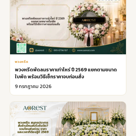
พวงหรีด
พวงหรีดพัดลมราคาเท่าไหร่ ปี 2569 แยกตามขนาด
ใบพัด พร้อมวิธีเช็กราคาจบก่อนสั่ง
9 กรกฎาคม 2026