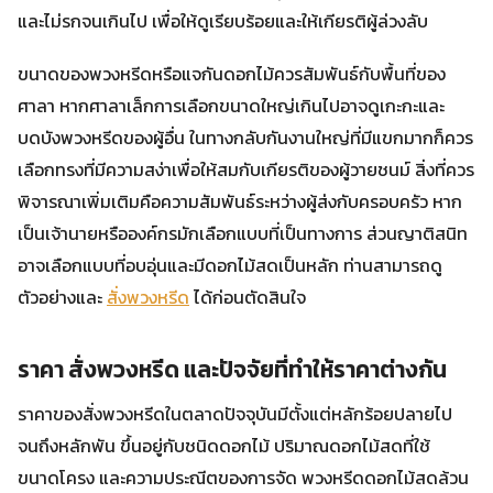
และไม่รกจนเกินไป เพื่อให้ดูเรียบร้อยและให้เกียรติผู้ล่วงลับ
ขนาดของพวงหรีดหรือแจกันดอกไม้ควรสัมพันธ์กับพื้นที่ของ
ศาลา หากศาลาเล็กการเลือกขนาดใหญ่เกินไปอาจดูเกะกะและ
บดบังพวงหรีดของผู้อื่น ในทางกลับกันงานใหญ่ที่มีแขกมากก็ควร
เลือกทรงที่มีความสง่าเพื่อให้สมกับเกียรติของผู้วายชนม์ สิ่งที่ควร
พิจารณาเพิ่มเติมคือความสัมพันธ์ระหว่างผู้ส่งกับครอบครัว หาก
เป็นเจ้านายหรือองค์กรมักเลือกแบบที่เป็นทางการ ส่วนญาติสนิท
อาจเลือกแบบที่อบอุ่นและมีดอกไม้สดเป็นหลัก ท่านสามารถดู
ตัวอย่างและ
สั่งพวงหรีด
ได้ก่อนตัดสินใจ
ราคา สั่งพวงหรีด และปัจจัยที่ทำให้ราคาต่างกัน
ราคาของสั่งพวงหรีดในตลาดปัจจุบันมีตั้งแต่หลักร้อยปลายไป
จนถึงหลักพัน ขึ้นอยู่กับชนิดดอกไม้ ปริมาณดอกไม้สดที่ใช้
ขนาดโครง และความประณีตของการจัด พวงหรีดดอกไม้สดล้วน