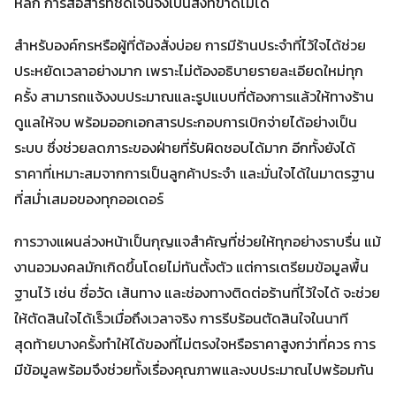
หลัก การสื่อสารที่ชัดเจนจึงเป็นสิ่งที่ขาดไม่ได้
สำหรับองค์กรหรือผู้ที่ต้องสั่งบ่อย การมีร้านประจำที่ไว้ใจได้ช่วย
ประหยัดเวลาอย่างมาก เพราะไม่ต้องอธิบายรายละเอียดใหม่ทุก
ครั้ง สามารถแจ้งงบประมาณและรูปแบบที่ต้องการแล้วให้ทางร้าน
ดูแลให้จบ พร้อมออกเอกสารประกอบการเบิกจ่ายได้อย่างเป็น
ระบบ ซึ่งช่วยลดภาระของฝ่ายที่รับผิดชอบได้มาก อีกทั้งยังได้
ราคาที่เหมาะสมจากการเป็นลูกค้าประจำ และมั่นใจได้ในมาตรฐาน
ที่สม่ำเสมอของทุกออเดอร์
การวางแผนล่วงหน้าเป็นกุญแจสำคัญที่ช่วยให้ทุกอย่างราบรื่น แม้
งานอวมงคลมักเกิดขึ้นโดยไม่ทันตั้งตัว แต่การเตรียมข้อมูลพื้น
ฐานไว้ เช่น ชื่อวัด เส้นทาง และช่องทางติดต่อร้านที่ไว้ใจได้ จะช่วย
ให้ตัดสินใจได้เร็วเมื่อถึงเวลาจริง การรีบร้อนตัดสินใจในนาที
สุดท้ายบางครั้งทำให้ได้ของที่ไม่ตรงใจหรือราคาสูงกว่าที่ควร การ
มีข้อมูลพร้อมจึงช่วยทั้งเรื่องคุณภาพและงบประมาณไปพร้อมกัน