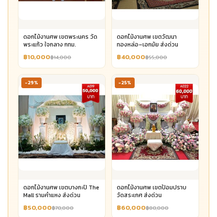
ดอกไม้งานศพ เขตพระนคร วัด
ดอกไม้งานศพ เขตวัฒนา
พระแก้ว ใจกลาง กทม.
ทองหล่อ–เอกมัย ส่งด่วน
฿10,000
฿40,000
฿14,000
฿55,000
-29%
-25%
ดอกไม้งานศพ เขตบางกะปิ The
ดอกไม้งานศพ เขตป้อมปราบ
Mall รามคำแหง ส่งด่วน
วัดสระเกศ ส่งด่วน
฿50,000
฿60,000
฿70,000
฿80,000