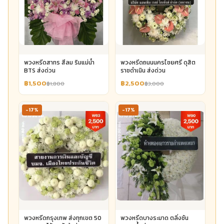
พวงหรีดสาทร สีลม ริมแม่น้ำ
พวงหรีดถนนนครไชยศรี ดุสิต
BTS ส่งด่วน
ราชดำเนิน ส่งด่วน
฿1,500
฿2,500
฿1,800
฿3,000
-17%
-17%
พวงหรีดกรุงเทพ ส่งทุกเขต 50
พวงหรีดบางระมาด ตลิ่งชัน