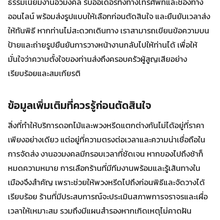
ธรรมเนียมงานอวมงคล รับออเดอร์ทั้งทางโทรศัพท์และช่องทาง
ออนไลน์ พร้อมส่งรูปแบบให้เลือกก่อนตัดสินใจ และยืนยันเวลาส่ง
ให้ทันพิธี หากท่านไม่สะดวกเดินทาง เราสามารถเขียนข้อความบน
ป้ายและถ่ายรูปยืนยันการวางหน้างานกลับไปให้ท่านได้ เพื่อให้
มั่นใจว่าความตั้งใจของท่านส่งถึงครอบครัวผู้สูญเสียอย่าง
เรียบร้อยและสมเกียรติ
ข้อมูลเพิ่มเติมที่ควรรู้ก่อนตัดสินใจ
สิ่งที่ทำให้บริการดอกไม้และพวงหรีดแตกต่างกันไม่ได้อยู่ที่ราคา
เพียงอย่างเดียว แต่อยู่ที่ความตรงต่อเวลาและความน่าเชื่อถือใน
การจัดส่ง งานอวมงคลมีกรอบเวลาที่ชัดเจน หากของไปถึงช้าก็
หมดความหมาย การเลือกร้านที่มีทีมงานพร้อมและรู้เส้นทางใน
เมืองจึงสำคัญ เพราะช่วยให้พวงหรีดไปถึงก่อนพิธีและจัดวางได้
เรียบร้อย ร้านที่มีประสบการณ์จะประเมินสภาพการจราจรและเผื่อ
เวลาให้เหมาะสม รวมถึงมีแผนสำรองหากเกิดเหตุไม่คาดฝัน