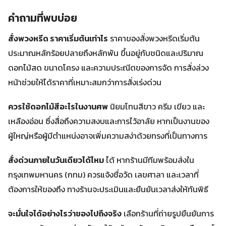
คำถามที่พบบ่อย
สั่งพวงหรีด ราคาเริ่มต้นเท่าไร
ราคาของสั่งพวงหรีดเริ่มต้น
ประมาณหลักร้อยปลายถึงหลักพัน ขึ้นอยู่กับชนิดและปริมาณ
ดอกไม้สด ขนาดโครง และความประณีตของการจัด การสั่งล่วง
หน้าช่วยให้ได้ราคาที่เหมาะสมกว่าการสั่งเร่งด่วน
ควรใช้ดอกไม้สีอะไรในงานศพ
นิยมโทนสีขาว ครีม เขียว และ
เหลืองอ่อน ซึ่งสื่อถึงความสงบและการไว้อาลัย หากเป็นงานของ
ผู้ใหญ่หรือผู้มีตำแหน่งอาจเพิ่มความสง่าด้วยทรงที่เป็นทางการ
สั่งด่วนภายในวันเดียวได้ไหม
ได้ หากร้านมีทีมพร้อมส่งใน
กรุงเทพมหานคร (กทม) ควรแจ้งชื่อวัด เลขศาลา และเวลาที่
ต้องการให้ของถึง ทางร้านจะประเมินและยืนยันเวลาส่งให้ทันพิธี
จะมั่นใจได้อย่างไรว่าของไปถึงจริง
เลือกร้านที่ถ่ายรูปยืนยันการ