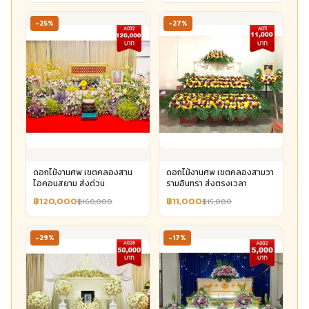
-25%
-27%
ดอกไม้งานศพ เขตคลองสาน
ดอกไม้งานศพ เขตคลองสามวา
ไอคอนสยาม ส่งด่วน
รามอินทรา ส่งตรงเวลา
฿120,000
฿11,000
฿160,000
฿15,000
-29%
-17%