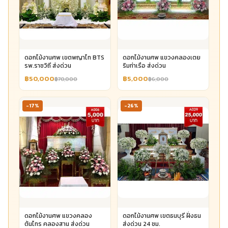
ดอกไม้งานศพ เขตพญาไท BTS
ดอกไม้งานศพ แขวงคลองเตย
รพ.ราชวิถี ส่งด่วน
ริมท่าเรือ ส่งด่วน
฿50,000
฿5,000
฿70,000
฿6,000
-17%
-26%
ดอกไม้งานศพ แขวงคลอง
ดอกไม้งานศพ เขตธนบุรี ฝั่งธน
ต้นไทร คลองสาน ส่งด่วน
ส่งด่วน 24 ชม.