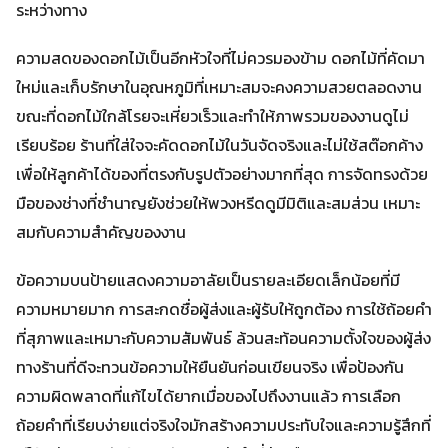
ระหว่างทาง
ความสดของดอกไม้เป็นอีกหัวใจที่ไม่ควรมองข้าม ดอกไม้ที่คัดมา
ใหม่และเก็บรักษาในอุณหภูมิที่เหมาะสมจะคงความสวยตลอดงาน
ขณะที่ดอกไม้ใกล้โรยจะเหี่ยวเร็วและทำให้ภาพรวมของงานดูไม่
เรียบร้อย ร้านที่ใส่ใจจะคัดดอกไม้ในวันจัดจริงและไม่ใช้สต๊อกค้าง
เพื่อให้ลูกค้าได้ของที่ตรงกับรูปตัวอย่างมากที่สุด การจัดทรงด้วย
มือของช่างที่ชำนาญยังช่วยให้พวงหรีดดูมีมิติและสมส่วน เหมาะ
สมกับความสำคัญของงาน
ข้อความบนป้ายแสดงความอาลัยเป็นรายละเอียดเล็กน้อยที่มี
ความหมายมาก การสะกดชื่อผู้ส่งและผู้รับให้ถูกต้อง การใช้ถ้อยคำ
ที่สุภาพและเหมาะกับความสัมพันธ์ ล้วนสะท้อนความตั้งใจของผู้ส่ง
ทางร้านที่ดีจะทวนข้อความให้ยืนยันก่อนเขียนจริง เพื่อป้องกัน
ความผิดพลาดที่แก้ไขได้ยากเมื่อของไปถึงงานแล้ว การเลือก
ถ้อยคำที่เรียบง่ายแต่จริงใจมักสร้างความประทับใจและความรู้สึกที่