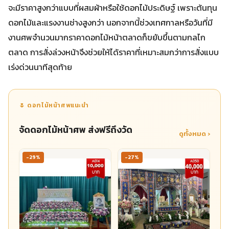
จะมีราคาสูงกว่าแบบที่ผสมผ้าหรือใช้ดอกไม้ประดิษฐ์ เพราะต้นทุน
ดอกไม้และแรงงานช่างสูงกว่า นอกจากนี้ช่วงเทศกาลหรือวันที่มี
งานศพจำนวนมากราคาดอกไม้หน้าตลาดก็ขยับขึ้นตามกลไก
ตลาด การสั่งล่วงหน้าจึงช่วยให้ได้ราคาที่เหมาะสมกว่าการสั่งแบบ
เร่งด่วนนาทีสุดท้าย
🌷 ดอกไม้หน้าศพแนะนำ
จัดดอกไม้หน้าศพ ส่งฟรีถึงวัด
ดูทั้งหมด ›
-29%
-27%