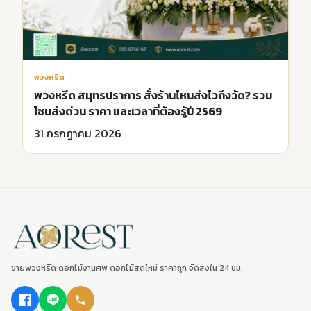
พวงหรีด
พวงหรีด สมุทรปราการ สั่งร้านไหนส่งไวถึงวัด? รวม
โซนส่งด่วน ราคา และเวลาที่ต้องรู้ปี 2569
31 กรกฎาคม 2026
ขายพวงหรีด ดอกไม้งานศพ ดอกไม้สดใหม่ ราคาถูก จัดส่งใน 24 ชม.