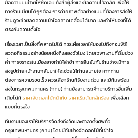
ข้อความบนป้ายให้ชัดเจน ทั้งชื่อผู้ส่งและข้อความไว้อาลัย เพื่อให้
ทางร้านเขียนได้ถูกต้อง การถ่ายภาพตัวอย่างแบบที่ต้องการส่งให้
ร้านดูจะช่วยลดความเข้าใจคลาดเคลื่อนได้มาก และทำให้ของที่ได้
ตรงกับความตั้งใจ
เรื่องเวลาเป็นสิ่งที่พลาดไม่ได้ ควรเผื่อเวลาให้ของไปถึงก่อนพิธี
สวดอภิธรรมอย่างน้อยหนึ่งถึงสองชั่วโมง โดยเฉพาะงานที่เริ่มช่วง
ค่ำ การจราจรในเมืองอาจทำให้ล่าช้า การยืนยันกับร้านว่าจะมีการ
ส่งรูปถ่ายหน้างานกลับมาให้จะช่วยให้ท่านสบายใจ หากท่าน
ต้องการความรวดเร็ว ควรเลือกร้านที่รับงานด่วน และมีทีมพร้อม
ส่งในกรุงเทพมหานคร (กทม) ท่านยังสามารถศึกษาบริการอื่นเพิ่ม
เติมได้ที่
ราคาจัดดอกไม้หน้าหีบ ราคาเริ่มต้นหลักร้อย
เพื่อเลือก
แบบที่ตรงใจ
ทีมงานของเราให้บริการจัดส่งถึงวัดและศาลาตั้งศพทั่ว
กรุงเทพมหานคร (กทม) โดยมีทีมช่างจัดดอกไม้ที่เข้าใจ