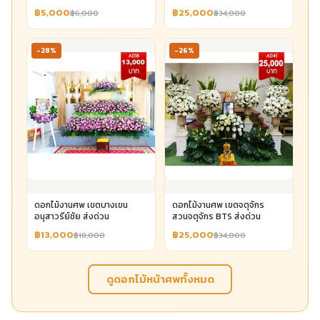
฿5,000
฿25,000
฿6,000
฿34,000
-28%
-26%
ดอกไม้งานศพ เขตบางเขน
ดอกไม้งานศพ เขตจตุจักร
อนุสาวรีย์ชัย ส่งด่วน
สวนจตุจักร BTS ส่งด่วน
฿13,000
฿25,000
฿18,000
฿34,000
ดูดอกไม้หน้าศพทั้งหมด