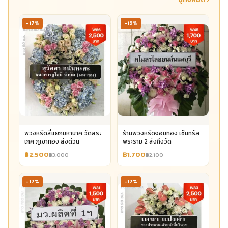
-17%
-19%
พวงหรีดสี่แยกมหานาค วัดสระ
ร้านพวงหรีดจอมทอง เซ็นทรัล
เกศ ภูเขาทอง ส่งด่วน
พระราม 2 ส่งถึงวัด
฿2,500
฿1,700
฿3,000
฿2,100
-17%
-17%