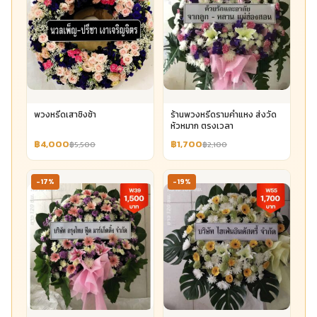
พวงหรีดเสาชิงช้า
ร้านพวงหรีดรามคำแหง ส่งวัด
หัวหมาก ตรงเวลา
฿4,000
฿1,700
฿5,500
฿2,100
-17%
-19%