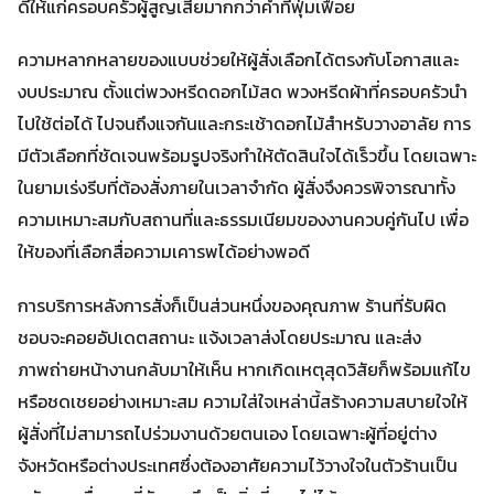
ดีให้แก่ครอบครัวผู้สูญเสียมากกว่าคำที่ฟุ่มเฟือย
ความหลากหลายของแบบช่วยให้ผู้สั่งเลือกได้ตรงกับโอกาสและ
งบประมาณ ตั้งแต่พวงหรีดดอกไม้สด พวงหรีดผ้าที่ครอบครัวนำ
ไปใช้ต่อได้ ไปจนถึงแจกันและกระเช้าดอกไม้สำหรับวางอาลัย การ
มีตัวเลือกที่ชัดเจนพร้อมรูปจริงทำให้ตัดสินใจได้เร็วขึ้น โดยเฉพาะ
ในยามเร่งรีบที่ต้องสั่งภายในเวลาจำกัด ผู้สั่งจึงควรพิจารณาทั้ง
ความเหมาะสมกับสถานที่และธรรมเนียมของงานควบคู่กันไป เพื่อ
ให้ของที่เลือกสื่อความเคารพได้อย่างพอดี
การบริการหลังการสั่งก็เป็นส่วนหนึ่งของคุณภาพ ร้านที่รับผิด
ชอบจะคอยอัปเดตสถานะ แจ้งเวลาส่งโดยประมาณ และส่ง
ภาพถ่ายหน้างานกลับมาให้เห็น หากเกิดเหตุสุดวิสัยก็พร้อมแก้ไข
หรือชดเชยอย่างเหมาะสม ความใส่ใจเหล่านี้สร้างความสบายใจให้
ผู้สั่งที่ไม่สามารถไปร่วมงานด้วยตนเอง โดยเฉพาะผู้ที่อยู่ต่าง
จังหวัดหรือต่างประเทศซึ่งต้องอาศัยความไว้วางใจในตัวร้านเป็น