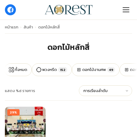
หน้าแรก
›
สินค้า
›
ดอกไม้หลักสี่
ดอกไม้หลักสี่
ทั้งหมด
พวงหรีด
ดอกไม้งานศพ
ดอก
152
49
แสดง %d รายการ
29%