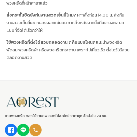
พวงหรีดที่หน้าศาลาแล้ว
สั่งกระชั้นชิดยังทันงานสวดเย็นนี้ไหม?
หากสั่งก่อน 14.00 น. ส่งทัน
งานสวดเย็นที่เขตหนองจอกแน่นอน หากสั่งหลังจากนั้นทีมงานจะเสนอ
แบบที่จัดได้เร็วกว่าให้
ใช้พวงหรีดที่ตั้งได้สวยตลอดงาน 7 คืนแบบไหน?
แนะนำพวงหรีด
พัดลม พวงหรีดผ้า หรือพวงหรีดกระดาษ เพราะไม่เหี่ยวเร็ว ตั้งโชว์ได้สวย
ตลอดงานสวด
ขายพวงหรีด ดอกไม้งานศพ ดอกไม้สดใหม่ ราคาถูก จัดส่งใน 24 ชม.