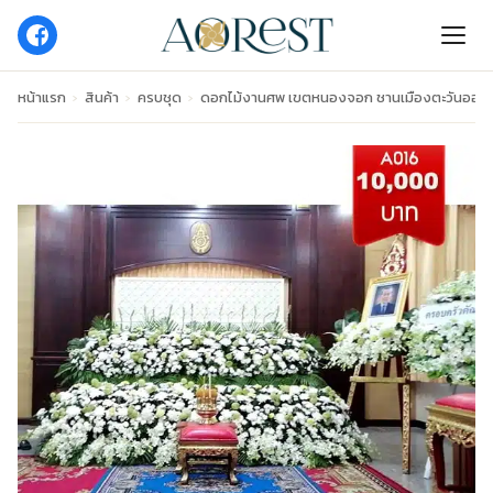
หน้าแรก
›
สินค้า
›
ครบชุด
›
ดอกไม้งานศพ เขตหนองจอก ชานเมืองตะวันออก 