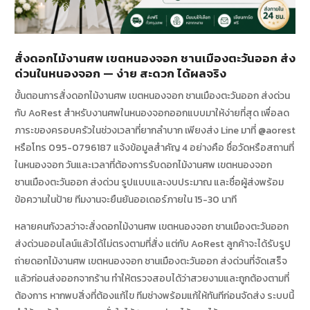
สั่งดอกไม้งานศพ เขตหนองจอก ชานเมืองตะวันออก ส่ง
ด่วนในหนองจอก — ง่าย สะดวก ได้ผลจริง
ขั้นตอนการสั่งดอกไม้งานศพ เขตหนองจอก ชานเมืองตะวันออก ส่งด่วน
กับ AoRest สำหรับงานศพในหนองจอกออกแบบมาให้ง่ายที่สุด เพื่อลด
ภาระของครอบครัวในช่วงเวลาที่ยากลำบาก เพียงส่ง Line มาที่ @aorest
หรือโทร 095-0796187 แจ้งข้อมูลสำคัญ 4 อย่างคือ ชื่อวัดหรือสถานที่
ในหนองจอก วันและเวลาที่ต้องการรับดอกไม้งานศพ เขตหนองจอก
ชานเมืองตะวันออก ส่งด่วน รูปแบบและงบประมาณ และชื่อผู้ส่งพร้อม
ข้อความในป้าย ทีมงานจะยืนยันออเดอร์ภายใน 15-30 นาที
หลายคนกังวลว่าจะสั่งดอกไม้งานศพ เขตหนองจอก ชานเมืองตะวันออก
ส่งด่วนออนไลน์แล้วได้ไม่ตรงตามที่สั่ง แต่กับ AoRest ลูกค้าจะได้รับรูป
ถ่ายดอกไม้งานศพ เขตหนองจอก ชานเมืองตะวันออก ส่งด่วนที่จัดเสร็จ
แล้วก่อนส่งออกจากร้าน ทำให้ตรวจสอบได้ว่าสวยงามและถูกต้องตามที่
ต้องการ หากพบสิ่งที่ต้องแก้ไข ทีมช่างพร้อมแก้ให้ทันทีก่อนจัดส่ง ระบบนี้