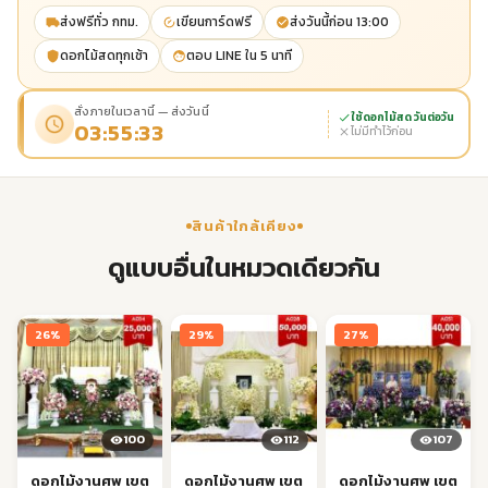
ส่งฟรีทั่ว กทม.
เขียนการ์ดฟรี
ส่งวันนี้ก่อน 13:00
ดอกไม้สดทุกเช้า
ตอบ LINE ใน 5 นาที
สั่งภายในเวลานี้ — ส่งวันนี้
ใช้ดอกไม้สด วันต่อวัน
03:55:32
ไม่มีทำไว้ก่อน
สินค้าใกล้เคียง
ดูแบบอื่นในหมวดเดียวกัน
26%
29%
27%
100
112
107
ดอกไม้งานศพ เขต
ดอกไม้งานศพ เขต
ดอกไม้งานศพ เขต