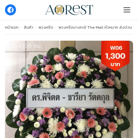
หน้าแรก
›
สินค้า
›
พวงหรีด
›
พวงหรีดบางกะปิ The Mall หัวหมาก ส่งด่วน