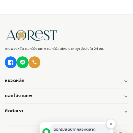
ขายพวงหรีด ดอกไม้งานศพ ดอกไม้สดใหม่ ราคาถูก จัดส่งใน 24 ชม.
หมวดหลัก
พวงหรีด
ดอกไม้งานศพ
พวงหรีดพัดลม
ดอกไม้หน้าศพ
ติดต่อเรา
พวงหรีดมาลา
ดอกไม้หน้าเมรุ
095-0796187
พวงหรีดผ้า
ดอกไม้หน้าหีบศพ
ดอกไม้สดปากคลองตลาด
LINE: @aorest