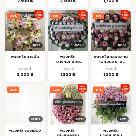
Original
Current
Original
Current
Original
Current
2,500
฿
2,500
฿
1,700
฿
price
price
price
price
price
price
was:
is:
was:
is:
was:
is:
25%
13%
13%
3,000 ฿.
2,500 ฿.
3,000 ฿.
2,500 ฿.
2,100 ฿.
1,700 ฿.
97
158
163
พวงหรีดบางอ้อ
พวงหรีด
พวงหรีดคลองสาน
บางกอกน้อย
ไอคอนสยาม
ศิริราช
เจริญนคร ส่งด่วน
4,000
฿
1,500
฿
1,500
฿
จรัญสนิทวงศ์ ส่ง
Original
Current
Original
Current
Original
Current
3,000
฿
1,300
฿
1,300
฿
ด่วน
price
price
price
price
price
price
was:
is:
was:
is:
was:
is:
25%
22%
17%
4,000 ฿.
3,000 ฿.
1,500 ฿.
1,300 ฿.
1,500 ฿.
1,300 ฿.
102
121
91
พวงหรีดรองเมือง
พวงหรีด
พวงหรีด
ชนะสงคราม
บางขุนเทียน