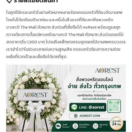
📋 รายละเอียดสินค้า
ในทุกปีมีครอบครัวในย่านหัวหมากหลายร้อยครอบครัวที่ต้องจัดงานศพ
โดยไม่ได้เตรียมตัวมาก่อน และหนึ่งในสิ่งแรกที่ต้องหาคือพวงหรีด
บางกะปิ The Mall หัวหมาก ส่งด่วนที่เชื่อถือได้ AoRest พร้อมดูแลทุก
ความต้องการตั้งแต่พวงหรีดบางกะปิ The Mall หัวหมาก ส่งด่วนดอกไม้
สดราคาเริ่ม 1,300 บาท ไปจนถึงแพ็กเกจครบชุดดอกไม้งานศพครบวงจร
เราเข้าใจว่าในช่วงเวลาแห่งความสูญเสีย ครอบครัวต้องการความช่วย
เหลือที่รวดเร็วและเชื่อถือได้มากที่สุด