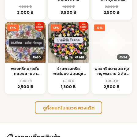
ชายทะเล กทม. ส่ง
4,000
฿
4,500
฿
3,000
฿
ด่วน 24 ชม.
Original
Current
Original
Current
Original
Current
3,000
฿
3,500
฿
2,500
฿
price
price
price
price
price
price
was:
is:
was:
is:
was:
is:
17%
13%
17%
4,000 ฿.
3,000 ฿.
4,500 ฿.
3,500 ฿.
3,000 ฿.
2,500 ฿.
60
148
94
พวงหรีดบางชัน
ร้านพวงหรีด
พวงหรีดบางมด ทุ่ง
คลองสามวา
พระโขนง อ่อนนุช
ครุ พระราม 2 ส่ง
รามอินทรา ส่งด่วน
สุขุมวิท ส่งด่วน
ตรงเวลา
3,000
฿
1,500
฿
3,000
฿
Original
Current
Original
Current
Original
Current
2,500
฿
1,300
฿
2,500
฿
price
price
price
price
price
price
was:
is:
was:
is:
was:
is:
3,000 ฿.
2,500 ฿.
1,500 ฿.
1,300 ฿.
3,000 ฿.
2,500 ฿.
ดูทั้งหมดในหมวด พวงหรีด