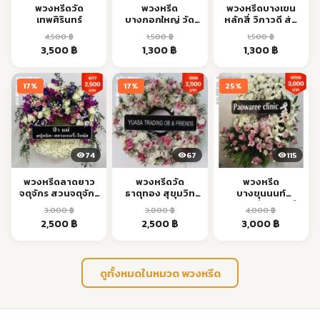
พวงหรีดวัด
พวงหรีด
พวงหรีดบางเขน
เทพศิรินทร์
บางกอกใหญ่ วัด
หลักสี่ วิภาวดี ส่ง
อรุณ เจริญนคร ส่ง
ด่วน
4,500
฿
1,500
฿
1,500
฿
ด่วน
Original
Current
Original
Current
Original
Current
3,500
฿
1,300
฿
1,300
฿
price
price
price
price
price
price
was:
is:
was:
is:
was:
is:
17%
17%
25%
4,500 ฿.
3,500 ฿.
1,500 ฿.
1,300 ฿.
1,500 ฿.
1,300 ฿.
74
67
115
พวงหรีดลาดยาว
พวงหรีดวัด
พวงหรีด
จตุจักร สวนจตุจักร
ธาตุทอง สุขุมวิท
บางขุนนนท์
ส่งด่วน
BTS เอกมัย ส่งด่วน
บางกอกน้อย ส่งถึง
3,000
฿
3,000
฿
4,000
฿
วัดทันงาน
Original
Current
Original
Current
Original
Current
2,500
฿
2,500
฿
3,000
฿
price
price
price
price
price
price
was:
is:
was:
is:
was:
is:
3,000 ฿.
2,500 ฿.
3,000 ฿.
2,500 ฿.
4,000 ฿.
3,000 ฿.
ดูทั้งหมดในหมวด พวงหรีด