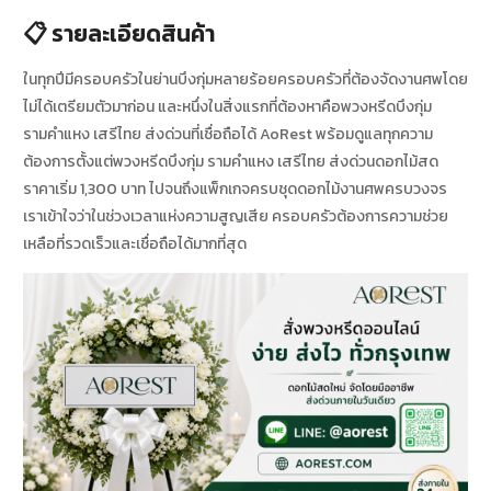
📋 รายละเอียดสินค้า
ในทุกปีมีครอบครัวในย่านบึงกุ่มหลายร้อยครอบครัวที่ต้องจัดงานศพโดย
ไม่ได้เตรียมตัวมาก่อน และหนึ่งในสิ่งแรกที่ต้องหาคือพวงหรีดบึงกุ่ม
รามคำแหง เสรีไทย ส่งด่วนที่เชื่อถือได้ AoRest พร้อมดูแลทุกความ
ต้องการตั้งแต่พวงหรีดบึงกุ่ม รามคำแหง เสรีไทย ส่งด่วนดอกไม้สด
ราคาเริ่ม 1,300 บาท ไปจนถึงแพ็กเกจครบชุดดอกไม้งานศพครบวงจร
เราเข้าใจว่าในช่วงเวลาแห่งความสูญเสีย ครอบครัวต้องการความช่วย
เหลือที่รวดเร็วและเชื่อถือได้มากที่สุด