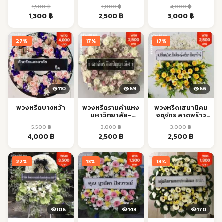
ส่งด่วน
ชายทะเล กทม. ส่ง
บางกอกน้อย
1,500
฿
3,000
฿
4,000
฿
ด่วน 24 ชม.
Original
Current
Original
Current
Original
Current
1,300
฿
2,500
฿
3,000
฿
price
price
price
price
price
price
was:
is:
was:
is:
was:
is:
27%
17%
17%
1,500 ฿.
1,300 ฿.
3,000 ฿.
2,500 ฿.
4,000 ฿.
3,000 ฿.
110
69
66
พวงหรีดบางหว้า
พวงหรีดรามคำแหง
พวงหรีดเสนานิคม
มหาวิทยาลัย–
จตุจักร ลาดพร้าว
ม.รามคำแหง ส่ง
ส่งตรงเวลา
5,500
฿
3,000
฿
3,000
฿
ด่วน
Original
Current
Original
Current
Original
Current
4,000
฿
2,500
฿
2,500
฿
price
price
price
price
price
price
was:
is:
was:
is:
was:
is:
22%
13%
13%
5,500 ฿.
4,000 ฿.
3,000 ฿.
2,500 ฿.
3,000 ฿.
2,500 ฿.
106
143
170