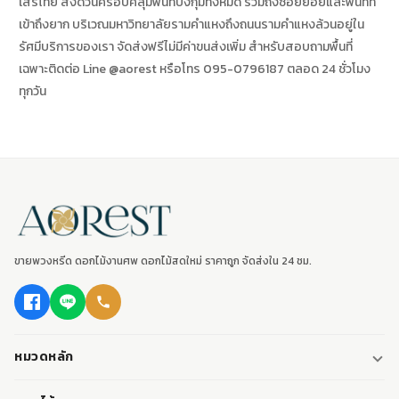
เสรีไทย ส่งด่วนครอบคลุมพื้นที่บึงกุ่มทั้งหมด รวมถึงซอยย่อยและพื้นที่ที่
เข้าถึงยาก บริเวณมหาวิทยาลัยรามคำแหงถึงถนนรามคำแหงล้วนอยู่ใน
รัศมีบริการของเรา จัดส่งฟรีไม่มีค่าขนส่งเพิ่ม สำหรับสอบถามพื้นที่
เฉพาะติดต่อ Line @aorest หรือโทร 095-0796187 ตลอด 24 ชั่วโมง
ทุกวัน
ขายพวงหรีด ดอกไม้งานศพ ดอกไม้สดใหม่ ราคาถูก จัดส่งใน 24 ชม.
หมวดหลัก
พวงหรีด