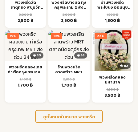
พวงหรีดวัด
พวงหรีดบางมด ทุ่ง
ร้านพวงหรีด
ธาตุทอง สุขุมวิท
ครุ พระราม 2 ส่ง
พระโขนง อ่อนนุช
BTS เอกมัย ส่งด่วน
ตรงเวลา
สุขุมวิท ส่งด่วน
3,000
฿
3,000
฿
1,500
฿
Original
Current
Original
Current
Original
Current
2,500
฿
2,500
฿
1,300
฿
price
price
price
price
price
price
was:
is:
was:
is:
was:
is:
19%
19%
22%
3,000 ฿.
2,500 ฿.
3,000 ฿.
2,500 ฿.
1,500 ฿.
1,300 ฿.
80
65
112
พวงหรีดคลองเตย
ร้านพวงหรีด
ท่าเรือกรุงเทพ MRT
ลาดพร้าว MRT
ส่งด่วน 24 ชม.
ตลาดนัดจตุจักร ส่ง
พวงหรีดคลอง
2,100
฿
2,100
฿
ด่วน
มหานาค
Original
Current
Original
Current
1,700
฿
1,700
฿
4,500
฿
price
price
price
price
Original
Current
3,500
฿
was:
is:
was:
is:
price
price
2,100 ฿.
1,700 ฿.
2,100 ฿.
1,700 ฿.
was:
is:
4,500 ฿.
3,500 ฿.
ดูทั้งหมดในหมวด พวงหรีด