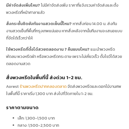
มีค่าจัดส่งเพิ่มไหม?
ไม่มีค่าจัดส่งเพิ่ม ราคาที่แจ้งรวมค่าจัดส่งและตั้ง
พวงหรีดที่หน้าศาลาแล้ว
สั่งกระชั้นชิดยังทันงานสวดเย็นนี้ไหม?
หากสั่งก่อน 14.00 น. ส่งทัน
งานสวดเย็นที่พื้นที่กรุงเทพแน่นอน หากสั่งหลังจากนั้นทีมงานจะเสนอแบบ
ที่จัดได้เร็วกว่าให้
ใช้พวงหรีดที่ตั้งได้สวยตลอดงาน 7 คืนแบบไหน?
แนะนำพวงหรีด
พัดลม พวงหรีดผ้า หรือพวงหรีดกระดาษ เพราะไม่เหี่ยวเร็ว ตั้งโชว์ได้สวย
ตลอดงานสวด
สั่งพวงหรีดในพื้นที่นี้ ส่งด่วน 1-2 ชม.
Aorest
ร้านพวงหรีดปากคลองตลาด
จัดส่งพวงหรีดและดอกไม้งานศพ
ในพื้นที่นี้ ราคาเริ่ม 1,300 บาท ส่งไปที่วัดภายใน 1-2 ชม.
ราคาตามขนาด
เล็ก: 1,300-1,500 บาท
กลาง: 1,500-2,500 บาท