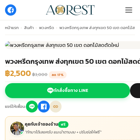
หน้าแรก
›
สินค้า
›
พวงหรีด
›
พวงหรีดกรุงเทพ ส่งทุกเขต 50 เขต ดอกไม้สดต
พวงหรีดกรุงเทพ ส่งทุกเขต 50 เขต ดอกไม้สดต
฿2,500
฿3,000
ลด 17%
ทักสั่งซื้อทาง LINE
แชร์ให้เพื่อน:
คุยกับเจ้าของร้าน
ฟรี
"ทักมาได้เลยครับ แนะนำตามงบ + ปรับช่อให้ฟรี"