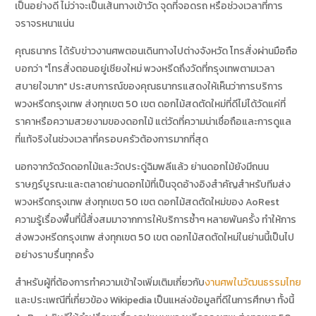
เป็นอย่างดี ไม่ว่าจะเป็นเส้นทางเข้าวัด จุดที่จอดรถ หรือช่วงเวลาที่การ
จราจรหนาแน่น
คุณธนากร ได้รับข่าวงานศพตอนเดินทางไปต่างจังหวัด โทรสั่งผ่านมือถือ
บอกว่า "โทรสั่งตอนอยู่เชียงใหม่ พวงหรีดถึงวัดที่กรุงเทพตามเวลา
สบายใจมาก" ประสบการณ์ของคุณธนากรแสดงให้เห็นว่าการบริการ
พวงหรีดกรุงเทพ ส่งทุกเขต 50 เขต ดอกไม้สดตัดใหม่ที่ดีไม่ได้วัดแค่ที่
ราคาหรือความสวยงามของดอกไม้ แต่วัดที่ความน่าเชื่อถือและการดูแล
ที่แท้จริงในช่วงเวลาที่ครอบครัวต้องการมากที่สุด
นอกจากวัดวัดดอกไม้และวัดประดู่ฉิมพลีแล้ว ย่านดอกไม้ยังมีถนน
ราษฎร์บูรณะและตลาดย่านดอกไม้ที่เป็นจุดอ้างอิงสำคัญสำหรับทีมส่ง
พวงหรีดกรุงเทพ ส่งทุกเขต 50 เขต ดอกไม้สดตัดใหม่ของ AoRest
ความรู้เรื่องพื้นที่นี้สั่งสมมาจากการให้บริการซ้ำๆ หลายพันครั้ง ทำให้การ
ส่งพวงหรีดกรุงเทพ ส่งทุกเขต 50 เขต ดอกไม้สดตัดใหม่ในย่านนี้เป็นไป
อย่างราบรื่นทุกครั้ง
สำหรับผู้ที่ต้องการทำความเข้าใจเพิ่มเติมเกี่ยวกับ
งานศพในวัฒนธรรมไทย
และประเพณีที่เกี่ยวข้อง Wikipedia เป็นแหล่งข้อมูลที่ดีในการศึกษา ทั้งนี้