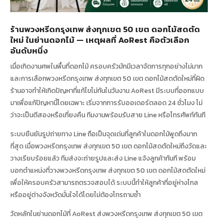
ร้านพวงหรีดกรุงเทพ ส่งทุกเขต 50 เขต ดอกไม้สดตัด
ใหม่ ในย่านดอกไม้ — เหตุผลที่ AoRest คือตัวเลือก
อันดับหนึ่ง
เมื่อเกิดงานศพในพื้นที่ดอกไม้ ครอบครัวมักมีเวลาจัดการทุกอย่างไม่มาก
และการเลือกพวงหรีดกรุงเทพ ส่งทุกเขต 50 เขต ดอกไม้สดตัดใหม่ที่ผิด
ร้านอาจทำให้เกิดปัญหาที่แก้ไขไม่ทันในวันงาน AoRest มีระบบที่ออกแบบ
มาเพื่อแก้ปัญหานี้โดยเฉพาะ เริ่มจากการรับออเดอร์ตลอด 24 ชั่วโมง ไม่
ว่าจะเป็นตีสองหรือเที่ยงคืน ทีมงานพร้อมรับสาย Line หรือโทรศัพท์ทันที
ระบบยืนยันรูปถ่ายทาง Line ถือเป็นจุดเด่นที่ลูกค้าในดอกไม้พูดถึงมาก
ที่สุด เมื่อพวงหรีดกรุงเทพ ส่งทุกเขต 50 เขต ดอกไม้สดตัดใหม่ถึงวัดและ
วางเรียบร้อยแล้ว ทีมส่งจะถ่ายรูปและส่ง Line แจ้งลูกค้าทันที พร้อม
บอกตำแหน่งที่วางพวงหรีดกรุงเทพ ส่งทุกเขต 50 เขต ดอกไม้สดตัดใหม่
เพื่อให้ครอบครัวสามารถตรวจสอบได้ ระบบนี้ทำให้ลูกค้าที่อยู่ห่างไกล
หรืออยู่ต่างจังหวัดมั่นใจได้โดยไม่ต้องโทรถามซ้ำ
วัดหลักในย่านดอกไม้ที่ AoRest ส่งพวงหรีดกรุงเทพ ส่งทุกเขต 50 เขต