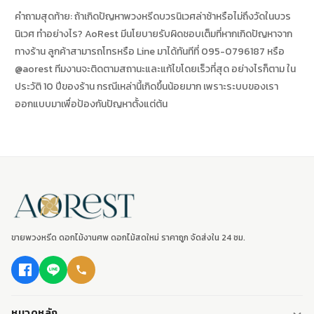
คำถามสุดท้าย: ถ้าเกิดปัญหาพวงหรีดบวรนิเวศล่าช้าหรือไม่ถึงวัดในบวร
นิเวศ ทำอย่างไร? AoRest มีนโยบายรับผิดชอบเต็มที่หากเกิดปัญหาจาก
ทางร้าน ลูกค้าสามารถโทรหรือ Line มาได้ทันทีที่ 095-0796187 หรือ
@aorest ทีมงานจะติดตามสถานะและแก้ไขโดยเร็วที่สุด อย่างไรก็ตาม ใน
ประวัติ 10 ปีของร้าน กรณีเหล่านี้เกิดขึ้นน้อยมาก เพราะระบบของเรา
ออกแบบมาเพื่อป้องกันปัญหาตั้งแต่ต้น
ขายพวงหรีด ดอกไม้งานศพ ดอกไม้สดใหม่ ราคาถูก จัดส่งใน 24 ชม.
หมวดหลัก