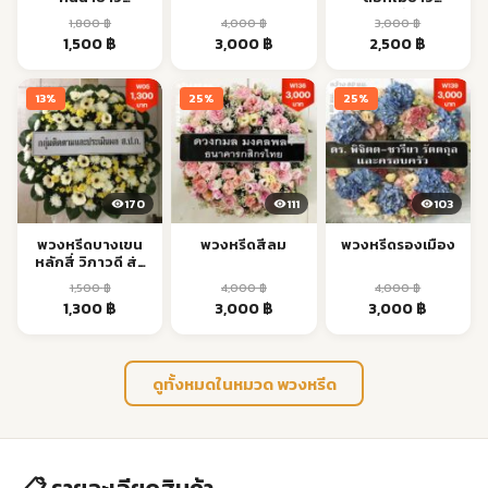
รามอินทรา ส่งด่วน
สวยงาม จัดส่งทุก
1,800
฿
4,000
฿
3,000
฿
24 ชม.
วัด
Original
Current
Original
Current
Original
Current
1,500
฿
3,000
฿
2,500
฿
price
price
price
price
price
price
was:
is:
was:
is:
was:
is:
13%
25%
25%
1,800 ฿.
1,500 ฿.
4,000 ฿.
3,000 ฿.
3,000 ฿.
2,500 ฿.
170
111
103
พวงหรีดบางเขน
พวงหรีดสีลม
พวงหรีดรองเมือง
หลักสี่ วิภาวดี ส่ง
ด่วน
1,500
฿
4,000
฿
4,000
฿
Original
Current
Original
Current
Original
Current
1,300
฿
3,000
฿
3,000
฿
price
price
price
price
price
price
was:
is:
was:
is:
was:
is:
1,500 ฿.
1,300 ฿.
4,000 ฿.
3,000 ฿.
4,000 ฿.
3,000 ฿.
ดูทั้งหมดในหมวด พวงหรีด