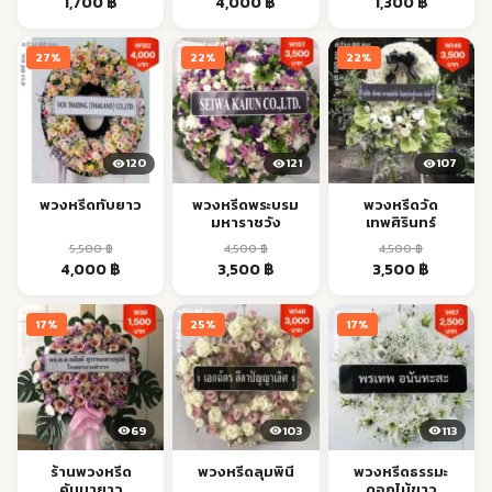
Original
Current
Original
Current
Original
Current
1,700
฿
4,000
฿
1,300
฿
price
price
price
price
price
price
was:
is:
was:
is:
was:
is:
27%
22%
22%
2,100 ฿.
1,700 ฿.
5,500 ฿.
4,000 ฿.
1,500 ฿.
1,300 ฿.
120
121
107
พวงหรีดทับยาว
พวงหรีดพระบรม
พวงหรีดวัด
มหาราชวัง
เทพศิรินทร์
5,500
฿
4,500
฿
4,500
฿
Original
Current
Original
Current
Original
Current
4,000
฿
3,500
฿
3,500
฿
price
price
price
price
price
price
was:
is:
was:
is:
was:
is:
17%
25%
17%
5,500 ฿.
4,000 ฿.
4,500 ฿.
3,500 ฿.
4,500 ฿.
3,500 ฿.
69
103
113
ร้านพวงหรีด
พวงหรีดลุมพินี
พวงหรีดธรรมะ
คันนายาว
ดอกไม้ขาว