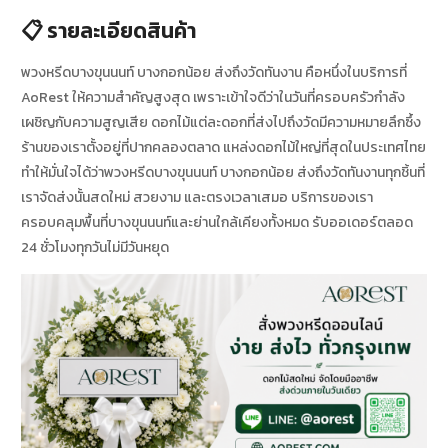
📋 รายละเอียดสินค้า
พวงหรีดบางขุนนนท์ บางกอกน้อย ส่งถึงวัดทันงาน คือหนึ่งในบริการที่
AoRest ให้ความสำคัญสูงสุด เพราะเข้าใจดีว่าในวันที่ครอบครัวกำลัง
เผชิญกับความสูญเสีย ดอกไม้แต่ละดอกที่ส่งไปถึงวัดมีความหมายลึกซึ้ง
ร้านของเราตั้งอยู่ที่ปากคลองตลาด แหล่งดอกไม้ใหญ่ที่สุดในประเทศไทย
ทำให้มั่นใจได้ว่าพวงหรีดบางขุนนนท์ บางกอกน้อย ส่งถึงวัดทันงานทุกชิ้นที่
เราจัดส่งนั้นสดใหม่ สวยงาม และตรงเวลาเสมอ บริการของเรา
ครอบคลุมพื้นที่บางขุนนนท์และย่านใกล้เคียงทั้งหมด รับออเดอร์ตลอด
24 ชั่วโมงทุกวันไม่มีวันหยุด