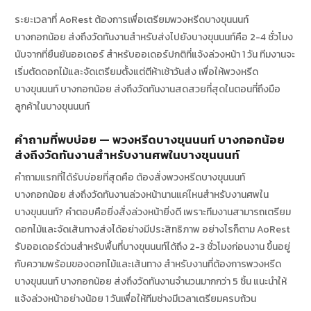
ระยะเวลาที่ AoRest ต้องการเพื่อเตรียมพวงหรีดบางขุนนนท์
บางกอกน้อย ส่งถึงวัดทันงานสำหรับส่งไปยังบางขุนนนท์คือ 2-4 ชั่วโมง
นับจากที่ยืนยันออเดอร์ สำหรับออเดอร์ปกติที่แจ้งล่วงหน้า 1 วัน ทีมงานจะ
เริ่มตัดดอกไม้และจัดเตรียมตั้งแต่ตีห้าเช้าวันส่ง เพื่อให้พวงหรีด
บางขุนนนท์ บางกอกน้อย ส่งถึงวัดทันงานสดสวยที่สุดในตอนที่ถึงมือ
ลูกค้าในบางขุนนนท์
คำถามที่พบบ่อย — พวงหรีดบางขุนนนท์ บางกอกน้อย
ส่งถึงวัดทันงานสำหรับงานศพในบางขุนนนท์
คำถามแรกที่ได้รับบ่อยที่สุดคือ ต้องสั่งพวงหรีดบางขุนนนท์
บางกอกน้อย ส่งถึงวัดทันงานล่วงหน้านานแค่ไหนสำหรับงานศพใน
บางขุนนนท์? คำตอบคือยิ่งสั่งล่วงหน้ายิ่งดี เพราะทีมงานสามารถเตรียม
ดอกไม้และจัดเส้นทางส่งได้อย่างมีประสิทธิภาพ อย่างไรก็ตาม AoRest
รับออเดอร์ด่วนสำหรับพื้นที่บางขุนนนท์ได้ถึง 2-3 ชั่วโมงก่อนงาน ขึ้นอยู่
กับความพร้อมของดอกไม้และเส้นทาง สำหรับงานที่ต้องการพวงหรีด
บางขุนนนท์ บางกอกน้อย ส่งถึงวัดทันงานจำนวนมากกว่า 5 ชิ้น แนะนำให้
แจ้งล่วงหน้าอย่างน้อย 1 วันเพื่อให้ทีมช่างมีเวลาเตรียมครบถ้วน