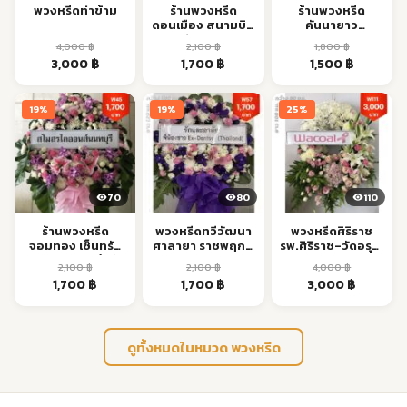
พวงหรีดท่าข้าม
ร้านพวงหรีด
ร้านพวงหรีด
ดอนเมือง สนามบิน
คันนายาว
วิภาวดี ส่งตรงเวลา
รามอินทรา ส่งด่วน
4,000
฿
2,100
฿
1,800
฿
24 ชม.
Original
Current
Original
Current
Original
Current
3,000
฿
1,700
฿
1,500
฿
price
price
price
price
price
price
was:
is:
was:
is:
was:
is:
19%
19%
25%
4,000 ฿.
3,000 ฿.
2,100 ฿.
1,700 ฿.
1,800 ฿.
1,500 ฿.
70
80
110
ร้านพวงหรีด
พวงหรีดทวีวัฒนา
พวงหรีดศิริราช
จอมทอง เซ็นทรัล
ศาลายา ราชพฤกษ์
รพ.ศิริราช–วัดอรุณ
พระราม 2 ส่งถึงวัด
ส่งตรงเวลา
ส่งตรงเวลา
2,100
฿
2,100
฿
4,000
฿
Original
Current
Original
Current
Original
Current
1,700
฿
1,700
฿
3,000
฿
price
price
price
price
price
price
was:
is:
was:
is:
was:
is:
2,100 ฿.
1,700 ฿.
2,100 ฿.
1,700 ฿.
4,000 ฿.
3,000 ฿.
ดูทั้งหมดในหมวด พวงหรีด