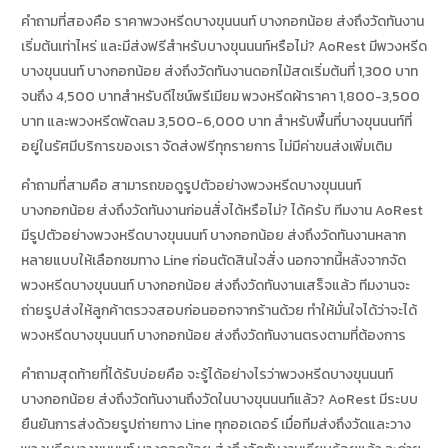
คำถามที่สองคือ ราคาพวงหรีดบางขุนนนท์ บางกอกน้อย ส่งถึงวัดทันงาน
เริ่มต้นเท่าไหร่ และมีส่งฟรีสำหรับบางขุนนนท์หรือไม่? AoRest มีพวงหรีด
บางขุนนนท์ บางกอกน้อย ส่งถึงวัดทันงานดอกไม้สดเริ่มต้นที่ 1,300 บาท
จนถึง 4,500 บาทสำหรับดีไซน์พรีเมียม พวงหรีดผ้าราคา 1,800-3,500
บาท และพวงหรีดพัดลม 3,500-6,000 บาท สำหรับพื้นที่บางขุนนนท์ที่
อยู่ในรัศมีบริการของเรา จัดส่งฟรีทุกรายการ ไม่มีค่าขนส่งเพิ่มเติม
คำถามที่สามคือ สามารถขอดูรูปตัวอย่างพวงหรีดบางขุนนนท์
บางกอกน้อย ส่งถึงวัดทันงานก่อนสั่งได้หรือไม่? ได้ครับ ทีมงาน AoRest
มีรูปตัวอย่างพวงหรีดบางขุนนนท์ บางกอกน้อย ส่งถึงวัดทันงานหลาก
หลายแบบให้เลือกชมทาง Line ก่อนตัดสินใจสั่ง นอกจากนี้หลังจากจัด
พวงหรีดบางขุนนนท์ บางกอกน้อย ส่งถึงวัดทันงานเสร็จแล้ว ทีมงานจะ
ถ่ายรูปส่งให้ลูกค้าตรวจสอบก่อนออกจากร้านด้วย ทำให้มั่นใจได้ว่าจะได้
พวงหรีดบางขุนนนท์ บางกอกน้อย ส่งถึงวัดทันงานตรงตามที่ต้องการ
คำถามสุดท้ายที่ได้รับบ่อยคือ จะรู้ได้อย่างไรว่าพวงหรีดบางขุนนนท์
บางกอกน้อย ส่งถึงวัดทันงานถึงวัดในบางขุนนนท์แล้ว? AoRest มีระบบ
ยืนยันการส่งด้วยรูปถ่ายทาง Line ทุกออเดอร์ เมื่อทีมส่งถึงวัดและวาง