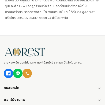
พวงหรีดบางขุนนนท์ บางกอกน้อย ส่งถึงวัดทันงานเรียบร้อยแล้ว จะถ่าย
รูปและส่ง Line แจ้งลูกค้าทันที พร้อมบอกตำแหน่งที่วาง เพื่อให้
ครอบครัวสามารถตรวจสอบได้ สอบถามเพิ่มเติมได้ที่ Line @aorest
หรือโทร 095-0796187 ตลอด 24 ชั่วโมงทุกวัน
ขายพวงหรีด ดอกไม้งานศพ ดอกไม้สดใหม่ ราคาถูก จัดส่งใน 24 ชม.
หมวดหลัก
พวงหรีด
ดอกไม้งานศพ