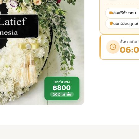
ส่งฟรีทั่ว กทม.
ดอกไม้สดทุกเช้
สั่งภายในเว
06:0
มัดจำเพียง
฿800
20% เท่านั้น