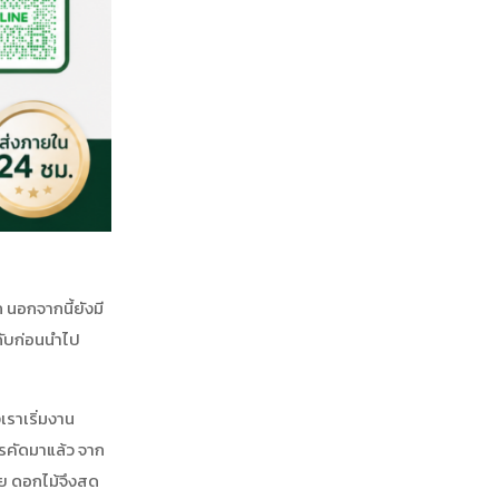
 นอกจากนี้ยังมี
ดับก่อนนำไป
ราเริ่มงาน
ารคัดมาแล้ว จาก
าย ดอกไม้จึงสด