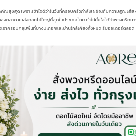
คัญสูงสุด เพราะเข้าใจดีว่าในวันที่ครอบครัวกำลังเผชิญกับความสูญเสีย
กคลองตลาด แหล่งดอกไม้ใหญ่ที่สุดในประเทศไทย ทำให้มั่นใจได้ว่าพวงหรีดบาง
ราครอบคลุมพื้นที่บางปะกอกและย่านใกล้เคียงทั้งหมด รับออเดอร์ตลอด 24