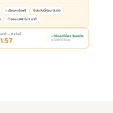
เขียนการ์ดฟรี
ส่งวันนี้ก่อน 13:00
า
ตอบ LINE ใน 5 นาที
ลานี้ — ส่งวันนี้
ใช้ดอกไม้สด วันต่อวัน
1:55
ไม่มีทำไว้ก่อน