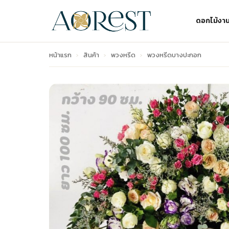
ดอกไม้งา
หน้าแรก
›
สินค้า
›
พวงหรีด
›
พวงหรีดบางปะกอก