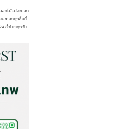
 ดอกไม้แต่ละดอก
ปะกอกทุกชิ้นที่
 ชั่วโมงทุกวัน