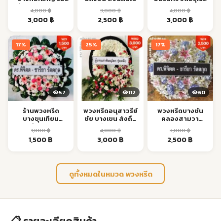
เจ้าพระยา ส่งด่วน
ส่งด่วน
ศิริราช ส่งด่วน
4,000
฿
3,000
฿
4,000
฿
Original
Current
Original
Current
Original
Current
3,000
฿
2,500
฿
3,000
฿
price
price
price
price
price
price
was:
is:
was:
is:
was:
is:
17%
25%
17%
4,000 ฿.
3,000 ฿.
3,000 ฿.
2,500 ฿.
4,000 ฿.
3,000 ฿.
57
112
60
ร้านพวงหรีด
พวงหรีดอนุสาวรีย์
พวงหรีดบางชัน
บางขุนเทียน
ชัย บางเขน ส่งถึง
คลองสามวา
แสมดำ พระราม 2
วัดด่วน
รามอินทรา ส่งด่วน
1,800
฿
4,000
฿
3,000
฿
ส่งด่วน
Original
Current
Original
Current
Original
Current
1,500
฿
3,000
฿
2,500
฿
price
price
price
price
price
price
was:
is:
was:
is:
was:
is:
1,800 ฿.
1,500 ฿.
4,000 ฿.
3,000 ฿.
3,000 ฿.
2,500 ฿.
ดูทั้งหมดในหมวด พวงหรีด