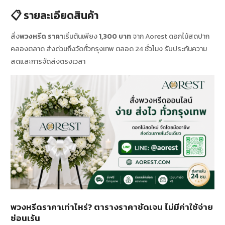
📋 รายละเอียดสินค้า
สั่ง
พวงหรีด ราคา
เริ่มต้นเพียง
1,300 บาท
จาก Aorest ดอกไม้สดปาก
คลองตลาด ส่งด่วนถึงวัดทั่วกรุงเทพ ตลอด 24 ชั่วโมง รับประกันความ
สดและการจัดส่งตรงเวลา
พวงหรีดราคาเท่าไหร่? ตารางราคาชัดเจน ไม่มีค่าใช้จ่าย
ซ่อนเร้น