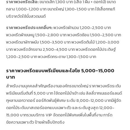
ราคาพวงหรีดเสื่อ:
ขนาดเล็ก 1,300 บาท (เสื่อ 1 ผืน + ดอกไม้) ขนาด
กลาง 1,000-1,200 บาท ขนาดใหญ่ 1,300-1,500 บาท ใช้เสื่อกกแท้
บริจาควัดใช้นั่งสวดมนต์
ราคาพวงหรีดประเภทอื่นๆ:
พวงหรีดผ้านวม 1,200-2,500 บาท
พวงหรีดผ้าขนหนู 1,500-2,800 บาท พวงหรีดช้อน 1,500-2,500 บาท
พวงหรีดนาฬิกาผนัง 1,500-3,500 บาท พวงหรีดต้นไม้ 1,200-3,000
บาท พวงหรีดจักรยาน 2,500-4,500 บาท พวงหรีดดอกไม้ประดิษฐ์
1,200-2,500 บาท พวงหรีดกระดาษ 1,300-1,500 บาท
ราคาพวงหรีดแบบพรีเมียมและไฮโซ 5,000-15,000
บาท
สำหรับงานบุคคลสำคัญหรืองานองค์กรขนาดใหญ่ ราคาพวงหรีดระดับ
พรีเมียมเริ่มต้นที่ 5,000 บาท ใช้ดอกไม้นำเข้า เช่น ลิลลี่จากเนเธอร์แลนด์
กุหลาบเอกวาดอร์ ออร์คิดพันธุ์พิเศษ ระดับ 8,000-12,000 บาทมีผู้จัด
ดอกไม้ระดับมาสเตอร์ออกแบบเฉพาะตัว และระดับสูงสุด 12,000-
15,000 บาทรวมบริการ VIP จัดดอกไม้พิเศษเพิ่มในพื้นที่งาน การ์ด
ข้อความเฉพาะตัว ป้ายผ้าเย็บปักจริง