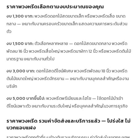
ราคาพวงหรีดเลือกตามงบประมาณของคุณ
งบ 1,300 บาท:
พวงหรีดดอกไม้สดขนาดเล็ก หรือพวงหรีดเสื่อ ขนาด
กลาง — เหมาะกับงานครอบครัวขนาดเล็ก แสดงความเคารพระดับส่วน
ตัว
งบ 1,500 บาท:
ตัวเลือกหลากหลาย — ดอกไม้สดขนาดกลาง พวงหรีด
พัดลม 16 นิ้ว พวงหรีดเสื่อใหญ่ พวงหรีดนาฬิกา 12 นิ้ว หรือพวงหรีดต้นไม้
มาตรฐาน เหมาะกับงานทั่วไป
งบ 3,000 บาท:
ดอกไม้สดดีไซน์พิเศษ พวงหรีดพัดลม 18 นิ้ว พวงหรีด
ต้นไม้ขนาดใหญ่ พวงหรีดจักรยาน — เหมาะกับงานบุคคลสำคัญหรืองาน
บริษัท
งบ 5,000 บาทขึ้นไป:
พวงหรีดพรีเมียมและไฮโซ — ใช้ดอกไม้นำเข้า
ดีไซน์เฉพาะตัว เหมาะกับงานระดับใหญ่ หรือบุคคลสำคัญในวงการธุรกิจ
ราคาพวงหรีด รวมค่าจัดส่งและบริการแล้ว — โปร่งใส ไม่
บวกแอบแฝง
ราคาพวงหรีดทุกตัวที่ระบุข้างต้นรวมบริการครบ ค่าจัดส่งในเขตกรุงเทพ