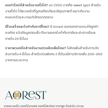
งบเท่าไหร่ดีสำหรับงานทั่วไป?
งบ 1,500 บาทคือ sweet spot สำหรับ
งานทั่วไป ได้พวงหรีดที่ดูสมเกียรติและมีคุณภาพดี เหมาะกับงาน
ครอบครัวและงานบริษัทขนาดกลาง
มีใบเสร็จและใบกำกับภาษีไหม?
มี Aorest ออกเอกสารครบให้ลูกค้า
องค์กร แจ้งข้อมูลตอนสั่ง ทีมงานออกใบกำกับภาษีและส่งทางอีเมล
ภายใน 24 ชั่วโมง
ราคาพวงหรีดสำหรับงานด่วนคิดเพิ่มไหม?
ไม่คิดเพิ่มสำหรับการจัด
ส่งภายใน 4 ชั่วโมง สำหรับด่วนพิเศษ 2 ชั่วโมงมีค่าบริการเพิ่ม 200-300
บาทตามระยะทาง
ขายพวงหรีด ดอกไม้งานศพ ดอกไม้สดใหม่ ราคาถูก จัดส่งใน 24 ชม.