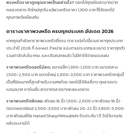
พวงหรีดราคาถูกคุณภาพเป็นอย่างไร?
ดอกไม้ทุกชนิดสดจากปาก
คลองตลาด จัดใหม่ทุกวัน แม้พวงหรีดราคา 1,300 บาท ก็ใช้ดอกไม้
คุณภาพดีเหมือนกัน
ตารางราคาพวงหรีด ครบทุกประเภท อัปเดต 2026
หากคุณกำลังหาราคาพวงหรีดที่ครบ ตารางต่อไปนี้รวมราคาทุกประเภท
ประจำปี 2026 ที่ Aorest จำหน่าย แบ่งตามประเภทและขนาด ราคาทุกตัว
รวมค่าจัดส่งใน กทม. และปริมณฑลแล้ว ไม่มีค่าใช้จ่ายแอบแฝง
ราคาพวงหรีดดอกไม้สด:
ขนาดเล็ก 1,300-1,200 บาท ขนาดกลาง
1,500-2,500 บาท ขนาดใหญ่ 2,800-3,500 บาท ราคาพวงหรีดกลุ่มนี้
เป็นที่นิยมมากที่สุดสำหรับงานศพไทย ดอกไม้ใช้ลิลลี่ขาว กุหลาบขาว
เบญจมาศ คาร์เนชั่น สดจากตลาดปากคลองตลาด
ราคาพวงหรีดพัดลม:
พัดลม 16 นิ้ว 1,500-2,000 บาท พัดลม 18 นิ้ว
(ขนาดยอดนิยม) 2,500-3,500 บาท พัดลม 20-22 นิ้ว 3,800-5,000
บาท พัดลมยี่ห้อ Hatari/Sharp/Mitsubishi รับประกัน 1 ปี วัดใช้งานต่อ
หลังจบงานได้