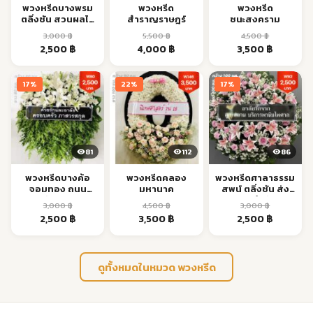
พวงหรีดบางพรม
พวงหรีด
พวงหรีด
ตลิ่งชัน สวนผลไม้
สำราญราษฎร์
ชนะสงคราม
ส่งด่วน
3,000
฿
5,500
฿
4,500
฿
Original
Current
Original
Current
Original
Current
2,500
฿
4,000
฿
3,500
฿
price
price
price
price
price
price
was:
is:
was:
is:
was:
is:
17%
22%
17%
3,000 ฿.
2,500 ฿.
5,500 ฿.
4,000 ฿.
4,500 ฿.
3,500 ฿.
81
112
86
พวงหรีดบางค้อ
พวงหรีดคลอง
พวงหรีดศาลาธรรม
จอมทอง ถนน
มหานาค
สพน์ ตลิ่งชัน ส่ง
เอกชัย ส่งด่วน
ด่วนถึงวัด
3,000
฿
4,500
฿
3,000
฿
Original
Current
Original
Current
Original
Current
2,500
฿
3,500
฿
2,500
฿
price
price
price
price
price
price
was:
is:
was:
is:
was:
is:
3,000 ฿.
2,500 ฿.
4,500 ฿.
3,500 ฿.
3,000 ฿.
2,500 ฿.
ดูทั้งหมดในหมวด พวงหรีด