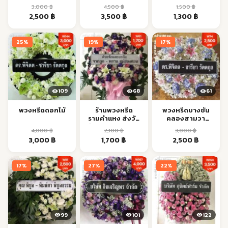
ตรงเวลา
บิน ส่งด่วน
3,000
฿
4,500
฿
1,500
฿
Original
Current
Original
Current
Original
Current
2,500
฿
3,500
฿
1,300
฿
price
price
price
price
price
price
was:
is:
was:
is:
was:
is:
25%
19%
17%
3,000 ฿.
2,500 ฿.
4,500 ฿.
3,500 ฿.
1,500 ฿.
1,300 ฿.
109
68
61
พวงหรีดดอกไม้
ร้านพวงหรีด
พวงหรีดบางชัน
รามคำแหง ส่งวัด
คลองสามวา
หัวหมาก ตรงเวลา
รามอินทรา ส่งด่วน
4,000
฿
2,100
฿
3,000
฿
Original
Current
Original
Current
Original
Current
3,000
฿
1,700
฿
2,500
฿
price
price
price
price
price
price
was:
is:
was:
is:
was:
is:
17%
27%
22%
4,000 ฿.
3,000 ฿.
2,100 ฿.
1,700 ฿.
3,000 ฿.
2,500 ฿.
99
101
122