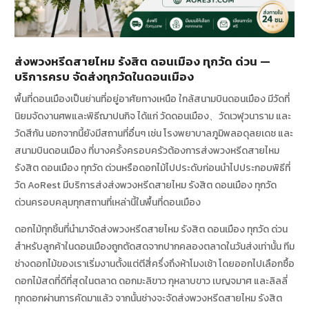
ส่งพวงหรีดสายไหม รังสิต ดอนเมือง ทุกวัด ด่วน —
บริการครบ จัดส่งทุกวัดในดอนเมือง
พื้นที่ดอนเมืองเป็นย่านที่อยู่อาศัยทางเหนือ ใกล้สนามบินดอนเมือง มีวัดที่
นิยมจัดงานศพและพิธีฌาปนกิจ ได้แก่ วัดดอนเมือง、วัดเวฬุวนาราม และ
วัดสีกัน นอกจากนี้ยังมีสถานที่อื่นๆ เช่น โรงพยาบาลภูมิพลอดุลยเดช และ
สนามบินดอนเมือง ที่บางครั้งครอบครัวต้องการส่งพวงหรีดสายไหม
รังสิต ดอนเมือง ทุกวัด ด่วนหรือดอกไม้ไปประดับก่อนนำไปประกอบพิธีที่
วัด AoRest มีบริการส่งส่งพวงหรีดสายไหม รังสิต ดอนเมือง ทุกวัด
ด่วนครอบคลุมทุกสถานที่เหล่านี้ในพื้นที่ดอนเมือง
ดอกไม้ทุกชิ้นที่นำมาจัดส่งพวงหรีดสายไหม รังสิต ดอนเมือง ทุกวัด ด่วน
สำหรับลูกค้าในดอนเมืองถูกตัดสดจากปากคลองตลาดในวันส่งเท่านั้น ทีม
ช่างดอกไม้ของเราเริ่มงานตั้งแต่ตีสี่ครึ่งถึงห้าโมงเช้า โดยออกไปเลือกซื้อ
ดอกไม้สดที่ดีที่สุดในตลาด ดอกมะลิขาว กุหลาบขาว เบญจมาศ และลิลลี่
ทุกดอกผ่านการคัดมาแล้ว จากนั้นช่างจะจัดส่งพวงหรีดสายไหม รังสิต