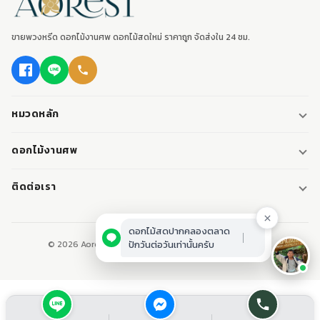
ขายพวงหรีด ดอกไม้งานศพ ดอกไม้สดใหม่ ราคาถูก จัดส่งใน 24 ชม.
หมวดหลัก
พวงหรีด
ดอกไม้งานศพ
พวงหรีดพัดลม
ดอกไม้หน้าศพ
ติดต่อเรา
พวงหรีดมาลา
ดอกไม้หน้าเมรุ
095-0796187
พวงหรีดผ้า
ดอกไม้หน้าหีบศพ
ดอกไม้สดปากคลองตลาด
LINE: @aorest
หรีดหนังสือ
ปักวันต่อวันเท่านั้นครับ
© 2026 Aorest. ขายพวงหรีด ดอกไม้งานศพ ปากคลองตลาด.
สินค้าทั้งหมด
ปากคลองตลาด เขตพระนคร กทม.
เปิดทุกวัน 08:00-23:00
ติดต่อเรา