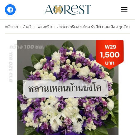
หน้าแรก
›
สินค้า
›
พวงหรีด
›
ส่งพวงหรีดสายไหม รังสิต ดอนเมือง ทุกวัด ด่ว