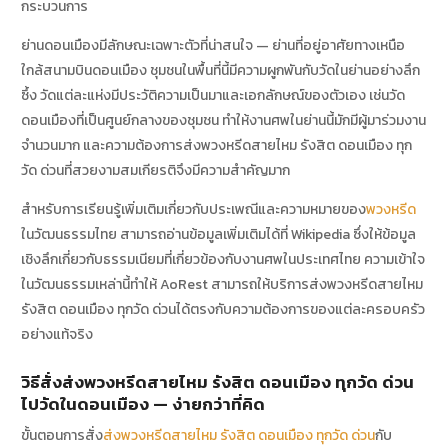
กระบวนการ
ย่านดอนเมืองมีลักษณะเฉพาะตัวที่น่าสนใจ — ย่านที่อยู่อาศัยทางเหนือ
ใกล้สนามบินดอนเมือง ชุมชนในพื้นที่นี้มีความผูกพันกับวัดในย่านอย่างลึก
ซึ้ง วัดแต่ละแห่งมีประวัติความเป็นมาและเอกลักษณ์ของตัวเอง เช่นวัด
ดอนเมืองที่เป็นศูนย์กลางของชุมชน ทำให้งานศพในย่านนี้มักมีผู้มาร่วมงาน
จำนวนมาก และความต้องการส่งพวงหรีดสายไหม รังสิต ดอนเมือง ทุก
วัด ด่วนที่สวยงามสมเกียรติจึงมีความสำคัญมาก
สำหรับการเรียนรู้เพิ่มเติมเกี่ยวกับประเพณีและความหมายของ
พวงหรีด
ในวัฒนธรรมไทย สามารถอ่านข้อมูลเพิ่มเติมได้ที่ Wikipedia ซึ่งให้ข้อมูล
เชิงลึกเกี่ยวกับธรรมเนียมที่เกี่ยวข้องกับงานศพในประเทศไทย ความเข้าใจ
ในวัฒนธรรมเหล่านี้ทำให้ AoRest สามารถให้บริการส่งพวงหรีดสายไหม
รังสิต ดอนเมือง ทุกวัด ด่วนได้ตรงกับความต้องการของแต่ละครอบครัว
อย่างแท้จริง
วิธีสั่งส่งพวงหรีดสายไหม รังสิต ดอนเมือง ทุกวัด ด่วน
ไปวัดในดอนเมือง — ง่ายกว่าที่คิด
ขั้นตอนการสั่ง
ส่งพวงหรีดสายไหม รังสิต ดอนเมือง ทุกวัด ด่วน
กับ