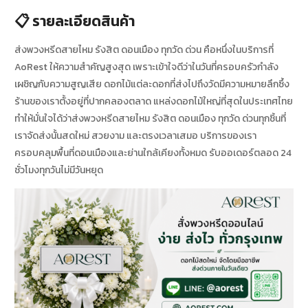
📋 รายละเอียดสินค้า
ส่งพวงหรีดสายไหม รังสิต ดอนเมือง ทุกวัด ด่วน คือหนึ่งในบริการที่
AoRest ให้ความสำคัญสูงสุด เพราะเข้าใจดีว่าในวันที่ครอบครัวกำลัง
เผชิญกับความสูญเสีย ดอกไม้แต่ละดอกที่ส่งไปถึงวัดมีความหมายลึกซึ้ง
ร้านของเราตั้งอยู่ที่ปากคลองตลาด แหล่งดอกไม้ใหญ่ที่สุดในประเทศไทย
ทำให้มั่นใจได้ว่าส่งพวงหรีดสายไหม รังสิต ดอนเมือง ทุกวัด ด่วนทุกชิ้นที่
เราจัดส่งนั้นสดใหม่ สวยงาม และตรงเวลาเสมอ บริการของเรา
ครอบคลุมพื้นที่ดอนเมืองและย่านใกล้เคียงทั้งหมด รับออเดอร์ตลอด 24
ชั่วโมงทุกวันไม่มีวันหยุด