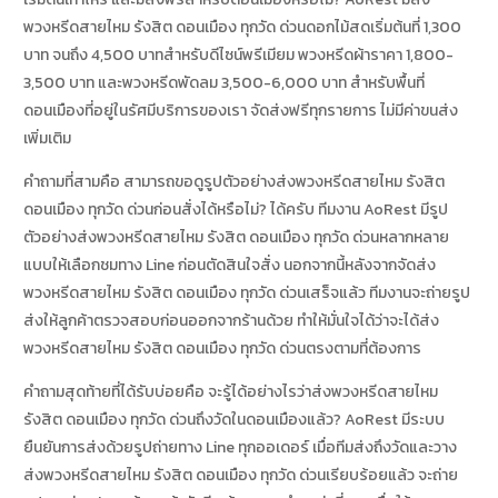
พวงหรีดสายไหม รังสิต ดอนเมือง ทุกวัด ด่วนดอกไม้สดเริ่มต้นที่ 1,300
บาท จนถึง 4,500 บาทสำหรับดีไซน์พรีเมียม พวงหรีดผ้าราคา 1,800-
3,500 บาท และพวงหรีดพัดลม 3,500-6,000 บาท สำหรับพื้นที่
ดอนเมืองที่อยู่ในรัศมีบริการของเรา จัดส่งฟรีทุกรายการ ไม่มีค่าขนส่ง
เพิ่มเติม
คำถามที่สามคือ สามารถขอดูรูปตัวอย่างส่งพวงหรีดสายไหม รังสิต
ดอนเมือง ทุกวัด ด่วนก่อนสั่งได้หรือไม่? ได้ครับ ทีมงาน AoRest มีรูป
ตัวอย่างส่งพวงหรีดสายไหม รังสิต ดอนเมือง ทุกวัด ด่วนหลากหลาย
แบบให้เลือกชมทาง Line ก่อนตัดสินใจสั่ง นอกจากนี้หลังจากจัดส่ง
พวงหรีดสายไหม รังสิต ดอนเมือง ทุกวัด ด่วนเสร็จแล้ว ทีมงานจะถ่ายรูป
ส่งให้ลูกค้าตรวจสอบก่อนออกจากร้านด้วย ทำให้มั่นใจได้ว่าจะได้ส่ง
พวงหรีดสายไหม รังสิต ดอนเมือง ทุกวัด ด่วนตรงตามที่ต้องการ
คำถามสุดท้ายที่ได้รับบ่อยคือ จะรู้ได้อย่างไรว่าส่งพวงหรีดสายไหม
รังสิต ดอนเมือง ทุกวัด ด่วนถึงวัดในดอนเมืองแล้ว? AoRest มีระบบ
ยืนยันการส่งด้วยรูปถ่ายทาง Line ทุกออเดอร์ เมื่อทีมส่งถึงวัดและวาง
ส่งพวงหรีดสายไหม รังสิต ดอนเมือง ทุกวัด ด่วนเรียบร้อยแล้ว จะถ่าย