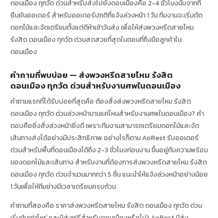
ดอนเมือง ทุกวัด ด่วนสำหรับส่งไปยังดอนเมืองคือ 2-4 ชั่วโมงนับจากที่
ยืนยันออเดอร์ สำหรับออเดอร์ปกติที่แจ้งล่วงหน้า 1 วัน ทีมงานจะเริ่มตัด
ดอกไม้และจัดเตรียมตั้งแต่ตีห้าเช้าวันส่ง เพื่อให้ส่งพวงหรีดสายไหม
รังสิต ดอนเมือง ทุกวัด ด่วนสดสวยที่สุดในตอนที่ถึงมือลูกค้าใน
ดอนเมือง
คำถามที่พบบ่อย — ส่งพวงหรีดสายไหม รังสิต
ดอนเมือง ทุกวัด ด่วนสำหรับงานศพในดอนเมือง
คำถามแรกที่ได้รับบ่อยที่สุดคือ ต้องสั่งส่งพวงหรีดสายไหม รังสิต
ดอนเมือง ทุกวัด ด่วนล่วงหน้านานแค่ไหนสำหรับงานศพในดอนเมือง? คำ
ตอบคือยิ่งสั่งล่วงหน้ายิ่งดี เพราะทีมงานสามารถเตรียมดอกไม้และจัด
เส้นทางส่งได้อย่างมีประสิทธิภาพ อย่างไรก็ตาม AoRest รับออเดอร์
ด่วนสำหรับพื้นที่ดอนเมืองได้ถึง 2-3 ชั่วโมงก่อนงาน ขึ้นอยู่กับความพร้อม
ของดอกไม้และเส้นทาง สำหรับงานที่ต้องการส่งพวงหรีดสายไหม รังสิต
ดอนเมือง ทุกวัด ด่วนจำนวนมากกว่า 5 ชิ้น แนะนำให้แจ้งล่วงหน้าอย่างน้อย
1 วันเพื่อให้ทีมช่างมีเวลาเตรียมครบถ้วน
คำถามที่สองคือ ราคาส่งพวงหรีดสายไหม รังสิต ดอนเมือง ทุกวัด ด่วน
เริ่มต้นเท่าไหร่ และมีส่งฟรีสำหรับดอนเมืองหรือไม่? AoRest มีส่ง