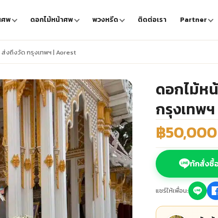
นศพ
ดอกไม้หน้าศพ
พวงหรีด
ติดต่อเรา
Partner
ก ส่งถึงวัด กรุงเทพฯ | Aorest
ดอกไม้หน้า
กรุงเทพฯ 
฿50,000
ทักสั่งซื
แชร์ให้เพื่อน: