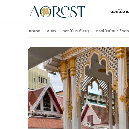
ดอกไม้งา
หน้าแรก
›
สินค้า
›
ดอกไม้ประดับเมรุ
›
ดอกไม้หน้าเมรุ วัดตึ