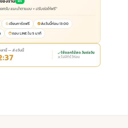
าของร้าน
ฟรี
ลยครับ แนะนำตามงบ + ปรับช่อให้ฟรี"
เขียนการ์ดฟรี
ส่งวันนี้ก่อน 13:00
า
ตอบ LINE ใน 5 นาที
ลานี้ — ส่งวันนี้
ใช้ดอกไม้สด วันต่อวัน
2:36
ไม่มีทำไว้ก่อน