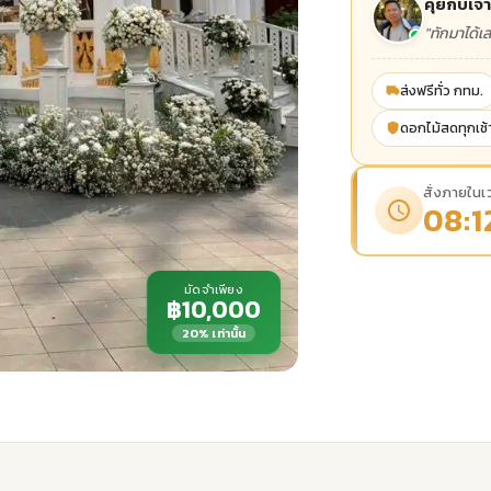
คุยกับเจ้
"ทักมาได้เ
ส่งฟรีทั่ว กทม.
ดอกไม้สดทุกเช้
สั่งภายในเว
08:1
มัดจำเพียง
฿10,000
20% เท่านั้น