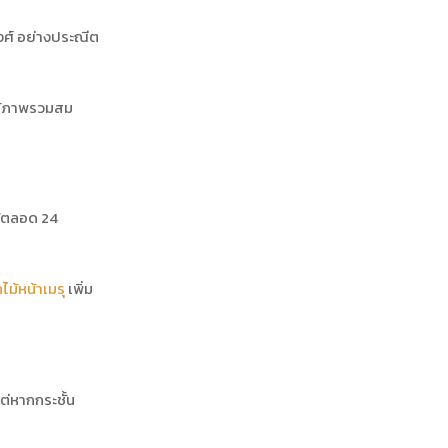
วงศ์ อย่างประณีต
ให้ภาพรวมสม
ด้ตลอด 24
ไม้หน้าเมรุ
เพิ่ม
ต่หากกระชั้น