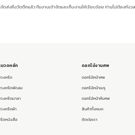
ดส่งถึงวัดตึกแล้ว ทีมงานเข้าจัดและเก็บงานให้เรียบร้อย ท่านไม่ต้องกังว
หมวดหลัก
ดอกไม้งานศพ
พวงหรีด
ดอกไม้หน้าศพ
พวงหรีดพัดลม
ดอกไม้หน้าเมรุ
พวงหรีดมาลา
ดอกไม้หน้าหีบศพ
วงหรีดผ้า
สินค้าทั้งหมด
รีดหนังสือ
ติดต่อเรา