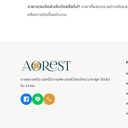
ราคารวมจัดส่งถึงวัดหรือไม่?
ราคาที่แสดงรวมการจัดและจั
หรือการติดตั้งหน้างาน
ขายพวงหรีด ดอกไม้งานศพ ดอกไม้สดใหม่ ราคาถูก จัดส่ง
ใน 24 ชม.
พ
ห