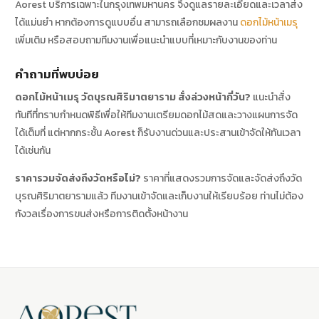
Aorest บริการเฉพาะในกรุงเทพมหานคร จึงดูแลรายละเอียดและเวลาส่ง
ได้แม่นยำ หากต้องการดูแบบอื่น สามารถเลือกชมผลงาน
ดอกไม้หน้าเมรุ
เพิ่มเติม หรือสอบถามทีมงานเพื่อแนะนำแบบที่เหมาะกับงานของท่าน
คำถามที่พบบ่อย
ดอกไม้หน้าเมรุ วัดบุรณศิริมาตยาราม สั่งล่วงหน้ากี่วัน?
แนะนำสั่ง
ทันทีที่ทราบกำหนดพิธีเพื่อให้ทีมงานเตรียมดอกไม้สดและวางแผนการจัด
ได้เต็มที่ แต่หากกระชั้น Aorest ก็รับงานด่วนและประสานเข้าจัดให้ทันเวลา
ได้เช่นกัน
ราคารวมจัดส่งถึงวัดหรือไม่?
ราคาที่แสดงรวมการจัดและจัดส่งถึงวัด
บุรณศิริมาตยารามแล้ว ทีมงานเข้าจัดและเก็บงานให้เรียบร้อย ท่านไม่ต้อง
กังวลเรื่องการขนส่งหรือการติดตั้งหน้างาน