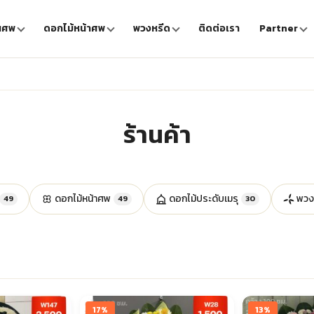
นศพ
ดอกไม้หน้าศพ
พวงหรีด
ติดต่อเรา
Partner
ร้านค้า
ดอกไม้หน้าศพ
ดอกไม้ประดับเมรุ
พวง
49
49
30
17%
13%