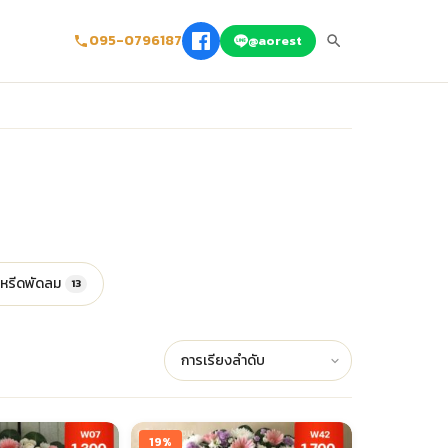
095-0796187
@aorest
หรีดพัดลม
13
19%