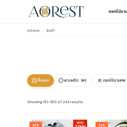
ดอกไม้งา
หน้าแรก
›
สินค้า
ทั้งหมด
พวงหรีด
ดอกไม้งานศพ
152
Showing 151–180 of 244 results
25%
22%