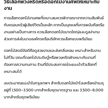
วิธีเลือกพวงหรีดหรือดอกไม้งานศพให้เหมาะกับ
งาน
การเลือกดอกไม้งานศพที่เหมาะสมควรพิจารณาจากความสัมพันธ์
กับครอบครัวผู้เสียชีวิตเป็นหลัก หากเป็นบุคคลที่เคารพนับถือหรือ
งานอย่างเป็นทางการ ควรเลือกดอกไม้ขนาดใหญ่และดูสง่างาม
ส่วนการส่งในนามองค์กรหรือบริษัทควรเลือกแบบพรีเมียม
ดอกไม้สดมีข้อดีคือดูสวยงามและส่งกลิ่นหอม เหมาะสำหรับงาน
ไม่กี่วัน ขณะที่ดอกไม้ประดิษฐ์หรือพวงหรีดผ้าเหมาะกับงานที่
ต้องการความทนทาน ร้านที่มีประสบการณ์จะแนะนำตัวเลือกที่
เหมาะสมได้
งบประมาณแนะนำในกรุงเทพฯ สำหรับดอกไม้หน้าโลงหรือหน้าเมรุ
อยู่ที่ 1,500–3,500 บาทสำหรับชุดมาตรฐาน และ 3,500–8,000
บาทสำหรับชุดพรีเมียม