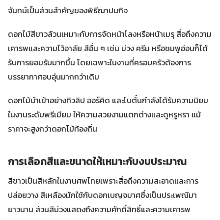
จันทน์เป็นส่วนสำคัญของพิธีฌาปนกิจ
ดอกไม้สีขาวล้วนเหมาะกับการจัดหน้าโลงหรือหน้าเมรุ สื่อถึงความ
เคารพและความไว้อาลัย สีอื่น ๆ เช่น ม่วง ครีม หรือชมพูอ่อนก็ได้
รับการยอมรับมากขึ้น โดยเฉพาะในงานที่ครอบครัวต้องการ
บรรยากาศอบอุ่นมากกว่าเดิม
ดอกไม้นำเข้าอย่างทิวลิป ออร์คิด และโบตั๋นกำลังได้รับความนิยม
ในงานระดับพรีเมียม ให้ความสวยงามแตกต่างและดูหรูหรา แม้
ราคาจะสูงกว่าดอกไม้ท้องถิ่น
การเลือกสีและขนาดให้เหมาะกับงบประมาณ
สีขาวเป็นสีหลักในงานศพไทยเพราะสื่อถึงความสะอาดและการ
ปล่อยวาง สีเหลืองมักใช้กับดอกเบญจมาศซึ่งเป็นประเพณีมา
ยาวนาน ส่วนสีม่วงแสดงถึงความศักดิ์สิทธิ์และความเคารพ