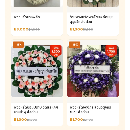
พวงหรีดบางพลัด
ร้านพวงหรีดพระโขนง อ่อนนุช
สุขุมวิท ส่งด่วน
฿3,000
฿1,300
฿4,000
฿1,500
-13%
-19%
พวงหรีดป้อมปราบ วัดสระเกศ
พวงหรีดจตุจักร สวนจตุจักร
บางลำพู ส่งด่วน
MRT ส่งด่วน
฿1,300
฿1,700
฿1,500
฿2,100