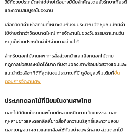
วิธีที่ช่วยประหยัดค่าใช้จ่ายได้อย่างมีนัยสำคัญโดยยังรักษาเกียรติ
และความสมบูรณ์ของงาน
เลือกวัดที่ค่าเช่าสถานที่เหมาะสมกับงบประมาณ วัดชุมชนมักมีค่า
ใช้จ่ายต่ำกว่าวัดขนาดใหญ่ การจัดงานในช่วงวันธรรมดาแทนวัน
หยุดก็ช่วยประหยัดค่าใช้จ่ายบางส่วนได้
สำหรับดอกไม้งานศพ การสั่งล่วงหน้าและเลือกดอกไม้ตาม
ฤดูกาลช่วยประหยัดได้มาก ทีมงานของเราพร้อมช่วยวางแผนและ
แนะนำตัวเลือกที่ดีที่สุดในงบประมาณที่มี ดูข้อมูลเพิ่มเติมที่
ขั้น
ตอนการจัดงานศพ
ประเภทดอกไม้ที่นิยมในงานศพไทย
ดอกไม้ที่นิยมในงานศพไทยมีหลายชนิดตามวัฒนธรรม ดอก
กุหลาบขาวและดอกลิลลี่ขาวสื่อถึงความบริสุทธิ์และความสงบ
ดอกเบญจมาศขาวและเหลืองใช้กันอย่างแพร่หลาย ส่วนดอกไม้