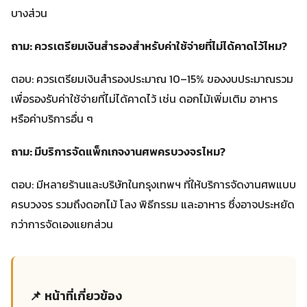
บางส่วน
ถาม: ควรเตรียมเงินสำรองสำหรับค่าใช้จ่ายที่ไม่ได้คาดไว้ไหม?
ตอบ: ควรเตรียมเงินสำรองประมาณ 10–15% ของงบประมาณรวม
เพื่อรองรับค่าใช้จ่ายที่ไม่ได้คาดไว้ เช่น ดอกไม้เพิ่มเติม อาหาร
หรือค่าบริการอื่น ๆ
ถาม: มีบริการจัดแพ็กเกจงานศพครบวงจรไหม?
ตอบ: มีหลายร้านและบริษัทในกรุงเทพฯ ที่ให้บริการจัดงานศพแบบ
ครบวงจร รวมถึงดอกไม้ โลง พิธีกรรม และอาหาร ซึ่งอาจประหยัด
กว่าการจัดเองแยกส่วน
📌 หน้าที่เกี่ยวข้อง