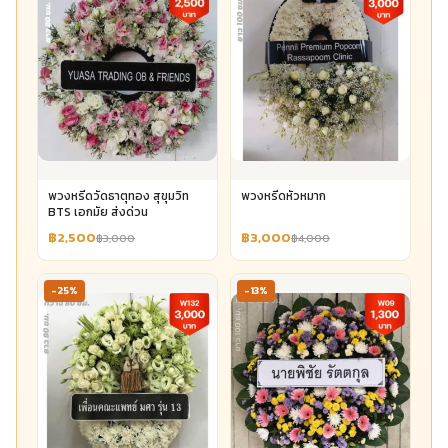
พวงหรีดวัดธาตุทอง สุขุมวิท
พวงหรีดหัวหมาก
BTS เอกมัย ส่งด่วน
฿2,500
฿3,000
฿3,000
฿4,000
-25%
-13%