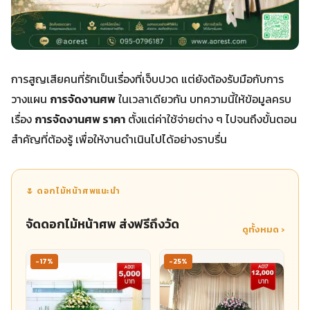
การสูญเสียคนที่รักเป็นเรื่องที่เจ็บปวด แต่ยังต้องรับมือกับการ
วางแผน
การจัดงานศพ
ในเวลาเดียวกัน บทความนี้ให้ข้อมูลครบ
เรื่อง
การจัดงานศพ ราคา
ตั้งแต่ค่าใช้จ่ายต่าง ๆ ไปจนถึงขั้นตอน
สำคัญที่ต้องรู้ เพื่อให้งานดำเนินไปได้อย่างราบรื่น
🌷 ดอกไม้หน้าศพแนะนำ
จัดดอกไม้หน้าศพ ส่งฟรีถึงวัด
ดูทั้งหมด ›
-17%
-25%