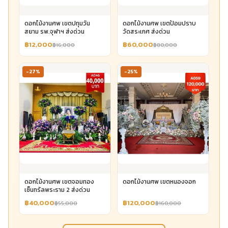
ดอกไม้งานศพ เขตปทุมวัน
ดอกไม้งานศพ เขตป้อมปราบ
สยาม รพ.จุฬาฯ ส่งด่วน
วัดสระเกศ ส่งด่วน
฿12,000
฿60,000
฿16,000
฿80,000
-27%
-25%
ดอกไม้งานศพ เขตจอมทอง
ดอกไม้งานศพ เขตหนองจอก
เซ็นทรัลพระราม 2 ส่งด่วน
฿40,000
฿120,000
฿55,000
฿160,000