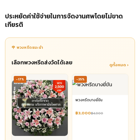
ประหยัดค่าใช้จ่ายในการจัดงานศพโดยไม่ขาด
เกียรติ
🌹 พวงหรีดแนะนำ
เลือกพวงหรีดส่งวัดได้เลย
ดูทั้งหมด ›
-17%
-25%
พวงหรีดบางยี่ขัน
฿3,000
฿4,000