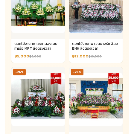
ดอกไม้งานศพ เขตคลองเตย
ดอกไม้งานศพ เขตบางรัก สีลม
ท่าเรือ MRT ส่งตรงเวลา
BNH ส่งตรงเวลา
฿5,000
฿12,000
฿6,000
฿16,000
-26%
-26%