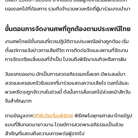
ของดอกไม้ที่ต้องการ รวมถึงจำนวนพวงหรีดที่ผู้มาร่วมงานนำมา
ขั้นตอนการจัดงานศพที่ถูกต้องตามประเพณีไทย
งานศพไทยมีขั้นตอนที่ควรปฏิบัติตามประเพณีอย่างถูกต้อง เริ่ม
ตั้งแต่การแจ้งข่าวการเสียชีวิต การติดต่อวัดและสถานที่จัดงาน
การจัดเตรียมสิ่งของที่จำเป็น ไปจนถึงพิธีฌาปนกิจหรือการฝัง
วันแรกของงาน มักเป็นการสวดอภิธรรมครั้งแรก มีพระสงฆ์มา
สวดและครอบครัวรับแขกที่มาร่วมแสดงความเสียใจ ดอกไม้และ
พวงหรีดจะถูกจัดวางในช่วงนี้ ดังนั้นการสั่งดอกไม้ล่วงหน้าสักวัน
จึงสำคัญมาก
ตามข้อมูลจาก
วิกิพีเดียเรื่องพิธีศพ
พิธีศพในพุทธศาสนาไทยมีรูป
แบบที่สืบทอดมายาวนาน โดยมีการสวดพระอภิธรรมเป็นส่วน
สำคัญที่แสดงถึงความเคารพต่อผู้จากไป