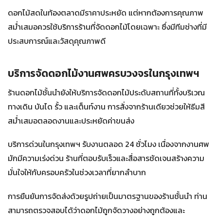
ดอกไม้สดในท้องตลาดมีราคาประหยัด แต่หากต้องการคุณภาพ
สม่ำเสมอควรใช้บริการร้านที่จัดดอกไม้โดยเฉพาะ ซึ่งมีทีมช่างที่มี
ประสบการณ์และวัสดุคุณภาพดี
บริการจัดดอกไม้งานศพครบวงจรในกรุงเทพฯ
ร้านดอกไม้ชั้นนำยังให้บริการจัดดอกไม้ประดับสถานที่ทั้งบริเวณ
ทางเดิน บันได รั้ว และเต็นท์งาน การสั่งจากร้านเดียวช่วยให้ธีมสี
สม่ำเสมอตลอดงานและประหยัดค่าขนส่ง
บริการด่วนในกรุงเทพฯ รับงานตลอด 24 ชั่วโมง เนื่องจากงานศพ
มักมีความเร่งด่วน ร้านที่ตอบรับเร็วและสื่อสารชัดเจนสร้างความ
มั่นใจให้กับครอบครัวในช่วงเวลาที่ยากลำบาก
การยืนยันการจัดส่งด้วยรูปถ่ายเป็นมาตรฐานของร้านชั้นนำ ท่าน
สามารถตรวจสอบได้ว่าดอกไม้ถูกจัดวางอย่างถูกต้องและ