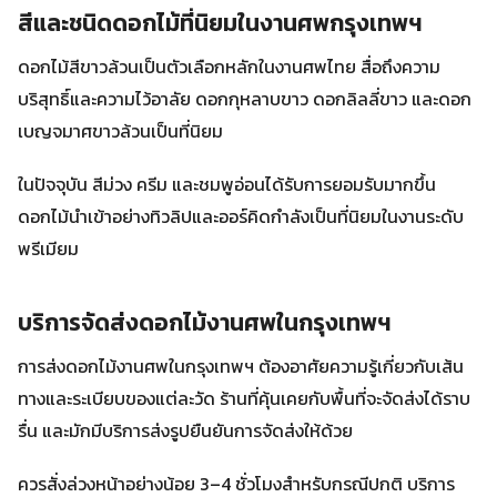
สีและชนิดดอกไม้ที่นิยมในงานศพกรุงเทพฯ
ดอกไม้สีขาวล้วนเป็นตัวเลือกหลักในงานศพไทย สื่อถึงความ
บริสุทธิ์และความไว้อาลัย ดอกกุหลาบขาว ดอกลิลลี่ขาว และดอก
เบญจมาศขาวล้วนเป็นที่นิยม
ในปัจจุบัน สีม่วง ครีม และชมพูอ่อนได้รับการยอมรับมากขึ้น
ดอกไม้นำเข้าอย่างทิวลิปและออร์คิดกำลังเป็นที่นิยมในงานระดับ
พรีเมียม
บริการจัดส่งดอกไม้งานศพในกรุงเทพฯ
การส่งดอกไม้งานศพในกรุงเทพฯ ต้องอาศัยความรู้เกี่ยวกับเส้น
ทางและระเบียบของแต่ละวัด ร้านที่คุ้นเคยกับพื้นที่จะจัดส่งได้ราบ
รื่น และมักมีบริการส่งรูปยืนยันการจัดส่งให้ด้วย
ควรสั่งล่วงหน้าอย่างน้อย 3–4 ชั่วโมงสำหรับกรณีปกติ บริการ