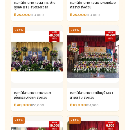
ดอกไม้งานศพ เขตสาทร ย่าน
ดอกไม้งานศพ เขตบางกอกน้อย
ธุรกิจ BTS ส่งตรงเวลา
ศิริราช ส่งด่วน
฿25,000
฿25,000
฿34,000
฿34,000
-27%
-29%
ดอกไม้งานศพ เขตบางแค
ดอกไม้งานศพ เขตมีนบุรี MRT
เซ็นทรัลบางแค ส่งด่วน
สายสีส้ม ส่งด่วน
฿40,000
฿10,000
฿55,000
฿14,000
-29%
-28%