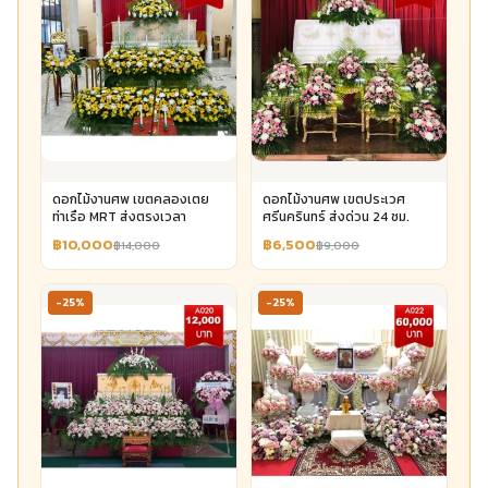
ดอกไม้งานศพ เขตคลองเตย
ดอกไม้งานศพ เขตประเวศ
ท่าเรือ MRT ส่งตรงเวลา
ศรีนครินทร์ ส่งด่วน 24 ชม.
฿10,000
฿6,500
฿14,000
฿9,000
-25%
-25%