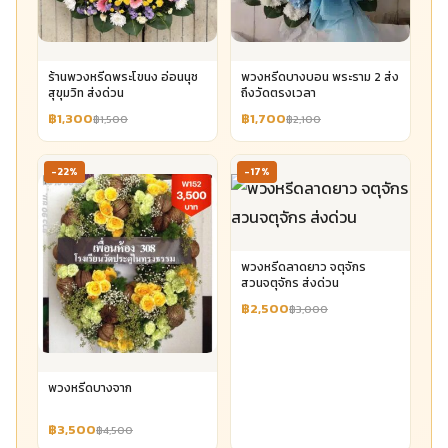
ร้านพวงหรีดพระโขนง อ่อนนุช
พวงหรีดบางบอน พระราม 2 ส่ง
สุขุมวิท ส่งด่วน
ถึงวัดตรงเวลา
฿1,300
฿1,700
฿1,500
฿2,100
-22%
-17%
พวงหรีดลาดยาว จตุจักร
สวนจตุจักร ส่งด่วน
฿2,500
฿3,000
พวงหรีดบางจาก
฿3,500
฿4,500