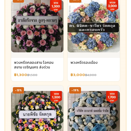
พวงหรีดคลองสาน ไอคอน
พวงหรีดรองเมือง
สยาม เจริญนคร ส่งด่วน
฿1,300
฿3,000
฿1,500
฿4,000
-13%
-19%