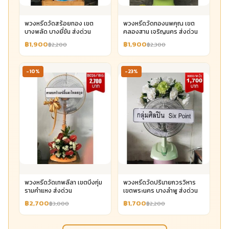
พวงหรีดวัดสร้อยทอง เขต
พวงหรีดวัดทองนพคุณ เขต
บางพลัด บางยี่ขัน ส่งด่วน
คลองสาน เจริญนคร ส่งด่วน
฿1,900
฿1,900
฿2,200
฿2,300
-10%
-23%
พวงหรีดวัดเทพลีลา เขตบึงกุ่ม
พวงหรีดวัดปรินายกวรวิหาร
รามคำแหง ส่งด่วน
เขตพระนคร บางลำพู ส่งด่วน
฿2,700
฿1,700
฿3,000
฿2,200