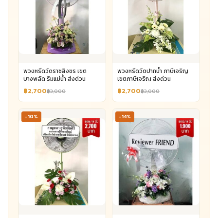
พวงหรีดวัดราชสิงขร เขต
พวงหรีดวัดปากน้ำ ภาษีเจริญ
บางพลัด ริมแม่น้ำ ส่งด่วน
เขตภาษีเจริญ ส่งด่วน
฿2,700
฿2,700
฿3,000
฿3,000
-10%
-14%