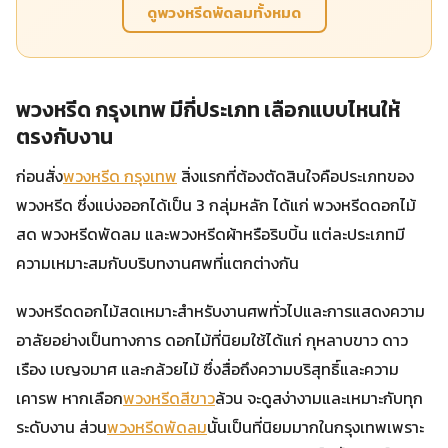
ดูพวงหรีดพัดลมทั้งหมด
พวงหรีด กรุงเทพ มีกี่ประเภท เลือกแบบไหนให้
ตรงกับงาน
ก่อนสั่ง
พวงหรีด กรุงเทพ
สิ่งแรกที่ต้องตัดสินใจคือประเภทของ
พวงหรีด ซึ่งแบ่งออกได้เป็น 3 กลุ่มหลัก ได้แก่ พวงหรีดดอกไม้
สด พวงหรีดพัดลม และพวงหรีดผ้าหรือริบบิ้น แต่ละประเภทมี
ความเหมาะสมกับบริบทงานศพที่แตกต่างกัน
พวงหรีดดอกไม้สดเหมาะสำหรับงานศพทั่วไปและการแสดงความ
อาลัยอย่างเป็นทางการ ดอกไม้ที่นิยมใช้ได้แก่ กุหลาบขาว ดาว
เรือง เบญจมาศ และกล้วยไม้ ซึ่งสื่อถึงความบริสุทธิ์และความ
เคารพ หากเลือก
พวงหรีดสีขาว
ล้วน จะดูสง่างามและเหมาะกับทุก
ระดับงาน ส่วน
พวงหรีดพัดลม
นั้นเป็นที่นิยมมากในกรุงเทพเพราะ