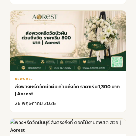
NEWS ALL
ส่งพวงหรีดวัดบัวผัน ด่วนถึงวัด ราคาเริ่ม 1,300 บาท
| Aorest
26 พฤษภาคม 2026