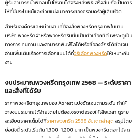
ผู้รับสามารถนำพัดลมไปใช้งานได้จริงหลังพิธีเสร็จสิ้น ถือเป็นการ
ให้ที่มีประโยชน์และช่วยแบ่งเบาภาระของครอบครัวผู้เสียชีวิต
สำหรับองค์กรและหน่วยงานที่ต้องสั่งพวงหรีดกรุงเทพในนาม
บริษัท พวงหรีดผ้าหรือพวงหรีดริบบิ้นเป็นตัวเลือกที่ดี เพราะดูเป็น
ทางการ ทนทาน และสามารถพิมพ์โลโก้หรือชื่อองค์กรได้ชัดเจน
อ่านเพิ่มเติมเรื่องการเลือกแบบได้ที่
วิธีเลือกพวงหรีด
ให้เหมาะกับ
งาน
งบประมาณพวงหรีดกรุงเทพ 2568 — ระดับราคา
และสิ่งที่ได้รับ
ราคาพวงหรีดกรุงเทพของ Aorest แบ่งชัดเจนตามระดับ ทำให้
วางงบประมาณได้ง่ายโดยไม่ต้องเจรจาต่อรองให้เสียเวลา ดูราย
ละเอียดราคาเต็มได้ที่
ราคาพวงหรีด 2568 อัปเดตล่าสุด
สรุปโดย
ย่อดังนี้ ระดับเริ่มต้น 1,300–1,200 บาท เป็นพวงหรีดดอกไม้สด