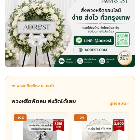
🪭 พวงหรีดพัดลมแนะนำ
พวงหรีดพัดลม ส่งวัดได้เลย
ดูทั้งหมด ›
-10%
-10%