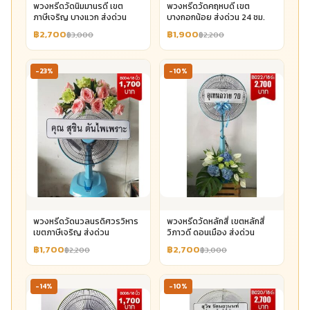
พวงหรีดวัดนิมมานรดี เขต
พวงหรีดวัดคฤหบดี เขต
ภาษีเจริญ บางแวก ส่งด่วน
บางกอกน้อย ส่งด่วน 24 ชม.
฿2,700
฿1,900
฿3,000
฿2,200
-23%
-10%
พวงหรีดวัดนวลนรดิศวรวิหาร
พวงหรีดวัดหลักสี่ เขตหลักสี่
เขตภาษีเจริญ ส่งด่วน
วิภาวดี ดอนเมือง ส่งด่วน
฿1,700
฿2,700
฿2,200
฿3,000
-14%
-10%