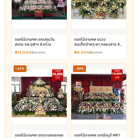
ดอกไม้งานศพ เขตปทุมวัน
ดอกไม้งานศพ แขวง
สยาม รพ.จุฬาฯ ส่งด่วน
สมเด็จเจ้าพระยา คลองสาน ส่ง
ด่วน
฿12,000
฿8,000
฿16,000
฿11,000
-27%
-29%
ดอกไม้งานศพ เขตบางคอแหลม
ดอกไม้งานศพ เขตมีนบุรี MRT