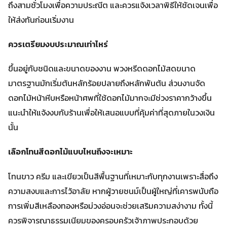
ถึงสามชั่วโมงเพื่อความประณีต และควรแจ้งเวลาพิธีให้ชัดเจนเพื่อ
ให้ส่งทันก่อนเริ่มงาน
ควรเตรียมงบประมาณเท่าไหร่
ขึ้นอยู่กับชนิดและขนาดของงาน พวงหรีดดอกไม้สดขนาด
มาตรฐานมักเริ่มต้นหลักร้อยปลายถึงหลักพันต้น ส่วนงานจัด
ดอกไม้หน้าหีบหรือหน้าศพที่ใช้ดอกไม้มากจะมีช่วงราคากว้างขึ้น
แนะนำให้แจ้งงบกับร้านเพื่อให้เสนอแบบที่คุ้มค่าที่สุดภายในวงเงิน
นั้น
เลือกโทนสีดอกไม้แบบไหนถึงจะเหมาะ
โทนขาว ครีม และเขียวเป็นสีพื้นฐานที่เหมาะกับทุกงานเพราะสื่อถึง
ความสงบและการไว้อาลัย หากผู้วายชนม์เป็นผู้ใหญ่ที่เคารพนับถือ
การเพิ่มสีเหลืองทองหรือม่วงอ่อนจะช่วยเสริมความสง่างาม ทั้งนี้
ควรพิจารณาธรรมเนียมของครอบครัวเจ้าภาพประกอบด้วย