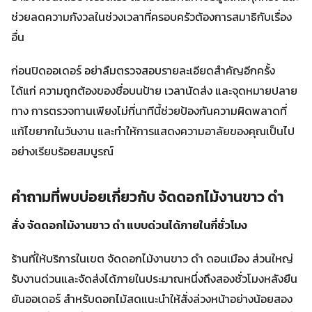
ช่วยลดความกังวลในช่วงเวลาที่ครอบครัวต้องการสมาธิกับเรื่อง
อื่น
ก่อนปิดออเดอร์ อย่าลืมตรวจสอบรายละเอียดสำคัญอีกครั้ง
ได้แก่ ความถูกต้องของชื่อบนป้าย เวลานัดส่ง และจุดหมายปลาย
ทาง การตรวจทานเพียงไม่กี่นาทีนี้ช่วยป้องกันความผิดพลาดที่
แก้ไขยากในวันงาน และทำให้การแสดงความอาลัยของคุณเป็นไป
อย่างเรียบร้อยสมบูรณ์
คำถามที่พบบ่อยเกี่ยวกับ จัดดอกไม้งานขาว ดํา
สั่ง จัดดอกไม้งานขาว ดํา แบบด่วนได้ภายในกี่ชั่วโมง
ร้านที่ให้บริการในเขต จัดดอกไม้งานขาว ดํา ดอนเมือง ส่วนใหญ่
รับงานด่วนและจัดส่งได้ภายในประมาณหนึ่งถึงสองชั่วโมงหลังยืน
ยันออเดอร์ สำหรับดอกไม้สดแนะนำให้สั่งล่วงหน้าอย่างน้อยสอง