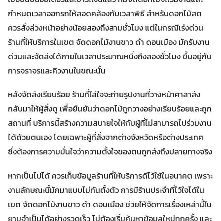
กำหนดเวลาออกรถให้สอดคล้องกับเวลาพิธี สำหรับดอกไม้สด
ควรสั่งล่วงหน้าอย่างน้อยสองถึงสามชั่วโมง แต่ในกรณีเร่งด่วน
ร้านที่ให้บริการในเขต จัดดอกไม้งานขาว ดํา ดอนเมือง มักรับงาน
ด่วนและจัดส่งได้ภายในเวลาประมาณหนึ่งถึงสองชั่วโมง ขึ้นอยู่กับ
การจราจรและคิวงานในขณะนั้น
หลังจัดส่งเรียบร้อย ร้านที่ใส่ใจจะถ่ายรูปงานที่วางหน้าศาลาส่ง
กลับมาให้ผู้สั่งดู เพื่อยืนยันว่าดอกไม้ถูกวางอย่างเรียบร้อยและถูก
สถานที่ บริการนี้สร้างความสบายใจให้กับผู้ที่ไม่สามารถไปร่วมงาน
ได้ด้วยตนเอง โดยเฉพาะผู้ที่สั่งจากต่างจังหวัดหรือต่างประเทศ
ซึ่งต้องการความมั่นใจว่าความตั้งใจของตนถูกส่งถึงปลายทางจริง
หากเป็นไปได้ ควรเก็บข้อมูลร้านที่ให้บริการดีไว้ใช้ในอนาคต เพราะ
งานลักษณะนี้มักมาแบบไม่ทันตั้งตัว การมีร้านประจำที่ไว้ใจได้ใน
เขต จัดดอกไม้งานขาว ดํา ดอนเมือง ช่วยให้จัดการเรื่องเหล่านี้ใน
ยามจำเป็นได้อย่างรวดเร็ว ไม่ต้องเริ่มค้นหาข้อมูลใหม่ทุกครั้ง และ