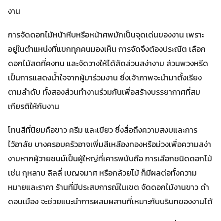
งาน
การจัดดอกไม้หน้าหีบหรือหน้าศพมักเป็นจุดเด่นของงาน เพราะ
อยู่ในตำแหน่งที่แขกทุกคนมองเห็น การจัดจึงต้องประณีต เลือก
ดอกไม้สดที่คงทน และจัดวางให้ได้สัดส่วนสง่างาม ส่วนพวงหรีด
เป็นการแสดงน้ำใจจากผู้มาร่วมงาน ซึ่งเจ้าภาพจะนำมาตั้งเรียง
ตามลำดับ ทั้งสองส่วนทำงานร่วมกันเพื่อสร้างบรรยากาศที่สม
เกียรติให้กับงาน
โทนสีที่นิยมคือขาว ครีม และเขียว ซึ่งสื่อถึงความสงบและการ
ไว้อาลัย บางครอบครัวอาจเพิ่มสีเหลืองทองหรือม่วงเพื่อความสง่า
งามหากผู้วายชนม์เป็นผู้ใหญ่ที่เคารพนับถือ การเลือกชนิดดอกไม้
เช่น กุหลาบ ลิลลี่ เบญจมาศ หรือกล้วยไม้ ก็มีผลต่อทั้งความ
หมายและราคา ร้านที่มีประสบการณ์ในเขต จัดดอกไม้งานขาว ดํา
ดอนเมือง จะช่วยแนะนำการผสมผสานที่เหมาะกับบริบทของงานได้