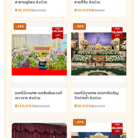
สะพานภูมิพล ส่งด่วน
สายสีส้ม ส่งด่วน
฿16,000
฿10,000
฿22,000
฿14,000
-25%
-28%
ดอกไม้งานศพ เขตสัมพันธวงศ์
ดอกไม้งานศพ เขตภาษีเจริญ
เยาวราช ส่งด่วน
วัดปากน้ำ ส่งด่วน
฿120,000
฿18,000
฿160,000
฿25,000
-27%