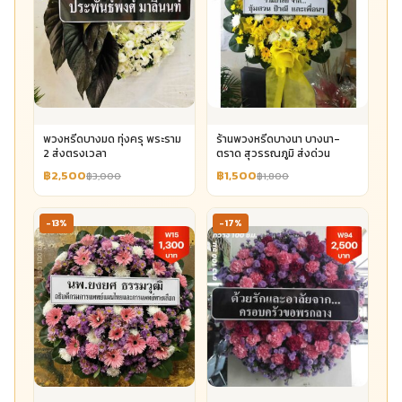
พวงหรีดบางมด ทุ่งครุ พระราม
ร้านพวงหรีดบางนา บางนา-
2 ส่งตรงเวลา
ตราด สุวรรณภูมิ ส่งด่วน
฿2,500
฿1,500
฿3,000
฿1,800
-13%
-17%