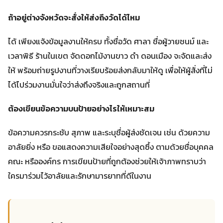
ถ้าอยู่ต่างจังหวัดจะสั่งให้ส่งถึงวัดได้ไหม
ได้ เพียงแจ้งข้อมูลงานให้ครบ ทั้งชื่อวัด ศาลา ชื่อผู้วายชนม์ และ
เวลาพิธี ร้านในเขต จัดดอกไม้งานขาว ดํา ดอนเมือง จะจัดและส่ง
ให้ พร้อมถ่ายรูปงานที่วางเรียบร้อยส่งกลับมาให้ดู เพื่อให้ผู้สั่งที่ไม่
ได้ไปร่วมงานมั่นใจว่าส่งถึงจริงและถูกสถานที่
ต้องเขียนข้อความบนป้ายอย่างไรให้เหมาะสม
ข้อความควรกระชับ สุภาพ และระบุชื่อผู้ส่งชัดเจน เช่น ด้วยความ
อาลัยยิ่ง หรือ ขอแสดงความเสียใจอย่างสุดซึ้ง ตามด้วยชื่อบุคคล
คณะ หรือองค์กร การเขียนป้ายที่ถูกต้องช่วยให้เจ้าภาพทราบว่า
ใครมาร่วมไว้อาลัยและรักษามารยาทที่ดีในงาน