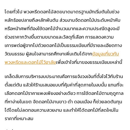
โดยทั่วไป พวงหรีดดอกไม้สดขนาดมาตรฐานมักเริ่มต้นในช่วง
หลักร้อยปลายถึงหลักพันต้น ส่วนงานจัดดอกไม้ประดับหน้าหีบ
หรือหน้าศพที่ต้องใช้ดอกไม้จำนวนมากและความประณีตสูงจะมี
ช่วงราคากว้างขึ้นตามขนาดและวัสดุที่เลือก การแสดงความ
เคารพต่อผู้จากไปด้วยดอกไม้เป็นธรรมเนียมที่มีรายละเอียดทาง
วัฒนธรรม ผู้สนใจสามารถศึกษาเพิ่มเติมได้จาก
ข้อมูลเกี่ยวกับ
พวงหรีดและดอกไม้ไว้อาลัย
เพื่อเข้าใจที่มาของธรรมเนียมเหล่านี้
เคล็ดลับการบริหารงบประมาณคือการแจ้งวงเงินที่ตั้งใจไว้กับร้าน
ตั้งแต่ต้น แล้วให้ร้านเสนอแบบที่คุ้มค่าที่สุดภายในงบนั้น แทนที่จะ
เลือกดอกไม้ราคาแพงเพียงอย่างเดียว การใช้ดอกไม้ตามฤดูกาล
ที่หาง่ายในเขต จัดดอกไม้งานขาว ดํา ดอนเมือง ก็ช่วยลดต้นทุน
ได้โดยไม่ลดทอนความสวยงาม และทำให้ได้ดอกไม้ที่สดใหม่ใน
ราคาที่เหมาะสม