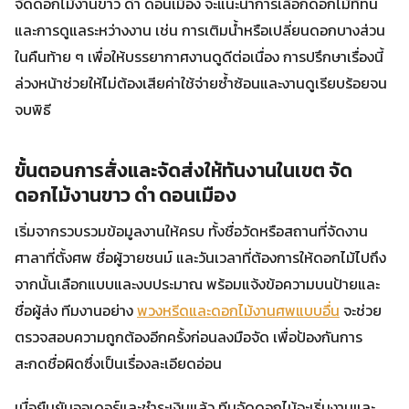
จัดดอกไม้งานขาว ดํา ดอนเมือง จะแนะนำการเลือกดอกไม้ที่ทน
และการดูแลระหว่างงาน เช่น การเติมน้ำหรือเปลี่ยนดอกบางส่วน
ในคืนท้าย ๆ เพื่อให้บรรยากาศงานดูดีต่อเนื่อง การปรึกษาเรื่องนี้
ล่วงหน้าช่วยให้ไม่ต้องเสียค่าใช้จ่ายซ้ำซ้อนและงานดูเรียบร้อยจน
จบพิธี
ขั้นตอนการสั่งและจัดส่งให้ทันงานในเขต จัด
ดอกไม้งานขาว ดํา ดอนเมือง
เริ่มจากรวบรวมข้อมูลงานให้ครบ ทั้งชื่อวัดหรือสถานที่จัดงาน
ศาลาที่ตั้งศพ ชื่อผู้วายชนม์ และวันเวลาที่ต้องการให้ดอกไม้ไปถึง
จากนั้นเลือกแบบและงบประมาณ พร้อมแจ้งข้อความบนป้ายและ
ชื่อผู้ส่ง ทีมงานอย่าง
พวงหรีดและดอกไม้งานศพแบบอื่น
จะช่วย
ตรวจสอบความถูกต้องอีกครั้งก่อนลงมือจัด เพื่อป้องกันการ
สะกดชื่อผิดซึ่งเป็นเรื่องละเอียดอ่อน
เมื่อยืนยันออเดอร์และชำระเงินแล้ว ทีมจัดดอกไม้จะเริ่มงานและ