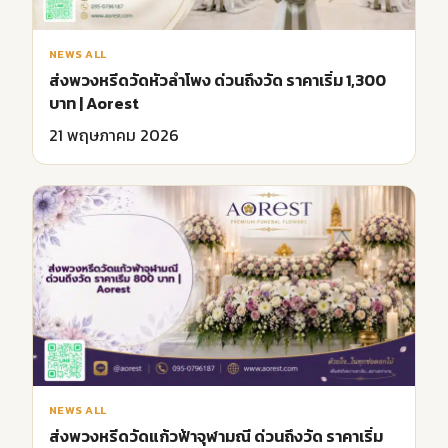
NEWS ALL
ส่งพวงหรีดวัดหัวลำโพง ด่วนถึงวัด ราคาเริ่ม 1,300
บาท | Aorest
21 พฤษภาคม 2026
NEWS ALL
ส่งพวงหรีดวัดแก้วฟ้าจุฬามณี ด่วนถึงวัด ราคาเริ่ม