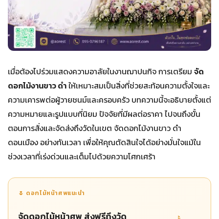
เมื่อต้องไปร่วมแสดงความอาลัยในงานฌาปนกิจ การเตรียม
จัด
ดอกไม้งานขาว ดํา
ให้เหมาะสมเป็นสิ่งที่ช่วยสะท้อนความตั้งใจและ
ความเคารพต่อผู้วายชนม์และครอบครัว บทความนี้จะอธิบายตั้งแต่
ความหมายและรูปแบบที่นิยม ปัจจัยที่มีผลต่อราคา ไปจนถึงขั้น
ตอนการสั่งและจัดส่งถึงวัดในเขต จัดดอกไม้งานขาว ดํา
ดอนเมือง อย่างทันเวลา เพื่อให้คุณตัดสินใจได้อย่างมั่นใจแม้ใน
ช่วงเวลาที่เร่งด่วนและเต็มไปด้วยความโศกเศร้า
🌷 ดอกไม้หน้าศพแนะนำ
จัดดอกไม้หน้าศพ ส่งฟรีถึงวัด