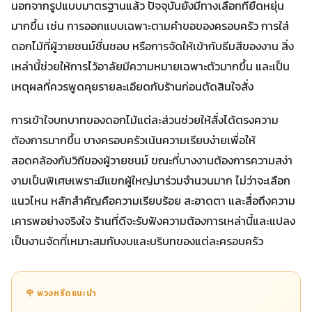
นอกจากรูปแบบมาตรฐานแล้ว ปัจจุบันยังมีทางเลือกที่ยืดหยุ่น
มากขึ้น เช่น การออกแบบเฉพาะตามคำขอของครอบครัว การใส่
ดอกไม้ที่ผู้วายชนม์ชื่นชอบ หรือการจัดให้เข้ากับธีมสีของงาน สิ่ง
เหล่านี้ช่วยให้การไว้อาลัยมีความหมายเฉพาะตัวมากขึ้น และเป็น
เหตุผลที่ควรพูดคุยรายละเอียดกับร้านก่อนตัดสินใจสั่ง
การเข้าใจบทบาทของดอกไม้แต่ละส่วนช่วยให้สั่งได้ตรงความ
ต้องการมากขึ้น บางครอบครัวเน้นความเรียบง่ายเพื่อให้
สอดคล้องกับวิถีของผู้วายชนม์ ขณะที่บางงานต้องการความสง่า
งามเป็นพิเศษเพราะมีแขกผู้ใหญ่มาร่วมจำนวนมาก ไม่ว่าจะเลือก
แนวไหน หลักสำคัญคือความเรียบร้อย สะอาดตา และสื่อถึงความ
เคารพอย่างจริงใจ ร้านที่ดีจะรับฟังความต้องการเหล่านี้และแปลง
เป็นงานจัดที่เหมาะสมกับงบและบริบทของแต่ละครอบครัว
🌹 พวงหรีดแนะนำ