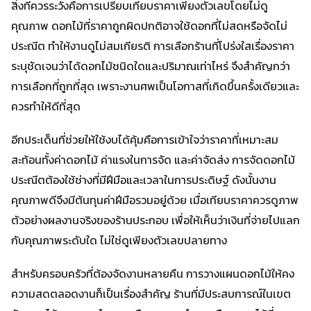
สิ่งที่ควรระวังคือการเปรียบเทียบราคาเพียงตัวเลขโดยไม่ดู
คุณภาพ ดอกไม้ที่ราคาถูกผิดปกติอาจใช้ดอกที่ไม่สดหรือจัดไม่
ประณีต ทำให้งานดูไม่สมเกียรติ การเลือกร้านที่โปร่งใสเรื่องราคา
ระบุชัดเจนว่าได้ดอกไม้ชนิดใดและปริมาณเท่าไหร่ จึงสำคัญกว่า
การเลือกที่ถูกที่สุด เพราะงานศพเป็นโอกาสที่เกิดขึ้นครั้งเดียวและ
ควรทำให้ดีที่สุด
อีกประเด็นที่ช่วยให้ใช้งบได้คุ้มคือการเข้าใจว่าราคาที่เหมาะสม
สะท้อนทั้งค่าดอกไม้ ค่าแรงในการจัด และค่าจัดส่ง การจัดดอกไม้
ประณีตต้องใช้ช่างที่มีฝีมือและเวลาในการประดิษฐ์ ดังนั้นงาน
คุณภาพดีจึงมีต้นทุนค่าฝีมือรวมอยู่ด้วย เมื่อเทียบราคาควรดูภาพ
ตัวอย่างผลงานจริงของร้านประกอบ เพื่อให้เห็นว่าเงินที่จ่ายไปแลก
กับคุณภาพระดับใด ไม่ใช่ดูเพียงตัวเลขปลายทาง
สำหรับครอบครัวที่ต้องจัดงานหลายคืน การวางแผนดอกไม้ให้คง
ความสดตลอดงานก็เป็นเรื่องสำคัญ ร้านที่มีประสบการณ์ในเขต