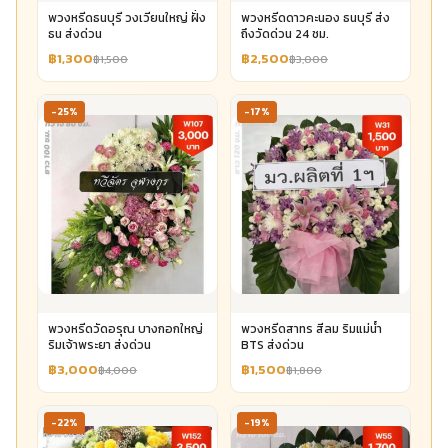
พวงหรีดธนบุรี วงเวียนใหญ่ ฝั่ง
พวงหรีดดาวคะนอง ธนบุรี ส่ง
ธน ส่งด่วน
ถึงวัดด่วน 24 ชม.
฿1,300
฿2,500
฿1,500
฿3,000
-25%
-17%
พวงหรีดวัดอรุณ บางกอกใหญ่
พวงหรีดสาทร สีลม ริมแม่น้ำ
ริมเจ้าพระยา ส่งด่วน
BTS ส่งด่วน
฿3,000
฿1,500
฿4,000
฿1,800
-22%
-19%