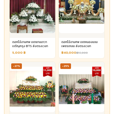
ดอกไม้งานศพ เขตยานนาวา
ดอกไม้งานศพ เขตหนองแขม
เจริญกรุง BTS ส่งตรงเวลา
เพชรเกษม ส่งตรงเวลา
5,000
฿
฿40,000
฿55,000
-27%
-29%