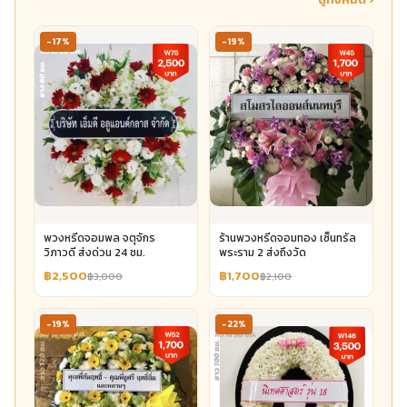
-17%
-19%
พวงหรีดจอมพล จตุจักร
ร้านพวงหรีดจอมทอง เซ็นทรัล
วิภาวดี ส่งด่วน 24 ชม.
พระราม 2 ส่งถึงวัด
฿2,500
฿1,700
฿3,000
฿2,100
-19%
-22%