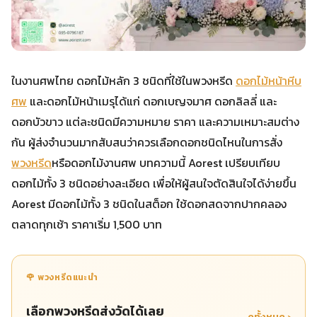
ในงานศพไทย ดอกไม้หลัก 3 ชนิดที่ใช้ในพวงหรีด
ดอกไม้หน้าหีบ
ศพ
และดอกไม้หน้าเมรุได้แก่ ดอกเบญจมาศ ดอกลิลลี่ และ
ดอกบัวขาว แต่ละชนิดมีความหมาย ราคา และความเหมาะสมต่าง
กัน ผู้ส่งจำนวนมากสับสนว่าควรเลือกดอกชนิดไหนในการสั่ง
พวงหรีด
หรือดอกไม้งานศพ บทความนี้ Aorest เปรียบเทียบ
ดอกไม้ทั้ง 3 ชนิดอย่างละเอียด เพื่อให้ผู้สนใจตัดสินใจได้ง่ายขึ้น
Aorest มีดอกไม้ทั้ง 3 ชนิดในสต็อก ใช้ดอกสดจากปากคลอง
ตลาดทุกเช้า ราคาเริ่ม 1,500 บาท
🌹 พวงหรีดแนะนำ
เลือกพวงหรีดส่งวัดได้เลย
ดูทั้งหมด ›