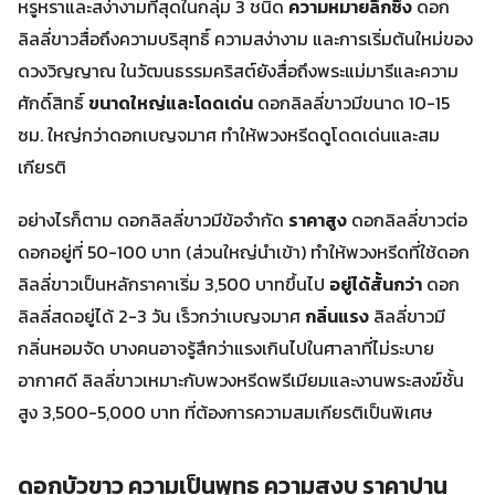
หรูหราและสง่างามที่สุดในกลุ่ม 3 ชนิด
ความหมายลึกซึ้ง
ดอก
ลิลลี่ขาวสื่อถึงความบริสุทธิ์ ความสง่างาม และการเริ่มต้นใหม่ของ
ดวงวิญญาณ ในวัฒนธรรมคริสต์ยังสื่อถึงพระแม่มารีและความ
ศักดิ์สิทธิ์
ขนาดใหญ่และโดดเด่น
ดอกลิลลี่ขาวมีขนาด 10-15
ซม. ใหญ่กว่าดอกเบญจมาศ ทำให้พวงหรีดดูโดดเด่นและสม
เกียรติ
อย่างไรก็ตาม ดอกลิลลี่ขาวมีข้อจำกัด
ราคาสูง
ดอกลิลลี่ขาวต่อ
ดอกอยู่ที่ 50-100 บาท (ส่วนใหญ่นำเข้า) ทำให้พวงหรีดที่ใช้ดอก
ลิลลี่ขาวเป็นหลักราคาเริ่ม 3,500 บาทขึ้นไป
อยู่ได้สั้นกว่า
ดอก
ลิลลี่สดอยู่ได้ 2-3 วัน เร็วกว่าเบญจมาศ
กลิ่นแรง
ลิลลี่ขาวมี
กลิ่นหอมจัด บางคนอาจรู้สึกว่าแรงเกินไปในศาลาที่ไม่ระบาย
อากาศดี ลิลลี่ขาวเหมาะกับพวงหรีดพรีเมียมและงานพระสงฆ์ชั้น
สูง 3,500-5,000 บาท ที่ต้องการความสมเกียรติเป็นพิเศษ
ดอกบัวขาว ความเป็นพุทธ ความสงบ ราคาปาน