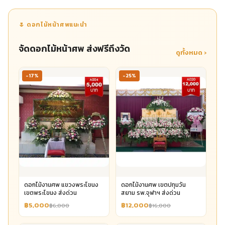
🌷 ดอกไม้หน้าศพแนะนำ
จัดดอกไม้หน้าศพ ส่งฟรีถึงวัด
ดูทั้งหมด ›
-17%
-25%
ดอกไม้งานศพ แขวงพระโขนง
ดอกไม้งานศพ เขตปทุมวัน
เขตพระโขนง ส่งด่วน
สยาม รพ.จุฬาฯ ส่งด่วน
฿5,000
฿12,000
฿6,000
฿16,000