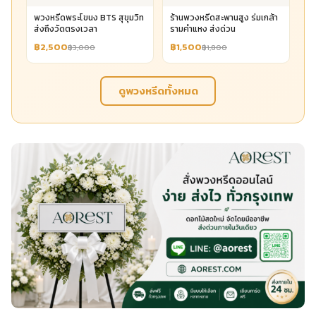
พวงหรีดพระโขนง BTS สุขุมวิท
ร้านพวงหรีดสะพานสูง ร่มเกล้า
ส่งถึงวัดตรงเวลา
รามคำแหง ส่งด่วน
฿2,500
฿1,500
฿3,000
฿1,800
ดูพวงหรีดทั้งหมด