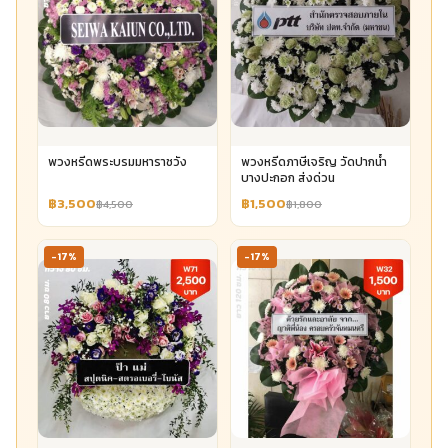
พวงหรีดพระบรมมหาราชวัง
พวงหรีดภาษีเจริญ วัดปากน้ำ
บางปะกอก ส่งด่วน
฿3,500
฿1,500
฿4,500
฿1,800
-17%
-17%