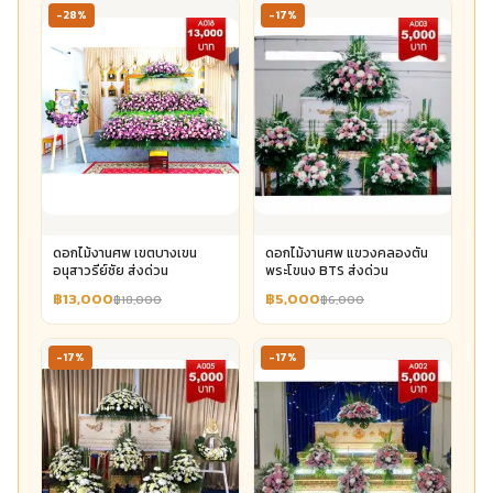
-28%
-17%
ดอกไม้งานศพ เขตบางเขน
ดอกไม้งานศพ แขวงคลองตัน
อนุสาวรีย์ชัย ส่งด่วน
พระโขนง BTS ส่งด่วน
฿13,000
฿5,000
฿18,000
฿6,000
-17%
-17%