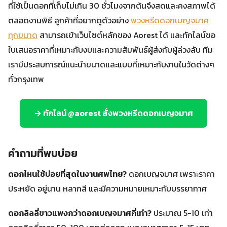
ที่ใช้เป็นดอกที่เก็บไม่เกิน 30 ชั่วโมงจากต้นจึงสดและคงสภาพได้
ตลอดงานพิธี ลูกค้าที่อยากดูตัวอย่าง
พวงหรีดดอกเบญจมาศ
ทุกขนาด
สามารถเข้าเว็บไซต์หลักของ Aorest ได้ และทักไลน์ขอ
ใบเสนอราคาที่เหมาะกับงบและความสัมพันธ์ผู้ส่งกับผู้ล่วงลับ ทีม
เรามีประสบการณ์แนะนำขนาดและแบบที่เหมาะกับงานในวัดต่างๆ
ทั่วกรุงเทพ
→ ทักไลน์ @aorest สั่งพวงหรีดดอกเบญจมาศ
คำถามที่พบบ่อย
ดอกไหนใช้บ่อยที่สุดในงานศพไทย?
ดอกเบญจมาศ เพราะราคา
ประหยัด อยู่นาน หลากสี และมีความหมายเหมาะกับบรรยากาศ
ดอกลิลลี่ขาวแพงกว่าดอกเบญจมาศกี่เท่า?
ประมาณ 5-10 เท่า