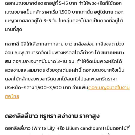
ดอกเบญจมาศต่อดอกอยู่ที่ 5-15 บาท ทำให้พวงหรีดที่ใช้ดอก
เบญจมาศเป็นหลักราคาเริ่ม 1,500 บาทเท่านั้น
อยู่ได้นาน
ดอก
เบญจมาศสดอยู่ได้ 3-5 วัน ในกลุ่มดอกไม้สดเป็นดอกที่อยู่ได้
นานที่สุด
หลากสี
มีสีให้เลือกหลากหลาย ขาว เหลืองอ่อน เหลืองสด ม่วง
อ่อน ชมพู สามารถจัดเป็นพวงหรีดสไตล์ต่างๆ ได้
ขนาดเหมาะ
สม
ดอกเบญจมาศมีขนาด 3-10 ซม. ทำให้จัดเป็นพวงหรีดได้
สวยงามและสมมาตร ด้วยจุดเด่นเหล่านี้ ดอกเบญจมาศจึงเป็น
ดอกไม้หลักของพวงหรีดดอกไม้สดทั่วไปและพวงหรีดราคา
ประหยัด-กลาง 1,500-3,500 บาท อ่านเพิ่ม
ดอกเบญจมาศในงาน
ศพไทย
ดอกลิลลี่ขาว หรูหรา สง่างาม ราคาสูง
ดอกลิลลี่ขาว (White Lily หรือ Lilium candidum) เป็นดอกไม้ที่