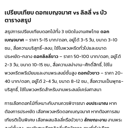
เปรียบเทียบ ดอกเบญจมาศ vs ลิลลี่ vs บัว
ตารางสรุป
สรุปการเปรียบเทียบดอกไม้ทั้ง 3 ชนิดในงานศพไทย
ดอก
เบญจมาศ
– ราคา 5-15 บาท/ดอก, อยู่ได้ 3-5 วัน, ขนาด 3-10
ซม., สื่อความบริสุทธิ์-สงบ, ใช้ในพวงหรีดทั่วไปและขนาด
ประหยัด-กลาง
ดอกลิลลี่ขาว
– ราคา 50-100 บาท/ดอก, อยู่ได้
2-3 วัน, ขนาด 10-15 ซม., สื่อความสง่างาม-ศักดิ์สิทธิ์, ใช้ใน
พวงหรีดพรีเมียมและงานพระสงฆ์ชั้นสูง
ดอกบัวขาว
– ราคา 20-
40 บาท/ดอก, อยู่ได้ 2-4 วัน, ขนาด 8-12 ซม., สื่อความเป็นพุทธ-
บริสุทธิ์, ใช้ในพวงหรีดสำหรับงานพระสงฆ์เคร่งศาสนา
การเลือกดอกไม้ที่เหมาะกับงานควรพิจารณา
งบประมาณ
หาก
ต้องการประหยัด เลือกพวงหรีดดอกเบญจมาศ หากต้องการสม
เกียรติเป็นพิเศษ เลือกผสมลิลลี่หรือบัวขาว
ลักษณะงาน
งานพระ