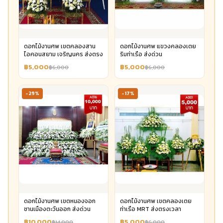
ดอกไม้งานศพ เขตคลองสาน
ดอกไม้งานศพ แขวงคลองเตย
ไอคอนสยาม เจริญนคร ส่งตรง
ริมท่าเรือ ส่งด่วน
฿5,000
฿5,000
฿6,000
฿6,000
-29%
-17%
ดอกไม้งานศพ เขตหนองจอก
ดอกไม้งานศพ เขตคลองเตย
ชานเมืองตะวันออก ส่งด่วน
ท่าเรือ MRT ส่งตรงเวลา
฿10,000
฿5,000
฿14,000
฿6,000