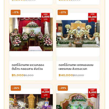
-17%
-27%
ดอกไม้งานศพ แขวงคลอง
ดอกไม้งานศพ เขตหนองแขม
ต้นไทร คลองสาน ส่งด่วน
เพชรเกษม ส่งตรงเวลา
฿5,000
฿40,000
฿6,000
฿55,000
-26%
-29%