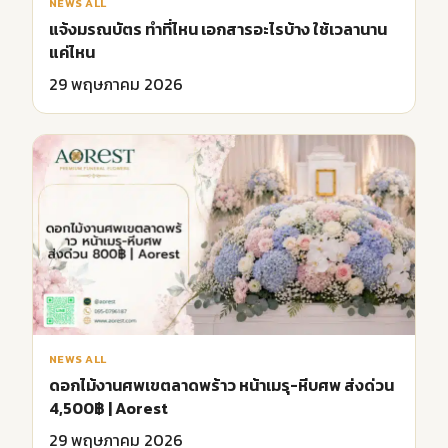
NEWS ALL
แจ้งมรณบัตร ทำที่ไหน เอกสารอะไรบ้าง ใช้เวลานาน
แค่ไหน
29 พฤษภาคม 2026
NEWS ALL
ดอกไม้งานศพเขตลาดพร้าว หน้าเมรุ-หีบศพ ส่งด่วน
4,500฿ | Aorest
29 พฤษภาคม 2026