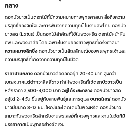
กลาง
ดอกบัวขาวเป็นดอกไม้ที่มีความหมายทางพุทธศาสนา สื่อถึงความ
บริสุทธิ์ของจิตใจและการพ้นจากความทุกข์ ในงานศพไทย ดอกบัว
ขาวสด (Lotus) เป็นดอกไม้สำคัญที่ใช้ในพวงหรีด ดอกไม้หน้าหีบ
ศพ และพวงมาลัย โดยเฉพาะในงานของชาวพุทธที่เคร่งศาสนา
ความหมายลึกซึ้ง
ดอกบัวขาวเป็นสัญลักษณ์ของพระพุทธเจ้าและ
ความบริสุทธิ์ที่เกิดจากความทุกข์ในชีวิต
ราคาปานกลาง
ดอกบัวขาวต่อดอกอยู่ที่ 20-40 บาท สูงกว่า
เบญจมาศแต่ต่ำกว่าลิลลี่ขาว ทำให้พวงหรีดที่ใช้ดอกบัวขาวเป็น
หลักราคา 2,500-4,000 บาท
อยู่ได้ระยะกลาง
ดอกบัวขาวสด
อยู่ได้ 2-4 วัน ขึ้นอยู่กับสายพันธุ์และการดูแล
ขนาดใหญ่
ดอกบัว
ขาวมีขนาด 8-12 ซม. ใหญ่และโดดเด่นในพวงหรีด ดอกบัวขาว
เหมาะกับพวงหรีดสำหรับงานพระสงฆ์ที่เคร่งพุทธและงานในวัดที่มี
บรรยากาศเป็นพุทธอย่างชัดเจน