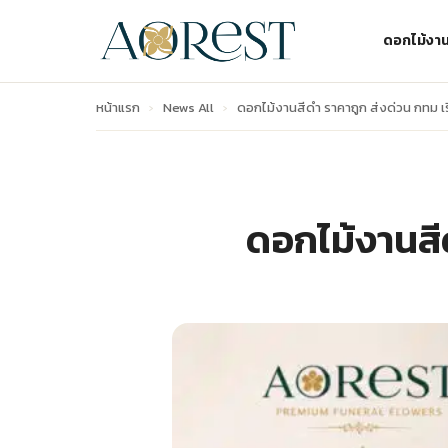
ดอกไม้งา
หน้าแรก
›
News All
›
ดอกไม้งานสีดํา ราคาถูก ส่งด่วน กทม เ
ดอกไม้งานสีด