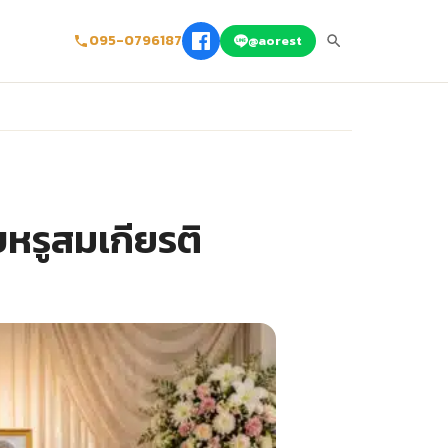
095-0796187
@aorest
บหรูสมเกียรติ