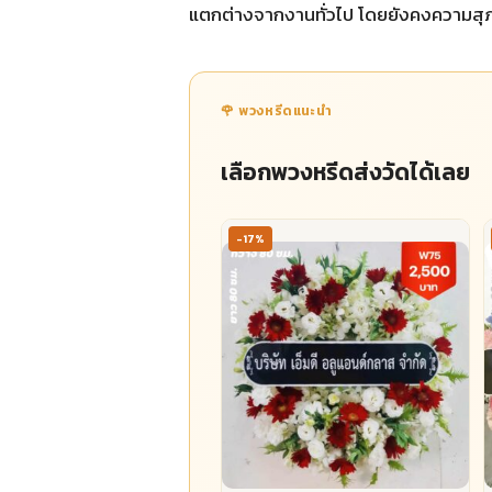
แตกต่างจากงานทั่วไป โดยยังคงความสุ
🌹 พวงหรีดแนะนำ
เลือกพวงหรีดส่งวัดได้เลย
-17%