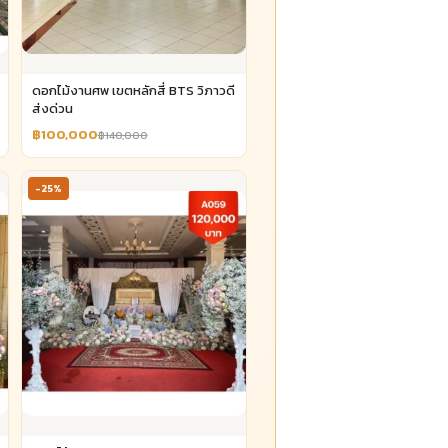
ดอกไม้งานศพ เขตหลักสี่ BTS วิภาวดี
ส่งด่วน
฿100,000
฿140,000
-25%