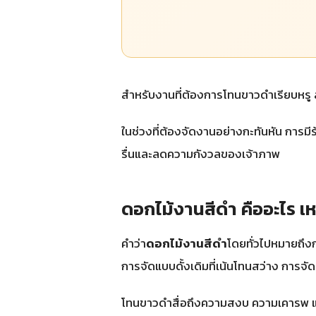
สำหรับงานที่ต้องการโทนขาวดำเรียบหร
ในช่วงที่ต้องจัดงานอย่างกะทันหัน การ
รื่นและลดความกังวลของเจ้าภาพ
ดอกไม้งานสีดํา คืออะไร 
คำว่า
ดอกไม้งานสีดํา
โดยทั่วไปหมายถึงก
การจัดแบบดั้งเดิมที่เน้นโทนสว่าง การจั
โทนขาวดำสื่อถึงความสงบ ความเคารพ และ