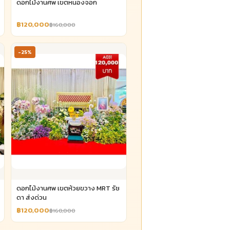
ดอกไม้งานศพ เขตหนองจอก
฿120,000
฿160,000
-25%
ดอกไม้งานศพ เขตห้วยขวาง MRT รัช
ดา ส่งด่วน
฿120,000
฿160,000