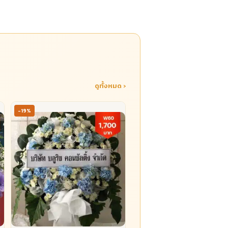
ดูทั้งหมด ›
-19%