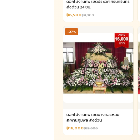
ดอกไม้งานศพ เขตประเวศ ศรีนครินทร์
ส่งด่วน 24 ชม.
฿6,500
฿9,000
-27%
ดอกไม้งานศพ เขตบางคอแหลม
สะพานภูมิพล ส่งด่วน
฿16,000
฿22,000