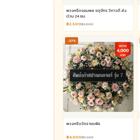
พวงหรีดจอมพล จตุจักร วิภาวดี ส่ง
ด่วน 24 ชม.
฿2,500
฿3,000
-27%
พวงหรีดวัดราชบพิธ
฿4,000
฿5,500