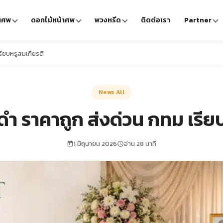
นศพ
ดอกไม้หน้าศพ
พวงหรีด
ติดต่อเรา
Partner
รียบหรูสมเกียรติ
News All
ํา ราคาถูก ส่งด่วน กทม เรีย
1 มิถุนายน 2026
อ่าน 28 นาที