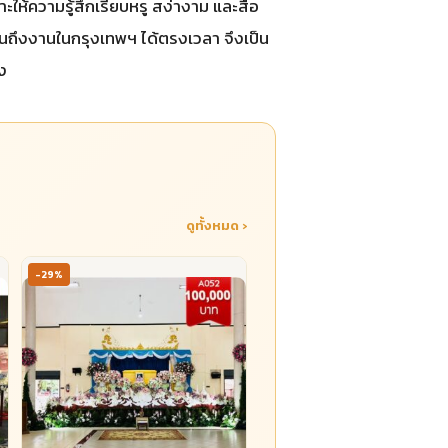
ให้ความรู้สึกเรียบหรู สง่างาม และสื่อ
วนถึงงานในกรุงเทพฯ ได้ตรงเวลา จึงเป็น
่ง
ดูทั้งหมด ›
-29%