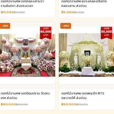
ดอกไม้งานศพ เขตคลองสามวา
ดอกไม้งานศพ แขวงคลองต้นไทร
รามอินทรา ส่งตรงเวลา
คลองสาน ส่งด่วน
฿11,000
฿5,000
฿15,000
฿6,000
-25%
-29%
ดอกไม้งานศพ เขตป้อมปราบ วัดสระ
ดอกไม้งานศพ เขตพญาไท BTS
เกศ ส่งด่วน
รพ.ราชวิถี ส่งด่วน
฿60,000
฿50,000
฿80,000
฿70,000