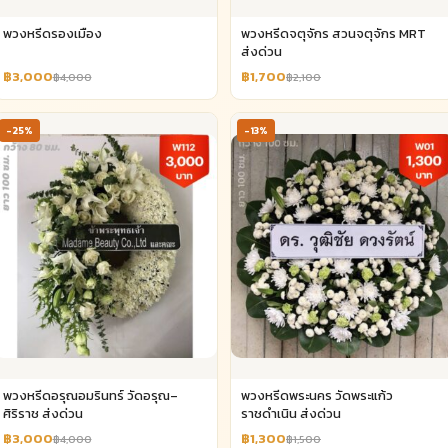
พวงหรีดรองเมือง
พวงหรีดจตุจักร สวนจตุจักร MRT
ส่งด่วน
฿3,000
฿1,700
฿4,000
฿2,100
-25%
-13%
พวงหรีดอรุณอมรินทร์ วัดอรุณ–
พวงหรีดพระนคร วัดพระแก้ว
ศิริราช ส่งด่วน
ราชดำเนิน ส่งด่วน
฿3,000
฿1,300
฿4,000
฿1,500