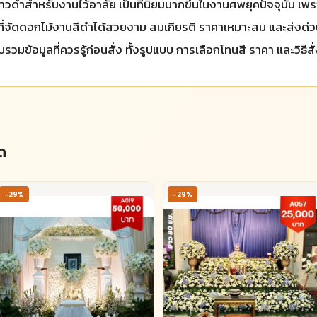
วดำสำหรับงานไว้อาลัย เป็นที่นิยมมากขึ้นในงานศพยุคปัจจุบัน เพราะ
นที่จัดดอกไม้งานสีดำได้สวยงาม สมเกียรติ ราคาเหมาะสม และส่งด่
มข้อมูลที่ควรรู้ก่อนสั่ง ทั้งรูปแบบ การเลือกโทนสี ราคา และวิธีสั
ด
-29%
-29%