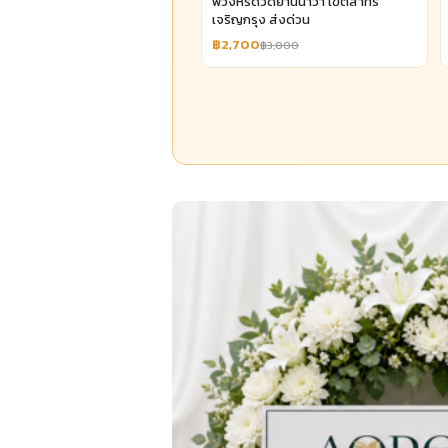
พวงหรีดวัดยานนาวา เขตสาทร
เจริญกรุง ส่งด่วน
฿2,700
฿3,000