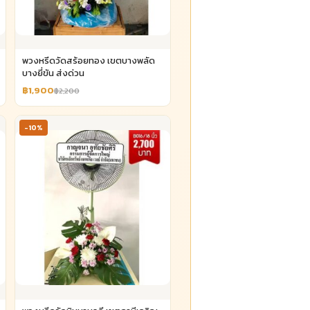
พวงหรีดวัดสร้อยทอง เขตบางพลัด
บางยี่ขัน ส่งด่วน
฿1,900
฿2,200
-10%