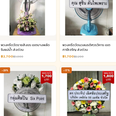
พวงหรีดวัดราชสิงขร เขตบางพลัด
พวงหรีดวัดนวลนรดิศวรวิหาร เขต
ริมแม่น้ำ ส่งด่วน
ภาษีเจริญ ส่งด่วน
฿2,700
฿1,700
฿3,000
฿2,200
-23%
-17%