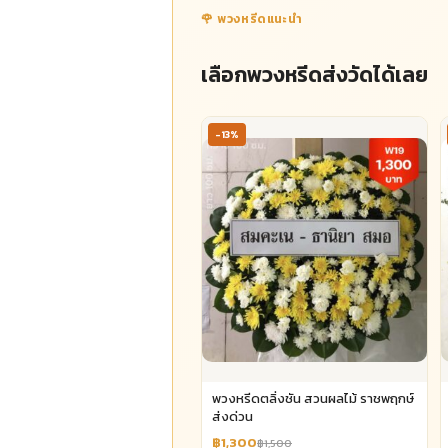
🌹 พวงหรีดแนะนำ
เลือกพวงหรีดส่งวัดได้เลย
-13%
พวงหรีดตลิ่งชัน สวนผลไม้ ราชพฤกษ์
ส่งด่วน
฿1,300
฿1,500