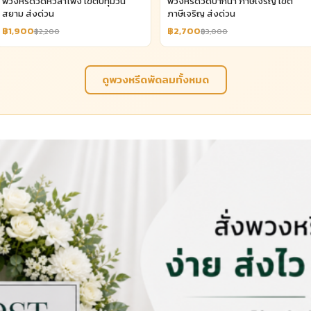
พวงหรีดวัดหัวลำโพง เขตปทุมวัน
พวงหรีดวัดปากน้ำ ภาษีเจริญ เขต
สยาม ส่งด่วน
ภาษีเจริญ ส่งด่วน
฿1,900
฿2,700
฿2,200
฿3,000
ดูพวงหรีดพัดลมทั้งหมด