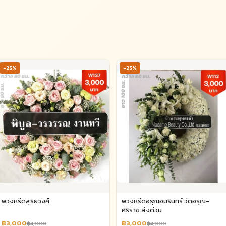
-25%
-25%
พวงหรีดสุริยวงศ์
พวงหรีดอรุณอมรินทร์ วัดอรุณ–
ศิริราช ส่งด่วน
฿3,000
฿3,000
฿4,000
฿4,000