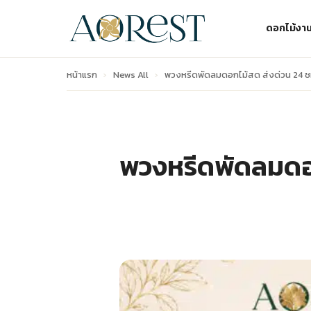
ดอกไม้งา
หน้าแรก
›
News All
›
พวงหรีดพัดลมดอกไม้สด ส่งด่วน 24 ช
พวงหรีดพัดลมดอก