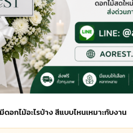
ีดอกไม้อะไรบ้าง สีแบบไหนเหมาะกับงาน