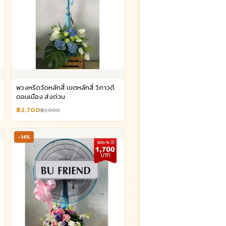
พวงหรีดวัดหลักสี่ เขตหลักสี่ วิภาวดี
ดอนเมือง ส่งด่วน
฿2,700
฿3,000
-14%