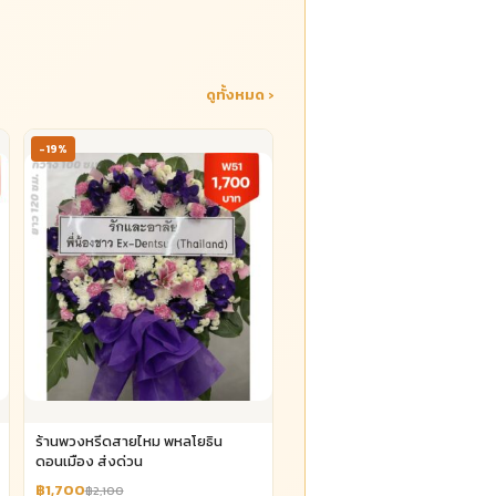
ดูทั้งหมด ›
-19%
ร้านพวงหรีดสายไหม พหลโยธิน
ดอนเมือง ส่งด่วน
฿1,700
฿2,100