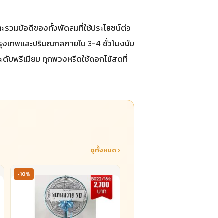
รวมข้อดีของทั้งพัดลมที่ใช้ประโยชน์ต่อ
กรุงเทพและปริมณฑลภายใน 3-4 ชั่วโมงนับ
ะดับพรีเมียม ทุกพวงหรีดใช้ดอกไม้สดที่
ดูทั้งหมด ›
-10%