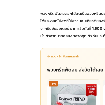
พวงหรีดพัดลมดอกไม้สดเป็นพวงหรีดประเภท
ได้และดอกไม้สดที่ให้ความสมเกียรติของ
จากยืนยันออเดอร์ ราคาเริ่มต้นที่
1,500 
นำเข้าจากปากคลองตลาดทุกเช้า รับประ
🪭 พวงหรีดพัดลมแนะนำ
พวงหรีดพัดลม ส่งวัดได้เลย
-14%