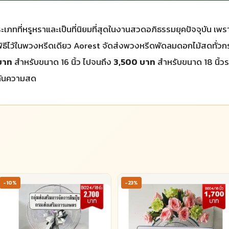
ที่หรูหราและเป็นที่นิยมที่สุดในงานสวดอภิธรรมยุคปัจจุบัน เพราะ
พิธีไว้ในพวงหรีดเดียว Aorest จัดส่งพวงหรีดพัดลมดอกไม้สดทั่ว
บาท
สำหรับขนาด 16 นิ้ว ไปจนถึง
3,500 บาท
สำหรับขนาด 18 นิ้วร
กันความสด
-10%
-23%