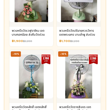
พวงหรีดวัดเวฬุราชิณ เขต
พวงหรีดวัดปรินายกวรวิหาร
บางกอกน้อย ส่งถึงวัดด่วน
เขตพระนคร บางลำพู ส่งด่วน
฿1,900
฿1,700
฿2,200
฿2,200
-10%
-10%
พวงหรีดวัดหลักสี่ เขตหลักสี่
พวงหรีดวัดราชสิงขร เขต