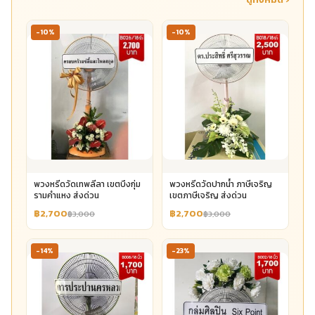
-10%
-10%
พวงหรีดวัดเทพลีลา เขตบึงกุ่ม
พวงหรีดวัดปากน้ำ ภาษีเจริญ
รามคำแหง ส่งด่วน
เขตภาษีเจริญ ส่งด่วน
฿2,700
฿2,700
฿3,000
฿3,000
-14%
-23%