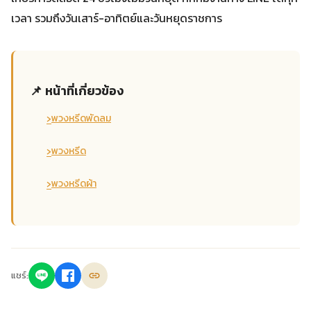
เวลา รวมถึงวันเสาร์-อาทิตย์และวันหยุดราชการ
📌 หน้าที่เกี่ยวข้อง
›
พวงหรีดพัดลม
›
พวงหรีด
›
พวงหรีดผ้า
แชร์: