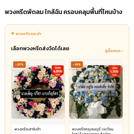
พวงหรีดพัดลม ใกล้ฉัน ครอบคลุมพื้นที่ไหนบ้าง
🌹 พวงหรีดแนะนำ
เลือกพวงหรีดส่งวัดได้เลย
ดูทั้งหมด ›
-27%
-19%
พวงหรีดเสาชิงช้า
พวงหรีดกรุงธนบุรี วงเวียน
ใหญ่ ไอคอนสยาม ส่งด่วน