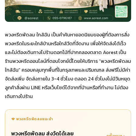
พวงหรีดพัดลม ใกล้ฉัน เป็นคำค้นหายอดนิยมของผู้ที่ต้องการสั่ง
พวงหรีดในระยะใกล้บ้านหรือใกล้วัดที่จัดงาน เพื่อให้จัดส่งได้เร็ว
และไม่ต้องเดินทางไปร้านดอกไม้ที่ปากคลองตลาด Aorest เป็น
ร้านพวงหรีดออนไลน์ที่ตอบโจทย์นี้โดยให้บริการ “พวงหรีดพัดลม
ใกล้ฉัน” ครอบคลุมทุกพื้นที่ในกรุงเทพและปริมณฑล ส่งฟรีไม่มีค่า
จัดส่งเพิ่ม จัดส่งภายใน 3-4 ชั่วโมง ตลอด 24 ชั่วโมงไม่มีวันหยุด
ลูกค้าสั่งผ่าน LINE หรือเว็บไซต์ได้จากที่บ้านหรือที่ทำงาน ไม่ต้อง
เดินทางไปร้าน
🪭 พวงหรีดพัดลมแนะนำ
พวงหรีดพัดลม ส่งวัดได้เลย
ดูทั้งหมด ›