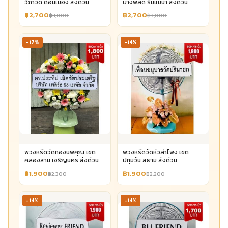
วิภาวดี ดอนเมือง ส่งด่วน
บางพลัด ริมแม่น้ำ ส่งด่วน
฿2,700
฿2,700
฿3,000
฿3,000
-17%
-14%
พวงหรีดวัดทองนพคุณ เขต
พวงหรีดวัดหัวลำโพง เขต
คลองสาน เจริญนคร ส่งด่วน
ปทุมวัน สยาม ส่งด่วน
฿1,900
฿1,900
฿2,300
฿2,200
-14%
-14%