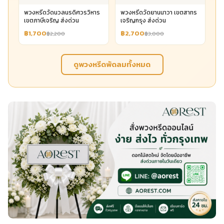
พวงหรีดวัดนวลนรดิศวรวิหาร
พวงหรีดวัดยานนาวา เขตสาทร
เขตภาษีเจริญ ส่งด่วน
เจริญกรุง ส่งด่วน
฿1,700
฿2,700
฿2,200
฿3,000
ดูพวงหรีดพัดลมทั้งหมด