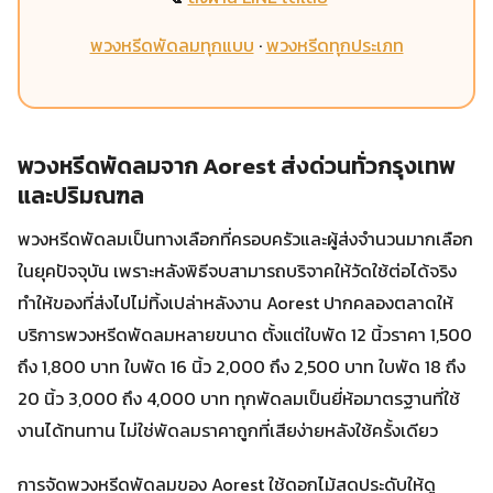
พวงหรีดพัดลมทุกแบบ
·
พวงหรีดทุกประเภท
พวงหรีดพัดลมจาก Aorest ส่งด่วนทั่วกรุงเทพ
และปริมณฑล
พวงหรีดพัดลมเป็นทางเลือกที่ครอบครัวและผู้ส่งจำนวนมากเลือก
ในยุคปัจจุบัน เพราะหลังพิธีจบสามารถบริจาคให้วัดใช้ต่อได้จริง
ทำให้ของที่ส่งไปไม่ทิ้งเปล่าหลังงาน Aorest ปากคลองตลาดให้
บริการพวงหรีดพัดลมหลายขนาด ตั้งแต่ใบพัด 12 นิ้วราคา 1,500
ถึง 1,800 บาท ใบพัด 16 นิ้ว 2,000 ถึง 2,500 บาท ใบพัด 18 ถึง
20 นิ้ว 3,000 ถึง 4,000 บาท ทุกพัดลมเป็นยี่ห้อมาตรฐานที่ใช้
งานได้ทนทาน ไม่ใช่พัดลมราคาถูกที่เสียง่ายหลังใช้ครั้งเดียว
การจัดพวงหรีดพัดลมของ Aorest ใช้ดอกไม้สดประดับให้ดู