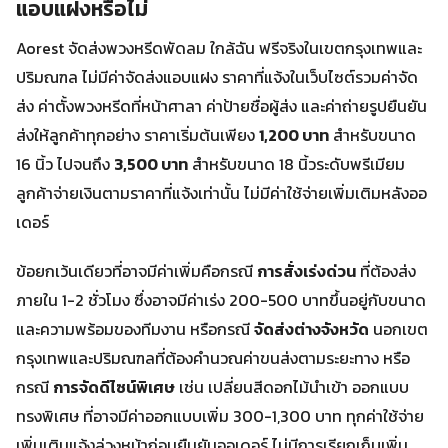
แอบแฝงหรือไม่
Aorest จัดส่งพวงหรีดพัดลม ใกล้ฉัน ฟรีจริงในเขตกรุงเทพและ
ปริมณฑล ไม่มีค่าจัดส่งแอบแฝง ราคาที่แจ้งในเว็บไซต์รวมค่าจัด
ส่ง ค่าตั้งพวงหรีดที่หน้าศาลา ค่าป้ายชื่อผู้ส่ง และค่าถ่ายรูปยืนยัน
ส่งให้ลูกค้าทุกอย่าง ราคาเริ่มต้นเพียง
1,200 บาท
สำหรับขนาด
16 นิ้ว ไปจนถึง
3,500 บาท
สำหรับขนาด 18 นิ้วระดับพรีเมียม
ลูกค้าจ่ายเงินตามราคาที่แจ้งเท่านั้น ไม่มีค่าใช้จ่ายเพิ่มเติมหลังออ
เดอร์
ข้อยกเว้นเดียวที่อาจมีค่าเพิ่มคือกรณี
การสั่งเร่งด่วน
ที่ต้องส่ง
ภายใน 1-2 ชั่วโมง ซึ่งอาจมีค่าเร่ง 200-500 บาทขึ้นอยู่กับขนาด
และความพร้อมของทีมงาน หรือกรณี
จัดส่งต่างจังหวัด
นอกเขต
กรุงเทพและปริมณฑลที่ต้องคำนวณค่าขนส่งตามระยะทาง หรือ
กรณี
การจัดดีไซน์พิเศษ
เช่น เปลี่ยนสีดอกไม้นำเข้า ออกแบบ
ทรงพิเศษ ที่อาจมีค่าออกแบบเพิ่ม 300-1,300 บาท ทุกค่าใช้จ่าย
เพิ่มเติมแจ้งล่วงหน้าก่อนยืนยันออเดอร์ ไม่มีการเรียกเก็บเพิ่ม