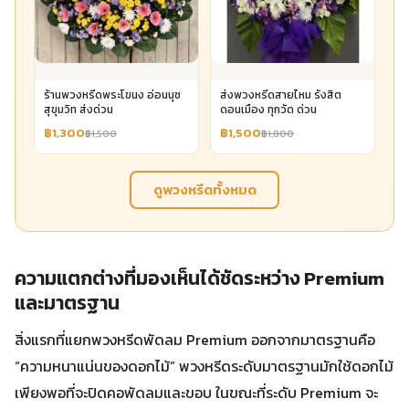
ร้านพวงหรีดพระโขนง อ่อนนุช
ส่งพวงหรีดสายไหม รังสิต
สุขุมวิท ส่งด่วน
ดอนเมือง ทุกวัด ด่วน
฿1,300
฿1,500
฿1,500
฿1,800
ดูพวงหรีดทั้งหมด
ความแตกต่างที่มองเห็นได้ชัดระหว่าง Premium
และมาตรฐาน
สิ่งแรกที่แยกพวงหรีดพัดลม Premium ออกจากมาตรฐานคือ
“ความหนาแน่นของดอกไม้” พวงหรีดระดับมาตรฐานมักใช้ดอกไม้
เพียงพอที่จะปิดคอพัดลมและขอบ ในขณะที่ระดับ Premium จะ