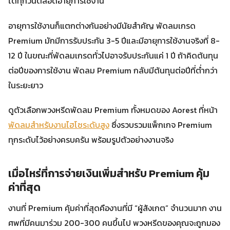
ได้ทุกวันตลอดอายุการใช้งาน
อายุการใช้งานก็แตกต่างกันอย่างมีนัยสำคัญ พัดลมเกรด
Premium มักมีการรับประกัน 3-5 ปีและมีอายุการใช้งานจริงที่ 8-
12 ปี ในขณะที่พัดลมเกรดทั่วไปอาจรับประกันแค่ 1 ปี ถ้าคิดต้นทุน
ต่อปีของการใช้งาน พัดลม Premium กลับมีต้นทุนต่อปีที่ต่ำกว่า
ในระยะยาว
ดูตัวเลือกพวงหรีดพัดลม Premium ทั้งหมดของ Aorest ที่หน้า
พัดลมสำหรับงานไฮโซระดับสูง
ซึ่งรวบรวมแพ็กเกจ Premium
ทุกระดับไว้อย่างครบครัน พร้อมรูปตัวอย่างงานจริง
เมื่อไหร่ที่การจ่ายเงินเพิ่มสำหรับ Premium คุ้ม
ค่าที่สุด
งานที่ Premium คุ้มค่าที่สุดคืองานที่มี “ผู้สังเกต” จำนวนมาก งาน
ศพที่มีคนมาร่วม 200-300 คนขึ้นไป พวงหรีดของคุณจะถูกมอง