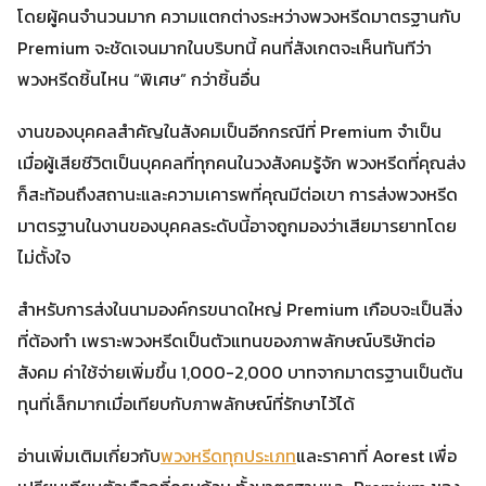
โดยผู้คนจำนวนมาก ความแตกต่างระหว่างพวงหรีดมาตรฐานกับ
Premium จะชัดเจนมากในบริบทนี้ คนที่สังเกตจะเห็นทันทีว่า
พวงหรีดชิ้นไหน “พิเศษ” กว่าชิ้นอื่น
งานของบุคคลสำคัญในสังคมเป็นอีกกรณีที่ Premium จำเป็น
เมื่อผู้เสียชีวิตเป็นบุคคลที่ทุกคนในวงสังคมรู้จัก พวงหรีดที่คุณส่ง
ก็สะท้อนถึงสถานะและความเคารพที่คุณมีต่อเขา การส่งพวงหรีด
มาตรฐานในงานของบุคคลระดับนี้อาจถูกมองว่าเสียมารยาทโดย
ไม่ตั้งใจ
สำหรับการส่งในนามองค์กรขนาดใหญ่ Premium เกือบจะเป็นสิ่ง
ที่ต้องทำ เพราะพวงหรีดเป็นตัวแทนของภาพลักษณ์บริษัทต่อ
สังคม ค่าใช้จ่ายเพิ่มขึ้น 1,000-2,000 บาทจากมาตรฐานเป็นต้น
ทุนที่เล็กมากเมื่อเทียบกับภาพลักษณ์ที่รักษาไว้ได้
อ่านเพิ่มเติมเกี่ยวกับ
พวงหรีดทุกประเภท
และราคาที่ Aorest เพื่อ