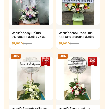
พวงหรีดวัดคฤหบดี เขต
พวงหรีดวัดทองนพคุณ เขต
บางกอกน้อย ส่งด่วน 24 ชม.
คลองสาน เจริญนคร ส่งด่วน
฿1,900
฿1,900
฿2,200
฿2,300
-10%
-10%
พวงหรีดวัดปากน้ำ ภาษีเจริญ
พวงหรีดวัดนิมมานรดี เขต