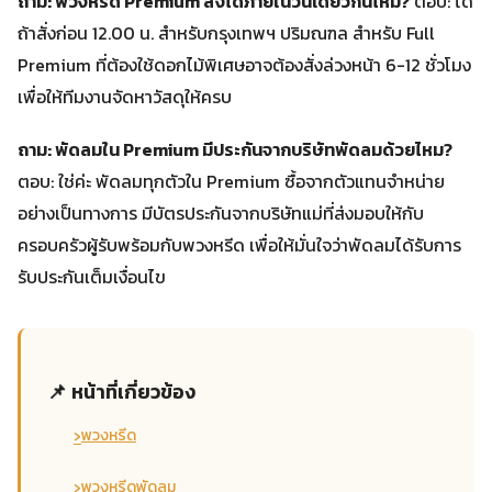
ถาม: พวงหรีด Premium ส่งได้ภายในวันเดียวกันไหม?
ตอบ: ได้
ถ้าสั่งก่อน 12.00 น. สำหรับกรุงเทพฯ ปริมณฑล สำหรับ Full
Premium ที่ต้องใช้ดอกไม้พิเศษอาจต้องสั่งล่วงหน้า 6-12 ชั่วโมง
เพื่อให้ทีมงานจัดหาวัสดุให้ครบ
ถาม: พัดลมใน Premium มีประกันจากบริษัทพัดลมด้วยไหม?
ตอบ: ใช่ค่ะ พัดลมทุกตัวใน Premium ซื้อจากตัวแทนจำหน่าย
อย่างเป็นทางการ มีบัตรประกันจากบริษัทแม่ที่ส่งมอบให้กับ
ครอบครัวผู้รับพร้อมกับพวงหรีด เพื่อให้มั่นใจว่าพัดลมได้รับการ
รับประกันเต็มเงื่อนไข
📌 หน้าที่เกี่ยวข้อง
›
พวงหรีด
›
พวงหรีดพัดลม