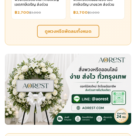
เขตภาษีเจริญ ส่งด่วน
ภาษีเจริญ บางแวก ส่งด่วน
฿2,700
฿2,700
฿3,000
฿3,000
ดูพวงหรีดพัดลมทั้งหมด