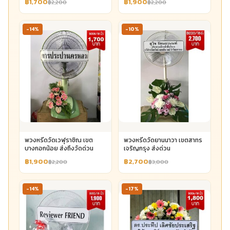
฿1,700
฿1,900
฿2,200
฿2,200
-14%
-10%
พวงหรีดวัดเวฬุราชิณ เขต
พวงหรีดวัดยานนาวา เขตสาทร
บางกอกน้อย ส่งถึงวัดด่วน
เจริญกรุง ส่งด่วน
฿1,900
฿2,700
฿2,200
฿3,000
-14%
-17%