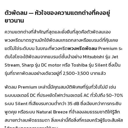
ตัวพัดลม — หัวใจของความแตกต่างที่คงอยู่
ยาวนาน
ความแตกต่างที่สำคัญที่สุดและยั่งยืนที่สุดคือตัวพัดลมเอง
พวงหรีดมาตรฐานมักใช้พัดลมเกรดกลางหรือแบรนด์ที่คุ้นเคย
แต่ไม่ใช่ระดับบน ในขณะที่พวงหรีด
พวงหรีดพัดลม
Premium ระ
ดับไฮโซจะใช้พัดลมจากแบรนด์ชั้นนำอย่าง Mitsubishi รุ่น Jet
Stream, Sharp รุ่น DC motor หรือ Toshiba รุ่น Silent ซึ่งเป็น
รุ่นที่ราคาพัดลมอย่างเดียวอยู่ที่ 2,500-3,500 บาทแล้ว
พัดลม Premium เหล่านี้มีคุณสมบัติพิเศษที่รุ่นทั่วไปไม่มี เช่น
ระบบมอเตอร์ DC ที่ประหยัดไฟกว่ามอเตอร์ AC ทั่วไปถึง 50-70%
ระบบ Silent ที่เสียงรบกวนต่ำกว่า 35 dB ซึ่งเงียบกว่าการกระซิบ
พูดคุย หรือระบบ Natural Breeze ที่จำลองลมธรรมชาติให้รู้สึก
สบายกว่าลมพัดธรรมดา สิ่งเหล่านี้คือสิ่งที่ครอบครัวผู้รับจะสัมผัส