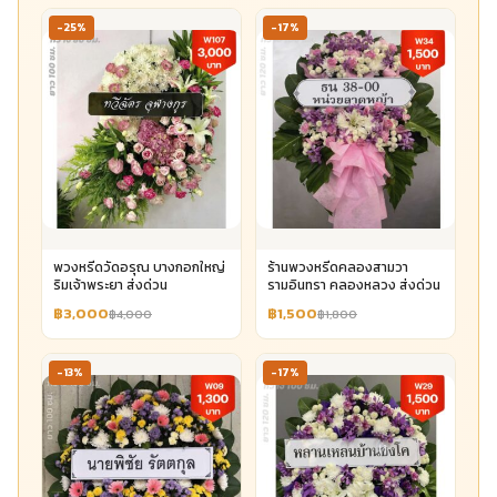
-25%
-17%
พวงหรีดวัดอรุณ บางกอกใหญ่
ร้านพวงหรีดคลองสามวา
ริมเจ้าพระยา ส่งด่วน
รามอินทรา คลองหลวง ส่งด่วน
฿3,000
฿1,500
฿4,000
฿1,800
-13%
-17%