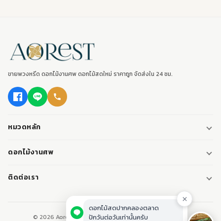
ขายพวงหรีด ดอกไม้งานศพ ดอกไม้สดใหม่ ราคาถูก จัดส่งใน 24 ชม.
หมวดหลัก
พวงหรีด
ดอกไม้งานศพ
พวงหรีดพัดลม
ดอกไม้หน้าศพ
ติดต่อเรา
พวงหรีดมาลา
ดอกไม้หน้าเมรุ
095-0796187
พวงหรีดผ้า
ดอกไม้หน้าหีบศพ
LINE: @aorest
หรีดหนังสือ
© 2026 Aorest. ขายพวงหรีด ดอกไม้งานศพ ปากคลองตลาด.