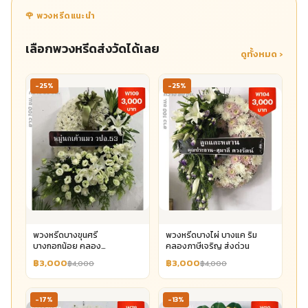
🌹 พวงหรีดแนะนำ
เลือกพวงหรีดส่งวัดได้เลย
ดูทั้งหมด ›
-25%
-25%
พวงหรีดบางขุนศรี
พวงหรีดบางไผ่ บางแค ริม
บางกอกน้อย คลอง
คลองภาษีเจริญ ส่งด่วน
บางกอกน้อย
฿3,000
฿3,000
฿4,000
฿4,000
-17%
-13%