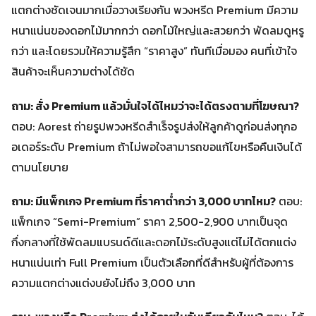
แตกต่างชัดเจนมากเมื่อวางเรียงกัน พวงหรีด Premium มีความ
หนาแน่นของดอกไม้มากกว่า ดอกไม้ใหญ่และสวยกว่า พัดลมดูหรู
กว่า และโดยรวมให้ความรู้สึก “ราคาสูง” ทันทีเมื่อมอง คนที่เข้าใจ
สินค้าจะเห็นความต่างได้ชัด
ถาม: สั่ง Premium แล้วมั่นใจได้ไหมว่าจะได้ตรงตามที่โฆษณา?
ตอบ: Aorest ถ่ายรูปพวงหรีดสำเร็จรูปส่งให้ลูกค้าดูก่อนส่งทุกอ
อเดอร์ระดับ Premium ถ้าไม่พอใจสามารถขอแก้ไขหรือคืนเงินได้
ตามนโยบาย
ถาม: มีแพ็กเกจ Premium ที่ราคาต่ำกว่า 3,000 บาทไหม?
ตอบ:
แพ็กเกจ “Semi-Premium” ราคา 2,500-2,900 บาทเป็นจุด
กึ่งกลางที่ใช้พัดลมแบรนด์ดีและดอกไม้ระดับสูงแต่ไม่ได้ตกแต่ง
หนาแน่นเท่า Full Premium เป็นตัวเลือกที่ดีสำหรับผู้ที่ต้องการ
ความแตกต่างแต่งบยังไม่ถึง 3,000 บาท