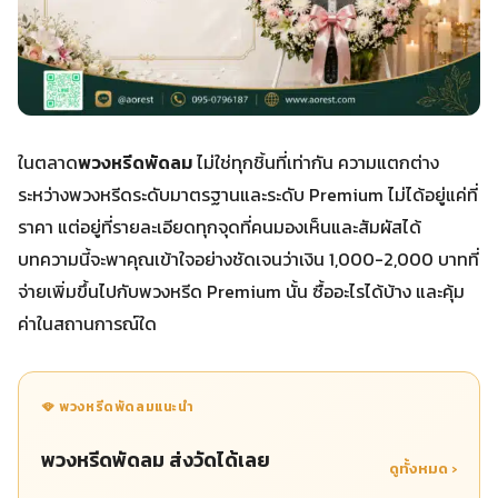
ในตลาด
พวงหรีดพัดลม
ไม่ใช่ทุกชิ้นที่เท่ากัน ความแตกต่าง
ระหว่างพวงหรีดระดับมาตรฐานและระดับ Premium ไม่ได้อยู่แค่ที่
ราคา แต่อยู่ที่รายละเอียดทุกจุดที่คนมองเห็นและสัมผัสได้
บทความนี้จะพาคุณเข้าใจอย่างชัดเจนว่าเงิน 1,000-2,000 บาทที่
จ่ายเพิ่มขึ้นไปกับพวงหรีด Premium นั้น ซื้ออะไรได้บ้าง และคุ้ม
ค่าในสถานการณ์ใด
🪭 พวงหรีดพัดลมแนะนำ
พวงหรีดพัดลม ส่งวัดได้เลย
ดูทั้งหมด ›