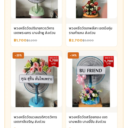
พวงหรีดวัดปรินายกวรวิหาร
พวงหรีดวัดเทพลีลา เขตบึงกุ่ม
เขตพระนคร บางลำพู ส่งด่วน
รามคำแหง ส่งด่วน
฿1,700
฿2,700
฿2,200
฿3,000
-23%
-14%
พวงหรีดวัดนวลนรดิศวรวิหาร
พวงหรีดวัดสร้อยทอง เขต
เขตภาษีเจริญ ส่งด่วน
บางพลัด บางยี่ขัน ส่งด่วน