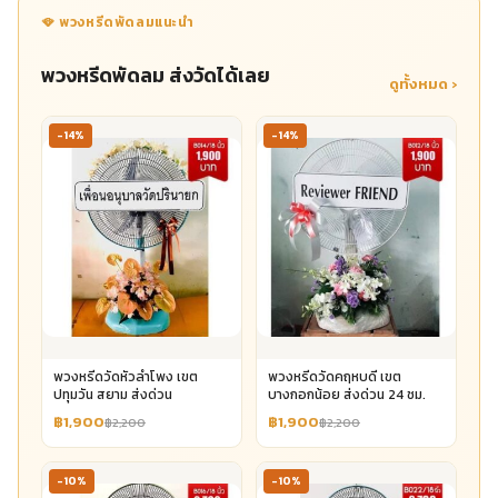
🪭 พวงหรีดพัดลมแนะนำ
พวงหรีดพัดลม ส่งวัดได้เลย
ดูทั้งหมด ›
-14%
-14%
พวงหรีดวัดหัวลำโพง เขต
พวงหรีดวัดคฤหบดี เขต
ปทุมวัน สยาม ส่งด่วน
บางกอกน้อย ส่งด่วน 24 ชม.
฿1,900
฿1,900
฿2,200
฿2,200
-10%
-10%