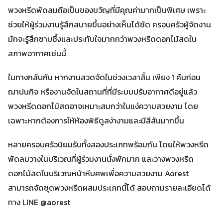
พวงหรีดพัดลมถือเป็นของขวัญที่มีคุณค่ามากเป็นพิเศษ เพราะ
ช่วยให้ผู้ร่วมงานรู้สึกสบายขึ้นอย่างเห็นได้ชัด ครอบครัวผู้จัดงาน
มักจะรู้สึกซาบซึ้งและประทับใจมากกว่าพวงหรีดดอกไม้สดใน
สภาพอากาศเช่นนี้
ในทางกลับกัน หากงานสวดจัดในช่วงเวลาสั้น เพียง 1 คืนก่อน
ฌาปนกิจ หรืองานจัดในสถานที่ที่มีระบบปรับอากาศดีอยู่แล้ว
พวงหรีดดอกไม้สดอาจเหมาะสมกว่าในแง่ความสวยงาม โดย
เฉพาะหากต้องการให้ห้องพิธีดูสง่างามและมีสีสันมากขึ้น
หลายครอบครัวนิยมรับทั้งสองประเภทพร้อมกัน โดยให้พวงหรีด
พัดลมวางในบริเวณที่ผู้ร่วมงานนั่งพักมาก และวางพวงหรีด
ดอกไม้สดในบริเวณหน้าหีบศพเพื่อความสวยงาม Aorest
สามารถจัดชุดพวงหรีดผสมประเภทนี้ได้ สอบถามรายละเอียดได้
ทาง LINE @aorest