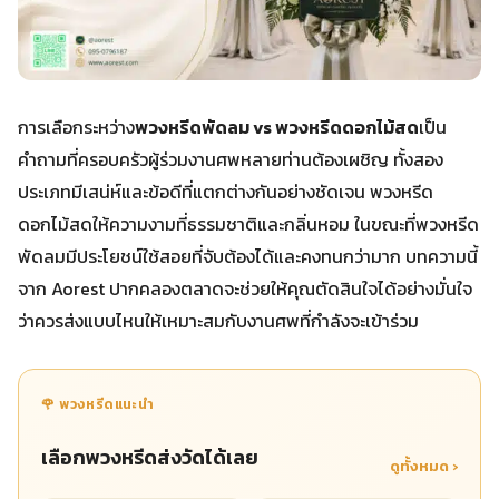
การเลือกระหว่าง
พวงหรีดพัดลม vs พวงหรีดดอกไม้สด
เป็น
คำถามที่ครอบครัวผู้ร่วมงานศพหลายท่านต้องเผชิญ ทั้งสอง
ประเภทมีเสน่ห์และข้อดีที่แตกต่างกันอย่างชัดเจน พวงหรีด
ดอกไม้สดให้ความงามที่ธรรมชาติและกลิ่นหอม ในขณะที่พวงหรีด
พัดลมมีประโยชน์ใช้สอยที่จับต้องได้และคงทนกว่ามาก บทความนี้
จาก Aorest ปากคลองตลาดจะช่วยให้คุณตัดสินใจได้อย่างมั่นใจ
ว่าควรส่งแบบไหนให้เหมาะสมกับงานศพที่กำลังจะเข้าร่วม
🌹 พวงหรีดแนะนำ
เลือกพวงหรีดส่งวัดได้เลย
ดูทั้งหมด ›