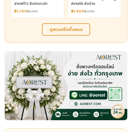
ลาดพร้าว ส่งตรงเวลา
สนามบิน ส่งด่วน
฿1,700
฿1,300
฿2,100
฿1,500
ดูพวงหรีดทั้งหมด