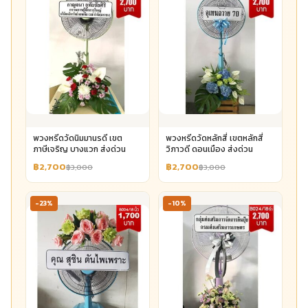
พวงหรีดวัดนิมมานรดี เขต
พวงหรีดวัดหลักสี่ เขตหลักสี่
ภาษีเจริญ บางแวก ส่งด่วน
วิภาวดี ดอนเมือง ส่งด่วน
฿2,700
฿2,700
฿3,000
฿3,000
-23%
-10%