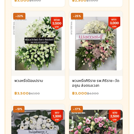
฿3,000
฿2,500
฿4,000
฿3,000
-22%
-25%
พวงหรีดป้อมปราบ
พวงหรีดศิริราช รพ.ศิริราช–วัด
อรุณ ส่งตรงเวลา
฿3,500
฿3,000
฿4,500
฿4,000
-13%
-17%