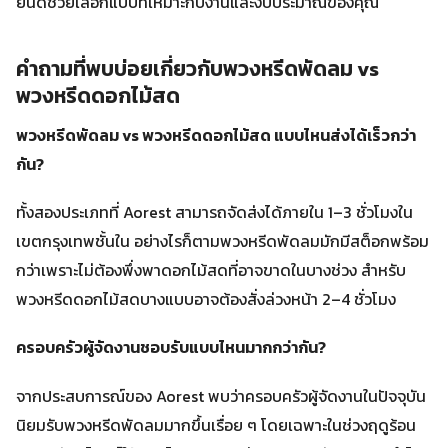
ยินดีช่วยเลือกแบบที่เหมาะกับงานและงบประมาณของคุณ
คำถามที่พบบ่อยเกี่ยวกับพวงหรีดพัดลม vs
พวงหรีดดอกไม้สด
พวงหรีดพัดลม vs พวงหรีดดอกไม้สด แบบไหนส่งได้เร็วกว่า
กัน?
ทั้งสองประเภทที่ Aorest สามารถจัดส่งได้ภายใน 1–3 ชั่วโมงใน
เขตกรุงเทพชั้นใน อย่างไรก็ตามพวงหรีดพัดลมมักมีสต็อกพร้อม
กว่าเพราะไม่ต้องพึ่งพาดอกไม้สดที่อาจขาดในบางช่วง สำหรับ
พวงหรีดดอกไม้สดบางแบบอาจต้องสั่งล่วงหน้า 2–4 ชั่วโมง
ครอบครัวผู้จัดงานชอบรับแบบไหนมากกว่ากัน?
จากประสบการณ์ของ Aorest พบว่าครอบครัวผู้จัดงานในปัจจุบัน
นิยมรับพวงหรีดพัดลมมากขึ้นเรื่อย ๆ โดยเฉพาะในช่วงฤดูร้อน