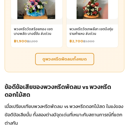
พวงหรีดวัดสร้อยทอง เขต
พวงหรีดวัดเทพลีลา เขตบึงกุ่ม
บางพลัด บางยี่ขัน ส่งด่วน
รามคำแหง ส่งด่วน
฿1,900
฿2,700
฿2,200
฿3,000
ดูพวงหรีดพัดลมทั้งหมด
ข้อดีข้อเสียของพวงหรีดพัดลม vs พวงหรีด
ดอกไม้สด
เมื่อเปรียบเทียบพวงหรีดพัดลม vs พวงหรีดดอกไม้สด ในแง่ของ
ข้อดีข้อเสียนั้น ทั้งสองต่างมีจุดเด่นที่เหมาะกับสถานการณ์ที่แตก
ต่างกัน