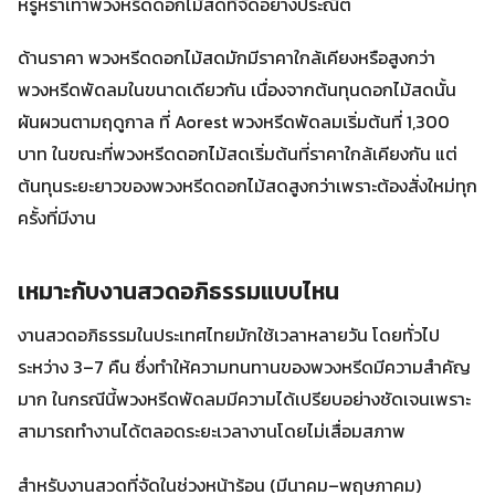
หรูหราเท่าพวงหรีดดอกไม้สดที่จัดอย่างประณีต
ด้านราคา พวงหรีดดอกไม้สดมักมีราคาใกล้เคียงหรือสูงกว่า
พวงหรีดพัดลมในขนาดเดียวกัน เนื่องจากต้นทุนดอกไม้สดนั้น
ผันผวนตามฤดูกาล ที่ Aorest พวงหรีดพัดลมเริ่มต้นที่ 1,300
บาท ในขณะที่พวงหรีดดอกไม้สดเริ่มต้นที่ราคาใกล้เคียงกัน แต่
ต้นทุนระยะยาวของพวงหรีดดอกไม้สดสูงกว่าเพราะต้องสั่งใหม่ทุก
ครั้งที่มีงาน
เหมาะกับงานสวดอภิธรรมแบบไหน
งานสวดอภิธรรมในประเทศไทยมักใช้เวลาหลายวัน โดยทั่วไป
ระหว่าง 3–7 คืน ซึ่งทำให้ความทนทานของพวงหรีดมีความสำคัญ
มาก ในกรณีนี้พวงหรีดพัดลมมีความได้เปรียบอย่างชัดเจนเพราะ
สามารถทำงานได้ตลอดระยะเวลางานโดยไม่เสื่อมสภาพ
สำหรับงานสวดที่จัดในช่วงหน้าร้อน (มีนาคม–พฤษภาคม)