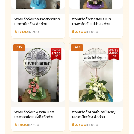
พวงหรีดวัดนวลนรดิศวรวิหาร
พวงหรีดวัดราชสิงขร เขต
เขตภาษีเจริญ ส่งด่วน
บางพลัด ริมแม่น้ำ ส่งด่วน
฿1,700
฿2,700
฿2,200
฿3,000
-14%
-10%
พวงหรีดวัดเวฬุราชิณ เขต
พวงหรีดวัดปากน้ำ ภาษีเจริญ
บางกอกน้อย ส่งถึงวัดด่วน
เขตภาษีเจริญ ส่งด่วน
฿1,900
฿2,700
฿2,200
฿3,000