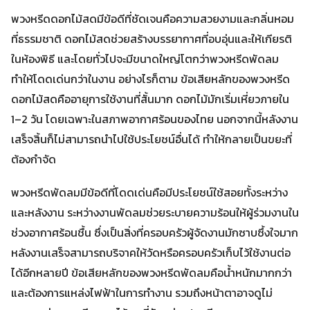
พวงหรีดดอกไม้สดมีข้อดีที่ชัดเจนคือความสวยงามและกลิ่นหอม
ที่ธรรมชาติ ดอกไม้สดช่วยสร้างบรรยากาศที่อบอุ่นและให้เกียรติ
ในห้องพิธี และโดยทั่วไปจะมีขนาดใหญ่โตกว่าพวงหรีดพัดลม
ทำให้โดดเด่นกว่าในงาน อย่างไรก็ตาม ข้อเสียหลักของพวงหรีด
ดอกไม้สดคืออายุการใช้งานที่สั้นมาก ดอกไม้มักเริ่มเหี่ยวภายใน
1–2 วัน โดยเฉพาะในสภาพอากาศร้อนของไทย นอกจากนี้หลังงาน
เสร็จสิ้นก็ไม่สามารถนำไปใช้ประโยชน์อื่นได้ ทำให้กลายเป็นขยะที่
ต้องกำจัด
พวงหรีดพัดลมมีข้อดีที่โดดเด่นคือมีประโยชน์ใช้สอยทั้งระหว่าง
และหลังงาน ระหว่างงานพัดลมช่วยระบายความร้อนให้ผู้ร่วมงานใน
ช่วงอากาศร้อนชื้น ซึ่งเป็นสิ่งที่ครอบครัวผู้จัดงานมักซาบซึ้งใจมาก
หลังงานเสร็จสามารถบริจาคให้วัดหรือครอบครัวเก็บไว้ใช้งานต่อ
ได้อีกหลายปี ข้อเสียหลักของพวงหรีดพัดลมคือน้ำหนักมากกว่า
และต้องการแหล่งไฟฟ้าในการทำงาน รวมถึงหน้าตาอาจดูไม่