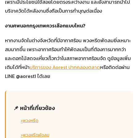
เพราะมีประโยชน์ใช้สอยโดยตรงระหว่างงาน และยังสามารถนำไป
บริจาควัดได้หลังงานซึ่งถือเป็นการทำบุญต่อเนื่อง
งานศพนอกกรุงเทพควรเลือกแบบไหน?
หากงานจัดในต่างจังหวัดที่มีอากาศร้อน พวงหรีดพัดลมยิ่งเหมาะ
สมมากขึ้น เพราะอากาศร้อนทำให้พัดลมเป็นที่ต้องการมากกว่า
และดอกไม้สดจะเหี่ยวเร็วกว่าในสภาพอากาศร้อนจัด ดูข้อมูลเพิ่ม
เติมได้ที่หน้า
บริการของ Aorest ปากคลองตลาด
หรือติดต่อผ่าน
LINE @aorest1 ได้เลย
📌 หน้าที่เกี่ยวข้อง
›
พวงหรีด
›
พวงหรีดพัดลม