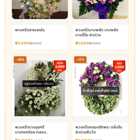
พวงหรีดสามเสนใน
พวงหรีดบางพลัด บางพลัด
บางยี่ขัน ส่งด่วน
฿3,500
฿1,500
฿4,500
฿1,800
-25%
-17%
พวงหรีดบางขุนศรี
พวงหรีดคลองชักพระ ตลิ่งชัน
บางกอกน้อย คลอง
ส่งด่วนถึงวัด
บางกอกน้อย