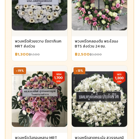
พวงหรีดห้วยขวาง รัชดาภิเษก
พวงหรีดคลองตัน พระโขนง
MRT ส่งด่วน
BTS ส่งด่วน 24 ชม.
฿1,300
฿2,500
฿1,500
฿3,000
-19%
-13%
พวงหรีดวังทองหลาง MRT
พวงหรีดลาดกระบัง สุวรรณภูมิ