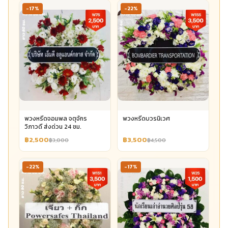
-17%
-22%
พวงหรีดจอมพล จตุจักร
พวงหรีดบวรนิเวศ
วิภาวดี ส่งด่วน 24 ชม.
฿2,500
฿3,500
฿3,000
฿4,500
-22%
-17%