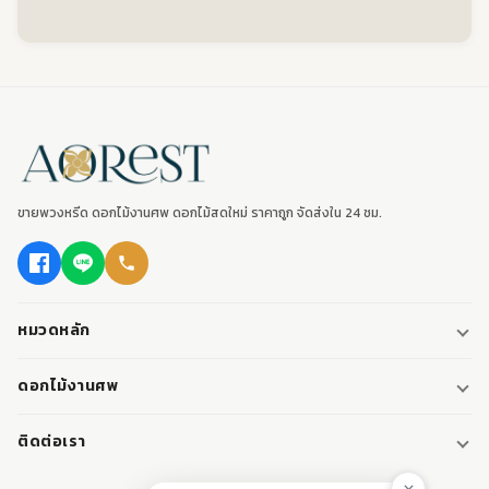
ขายพวงหรีด ดอกไม้งานศพ ดอกไม้สดใหม่ ราคาถูก จัดส่งใน 24 ชม.
หมวดหลัก
พวงหรีด
ดอกไม้งานศพ
พวงหรีดพัดลม
ดอกไม้หน้าศพ
ติดต่อเรา
พวงหรีดมาลา
ดอกไม้หน้าเมรุ
095-0796187
พวงหรีดผ้า