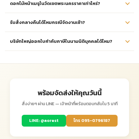
ดอกไม้หน้าเมรุในวัดเขตพระนครราคาเท่าไหร่?
รับสั่งกลางคืนได้ไหมกรณีจัดงานเช้า?
บริษัทใหญ่ออกใบกำกับภาษีในนามนิติบุคคลได้ไหม?
พร้อมจัดส่งให้คุณวันนี้
สั่งง่ายๆ ผ่าน LINE — เจ้าหน้าที่พร้อมตอบกลับใน 5 นาที
LINE: @aorest
โทร 095-0796187