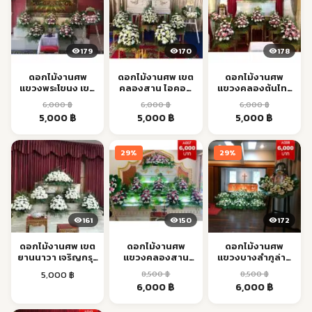
179
170
178
ดอกไม้งานศพ
ดอกไม้งานศพ เขต
ดอกไม้งานศพ
แขวงพระโขนง เขต
คลองสาน ไอคอน
แขวงคลองต้นไทร
พระโขนง ส่งด่วน
สยาม เจริญนคร ส่ง
คลองสาน ส่งด่วน
6,000
฿
6,000
฿
6,000
฿
ตรง
Original
Current
Original
Current
Original
Current
5,000
฿
5,000
฿
5,000
฿
price
price
price
price
price
price
was:
is:
was:
is:
was:
is:
29%
29%
6,000 ฿.
5,000 ฿.
6,000 ฿.
5,000 ฿.
6,000 ฿.
5,000 ฿.
161
150
172
ดอกไม้งานศพ เขต
ดอกไม้งานศพ
ดอกไม้งานศพ
ยานนาวา เจริญกรุง
แขวงคลองสาน
แขวงบางลำภูล่าง
BTS ส่งตรงเวลา
เจริญนคร ส่งตรง
คลองสาน ส่งด่วน
5,000
฿
8,500
฿
8,500
฿
เวลา
Original
Current
Original
Current
6,000
฿
6,000
฿
price
price
price
price
was:
is:
was:
is: