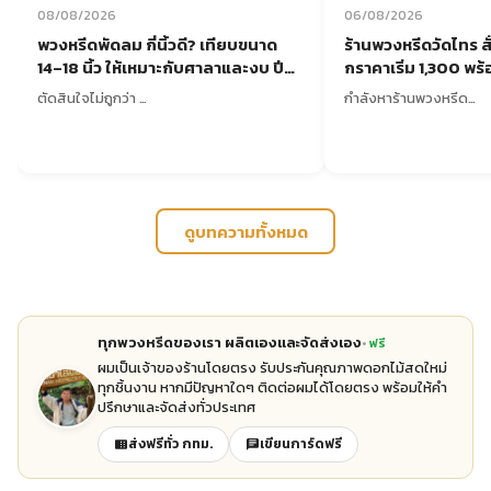
08/08/2026
06/08/2026
พวงหรีดพัดลม กี่นิ้วดี? เทียบขนาด
ร้านพวงหรีดวัดไทร สั่
14–18 นิ้ว ให้เหมาะกับศาลาและงบ ปี
กราคาเริ่ม 1,300 พร้อม
2569
ตัดสินใจไม่ถูกว่า …
กำลังหาร้านพวงหรีด…
ดูบทความทั้งหมด
ทุกพวงหรีดของเรา ผลิตเองและจัดส่งเอง
ฟรี
ผมเป็นเจ้าของร้านโดยตรง รับประกันคุณภาพดอกไม้สดใหม่
ทุกชิ้นงาน หากมีปัญหาใดๆ ติดต่อผมได้โดยตรง พร้อมให้คำ
ปรึกษาและจัดส่งทั่วประเทศ
ส่งฟรีทั่ว กทม.
เขียนการ์ดฟรี