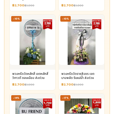
฿2,700
฿2,700
฿3,000
฿3,000
-10%
-10%
พวงหรีดวัดหลักสี่ เขตหลักสี่
พวงหรีดวัดราชสิงขร เขต
วิภาวดี ดอนเมือง ส่งด่วน
บางพลัด ริมแม่น้ำ ส่งด่วน
฿2,700
฿2,700
฿3,000
฿3,000
-14%
-17%