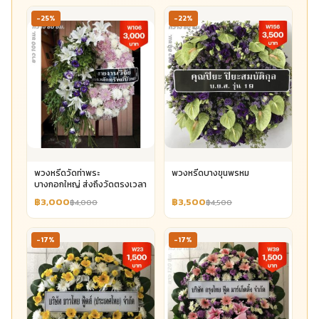
-25%
-22%
พวงหรีดวัดท่าพระ
พวงหรีดบางขุนพรหม
บางกอกใหญ่ ส่งถึงวัดตรงเวลา
฿3,000
฿3,500
฿4,000
฿4,500
-17%
-17%