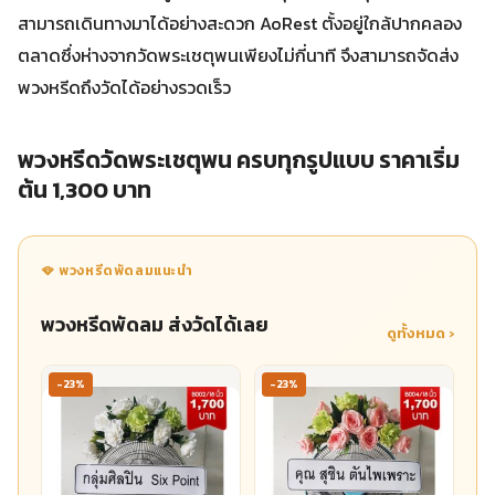
สามารถเดินทางมาได้อย่างสะดวก AoRest ตั้งอยู่ใกล้ปากคลอง
ตลาดซึ่งห่างจากวัดพระเชตุพนเพียงไม่กี่นาที จึงสามารถจัดส่ง
พวงหรีดถึงวัดได้อย่างรวดเร็ว
พวงหรีดวัดพระเชตุพน ครบทุกรูปแบบ ราคาเริ่ม
ต้น 1,300 บาท
🪭 พวงหรีดพัดลมแนะนำ
พวงหรีดพัดลม ส่งวัดได้เลย
ดูทั้งหมด ›
-23%
-23%