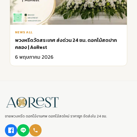
NEWS ALL
พวงหรีดวัดสระเกศ ส่งด่วน 24 ชม. ดอกไม้สดปาก
คลอง | AoRest
6 พฤษภาคม 2026
ขายพวงหรีด ดอกไม้งานศพ ดอกไม้สดใหม่ ราคาถูก จัดส่งใน 24 ชม.