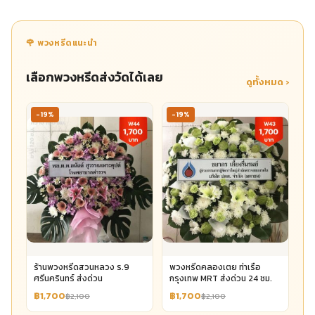
🌹 พวงหรีดแนะนำ
เลือกพวงหรีดส่งวัดได้เลย
ดูทั้งหมด ›
-19%
-19%
ร้านพวงหรีดสวนหลวง ร.9
พวงหรีดคลองเตย ท่าเรือ
ศรีนครินทร์ ส่งด่วน
กรุงเทพ MRT ส่งด่วน 24 ชม.
฿1,700
฿1,700
฿2,100
฿2,100