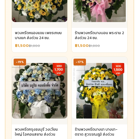
พวงหรีดหนองแขม เพชรเกษม
ร้านพวงหรีดบางบอน พระราม 2
บางแค ส่งด่วน 24 ชม.
ส่งด่วน 24 ชม.
฿1,500
฿1,500
฿1,800
฿1,800
-19%
-17%
พวงหรีดกรุงธนบุรี วงเวียน
ร้านพวงหรีดบางนา บางนา-
ใหญ่ ไอคอนสยาม ส่งด่วน
ตราด สุวรรณภูมิ ส่งด่วน