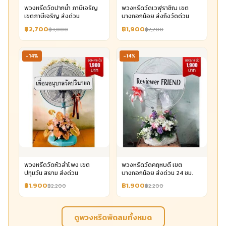
พวงหรีดวัดปากน้ำ ภาษีเจริญ
พวงหรีดวัดเวฬุราชิณ เขต
เขตภาษีเจริญ ส่งด่วน
บางกอกน้อย ส่งถึงวัดด่วน
฿2,700
฿1,900
฿3,000
฿2,200
-14%
-14%
พวงหรีดวัดหัวลำโพง เขต
พวงหรีดวัดคฤหบดี เขต
ปทุมวัน สยาม ส่งด่วน
บางกอกน้อย ส่งด่วน 24 ชม.
฿1,900
฿1,900
฿2,200
฿2,200
ดูพวงหรีดพัดลมทั้งหมด