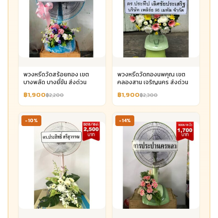
พวงหรีดวัดสร้อยทอง เขต
พวงหรีดวัดทองนพคุณ เขต
บางพลัด บางยี่ขัน ส่งด่วน
คลองสาน เจริญนคร ส่งด่วน
฿1,900
฿1,900
฿2,200
฿2,300
-10%
-14%