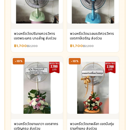
พวงหรีดวัดปรินายกวรวิหาร
พวงหรีดวัดนวลนรดิศวรวิหาร
เขตพระนคร บางลำพู ส่งด่วน
เขตภาษีเจริญ ส่งด่วน
฿1,700
฿1,700
฿2,200
฿2,200
-10%
-10%
พวงหรีดวัดยานนาวา เขตสาทร
พวงหรีดวัดเทพลีลา เขตบึงกุ่ม
เจริญกรุง ส่งด่วน
รามคำแหง ส่งด่วน