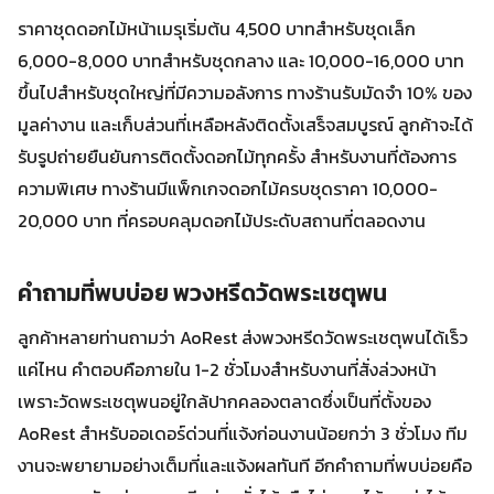
ราคาชุดดอกไม้หน้าเมรุเริ่มต้น 4,500 บาทสำหรับชุดเล็ก
6,000-8,000 บาทสำหรับชุดกลาง และ 10,000-16,000 บาท
ขึ้นไปสำหรับชุดใหญ่ที่มีความอลังการ ทางร้านรับมัดจำ 10% ของ
มูลค่างาน และเก็บส่วนที่เหลือหลังติดตั้งเสร็จสมบูรณ์ ลูกค้าจะได้
รับรูปถ่ายยืนยันการติดตั้งดอกไม้ทุกครั้ง สำหรับงานที่ต้องการ
ความพิเศษ ทางร้านมีแพ็กเกจดอกไม้ครบชุดราคา 10,000-
20,000 บาท ที่ครอบคลุมดอกไม้ประดับสถานที่ตลอดงาน
คำถามที่พบบ่อย พวงหรีดวัดพระเชตุพน
ลูกค้าหลายท่านถามว่า AoRest ส่งพวงหรีดวัดพระเชตุพนได้เร็ว
แค่ไหน คำตอบคือภายใน 1-2 ชั่วโมงสำหรับงานที่สั่งล่วงหน้า
เพราะวัดพระเชตุพนอยู่ใกล้ปากคลองตลาดซึ่งเป็นที่ตั้งของ
AoRest สำหรับออเดอร์ด่วนที่แจ้งก่อนงานน้อยกว่า 3 ชั่วโมง ทีม
งานจะพยายามอย่างเต็มที่และแจ้งผลทันที อีกคำถามที่พบบ่อยคือ