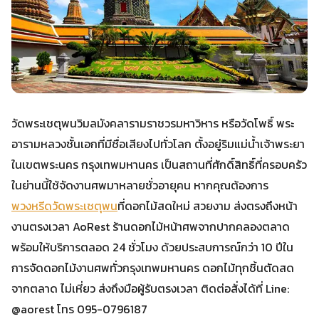
วัดพระเชตุพนวิมลมังคลารามราชวรมหาวิหาร หรือวัดโพธิ์ พระ
อารามหลวงชั้นเอกที่มีชื่อเสียงไปทั่วโลก ตั้งอยู่ริมแม่น้ำเจ้าพระยา
ในเขตพระนคร กรุงเทพมหานคร เป็นสถานที่ศักดิ์สิทธิ์ที่ครอบครัว
ในย่านนี้ใช้จัดงานศพมาหลายชั่วอายุคน หากคุณต้องการ
พวงหรีดวัดพระเชตุพน
ที่ดอกไม้สดใหม่ สวยงาม ส่งตรงถึงหน้า
งานตรงเวลา AoRest ร้านดอกไม้หน้าศพจากปากคลองตลาด
พร้อมให้บริการตลอด 24 ชั่วโมง ด้วยประสบการณ์กว่า 10 ปีใน
การจัดดอกไม้งานศพทั่วกรุงเทพมหานคร ดอกไม้ทุกชิ้นตัดสด
จากตลาด ไม่เหี่ยว ส่งถึงมือผู้รับตรงเวลา ติดต่อสั่งได้ที่ Line:
@aorest โทร 095-0796187