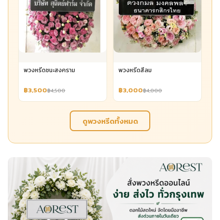
พวงหรีดชนะสงคราม
พวงหรีดสีลม
฿3,500
฿3,000
฿4,500
฿4,000
ดูพวงหรีดทั้งหมด