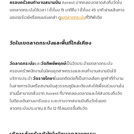
ครอบครัวคนทำงานสนามบิน
Aorest ปากคลองตลาดส่งถึงวัดใน
เขตลาดกระบังใช้เวลา 1 ชั่วโมง 15 นาทีถึง 1 ชั่วโมง 45 นาที ผ่านเส้นทาง
มอเตอร์เวย์หรือถนนร่มเกล้า ดู
เขตลาดกระบัง
ที่วิกิพีเดีย
วัดในเขตลาดกระบังและพื้นที่ใกล้เคียง
วัดลาดกระบัง
และ
วัดทิพย์พฤกษ์
เป็นวัดประจำเขตลาดกระบัง
ครอบครัวพนักงานในนิคมอุตสาหกรรมและคนทำงานสนามบินใช้
บริการประจำ
วัดราชโกษา
ในเขตติดต่อก็เป็นทางเลือก ลูกค้าที่ทำงาน
ในสายการบินหรือสนามบินสุวรรณภูมิและต้องส่งให้เพื่อนร่วมงานใน
ย่านนี้สามารถสั่งจาก Aorest ที่ปากคลองตลาดและให้ส่งตรงถึงวัด
ไม่ต้องเดินทางมารับเอง ระยะทางจากสนามบินถึงวัดในเขต
ลาดกระบังประมาณ 8 ถึง 12 กิโลเมตรขึ้นกับวัด
บริการสำหรับบริษัทในนิคมอุตสาหกรรม