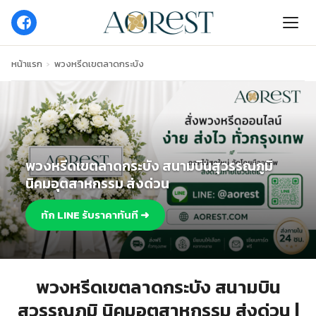
หน้าแรก
›
พวงหรีดเขตลาดกระบัง
พวงหรีดเขตลาดกระบัง สนามบินสุวรรณภูมิ
นิคมอุตสาหกรรม ส่งด่วน
ทัก LINE รับราคาทันที ➜
พวงหรีดเขตลาดกระบัง สนามบิน
สุวรรณภูมิ นิคมอุตสาหกรรม ส่งด่วน |