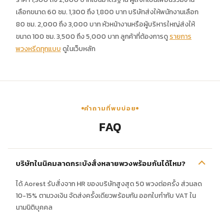
เลือกขนาด 60 ซม. 1,300 ถึง 1,800 บาท บริษัทส่งให้พนักงานเลือก
80 ซม. 2,000 ถึง 3,000 บาท หัวหน้างานหรือผู้บริหารใหญ่ส่งให้
ขนาด 100 ซม. 3,500 ถึง 5,000 บาท ลูกค้าที่ต้องการดู
รายการ
พวงหรีดทุกแบบ
ดูในเว็บหลัก
คำถามที่พบบ่อย
FAQ
บริษัทในนิคมลาดกระบังสั่งหลายพวงพร้อมกันได้ไหม?
ได้ Aorest รับสั่งจาก HR ของบริษัทสูงสุด 50 พวงต่อครั้ง ส่วนลด
10-15% ตามวงเงิน จัดส่งครั้งเดียวพร้อมกัน ออกใบกำกับ VAT ใน
นามนิติบุคคล