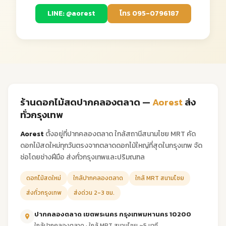
LINE: @aorest
โทร 095-0796187
ร้านดอกไม้สดปากคลองตลาด —
Aorest
ส่ง
ทั่วกรุงเทพ
Aorest
ตั้งอยู่ที่ปากคลองตลาด ใกล้สถานีสนามไชย MRT คัด
ดอกไม้สดใหม่ทุกวันตรงจากตลาดดอกไม้ใหญ่ที่สุดในกรุงเทพ จัด
ช่อโดยช่างฝีมือ ส่งทั่วกรุงเทพและปริมณฑล
ดอกไม้สดใหม่
ใกล้ปากคลองตลาด
ใกล้ MRT สนามไชย
ส่งทั่วกรุงเทพ
ส่งด่วน 2-3 ชม.
ปากคลองตลาด เขตพระนคร กรุงเทพมหานคร 10200
ใกล้ปากคลองตลาด · ใกล้ MRT สนามไชย ~5 นาที