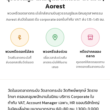
Aorest
พวงหรีดเขตลาดกระบังใกล้สนามบินสุวรรณภูมิและนิคมอุตสาหกรรม
Aorest ส่งวัดในเขต รับ corporate ออกใบกำกับ VAT ส่ง 1.15-1.45 ชม.
พวงหรีดดอกไม้สด
พวงหรีดส่งด่วน
หรีดปากคลอง
ตลาด
ไกลถึงลาดกระบังก็
เผื่อเวลาส่งด่วนถึง
คุมดอกให้สดตลอดทาง
ส่งดอกสดถึงวัดในเขต
ลาดกระบังให้ทันงาน
จากตลาดถึงลาดกระบัง
เสมอ
วัดในเขตลาดกระบัง วัดลาดกระบัง วัดทิพย์พฤกษ์ วัดราช
โกษา ครอบคลุมพนักงานในนิคม บริการ Corporate ใบ
กำกับ VAT, Account Manager เฉพาะ, HR ของบริษัทใหญ่
ในนิคมสั่งง่าย ขนาดมาตรฐาน 60-80 ซม. 1,300-3,000