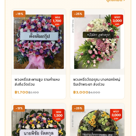
-19%
-25%
พวงหรีดสะพานสูง รามคำแหง
พวงหรีดวัดอรุณ บางกอกใหญ่
ส่งถึงวัดด่วน
ริมเจ้าพระยา ส่งด่วน
฿1,700
฿3,000
฿2,100
฿4,000
-13%
-25%