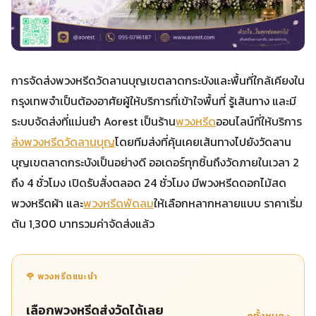
การจัดส่งพวงหรีดวัดลานบุญเขตลาดกระบังและพื้นที่ใกล้เคียงใน
กรุงเทพจำเป็นต้องอาศัยผู้ให้บริการที่เข้าใจพื้นที่ รู้เส้นทาง และมี
ระบบจัดส่งที่แม่นยำ Aorest เป็นร้าน
พวงหรีด
ออนไลน์ที่ให้บริการ
ส่งพวงหรีดวัดลานบุญ
โดยทีมส่งที่คุ้นเคยเส้นทางไปยังวัดลาน
บุญเขตลาดกระบังเป็นอย่างดี ออเดอร์ทุกชิ้นถึงวัดภายในเวลา 2
ถึง 4 ชั่วโมง เปิดรับสั่งตลอด 24 ชั่วโมง มีพวงหรีดดอกไม้สด
พวงหรีดผ้า และ
พวงหรีดพัดลม
ให้เลือกหลากหลายแบบ ราคาเริ่ม
ต้น 1,300 บาทรวมค่าจัดส่งแล้ว
🌹 พวงหรีดแนะนำ
เลือกพวงหรีดส่งวัดได้เลย
ดูทั้งหมด ›