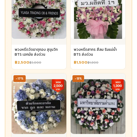
พวงหรีดวัดธาตุทอง สุขุมวิท
พวงหรีดสาทร สีลม ริมแม่น้ำ
BTS เอกมัย ส่งด่วน
BTS ส่งด่วน
฿2,500
฿1,500
฿3,000
฿1,800
-17%
-13%