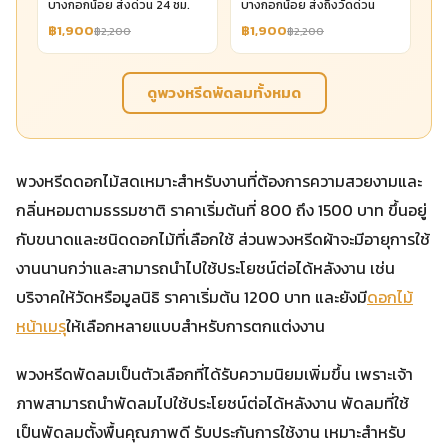
บางกอกน้อย ส่งด่วน 24 ชม.
บางกอกน้อย ส่งถึงวัดด่วน
฿1,900
฿1,900
฿2,200
฿2,200
ดูพวงหรีดพัดลมทั้งหมด
พวงหรีดดอกไม้สดเหมาะสำหรับงานที่ต้องการความสวยงามและ
กลิ่นหอมตามธรรมชาติ ราคาเริ่มต้นที่ 800 ถึง 1500 บาท ขึ้นอยู่
กับขนาดและชนิดดอกไม้ที่เลือกใช้ ส่วนพวงหรีดผ้าจะมีอายุการใช้
งานนานกว่าและสามารถนำไปใช้ประโยชน์ต่อได้หลังงาน เช่น
บริจาคให้วัดหรือมูลนิธิ ราคาเริ่มต้น 1200 บาท และยังมี
ดอกไม้
หน้าเมรุ
ให้เลือกหลายแบบสำหรับการตกแต่งงาน
พวงหรีดพัดลมเป็นตัวเลือกที่ได้รับความนิยมเพิ่มขึ้น เพราะเจ้า
ภาพสามารถนำพัดลมไปใช้ประโยชน์ต่อได้หลังงาน พัดลมที่ใช้
เป็นพัดลมตั้งพื้นคุณภาพดี รับประกันการใช้งาน เหมาะสำหรับ