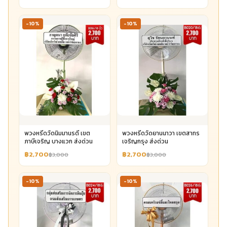
-10%
-10%
พวงหรีดวัดนิมมานรดี เขต
พวงหรีดวัดยานนาวา เขตสาทร
ภาษีเจริญ บางแวก ส่งด่วน
เจริญกรุง ส่งด่วน
฿2,700
฿2,700
฿3,000
฿3,000
-10%
-10%