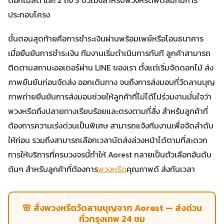
ประกอบโครง
ขั้นตอนสุดท้ายคือการชำระเงินผ่านพร้อมเพย์หรือโอนธนาคาร
เมื่อยืนยันการชำระเงิน ทีมงานเริ่มดำเนินการทันที ลูกค้าสามารถ
ติดตามสถานะออเดอร์ผ่าน LINE ของเรา ตั้งแต่เริ่มจัดดอกไม้ ส่ง
ภาพยืนยันก่อนจัดส่ง ออกเดินทาง จนถึงการส่งมอบที่วัดลานบุญ
ภาพถ่ายยืนยันการส่งมอบช่วยให้ลูกค้าที่ไม่ได้ไปร่วมงานมั่นใจว่า
พวงหรีดถึงปลายทางเรียบร้อยและตรงตามที่สั่ง สำหรับลูกค้าที่
ต้องการความเร่งด่วนเป็นพิเศษ สามารถแจ้งทีมงานเพื่อจัดลำดับ
ให้ก่อน รวมถึงสามารถเลือกเวลานัดส่งล่วงหน้าได้ตามที่สะดวก
การให้บริการที่ครบวงจรนี้ทำให้ Aorest กลายเป็นตัวเลือกอันดับ
ต้นๆ สำหรับลูกค้าที่ต้องการ
พวงหรีด
คุณภาพดี ส่งทันเวลา
🌸 สั่งพวงหรีดวัดลานบุญจาก Aorest — ส่งด่วน
ทั่วกรุงเทพ 24 ชม