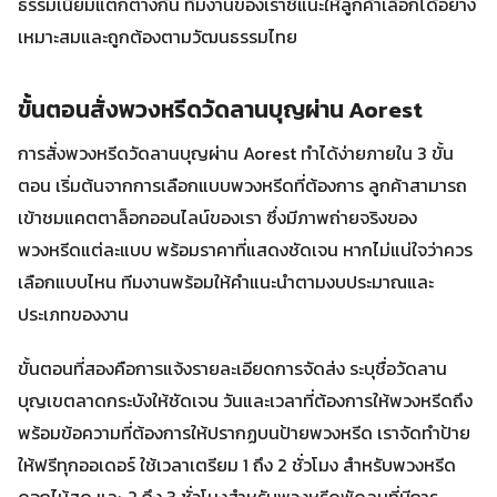
ธรรมเนียมแตกต่างกัน ทีมงานของเราชี้แนะให้ลูกค้าเลือกได้อย่าง
เหมาะสมและถูกต้องตามวัฒนธรรมไทย
ขั้นตอนสั่งพวงหรีดวัดลานบุญผ่าน Aorest
การสั่งพวงหรีดวัดลานบุญผ่าน Aorest ทำได้ง่ายภายใน 3 ขั้น
ตอน เริ่มต้นจากการเลือกแบบพวงหรีดที่ต้องการ ลูกค้าสามารถ
เข้าชมแคตตาล็อกออนไลน์ของเรา ซึ่งมีภาพถ่ายจริงของ
พวงหรีดแต่ละแบบ พร้อมราคาที่แสดงชัดเจน หากไม่แน่ใจว่าควร
เลือกแบบไหน ทีมงานพร้อมให้คำแนะนำตามงบประมาณและ
ประเภทของงาน
ขั้นตอนที่สองคือการแจ้งรายละเอียดการจัดส่ง ระบุชื่อวัดลาน
บุญเขตลาดกระบังให้ชัดเจน วันและเวลาที่ต้องการให้พวงหรีดถึง
พร้อมข้อความที่ต้องการให้ปรากฏบนป้ายพวงหรีด เราจัดทำป้าย
ให้ฟรีทุกออเดอร์ ใช้เวลาเตรียม 1 ถึง 2 ชั่วโมง สำหรับพวงหรีด
ดอกไม้สด และ 2 ถึง 3 ชั่วโมงสำหรับพวงหรีดพัดลมที่มีการ