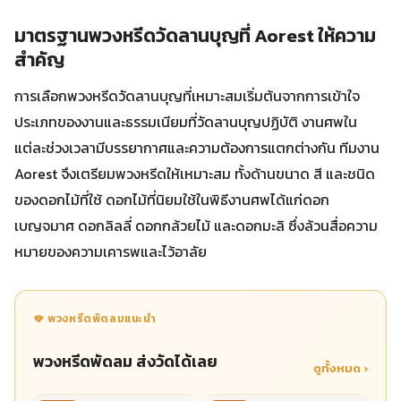
มาตรฐานพวงหรีดวัดลานบุญที่ Aorest ให้ความ
สำคัญ
การเลือกพวงหรีดวัดลานบุญที่เหมาะสมเริ่มต้นจากการเข้าใจ
ประเภทของงานและธรรมเนียมที่วัดลานบุญปฏิบัติ งานศพใน
แต่ละช่วงเวลามีบรรยากาศและความต้องการแตกต่างกัน ทีมงาน
Aorest จึงเตรียมพวงหรีดให้เหมาะสม ทั้งด้านขนาด สี และชนิด
ของดอกไม้ที่ใช้ ดอกไม้ที่นิยมใช้ในพิธีงานศพได้แก่ดอก
เบญจมาศ ดอกลิลลี่ ดอกกล้วยไม้ และดอกมะลิ ซึ่งล้วนสื่อความ
หมายของความเคารพและไว้อาลัย
🪭 พวงหรีดพัดลมแนะนำ
พวงหรีดพัดลม ส่งวัดได้เลย
ดูทั้งหมด ›