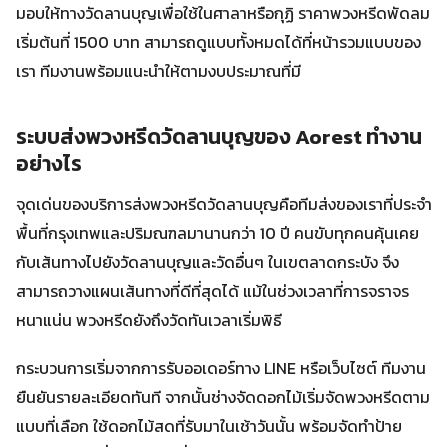
มอบให้ทางวัดลานบุญเพื่อใช้ในศาลาหรือกุฏิ ราคาพวงหรีดพัดลม
เริ่มต้นที่ 1500 บาท สามารถดูแบบทั้งหมดได้ที่หน้ารวมแบบของ
เรา ทีมงานพร้อมแนะนำให้ตามงบประมาณที่มี
ระบบส่งพวงหรีดวัดลานบุญของ Aorest ทำงาน
อย่างไร
จุดเด่นของบริการส่งพวงหรีดวัดลานบุญคือทีมส่งของเราที่ประจำ
พื้นที่กรุงเทพและปริมณฑลมานานกว่า 10 ปี คนขับทุกคนคุ้นเคย
กับเส้นทางไปยังวัดลานบุญและวัดอื่นๆ ในเขตลาดกระบัง จึง
สามารถวางแผนเส้นทางที่ดีที่สุดได้ แม้ในช่วงเวลาที่การจราจร
หนาแน่น พวงหรีดยังถึงวัดทันเวลาเริ่มพิธี
กระบวนการเริ่มจากการรับออเดอร์ทาง LINE หรือเว็บไซต์ ทีมงาน
ยืนยันรายละเอียดทันที จากนั้นช่างจัดดอกไม้เริ่มจัดพวงหรีดตาม
แบบที่เลือก ใช้ดอกไม้สดที่รับมาในเช้าวันนั้น พร้อมจัดทำป้าย