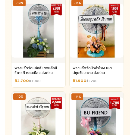
-10%
-14%
พวงหรีดวัดหลักสี่ เขตหลักสี่
พวงหรีดวัดหัวลำโพง เขต
วิภาวดี ดอนเมือง ส่งด่วน
ปทุมวัน สยาม ส่งด่วน
฿2,700
฿1,900
฿3,000
฿2,200
-10%
-14%