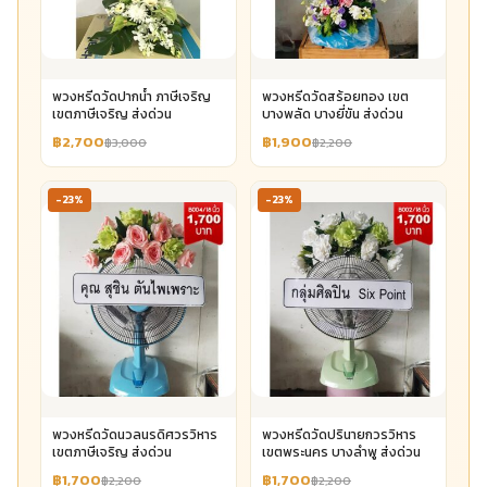
พวงหรีดวัดปากน้ำ ภาษีเจริญ
พวงหรีดวัดสร้อยทอง เขต
เขตภาษีเจริญ ส่งด่วน
บางพลัด บางยี่ขัน ส่งด่วน
฿2,700
฿1,900
฿3,000
฿2,200
-23%
-23%
พวงหรีดวัดนวลนรดิศวรวิหาร
พวงหรีดวัดปรินายกวรวิหาร
เขตภาษีเจริญ ส่งด่วน
เขตพระนคร บางลำพู ส่งด่วน
฿1,700
฿1,700
฿2,200
฿2,200