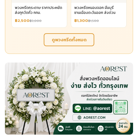
พวงหรีดกระดาษ ราคาประหยัด
พวงหรีดหนองจอก มีนบุรี
ส่งทุกวัดทั่ว กทม.
ชานเมืองตะวันออก ส่งด่วน
฿2,500
฿1,300
฿3,000
฿1,500
ดูพวงหรีดทั้งหมด