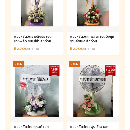
พวงหรีดวัดราชสิงขร เขต
พวงหรีดวัดเทพลีลา เขตบึงกุ่ม
บางพลัด ริมแม่น้ำ ส่งด่วน
รามคำแหง ส่งด่วน
฿2,700
฿2,700
฿3,000
฿3,000
-14%
-14%
พวงหรีดวัดคฤหบดี เขต
พวงหรีดวัดเวฬุราชิณ เขต