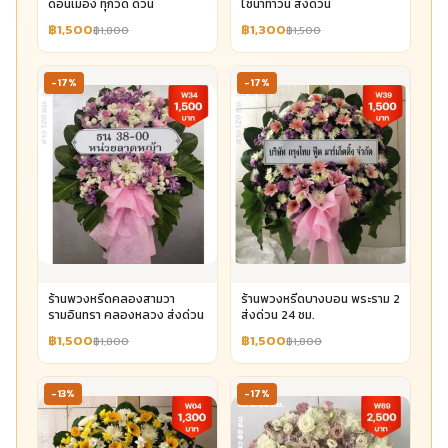
ดอนเมือง ทุกวัด ด่วน
ไชน่าทาวน์ ส่งด่วน
฿1,500
฿1,300
฿1,800
฿1,500
-17%
-17%
ร้านพวงหรีดคลองสามวา
ร้านพวงหรีดบางบอน พระราม 2
รามอินทรา คลองหลวง ส่งด่วน
ส่งด่วน 24 ชม.
฿1,500
฿1,500
฿1,800
฿1,800
-13%
-17%