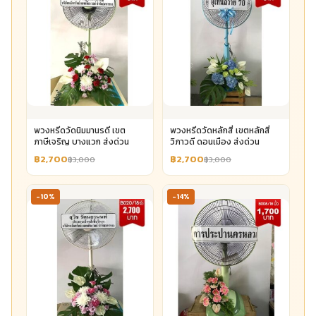
พวงหรีดวัดนิมมานรดี เขต
พวงหรีดวัดหลักสี่ เขตหลักสี่
ภาษีเจริญ บางแวก ส่งด่วน
วิภาวดี ดอนเมือง ส่งด่วน
฿2,700
฿2,700
฿3,000
฿3,000
-10%
-14%