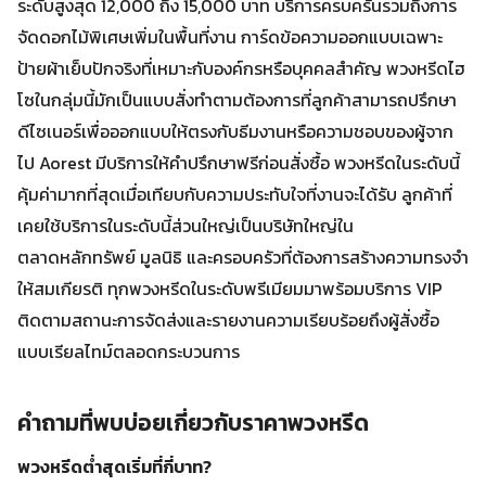
ระดับสูงสุด 12,000 ถึง 15,000 บาท บริการครบครันรวมถึงการ
จัดดอกไม้พิเศษเพิ่มในพื้นที่งาน การ์ดข้อความออกแบบเฉพาะ
ป้ายผ้าเย็บปักจริงที่เหมาะกับองค์กรหรือบุคคลสำคัญ พวงหรีดไฮ
โซในกลุ่มนี้มักเป็นแบบสั่งทำตามต้องการที่ลูกค้าสามารถปรึกษา
ดีไซเนอร์เพื่อออกแบบให้ตรงกับธีมงานหรือความชอบของผู้จาก
ไป Aorest มีบริการให้คำปรึกษาฟรีก่อนสั่งซื้อ พวงหรีดในระดับนี้
คุ้มค่ามากที่สุดเมื่อเทียบกับความประทับใจที่งานจะได้รับ ลูกค้าที่
เคยใช้บริการในระดับนี้ส่วนใหญ่เป็นบริษัทใหญ่ใน
ตลาดหลักทรัพย์ มูลนิธิ และครอบครัวที่ต้องการสร้างความทรงจำ
ให้สมเกียรติ ทุกพวงหรีดในระดับพรีเมียมมาพร้อมบริการ VIP
ติดตามสถานะการจัดส่งและรายงานความเรียบร้อยถึงผู้สั่งซื้อ
แบบเรียลไทม์ตลอดกระบวนการ
คำถามที่พบบ่อยเกี่ยวกับราคาพวงหรีด
พวงหรีดต่ำสุดเริ่มที่กี่บาท?