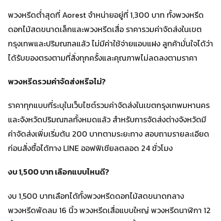
พวงหรีดต่ำสุดที่ Aorest จำหน่ายอยู่ที่ 1,300 บาท ทั้งพวงหรีด
ดอกไม้สดขนาดเล็กและพวงหรีดเสื่อ ราคารวมค่าจัดส่งในเขต
กรุงเทพและปริมณฑลแล้ว ไม่มีค่าใช้จ่ายแอบแฝง ลูกค้ามั่นใจได้ว่า
ได้รับของตรงตามที่สั่งทุกครั้งและคุณภาพไม่ลดลงตามราคา
พวงหรีดรวมค่าจัดส่งหรือไม่?
ราคาทุกแบบที่ระบุในเว็บไซต์รวมค่าจัดส่งในเขตกรุงเทพมหานคร
และจังหวัดปริมณฑลทั้งหมดแล้ว สำหรับการจัดส่งต่างจังหวัดมี
ค่าจัดส่งเพิ่มเริ่มต้น 200 บาทตามระยะทาง สอบถามรายละเอียด
ก่อนสั่งซื้อได้ทาง LINE ออฟฟิเชียลตลอด 24 ชั่วโมง
งบ 1,500 บาท เลือกแบบไหนดี?
งบ 1,500 บาทเลือกได้ทั้งพวงหรีดดอกไม้สดขนาดกลาง
พวงหรีดพัดลม 16 นิ้ว พวงหรีดเสื่อแบบใหญ่ พวงหรีดนาฬิกา 12