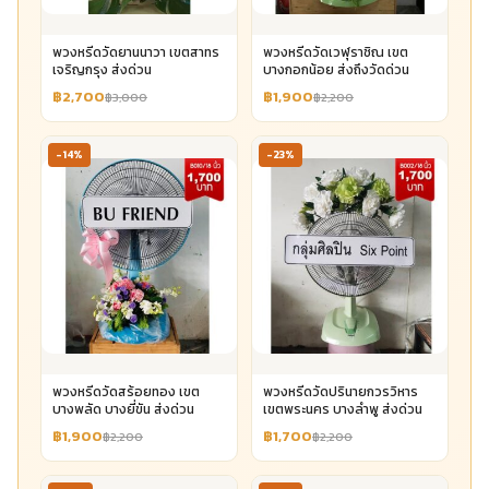
พวงหรีดวัดยานนาวา เขตสาทร
พวงหรีดวัดเวฬุราชิณ เขต
เจริญกรุง ส่งด่วน
บางกอกน้อย ส่งถึงวัดด่วน
฿2,700
฿1,900
฿3,000
฿2,200
-14%
-23%
พวงหรีดวัดสร้อยทอง เขต
พวงหรีดวัดปรินายกวรวิหาร
บางพลัด บางยี่ขัน ส่งด่วน
เขตพระนคร บางลำพู ส่งด่วน
฿1,900
฿1,700
฿2,200
฿2,200