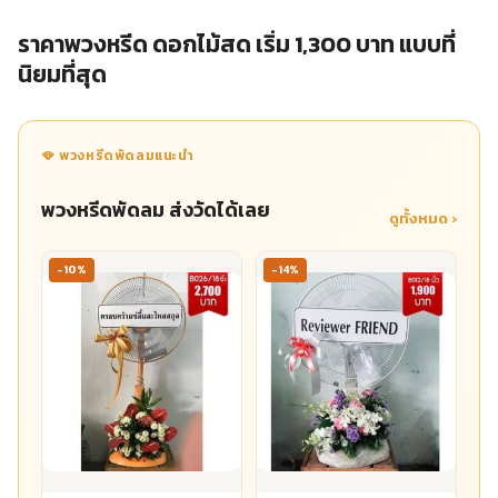
ราคาพวงหรีด ดอกไม้สด เริ่ม 1,300 บาท แบบที่
นิยมที่สุด
🪭 พวงหรีดพัดลมแนะนำ
พวงหรีดพัดลม ส่งวัดได้เลย
ดูทั้งหมด ›
-10%
-14%