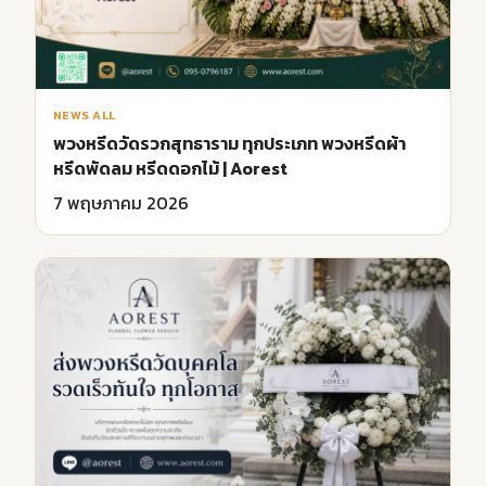
NEWS ALL
พวงหรีดวัดรวกสุทธาราม ทุกประเภท พวงหรีดผ้า
หรีดพัดลม หรีดดอกไม้ | Aorest
7 พฤษภาคม 2026