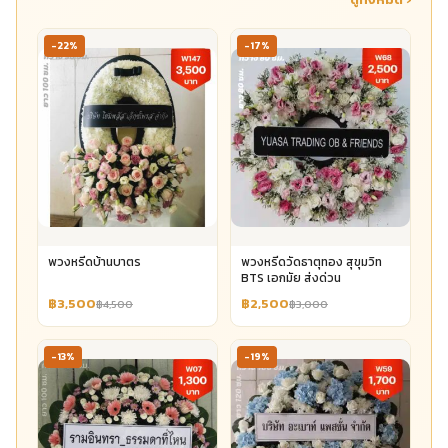
-22%
-17%
พวงหรีดบ้านบาตร
พวงหรีดวัดธาตุทอง สุขุมวิท
BTS เอกมัย ส่งด่วน
฿3,500
฿2,500
฿4,500
฿3,000
-13%
-19%