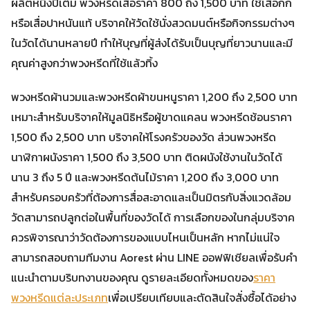
ผลิตหนึ่งปีเต็ม พวงหรีดเสื่อราคา 800 ถึง 1,500 บาท ใช้เสื่อกก
หรือเสื่อปาหนันแท้ บริจาคให้วัดใช้นั่งสวดมนต์หรือกิจกรรมต่างๆ
ในวัดได้นานหลายปี ทำให้บุญที่ผู้ส่งได้รับเป็นบุญที่ยาวนานและมี
คุณค่าสูงกว่าพวงหรีดที่ใช้แล้วทิ้ง
พวงหรีดผ้านวมและพวงหรีดผ้าขนหนูราคา 1,200 ถึง 2,500 บาท
เหมาะสำหรับบริจาคให้มูลนิธิหรือผู้ขาดแคลน พวงหรีดช้อนราคา
1,500 ถึง 2,500 บาท บริจาคให้โรงครัวของวัด ส่วนพวงหรีด
นาฬิกาผนังราคา 1,500 ถึง 3,500 บาท ติดผนังใช้งานในวัดได้
นาน 3 ถึง 5 ปี และพวงหรีดต้นไม้ราคา 1,200 ถึง 3,000 บาท
สำหรับครอบครัวที่ต้องการสื่อสะอาดและเป็นมิตรกับสิ่งแวดล้อม
วัดสามารถปลูกต่อในพื้นที่ของวัดได้ การเลือกของในกลุ่มบริจาค
ควรพิจารณาว่าวัดต้องการของแบบไหนเป็นหลัก หากไม่แน่ใจ
สามารถสอบถามทีมงาน Aorest ผ่าน LINE ออฟฟิเชียลเพื่อรับคำ
แนะนำตามบริบทงานของคุณ ดูรายละเอียดทั้งหมดของ
ราคา
พวงหรีดแต่ละประเภท
เพื่อเปรียบเทียบและตัดสินใจสั่งซื้อได้อย่าง