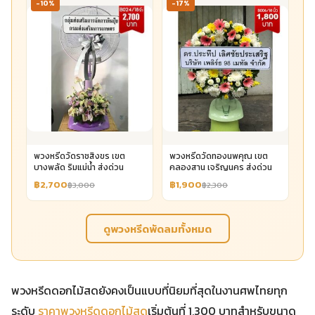
-10%
-17%
พวงหรีดวัดราชสิงขร เขต
พวงหรีดวัดทองนพคุณ เขต
บางพลัด ริมแม่น้ำ ส่งด่วน
คลองสาน เจริญนคร ส่งด่วน
฿2,700
฿1,900
฿3,000
฿2,300
ดูพวงหรีดพัดลมทั้งหมด
พวงหรีดดอกไม้สดยังคงเป็นแบบที่นิยมที่สุดในงานศพไทยทุก
ระดับ
ราคาพวงหรีดดอกไม้สด
เริ่มต้นที่ 1,300 บาทสำหรับขนาด