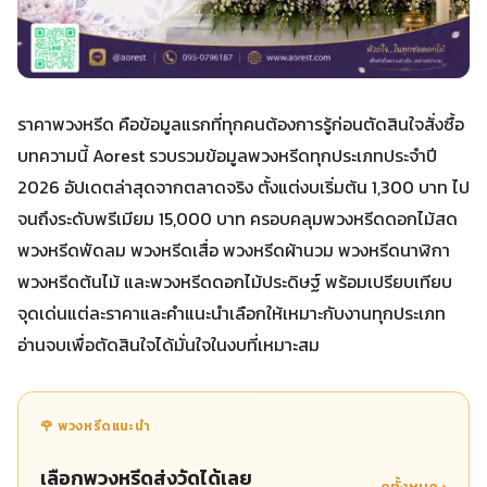
ราคาพวงหรีด คือข้อมูลแรกที่ทุกคนต้องการรู้ก่อนตัดสินใจสั่งซื้อ
บทความนี้ Aorest รวบรวมข้อมูลพวงหรีดทุกประเภทประจำปี
2026 อัปเดตล่าสุดจากตลาดจริง ตั้งแต่งบเริ่มต้น 1,300 บาท ไป
จนถึงระดับพรีเมียม 15,000 บาท ครอบคลุมพวงหรีดดอกไม้สด
พวงหรีดพัดลม พวงหรีดเสื่อ พวงหรีดผ้านวม พวงหรีดนาฬิกา
พวงหรีดต้นไม้ และพวงหรีดดอกไม้ประดิษฐ์ พร้อมเปรียบเทียบ
จุดเด่นแต่ละราคาและคำแนะนำเลือกให้เหมาะกับงานทุกประเภท
อ่านจบเพื่อตัดสินใจได้มั่นใจในงบที่เหมาะสม
🌹 พวงหรีดแนะนำ
เลือกพวงหรีดส่งวัดได้เลย
ดูทั้งหมด ›