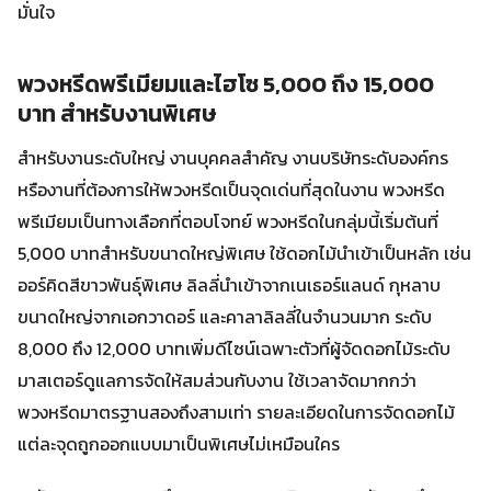
มั่นใจ
พวงหรีดพรีเมียมและไฮโซ 5,000 ถึง 15,000
บาท สำหรับงานพิเศษ
สำหรับงานระดับใหญ่ งานบุคคลสำคัญ งานบริษัทระดับองค์กร
หรืองานที่ต้องการให้พวงหรีดเป็นจุดเด่นที่สุดในงาน พวงหรีด
พรีเมียมเป็นทางเลือกที่ตอบโจทย์ พวงหรีดในกลุ่มนี้เริ่มต้นที่
5,000 บาทสำหรับขนาดใหญ่พิเศษ ใช้ดอกไม้นำเข้าเป็นหลัก เช่น
ออร์คิดสีขาวพันธุ์พิเศษ ลิลลี่นำเข้าจากเนเธอร์แลนด์ กุหลาบ
ขนาดใหญ่จากเอกวาดอร์ และคาลาลิลลี่ในจำนวนมาก ระดับ
8,000 ถึง 12,000 บาทเพิ่มดีไซน์เฉพาะตัวที่ผู้จัดดอกไม้ระดับ
มาสเตอร์ดูแลการจัดให้สมส่วนกับงาน ใช้เวลาจัดมากกว่า
พวงหรีดมาตรฐานสองถึงสามเท่า รายละเอียดในการจัดดอกไม้
แต่ละจุดถูกออกแบบมาเป็นพิเศษไม่เหมือนใคร