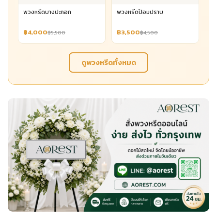
พวงหรีดบางปะกอก
พวงหรีดป้อมปราบ
฿4,000
฿3,500
฿5,500
฿4,500
ดูพวงหรีดทั้งหมด