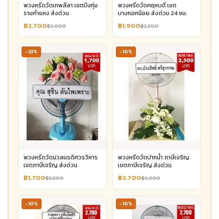
พวงหรีดวัดเทพลีลา เขตบึงกุ่ม
พวงหรีดวัดคฤหบดี เขต
รามคำแหง ส่งด่วน
บางกอกน้อย ส่งด่วน 24 ชม.
฿2,700
฿1,900
฿3,000
฿2,200
-23%
-10%
พวงหรีดวัดนวลนรดิศวรวิหาร
พวงหรีดวัดปากน้ำ ภาษีเจริญ
เขตภาษีเจริญ ส่งด่วน
เขตภาษีเจริญ ส่งด่วน
฿1,700
฿2,700
฿2,200
฿3,000
-10%
-10%