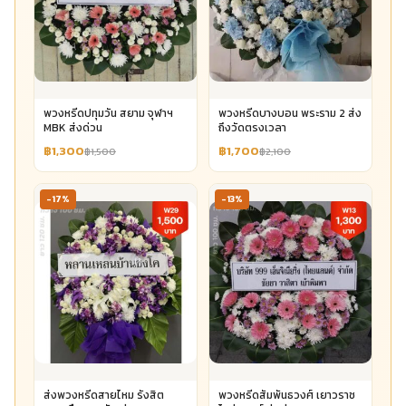
พวงหรีดปทุมวัน สยาม จุฬาฯ
พวงหรีดบางบอน พระราม 2 ส่ง
MBK ส่งด่วน
ถึงวัดตรงเวลา
฿1,300
฿1,700
฿1,500
฿2,100
-17%
-13%
ส่งพวงหรีดสายไหม รังสิต
พวงหรีดสัมพันธวงศ์ เยาวราช