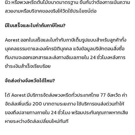
นิ้ว หรือพวงหรีดต้นไม้ขนาดมาตรฐาน ขึ้นกับว่าต้องการเน้นความ
สวยงามหรือบริจาคของจริงให้วัดใช้ประโยชน์ต่อ
มีใบเสร็จและใบกำกับภาษีไหม?
Aorest ออกใบเสร็จและใบกำกับภาษีเต็มรูปแบบสำหรับลูกค้าทั้ง
บุคคลธรรมดาและองค์กรนิติบุคคล แจ้งข้อมูลบริษัทตอนสั่งซื้อ
ทีมงานจะออกเอกสารและส่งทางอีเมลภายใน 24 ชั่วโมงหลังการ
ชำระเงินสำเร็จเรียบร้อย
จัดส่งต่างจังหวัดได้ไหม?
ได้ Aorest มีบริการจัดส่งพวงหรีดทั่วประเทศไทย 77 จังหวัด ค่า
จัดส่งเพิ่มเริ่ม 200 บาทตามระยะทาง ใช้บริการขนส่งด่วนทำให้
ของถึงปลายทางภายใน 24 ชั่วโมง พร้อมประกันคุณภาพหากเสีย
หายระหว่างจัดส่งเปลี่ยนใหม่ทันที