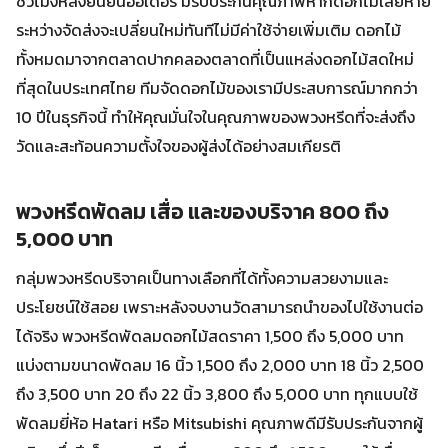
ชั่วโมงหลังยืนยันออเดอร์ มีรับประกันคุณภาพหากดอกไม้เสียหาย
ระหว่างจัดส่งจะเปลี่ยนใหม่ทันทีไม่มีค่าใช้จ่ายเพิ่มเติม ดอกไม้
ทั้งหมดมาจากตลาดปากคลองตลาดที่เป็นแหล่งดอกไม้สดใหม่
ที่สุดในประเทศไทย ทีมจัดดอกไม้ของเรามีประสบการณ์มากกว่า
10 ปีในธุรกิจนี้ ทำให้คุณมั่นใจในคุณภาพของพวงหรีดที่จะส่งถึง
วัดและสะท้อนความตั้งใจของผู้ส่งได้อย่างสมเกียรติ
พวงหรีดพัดลม เสื่อ และของบริจาค 800 ถึง
5,000 บาท
กลุ่มพวงหรีดบริจาคเป็นทางเลือกที่ได้ทั้งความสวยงามและ
ประโยชน์ใช้สอย เพราะหลังจบงานวัดสามารถนำของไปใช้งานต่อ
ได้จริง พวงหรีดพัดลมดอกไม้สดราคา 1,500 ถึง 5,000 บาท
แบ่งตามขนาดพัดลม 16 นิ้ว 1,500 ถึง 2,000 บาท 18 นิ้ว 2,500
ถึง 3,500 บาท 20 ถึง 22 นิ้ว 3,800 ถึง 5,000 บาท ทุกแบบใช้
พัดลมยี่ห้อ Hatari หรือ Mitsubishi คุณภาพดีมีรับประกันจากผู้