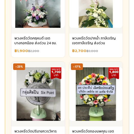
พวงหรีดวัดคฤหบดี เขต
พวงหรีดวัดปากน้ำ ภาษีเจริญ
บางกอกน้อย ส่งด่วน 24 ชม.
เขตภาษีเจริญ ส่งด่วน
฿1,900
฿2,700
฿2,200
฿3,000
-23%
-17%
พวงหรีดวัดปรินายกวรวิหาร
พวงหรีดวัดทองนพคุณ เขต