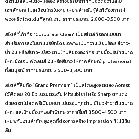
ดอกไม้สีส้ม-แดง-เหลือง สร้างบรรยากาศที่มีชีวิตชีวาและมี
เอกลักษณ์ ไม่เหมือนใครในงาน เหมาะสำหรับผู้ส่งที่ต้องการให้
พวงหรีดโดดเด่นที่สุดในงาน ราคาประมาณ 2,600-3,500 บาท
สไตล์ที่เก้าคือ “Corporate Clean” เป็นสไตล์ที่ออกแบบมา
สำหรับการส่งในนามบริษัทโดยเฉพาะ เน้นความเรียบร้อย สีขาว-
น้ำเงิน หรือสีขาว-เขียว ตามโทนสีขององค์กร ป้ายชื่อบริษัทขนาด
ใหญ่ชัดเจน พัดลมสีเงินหรือสีขาว ให้ภาพลักษณ์ professional
ที่สมบูรณ์ ราคาประมาณ 2,500-3,500 บาท
สไตล์ที่สิบคือ “Grand Premium” เป็นสไตล์สูงสุดของ Aorest
ใช้พัดลม 20 นิ้วแบรนด์ระดับ Mitsubishi หรือ Sharp ตกแต่ง
ด้วยดอกไม้สดพรีเมียมหนาแน่นรอบทุกด้าน มีโบว์ผ้าซาตินขนาด
ใหญ่ และป้ายชื่อแกะสลักพิเศษ ราคาเริ่มที่ 3,500-4,500 บาท
เหมาะกับงานสำคัญสูงสุดที่ต้องการสร้าง impression ที่ไม่มีวัน
ลืม