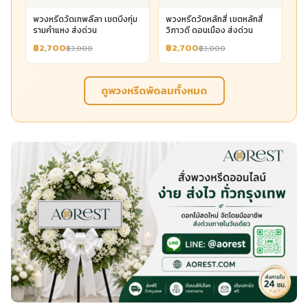
พวงหรีดวัดเทพลีลา เขตบึงกุ่ม
พวงหรีดวัดหลักสี่ เขตหลักสี่
รามคำแหง ส่งด่วน
วิภาวดี ดอนเมือง ส่งด่วน
฿2,700
฿2,700
฿3,000
฿3,000
ดูพวงหรีดพัดลมทั้งหมด