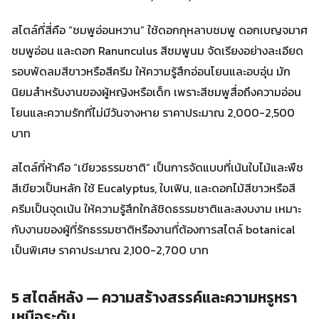
สไตล์ที่สี่คือ “ชมพูอ่อนหวาน” ใช้ดอกกุหลาบชมพู ดอกเบญจมาศ
ชมพูอ่อน และดอก Ranunculus สีชมพูนม จัดเรียงอย่างละเอียด
รอบพัดลมสีขาวหรือสีครีม ให้ความรู้สึกอ่อนโยนและอบอุ่น มัก
นิยมสำหรับงานของผู้หญิงหรือเด็ก เพราะสีชมพูสื่อถึงความอ่อน
โยนและความรักที่ไม่มีวันจางหาย ราคาประมาณ 2,000-2,500
บาท
สไตล์ที่ห้าคือ “เขียวธรรมชาติ” เป็นการจัดแบบที่เน้นใบไม้และพืช
สีเขียวเป็นหลัก ใช้ Eucalyptus, ใบเฟิน, และดอกไม้สีขาวหรือสี
ครีมเป็นจุดเน้น ให้ความรู้สึกใกล้ชิดธรรมชาติและสงบงาม เหมาะ
กับงานของผู้ที่รักธรรมชาติหรืองานที่ต้องการสไตล์ botanical
เป็นพิเศษ ราคาประมาณ 2,100-2,700 บาท
5 สไตล์หลัง — ความสร้างสรรค์และความหรูหรา
เหนือระดับ