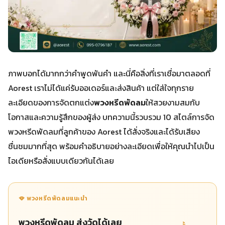
ภาพบอกได้มากกว่าคำพูดพันคำ และนี่คือสิ่งที่เราเชื่อมาตลอดที่
Aorest เราไม่ได้แค่รับออเดอร์และส่งสินค้า แต่ใส่ใจทุกราย
ละเอียดของการจัดตกแต่ง
พวงหรีดพัดลม
ให้สวยงามสมกับ
โอกาสและความรู้สึกของผู้ส่ง บทความนี้รวบรวม 10 สไตล์การจัด
พวงหรีดพัดลมที่ลูกค้าของ Aorest ได้สั่งจริงและได้รับเสียง
ชื่นชมมากที่สุด พร้อมคำอธิบายอย่างละเอียดเพื่อให้คุณนำไปเป็น
ไอเดียหรือสั่งแบบเดียวกันได้เลย
🪭 พวงหรีดพัดลมแนะนำ
พวงหรีดพัดลม ส่งวัดได้เลย