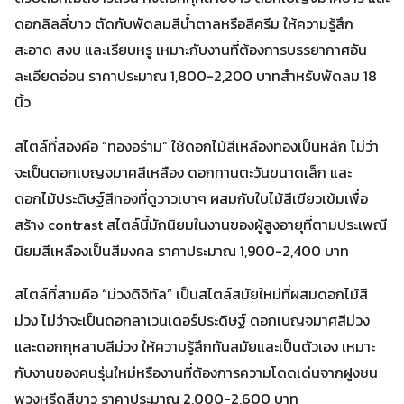
ดอกลิลลี่ขาว ตัดกับพัดลมสีน้ำตาลหรือสีครีม ให้ความรู้สึก
สะอาด สงบ และเรียบหรู เหมาะกับงานที่ต้องการบรรยากาศอัน
ละเอียดอ่อน ราคาประมาณ 1,800-2,200 บาทสำหรับพัดลม 18
นิ้ว
สไตล์ที่สองคือ “ทองอร่าม” ใช้ดอกไม้สีเหลืองทองเป็นหลัก ไม่ว่า
จะเป็นดอกเบญจมาศสีเหลือง ดอกทานตะวันขนาดเล็ก และ
ดอกไม้ประดิษฐ์สีทองที่ดูวาวเบาๆ ผสมกับใบไม้สีเขียวเข้มเพื่อ
สร้าง contrast สไตล์นี้มักนิยมในงานของผู้สูงอายุที่ตามประเพณี
นิยมสีเหลืองเป็นสีมงคล ราคาประมาณ 1,900-2,400 บาท
สไตล์ที่สามคือ “ม่วงดิจิทัล” เป็นสไตล์สมัยใหม่ที่ผสมดอกไม้สี
ม่วง ไม่ว่าจะเป็นดอกลาเวนเดอร์ประดิษฐ์ ดอกเบญจมาศสีม่วง
และดอกกุหลาบสีม่วง ให้ความรู้สึกทันสมัยและเป็นตัวเอง เหมาะ
กับงานของคนรุ่นใหม่หรืองานที่ต้องการความโดดเด่นจากฝูงชน
พวงหรีดสีขาว ราคาประมาณ 2,000-2,600 บาท