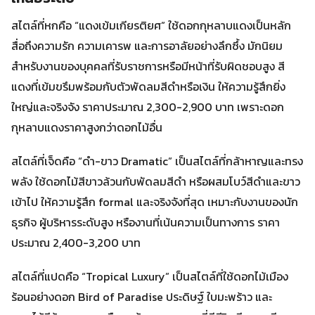
สไตล์ที่หกคือ “แดงเข้มเกียรติยศ” ใช้ดอกกุหลาบแดงเป็นหลัก
สื่อถึงความรัก ความเคารพ และการอาลัยอย่างลึกซึ้ง มักนิยม
สำหรับงานของบุคคลที่รับราชการหรือมีหน้าที่รับผิดชอบสูง สี
แดงที่เข้มขรึมพร้อมกับตัวพัดลมสีดำหรือเงิน ให้ความรู้สึกยิ่ง
ใหญ่และจริงจัง ราคาประมาณ 2,300-2,900 บาท เพราะดอก
กุหลาบแดงราคาสูงกว่าดอกไม้อื่น
สไตล์ที่เจ็ดคือ “ดำ-ขาว Dramatic” เป็นสไตล์ที่กล้าหาญและทรง
พลัง ใช้ดอกไม้สีขาวล้วนกับพัดลมสีดำ หรือผสมโบว์สีดำและขาว
เข้าไป ให้ความรู้สึก formal และจริงจังที่สุด เหมาะกับงานของนัก
ธุรกิจ ผู้บริหารระดับสูง หรืองานที่เน้นความเป็นทางการ ราคา
ประมาณ 2,400-3,200 บาท
สไตล์ที่แปดคือ “Tropical Luxury” เป็นสไตล์ที่ใช้ดอกไม้เมือง
ร้อนอย่างดอก Bird of Paradise ประดิษฐ์ ใบมะพร้าว และ