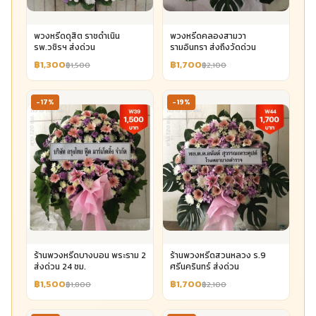
พวงหรีดดุสิต ราชดำเนิน
พวงหรีดคลองสามวา
รพ.วชิรฯ ส่งด่วน
รามอินทรา ส่งถึงวัดด่วน
฿1,300
฿1,700
฿1,500
฿2,100
-17%
-19%
ร้านพวงหรีดบางบอน พระราม 2
ร้านพวงหรีดสวนหลวง ร.9
ส่งด่วน 24 ชม.
ศรีนครินทร์ ส่งด่วน
฿1,500
฿1,700
฿1,800
฿2,100