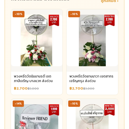
ดูทั้งหมด ›
-10%
-10%
พวงหรีดวัดนิมมานรดี เขต
พวงหรีดวัดยานนาวา เขตสาทร
ภาษีเจริญ บางแวก ส่งด่วน
เจริญกรุง ส่งด่วน
฿2,700
฿2,700
฿3,000
฿3,000
-14%
-10%