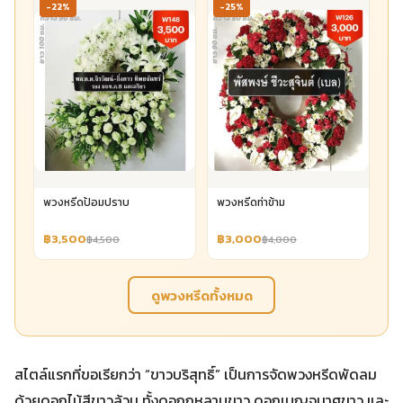
-22%
-25%
พวงหรีดป้อมปราบ
พวงหรีดท่าข้าม
฿3,500
฿3,000
฿4,500
฿4,000
ดูพวงหรีดทั้งหมด
สไตล์แรกที่ขอเรียกว่า “ขาวบริสุทธิ์” เป็นการจัดพวงหรีดพัดลม
ด้วยดอกไม้สีขาวล้วน ทั้งดอกกุหลาบขาว ดอกเบญจมาศขาว และ