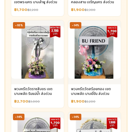
เขตพระนคร บางลำพู ส่งด่วน
คลองสาน เจริญนคร ส่งด่วน
฿1,700
฿1,900
฿2,200
฿2,300
-10%
-14%
พวงหรีดวัดราชสิงขร เขต
พวงหรีดวัดสร้อยทอง เขต
บางพลัด ริมแม่น้ำ ส่งด่วน
บางพลัด บางยี่ขัน ส่งด่วน
฿2,700
฿1,900
฿3,000
฿2,200
-14%
-14%