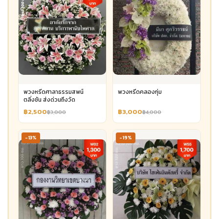
พวงหรีดศาลาธรรมสพน์
พวงหรีดคลองกุ่ม
ตลิ่งชัน ส่งด่วนถึงวัด
฿2,500
฿3,000
฿3,000
฿4,000
-13%
-19%