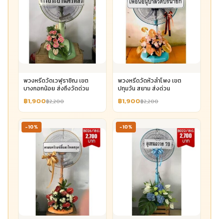
พวงหรีดวัดเวฬุราชิณ เขต
พวงหรีดวัดหัวลำโพง เขต
บางกอกน้อย ส่งถึงวัดด่วน
ปทุมวัน สยาม ส่งด่วน
฿1,900
฿1,900
฿2,200
฿2,200
-10%
-10%