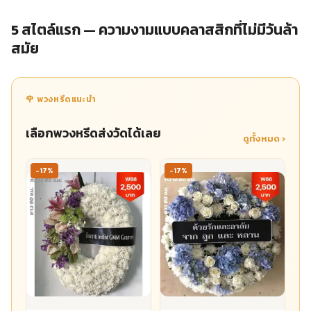
5 สไตล์แรก — ความงามแบบคลาสสิกที่ไม่มีวันล้า
สมัย
🌹 พวงหรีดแนะนำ
เลือกพวงหรีดส่งวัดได้เลย
ดูทั้งหมด ›
-17%
-17%