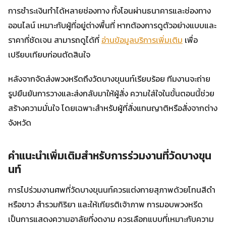
การชำระเงินทำได้หลายช่องทาง ทั้งโอนผ่านธนาคารและช่องทาง
ออนไลน์ เหมาะกับผู้ที่อยู่ต่างพื้นที่ หากต้องการดูตัวอย่างแบบและ
ราคาที่ชัดเจน สามารถดูได้ที่
อ่านข้อมูลบริการเพิ่มเติม
เพื่อ
เปรียบเทียบก่อนตัดสินใจ
หลังจากจัดส่งพวงหรีดถึงวัดบางขุนนท์เรียบร้อย ทีมงานจะถ่าย
รูปยืนยันการวางและส่งกลับมาให้ผู้สั่ง ความใส่ใจในขั้นตอนนี้ช่วย
สร้างความมั่นใจ โดยเฉพาะสำหรับผู้ที่สั่งแทนญาติหรือสั่งจากต่าง
จังหวัด
คำแนะนำเพิ่มเติมสำหรับการร่วมงานที่วัดบางขุน
นท์
การไปร่วมงานศพที่วัดบางขุนนท์ควรแต่งกายสุภาพด้วยโทนสีดำ
หรือขาว สำรวมกิริยา และให้เกียรติเจ้าภาพ การมอบพวงหรีด
เป็นการแสดงความอาลัยที่งดงาม ควรเลือกแบบที่เหมาะกับความ