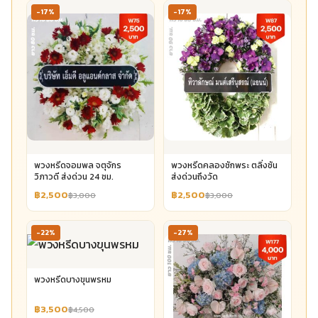
-17%
-17%
พวงหรีดจอมพล จตุจักร
พวงหรีดคลองชักพระ ตลิ่งชัน
วิภาวดี ส่งด่วน 24 ชม.
ส่งด่วนถึงวัด
฿2,500
฿2,500
฿3,000
฿3,000
-22%
-27%
พวงหรีดบางขุนพรหม
฿3,500
฿4,500