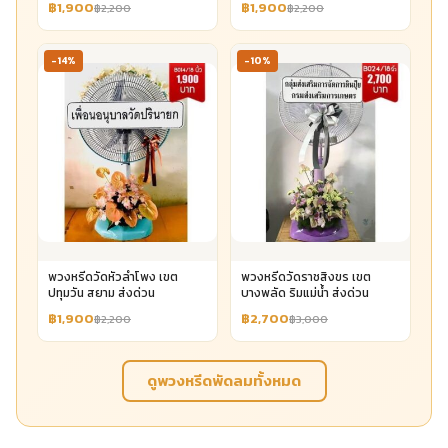
฿1,900
฿1,900
฿2,200
฿2,200
-14%
-10%
พวงหรีดวัดหัวลำโพง เขต
พวงหรีดวัดราชสิงขร เขต
ปทุมวัน สยาม ส่งด่วน
บางพลัด ริมแม่น้ำ ส่งด่วน
฿1,900
฿2,700
฿2,200
฿3,000
ดูพวงหรีดพัดลมทั้งหมด