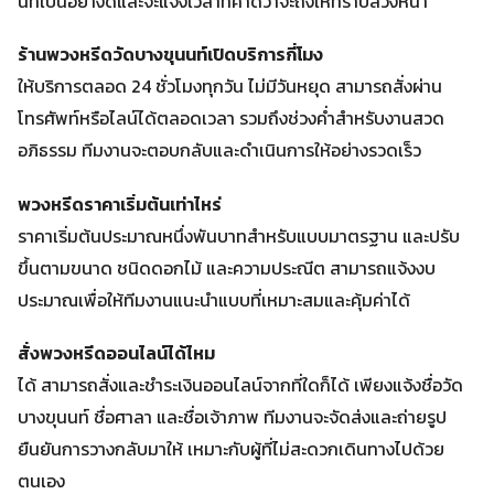
นท์เป็นอย่างดีและจะแจ้งเวลาที่คาดว่าจะถึงให้ทราบล่วงหน้า
ร้านพวงหรีดวัดบางขุนนท์เปิดบริการกี่โมง
ให้บริการตลอด 24 ชั่วโมงทุกวัน ไม่มีวันหยุด สามารถสั่งผ่าน
โทรศัพท์หรือไลน์ได้ตลอดเวลา รวมถึงช่วงค่ำสำหรับงานสวด
อภิธรรม ทีมงานจะตอบกลับและดำเนินการให้อย่างรวดเร็ว
พวงหรีดราคาเริ่มต้นเท่าไหร่
ราคาเริ่มต้นประมาณหนึ่งพันบาทสำหรับแบบมาตรฐาน และปรับ
ขึ้นตามขนาด ชนิดดอกไม้ และความประณีต สามารถแจ้งงบ
ประมาณเพื่อให้ทีมงานแนะนำแบบที่เหมาะสมและคุ้มค่าได้
สั่งพวงหรีดออนไลน์ได้ไหม
ได้ สามารถสั่งและชำระเงินออนไลน์จากที่ใดก็ได้ เพียงแจ้งชื่อวัด
บางขุนนท์ ชื่อศาลา และชื่อเจ้าภาพ ทีมงานจะจัดส่งและถ่ายรูป
ยืนยันการวางกลับมาให้ เหมาะกับผู้ที่ไม่สะดวกเดินทางไปด้วย
ตนเอง