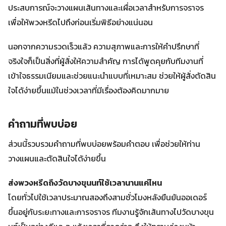
ประสบการณ์จะวางแผนเส้นทางและเผื่อเวลาสำหรับการจราจร
เพื่อให้พวงหรีดไปถึงก่อนเริ่มพิธีอย่างแน่นอน
นอกจากความรวดเร็วแล้ว ความสุภาพและการให้คำปรึกษาที่
จริงใจก็เป็นสิ่งที่ผู้สั่งให้ความสำคัญ การได้พูดคุยกับทีมงานที่
เข้าใจธรรมเนียมและช่วยแนะนำแบบที่เหมาะสม ช่วยให้ผู้สั่งตัดสิน
ใจได้ง่ายขึ้นแม้ในช่วงเวลาที่มีเรื่องต้องคิดมากมาย
คำถามที่พบบ่อย
ส่วนนี้รวบรวมคำถามที่พบบ่อยพร้อมคำตอบ เพื่อช่วยให้ท่าน
วางแผนและตัดสินใจได้ง่ายขึ้น
ส่งพวงหรีดถึงวัดบางขุนนท์ใช้เวลานานแค่ไหน
โดยทั่วไปใช้เวลาประมาณสองถึงสามชั่วโมงหลังยืนยันออเดอร์
ขึ้นอยู่กับระยะทางและการจราจร ทีมงานรู้จักเส้นทางไปวัดบางขุน