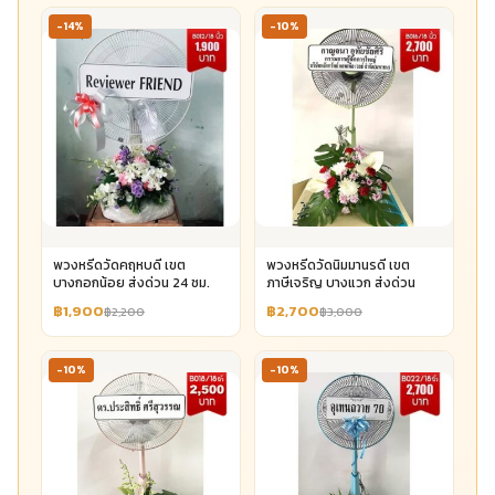
-14%
-10%
พวงหรีดวัดคฤหบดี เขต
พวงหรีดวัดนิมมานรดี เขต
บางกอกน้อย ส่งด่วน 24 ชม.
ภาษีเจริญ บางแวก ส่งด่วน
฿1,900
฿2,700
฿2,200
฿3,000
-10%
-10%