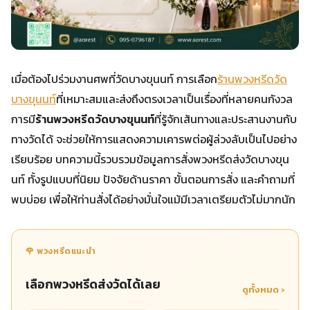
เมื่อต้องไปร่วมงานศพที่วัดบางขุนนท์ การเลือก
ร้านพวงหรีดวัด
บางขุนนท์
ที่เหมาะสมและส่งถึงตรงเวลาเป็นเรื่องที่หลายคนกังวล
การมี
ร้านพวงหรีดวัดบางขุนนท์
ที่รู้จักเส้นทางและประสานงานกับ
ทางวัดได้ จะช่วยให้การแสดงความเคารพต่อผู้ล่วงลับเป็นไปอย่าง
เรียบร้อย บทความนี้รวบรวมข้อมูลการสั่งพวงหรีดส่งวัดบางขุน
นท์ ทั้งรูปแบบที่นิยม ปัจจัยด้านราคา ขั้นตอนการสั่ง และคำถามที่
พบบ่อย เพื่อให้ท่านสั่งได้อย่างมั่นใจแม้มีเวลาเตรียมตัวไม่มากนัก
🌹 พวงหรีดแนะนำ
เลือกพวงหรีดส่งวัดได้เลย
ดูทั้งหมด ›