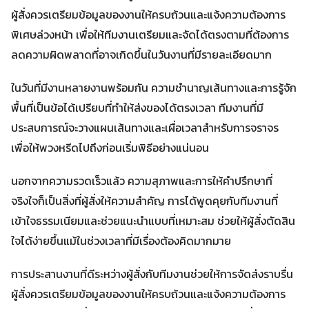
ผู้สั่งควรเตรียมข้อมูลของงานให้ครบถ้วนและแจ้งความต้องการ
พิเศษล่วงหน้า เพื่อให้ทีมงานเตรียมและจัดได้ตรงตามที่ต้องการ
ลดความผิดพลาดที่อาจเกิดขึ้นในวันงานที่มีรายละเอียดมาก
ในวันที่มีงานหลายงานพร้อมกัน ความชำนาญเส้นทางและการรู้จัก
พื้นที่เป็นข้อได้เปรียบที่ทำให้ส่งของได้ตรงเวลา ทีมงานที่มี
ประสบการณ์จะวางแผนเส้นทางและเผื่อเวลาสำหรับการจราจร
เพื่อให้พวงหรีดไปถึงก่อนเริ่มพิธีอย่างแน่นอน
นอกจากความรวดเร็วแล้ว ความสุภาพและการให้คำปรึกษาที่
จริงใจก็เป็นสิ่งที่ผู้สั่งให้ความสำคัญ การได้พูดคุยกับทีมงานที่
เข้าใจธรรมเนียมและช่วยแนะนำแบบที่เหมาะสม ช่วยให้ผู้สั่งตัดสิน
ใจได้ง่ายขึ้นแม้ในช่วงเวลาที่มีเรื่องต้องคิดมากมาย
การประสานงานที่ดีระหว่างผู้สั่งกับทีมงานช่วยให้การจัดส่งราบรื่น
ผู้สั่งควรเตรียมข้อมูลของงานให้ครบถ้วนและแจ้งความต้องการ