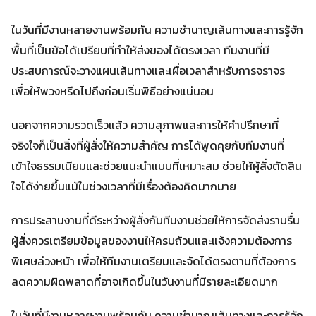
ในวันที่มีงานหลายงานพร้อมกัน ความชำนาญเส้นทางและการรู้จัก
พื้นที่เป็นข้อได้เปรียบที่ทำให้ส่งของได้ตรงเวลา ทีมงานที่มี
ประสบการณ์จะวางแผนเส้นทางและเผื่อเวลาสำหรับการจราจร
เพื่อให้พวงหรีดไปถึงก่อนเริ่มพิธีอย่างแน่นอน
นอกจากความรวดเร็วแล้ว ความสุภาพและการให้คำปรึกษาที่
จริงใจก็เป็นสิ่งที่ผู้สั่งให้ความสำคัญ การได้พูดคุยกับทีมงานที่
เข้าใจธรรมเนียมและช่วยแนะนำแบบที่เหมาะสม ช่วยให้ผู้สั่งตัดสิน
ใจได้ง่ายขึ้นแม้ในช่วงเวลาที่มีเรื่องต้องคิดมากมาย
การประสานงานที่ดีระหว่างผู้สั่งกับทีมงานช่วยให้การจัดส่งราบรื่น
ผู้สั่งควรเตรียมข้อมูลของงานให้ครบถ้วนและแจ้งความต้องการ
พิเศษล่วงหน้า เพื่อให้ทีมงานเตรียมและจัดได้ตรงตามที่ต้องการ
ลดความผิดพลาดที่อาจเกิดขึ้นในวันงานที่มีรายละเอียดมาก
ในวันที่มีงานหลายงานพร้อมกัน ความชำนาญเส้นทางและการรู้จัก