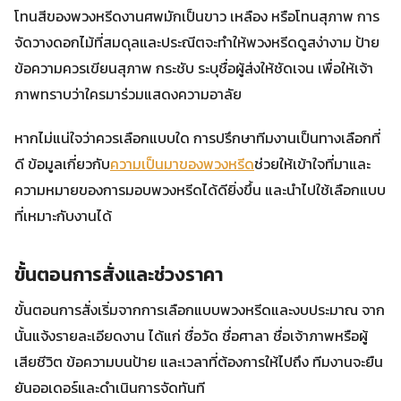
โทนสีของพวงหรีดงานศพมักเป็นขาว เหลือง หรือโทนสุภาพ การ
จัดวางดอกไม้ที่สมดุลและประณีตจะทำให้พวงหรีดดูสง่างาม ป้าย
ข้อความควรเขียนสุภาพ กระชับ ระบุชื่อผู้ส่งให้ชัดเจน เพื่อให้เจ้า
ภาพทราบว่าใครมาร่วมแสดงความอาลัย
หากไม่แน่ใจว่าควรเลือกแบบใด การปรึกษาทีมงานเป็นทางเลือกที่
ดี ข้อมูลเกี่ยวกับ
ความเป็นมาของพวงหรีด
ช่วยให้เข้าใจที่มาและ
ความหมายของการมอบพวงหรีดได้ดียิ่งขึ้น และนำไปใช้เลือกแบบ
ที่เหมาะกับงานได้
ขั้นตอนการสั่งและช่วงราคา
ขั้นตอนการสั่งเริ่มจากการเลือกแบบพวงหรีดและงบประมาณ จาก
นั้นแจ้งรายละเอียดงาน ได้แก่ ชื่อวัด ชื่อศาลา ชื่อเจ้าภาพหรือผู้
เสียชีวิต ข้อความบนป้าย และเวลาที่ต้องการให้ไปถึง ทีมงานจะยืน
ยันออเดอร์และดำเนินการจัดทันที