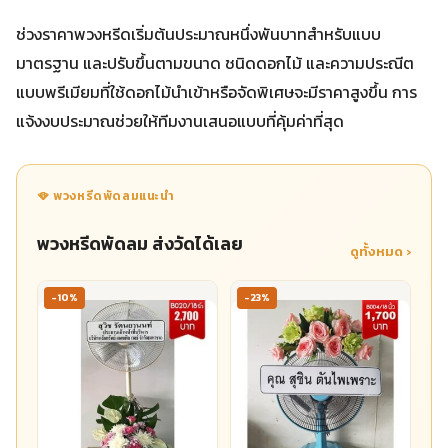
ช่วงราคาพวงหรีดเริ่มต้นประมาณหนึ่งพันบาทสำหรับแบบ
มาตรฐาน และปรับขึ้นตามขนาด ชนิดดอกไม้ และความประณีต
แบบพรีเมียมที่ใช้ดอกไม้นำเข้าหรือจัดพิเศษจะมีราคาสูงขึ้น การ
แจ้งงบประมาณช่วยให้ทีมงานเสนอแบบที่คุ้มค่าที่สุด
🪭 พวงหรีดพัดลมแนะนำ
พวงหรีดพัดลม ส่งวัดได้เลย
ดูทั้งหมด ›
-10%
-23%