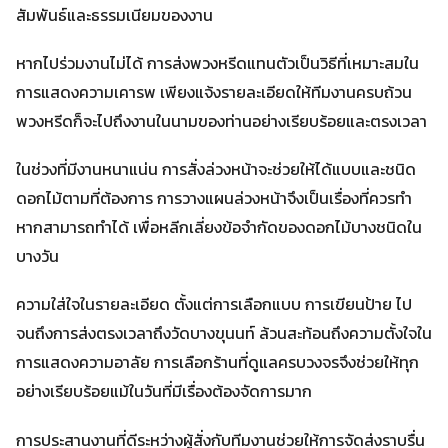
สัมพันธ์และธรรมเนียมของงาน
หากไปร่วมงานไม่ได้ การส่งพวงหรีดแทนตัวเป็นวิธีที่เหมาะสมใน
การแสดงความเคารพ เพียงแจ้งรายละเอียดให้ทีมงานครบถ้วน
พวงหรีดก็จะไปถึงงานในนามของท่านอย่างเรียบร้อยและตรงเวลา
ในช่วงที่มีงานหนาแน่น การสั่งล่วงหน้าจะช่วยให้ได้แบบและชนิด
ดอกไม้ตามที่ต้องการ การวางแผนล่วงหน้าจึงเป็นเรื่องที่ควรทำ
หากสามารถทำได้ เพื่อหลีกเลี่ยงข้อจำกัดของดอกไม้บางชนิดใน
บางวัน
ความใส่ใจในรายละเอียด ตั้งแต่การเลือกแบบ การเขียนป้าย ไป
จนถึงการส่งตรงเวลาถึงวัดบางขุนนท์ ล้วนสะท้อนถึงความตั้งใจใน
การแสดงความอาลัย การเลือกร้านที่ดูแลครบวงจรจึงช่วยให้ทุก
อย่างเรียบร้อยแม้ในวันที่มีเรื่องต้องจัดการมาก
การประสานงานที่ดีระหว่างผู้สั่งกับทีมงานช่วยให้การจัดส่งราบรื่น