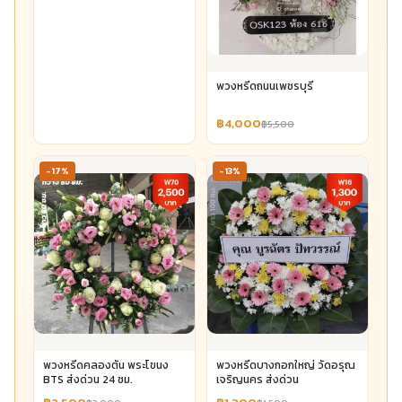
พวงหรีดถนนเพชรบุรี
฿4,000
฿5,500
-17%
-13%
พวงหรีดคลองตัน พระโขนง
พวงหรีดบางกอกใหญ่ วัดอรุณ
BTS ส่งด่วน 24 ชม.
เจริญนคร ส่งด่วน