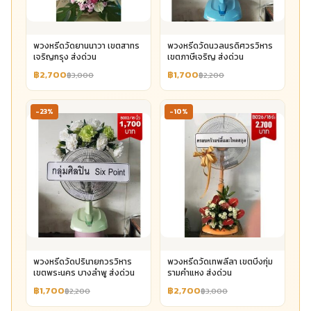
พวงหรีดวัดยานนาวา เขตสาทร
พวงหรีดวัดนวลนรดิศวรวิหาร
เจริญกรุง ส่งด่วน
เขตภาษีเจริญ ส่งด่วน
฿2,700
฿1,700
฿3,000
฿2,200
-23%
-10%
พวงหรีดวัดปรินายกวรวิหาร
พวงหรีดวัดเทพลีลา เขตบึงกุ่ม
เขตพระนคร บางลำพู ส่งด่วน
รามคำแหง ส่งด่วน
฿1,700
฿2,700
฿2,200
฿3,000