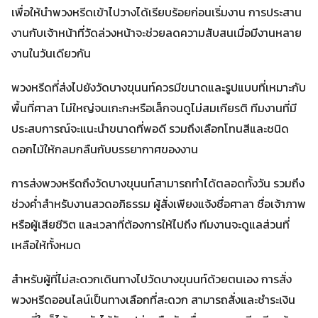
เพื่อให้นำพวงหรีดเข้าไปวางได้เรียบร้อยก่อนเริ่มงาน การประสาน
งานกับเจ้าหน้าที่วัดล่วงหน้าจะช่วยลดความสับสนเมื่อมีงานหลาย
งานในวันเดียวกัน
พวงหรีดที่ส่งไปยังวัดบางขุนนท์ควรมีขนาดและรูปแบบที่เหมาะกับ
พื้นที่ศาลา ไม่ใหญ่จนเกะกะหรือเล็กจนดูไม่สมเกียรติ ทีมงานที่มี
ประสบการณ์จะแนะนำขนาดที่พอดี รวมถึงเลือกโทนสีและชนิด
ดอกไม้ให้กลมกลืนกับบรรยากาศของงาน
การส่งพวงหรีดถึงวัดบางขุนนท์สามารถทำได้ตลอดทั้งวัน รวมถึง
ช่วงค่ำสำหรับงานสวดอภิธรรม ผู้สั่งเพียงแจ้งชื่อศาลา ชื่อเจ้าภาพ
หรือผู้เสียชีวิต และเวลาที่ต้องการให้ไปถึง ทีมงานจะดูแลส่วนที่
เหลือให้ทั้งหมด
สำหรับผู้ที่ไม่สะดวกเดินทางไปวัดบางขุนนท์ด้วยตนเอง การสั่ง
พวงหรีดออนไลน์เป็นทางเลือกที่สะดวก สามารถสั่งและชำระเงิน