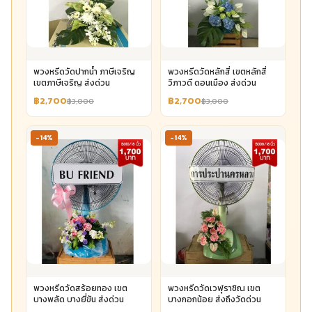
พวงหรีดวัดปากน้ำ ภาษีเจริญ
พวงหรีดวัดหลักสี่ เขตหลักสี่
เขตภาษีเจริญ ส่งด่วน
วิภาวดี ดอนเมือง ส่งด่วน
฿2,700
฿2,700
฿3,000
฿3,000
-14%
-14%
พวงหรีดวัดสร้อยทอง เขต
พวงหรีดวัดเวฬุราชิณ เขต
บางพลัด บางยี่ขัน ส่งด่วน
บางกอกน้อย ส่งถึงวัดด่วน