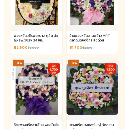
พวงหรีดวชิรพยาบาล ดุสิต ส่ง
ร้านพวงหรีดลาดพร้าว MRT
ถึง รพ.วชิรฯ 24 ชม.
ตลาดนัดจตุจักร ส่งด่วน
฿2,500
฿1,700
฿3,000
฿2,100
-19%
-13%
ร้านพวงหรีดสายไหม พหลโยธิน
พวงหรีดบางกอกใหญ่ วัดอรุณ