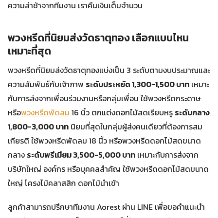
ความล่าช้าจากทีมงาน เราคืนเงินเต็มจำนวน
พวงหรีดที่นิยมส่งวัดธาตุทอง เลือกแบบไหน
เหมาะที่สุด
พวงหรีดที่นิยมส่งวัดธาตุทองแบ่งเป็น 3 ระดับตามงบประมาณและ
ความสัมพันธ์กับเจ้าภาพ
ระดับประหยัด 1,300-1,500 บาท
เหมาะ
กับการส่งจากเพื่อนร่วมงานหรือกลุ่มเพื่อน ใช้พวงหรีดกระดาษ
หรือ
พวงหรีดพัดลม
16 นิ้ว ตกแต่งดอกไม้สดเรียบหรู
ระดับกลาง
1,800-3,000 บาท
นิยมที่สุดในกลุ่มผู้ส่งคนเดียวที่ต้องการสม
เกียรติ ใช้พวงหรีดพัดลม 18 นิ้ว หรือพวงหรีดดอกไม้สดขนาด
กลาง
ระดับพรีเมียม 3,500-5,000 บาท
เหมาะกับการส่งจาก
บริษัทใหญ่ องค์กร หรือบุคคลสำคัญ ใช้พวงหรีดดอกไม้สดขนาด
ใหญ่ โครงไม้คลาสสิก ดอกไม้นำเข้า
ลูกค้าสามารถปรึกษาทีมงาน Aorest ผ่าน LINE เพื่อขอคำแนะนำ