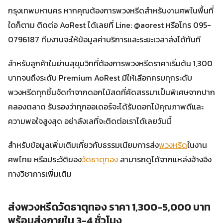
กรุงเทพมหานคร หากคุณต้องการพวงหรีดสำหรับงานศพในพื้นที่
ใดก็ตาม ติดต่อ AoRest ได้เลยที่ Line: @aorest หรือโทร 095-
0796187 ทีมงานจะให้ข้อมูลค่าบริการและระยะเวลาส่งได้ทันที
สำหรับลูกค้าในย่านสุขุมวิทที่ต้องการพวงหรีดราคาเริ่มต้น 1,300
บาทจนถึงระดับ Premium AoRest มีให้เลือกครบทุกระดับ
พวงหรีดทุกชิ้นจัดทำจากดอกไม้สดที่คัดสรรมาเป็นพิเศษจากปาก
คลองตลาด รับรองว่าทุกออเดอร์จะได้รับดอกไม้คุณภาพดีและ
ความพอใจสูงสุด อย่าลังเลที่จะติดต่อเราได้เลยวันนี้
สำหรับข้อมูลเพิ่มเติมเกี่ยวกับธรรมเนียมการส่ง
พวงหรีด
ในงาน
ศพไทย หรือประวัติของ
วัดธาตุทอง
สามารถดูได้จากแหล่งอ้างอิง
ทางวิชาการเพิ่มเติม
ส่งพวงหรีดวัดธาตุทอง ราคา 1,300-5,000 บาท
พร้อมส่งภายใน 3-4 ชั่วโมง