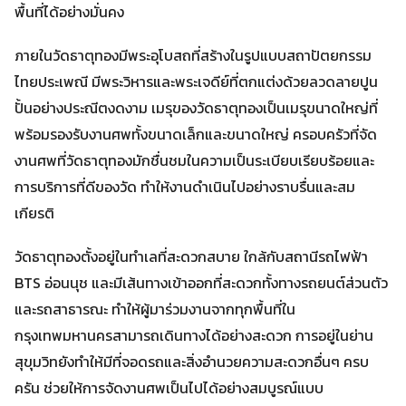
พื้นที่ได้อย่างมั่นคง
ภายในวัดธาตุทองมีพระอุโบสถที่สร้างในรูปแบบสถาปัตยกรรม
ไทยประเพณี มีพระวิหารและพระเจดีย์ที่ตกแต่งด้วยลวดลายปูน
ปั้นอย่างประณีตงดงาม เมรุของวัดธาตุทองเป็นเมรุขนาดใหญ่ที่
พร้อมรองรับงานศพทั้งขนาดเล็กและขนาดใหญ่ ครอบครัวที่จัด
งานศพที่วัดธาตุทองมักชื่นชมในความเป็นระเบียบเรียบร้อยและ
การบริการที่ดีของวัด ทำให้งานดำเนินไปอย่างราบรื่นและสม
เกียรติ
วัดธาตุทองตั้งอยู่ในทำเลที่สะดวกสบาย ใกล้กับสถานีรถไฟฟ้า
BTS อ่อนนุช และมีเส้นทางเข้าออกที่สะดวกทั้งทางรถยนต์ส่วนตัว
และรถสาธารณะ ทำให้ผู้มาร่วมงานจากทุกพื้นที่ใน
กรุงเทพมหานครสามารถเดินทางได้อย่างสะดวก การอยู่ในย่าน
สุขุมวิทยังทำให้มีที่จอดรถและสิ่งอำนวยความสะดวกอื่นๆ ครบ
ครัน ช่วยให้การจัดงานศพเป็นไปได้อย่างสมบูรณ์แบบ