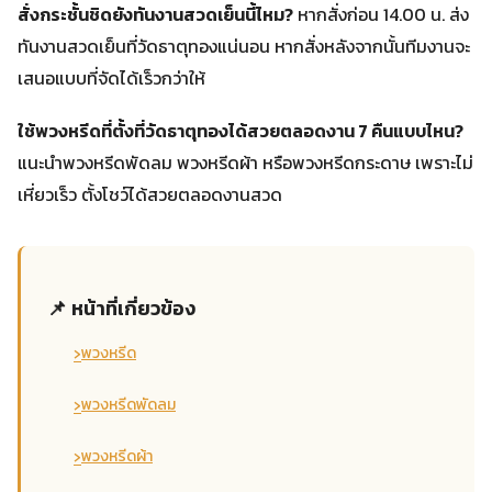
สั่งกระชั้นชิดยังทันงานสวดเย็นนี้ไหม?
หากสั่งก่อน 14.00 น. ส่ง
ทันงานสวดเย็นที่วัดธาตุทองแน่นอน หากสั่งหลังจากนั้นทีมงานจะ
เสนอแบบที่จัดได้เร็วกว่าให้
ใช้พวงหรีดที่ตั้งที่วัดธาตุทองได้สวยตลอดงาน 7 คืนแบบไหน?
แนะนำพวงหรีดพัดลม พวงหรีดผ้า หรือพวงหรีดกระดาษ เพราะไม่
เหี่ยวเร็ว ตั้งโชว์ได้สวยตลอดงานสวด
📌 หน้าที่เกี่ยวข้อง
›
พวงหรีด
›
พวงหรีดพัดลม
›
พวงหรีดผ้า