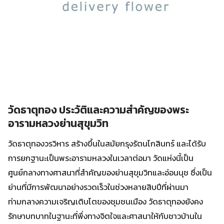
วัดธาตุทอง ประวัติและความสำคัญของพระ
อารามหลวงย่านสุขุมวิท
วัดธาตุทองวรวิหาร สร้างขึ้นในสมัยกรุงรัตนโกสินทร์ และได้รับ
การยกฐานะเป็นพระอารามหลวงในเวลาต่อมา วัดแห่งนี้เป็น
ศูนย์กลางทางศาสนาที่สำคัญของย่านสุขุมวิทและอ่อนนุช ซึ่งเป็น
ย่านที่มีการพัฒนาอย่างรวดเร็วในช่วงหลายสิบปีที่ผ่านมา
ท่ามกลางความเจริญเติบโตของชุมชนเมือง วัดธาตุทองยังคง
รักษาบทบาทในฐานะที่พึ่งทางจิตใจและศาสนาให้กับชาวบ้านใน