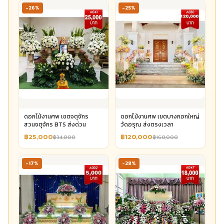
-26%
-25%
ดอกไม้งานศพ เขตจตุจักร
ดอกไม้งานศพ เขตบางกอกใหญ่
สวนจตุจักร BTS ส่งด่วน
วัดอรุณ ส่งตรงเวลา
฿25,000
฿120,000
฿34,000
฿160,000
-17%
-28%