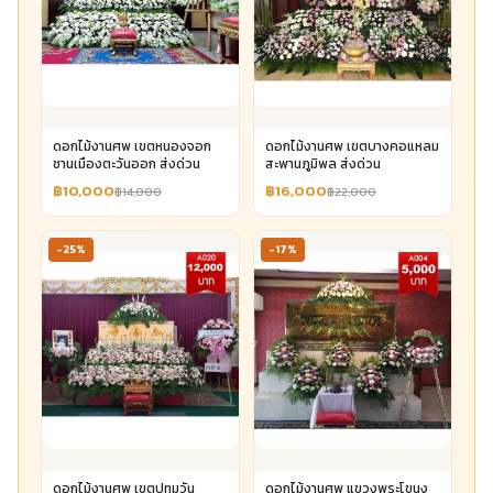
ดอกไม้งานศพ เขตหนองจอก
ดอกไม้งานศพ เขตบางคอแหลม
ชานเมืองตะวันออก ส่งด่วน
สะพานภูมิพล ส่งด่วน
฿10,000
฿16,000
฿14,000
฿22,000
-25%
-17%
ดอกไม้งานศพ เขตปทุมวัน
ดอกไม้งานศพ แขวงพระโขนง