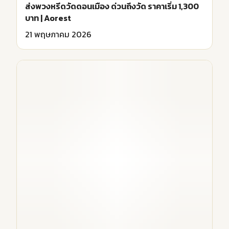
ส่งพวงหรีดวัดดอนเมือง ด่วนถึงวัด ราคาเริ่ม 1,300
บาท | Aorest
21 พฤษภาคม 2026
NEWS ALL
พวงหรีดสำหรับวัดบางบอน บริการครบ ราคา
ยุติธรรม | Aorest