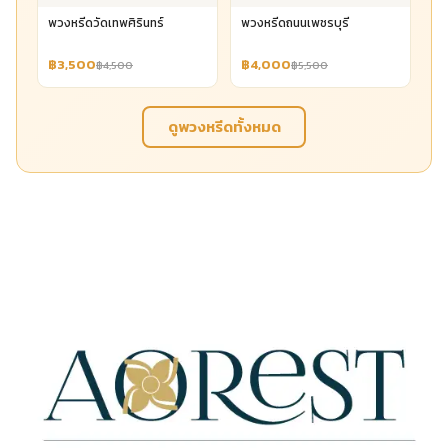
พวงหรีดวัดเทพศิรินทร์
พวงหรีดถนนเพชรบุรี
฿3,500
฿4,000
฿4,500
฿5,500
ดูพวงหรีดทั้งหมด