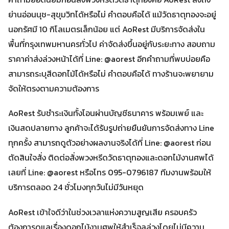
ย่านอ่อนนุช-สุขุมวิทได้หรือไม่ คำตอบคือได้ แม้วัดธาตุทองจะอยู่
นอกรัศมี 10 กิโลเมตรเล็กน้อย แต่ AoRest มีบริการจัดส่งใน
พื้นที่กรุงเทพมหานครทั่วไป ค่าจัดส่งขึ้นอยู่กับระยะทาง สอบถาม
ราคาค่าส่งล่วงหน้าได้ที่ Line: @aorest อีกคำถามที่พบบ่อยคือ
สามารถระบุสีดอกไม้ได้หรือไม่ คำตอบคือได้ ทางร้านจะพยายาม
จัดให้ตรงตามความต้องการ
AoRest รับชำระเงินทั้งโอนผ่านบัญชีธนาคาร พร้อมเพย์ และ
เงินสดปลายทาง ลูกค้าจะได้รับรูปถ่ายยืนยันการจัดส่งทาง Line
ทุกครั้ง สามารถดูตัวอย่างผลงานจริงได้ที่ Line: @aorest ก่อน
ตัดสินใจสั่ง ติดต่อสั่งพวงหรีดวัดธาตุทองและดอกไม้งานศพได้
เลยที่ Line: @aorest หรือโทร 095-0796187 ทีมงานพร้อมให้
บริการตลอด 24 ชั่วโมงทุกวันไม่มีวันหยุด
AoRest เข้าใจดีว่าในช่วงเวลาแห่งความสูญเสีย ครอบครัว
ต้องการดูแลเรื่องดอกไม้งานศพให้สำเร็จลุล่วงโดยไม่มีความ