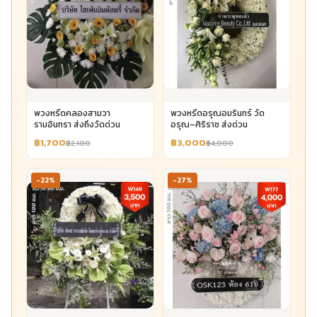
พวงหรีดคลองสามวา
พวงหรีดอรุณอมรินทร์ วัด
รามอินทรา ส่งถึงวัดด่วน
อรุณ–ศิริราช ส่งด่วน
฿1,700
฿3,000
฿2,100
฿4,000
-22%
-27%