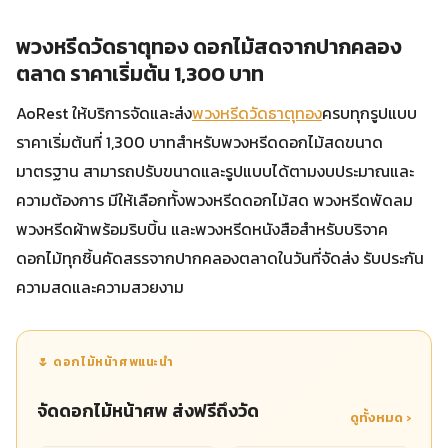
พวงหรีดวัดธาตุทอง ดอกไม้สดจากปากคลอง
ตลาด ราคาเริ่มต้น 1,300 บาท
AoRest ให้บริการจัดและส่ง
พวงหรีดวัดธาตุทอง
ครบทุกรูปแบบ
ราคาเริ่มต้นที่ 1,300 บาทสำหรับพวงหรีดดอกไม้สดขนาด
มาตรฐาน สามารถปรับขนาดและรูปแบบได้ตามงบประมาณและ
ความต้องการ มีให้เลือกทั้งพวงหรีดดอกไม้สด พวงหรีดพัดลม
พวงหรีดผ้าพร้อมริบบิ้น และพวงหรีดหนังสือสำหรับบริจาค
ดอกไม้ทุกชิ้นคัดสรรจากปากคลองตลาดในวันที่จัดส่ง รับประกัน
ความสดและความสวยงาม
🌷 ดอกไม้หน้าศพแนะนำ
จัดดอกไม้หน้าศพ ส่งฟรีถึงวัด
ดูทั้งหมด ›