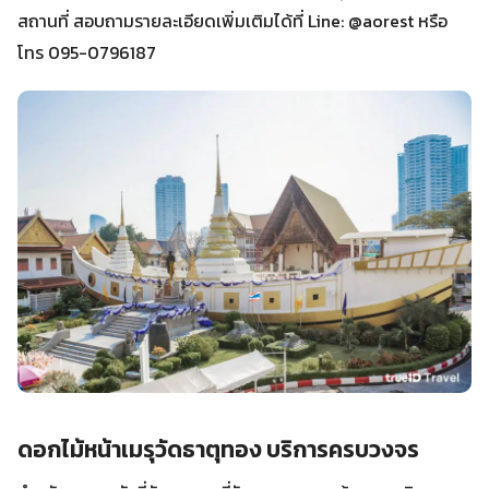
สถานที่ สอบถามรายละเอียดเพิ่มเติมได้ที่ Line: @aorest หรือ
โทร 095-0796187
ดอกไม้หน้าเมรุวัดธาตุทอง บริการครบวงจร