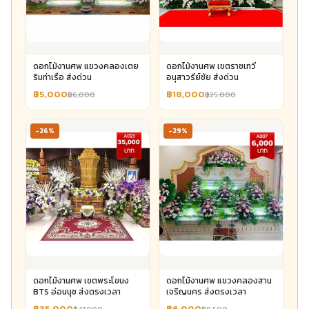
ดอกไม้งานศพ แขวงคลองเตย
ดอกไม้งานศพ เขตราชเทวี
ริมท่าเรือ ส่งด่วน
อนุสาวรีย์ชัย ส่งด่วน
฿5,000
฿18,000
฿6,000
฿25,000
-26%
-29%
ดอกไม้งานศพ เขตพระโขนง
ดอกไม้งานศพ แขวงคลองสาน
BTS อ่อนนุช ส่งตรงเวลา
เจริญนคร ส่งตรงเวลา
฿35,000
฿6,000