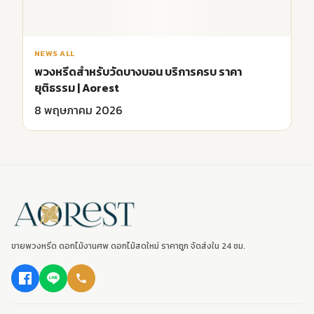
8 พฤษภาคม 2026
ขายพวงหรีด ดอกไม้งานศพ ดอกไม้สดใหม่ ราคาถูก จัดส่งใน 24 ชม.
หมวดหลัก
พวงหรีด
ดอกไม้งานศพ
พวงหรีดพัดลม
ดอกไม้หน้าศพ
ติดต่อเรา
พวงหรีดมาลา