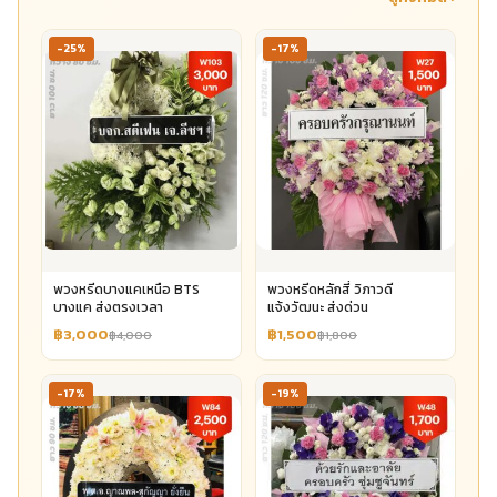
-25%
-17%
พวงหรีดบางแคเหนือ BTS
พวงหรีดหลักสี่ วิภาวดี
บางแค ส่งตรงเวลา
แจ้งวัฒนะ ส่งด่วน
฿3,000
฿1,500
฿4,000
฿1,800
-17%
-19%