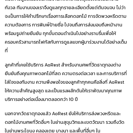
กังวล ทีมงานของเราจึงดูแลทุกรายละเอียดตั้งแต่ต้นจนจบ ไม่ว่า
จะเป็นการให้คำปรึกษาเรื่องการเลือกดอกไม้ การจัดพวงหรีดตาม
ความต้องการ การพิมพ์ป้ายชื่อ ไปจนถึงการส่งมอบถึงหน้างาน
พร้อมรูปถ่ายยืนยัน ทุกขั้นตอนดำเนินไปอย่างราบรื่นเพื่อให้
ครอบครัวสามารถโฟกัสกับการดูแลแขกผู้มาร่วมงานได้อย่างเต็ม
ที่
ลูกค้าที่เคยใช้บริการ AoRest สำหรับงานศพที่วัดธาตุทองต่าง
ยืนยันถึงคุณภาพดอกไม้ที่สด ความตรงต่อเวลา และการบริการที่
ใส่ใจของทีมงาน ความพึงพอใจของลูกค้าทุกคนคือสิ่งที่ AoRest
ให้ความสำคัญสูงสุด และเป็นแรงผลักดันให้เราพัฒนาคุณภาพ
บริการอย่างต่อเนื่องมาตลอดกว่า 10 ปี
นอกจากวัดธาตุทองแล้ว AoRest ยังให้บริการส่งพวงหรีดและ
ดอกไม้งานศพที่วัดอื่นๆ ในย่านสุขุมวิทและเขตวัฒนา รวมถึงวัด
ในย่านพระโขนง คลองเตย บางนา และพื้นที่อื่นๆ ใน