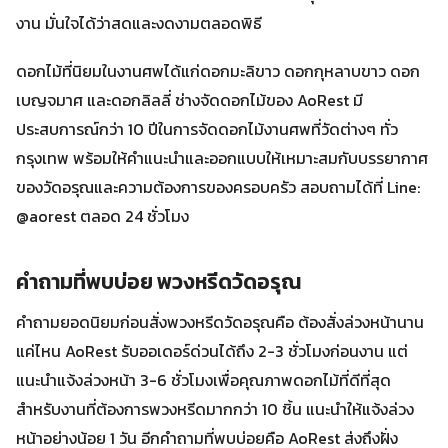
งาน มั่นใจได้ว่าสดและงดงามตลอดพิธี
ดอกไม้ที่นิยมในงานศพได้แก่ดอกมะลิขาว ดอกกุหลาบขาว ดอก
เบญจมาศ และดอกลิลลี่ ช่างจัดดอกไม้ของ AoRest มี
ประสบการณ์กว่า 10 ปีในการจัดดอกไม้งานศพที่วัดต่างๆ ทั่ว
กรุงเทพ พร้อมให้คำแนะนำและออกแบบให้เหมาะสมกับบรรยากาศ
ของวัดอรุณและความต้องการของครอบครัว สอบถามได้ที่ Line:
@aorest ตลอด 24 ชั่วโมง
คำถามที่พบบ่อย พวงหรีดวัดอรุณ
คำถามยอดนิยมก่อนสั่งพวงหรีดวัดอรุณคือ ต้องสั่งล่วงหน้านาน
แค่ไหน AoRest รับออเดอร์ด่วนได้ถึง 2-3 ชั่วโมงก่อนงาน แต่
แนะนำแจ้งล่วงหน้า 3-6 ชั่วโมงเพื่อคุณภาพดอกไม้ที่ดีที่สุด
สำหรับงานที่ต้องการพวงหรีดมากกว่า 10 ชิ้น แนะนำให้แจ้งล่วง
หน้าอย่างน้อย 1 วัน อีกคำถามที่พบบ่อยคือ AoRest ส่งถึงฝั่ง