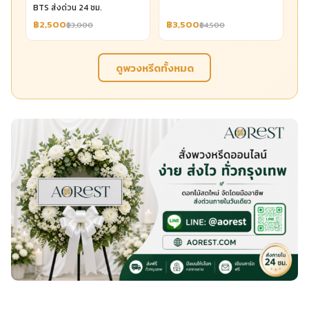
BTS ส่งด่วน 24 ชม.
฿2,500
฿3,500
฿3,000
฿4,500
ดูพวงหรีดทั้งหมด