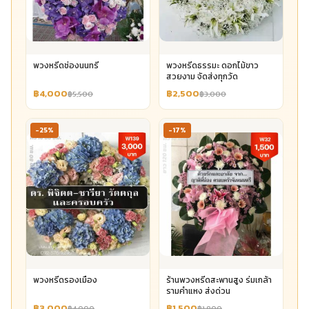
พวงหรีดช่องนนทรี
พวงหรีดธรรมะ ดอกไม้ขาว
สวยงาม จัดส่งทุกวัด
฿4,000
฿2,500
฿5,500
฿3,000
-25%
-17%
พวงหรีดรองเมือง
ร้านพวงหรีดสะพานสูง ร่มเกล้า
รามคำแหง ส่งด่วน
฿3,000
฿1,500
฿4,000
฿1,800