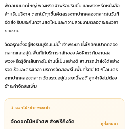
พัดลมขนาดใหญ่ พวงหรีดผ้าพร้อมริบบิ้น และพวงหรีดหนังสือ
สำหรับบริจาค ดอกไม้ทุกชิ้นคัดสรรจากปากคลองตลาดในวันที่
จัดส่ง รับประกันความสดใหม่และความสวยงามตลอดระยะเวลา
ของงาน
วัดอรุณตั้งอยู่ฝั่งธนบุรีริมแม่น้ำเจ้าพระยา ซึ่งใกล้กับปากคลอง
ตลาดและอยู่ในพื้นที่ให้บริการหลักของ AoRest ทีมงานส่ง
พวงหรีดรู้จักเส้นทางในย่านนี้เป็นอย่างดี สามารถนำส่งได้อย่าง
รวดเร็วและตรงเวลา บริการจัดส่งฟรีในพื้นที่รัศมี 10 กิโลเมตร
จากปากคลองตลาด วัดอรุณอยู่ในระยะนี้พอดี ลูกค้าจึงไม่ต้อง
ชำระค่าจัดส่งเพิ่ม
🌷 ดอกไม้หน้าศพแนะนำ
จัดดอกไม้หน้าศพ ส่งฟรีถึงวัด
ดูทั้งหมด ›