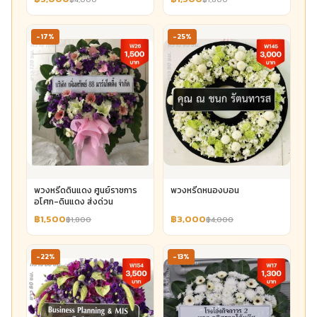
-17%
-25%
พวงหรีดดินแดง ศูนย์ราชการ
พวงหรีดหนองบอน
อโศก-ดินแดง ส่งด่วน
฿1,500
฿3,000
฿1,800
฿4,000
-22%
-13%