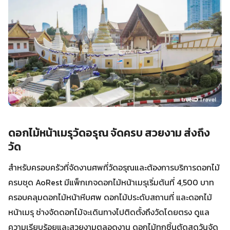
ดอกไม้หน้าเมรุวัดอรุณ จัดครบ สวยงาม ส่งถึง
วัด
สำหรับครอบครัวที่จัดงานศพที่วัดอรุณและต้องการบริการดอกไม้
ครบชุด AoRest มีแพ็กเกจดอกไม้หน้าเมรุเริ่มต้นที่ 4,500 บาท
ครอบคลุมดอกไม้หน้าหีบศพ ดอกไม้ประดับสถานที่ และดอกไม้
หน้าเมรุ ช่างจัดดอกไม้จะเดินทางไปติดตั้งถึงวัดโดยตรง ดูแล
ความเรียบร้อยและสวยงามตลอดงาน ดอกไม้ทุกชิ้นตัดสดวันจัด