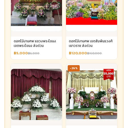
ดอกไม้งานศพ แขวงพระโขนง
ดอกไม้งานศพ เขตสัมพันธวงศ์
เขตพระโขนง ส่งด่วน
เยาวราช ส่งด่วน
฿5,000
฿120,000
฿6,000
฿160,000
-26%