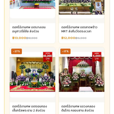
ดอกไม้งานศพ เขตบางเขน
ดอกไม้งานศพ เขตลาดพร้าว
อนุสาวรีย์ชัย ส่งด่วน
MRT ส่งถึงวัดตรงเวลา
฿13,000
฿12,000
฿18,000
฿16,000
-27%
-17%
ดอกไม้งานศพ เขตจอมทอง
ดอกไม้งานศพ แขวงคลอง
เซ็นทรัลพระราม 2 ส่งด่วน
ต้นไทร คลองสาน ส่งด่วน