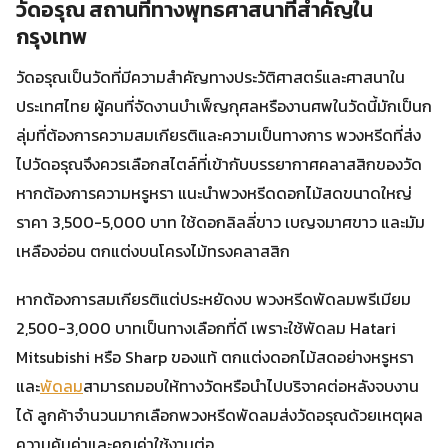
วัดอรุณ สถานที่ทางพุทธศาสนาที่สำคัญใน
กรุงเทพ
วัดอรุณเป็นวัดที่มีความสำคัญทางประวัติศาสตร์และศาสนาใน
ประเทศไทย ผู้คนที่จัดงานบำเพ็ญกุศลหรืองานศพในวัดนี้มักเป็นก
ลุ่มที่ต้องการความสมเกียรติและความเป็นทางการ พวงหรีดที่ส่ง
ไปวัดอรุณจึงควรเลือกสไตล์ที่เข้ากับบรรยากาศคลาสสิกของวัด
หากต้องการความหรูหรา แนะนำพวงหรีดดอกไม้สดขนาดใหญ่
ราคา 3,500-5,000 บาท ใช้ดอกลิลลี่ขาว เบญจมาศขาว และมัม
เหลืองอ่อน ตกแต่งบนโครงไม้ทรงคลาสสิก
หากต้องการสมเกียรติแต่ประหยัดงบ พวงหรีดพัดลมพรีเมียม
2,500-3,000 บาทเป็นทางเลือกที่ดี เพราะใช้พัดลม Hatari
Mitsubishi หรือ Sharp ของแท้ ตกแต่งดอกไม้สดอย่างหรูหรา
และ
พัดลม
สามารถมอบให้ทางวัดหรือนำไปบริจาคต่อหลังจบงาน
ได้ ลูกค้าจำนวนมากเลือกพวงหรีดพัดลมส่งวัดอรุณด้วยเหตุผล
ความคุ้มค่าและคุณค่าใช้งานต่อ