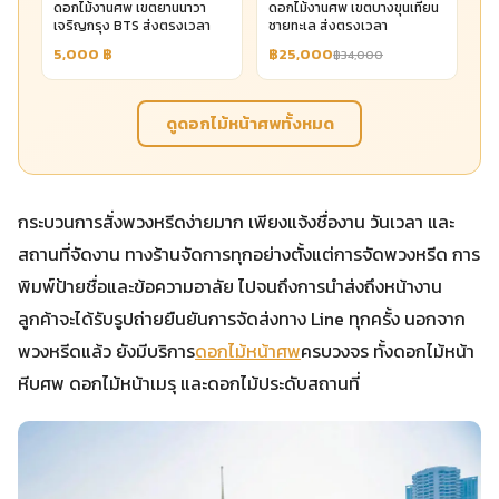
ดอกไม้งานศพ เขตยานนาวา
ดอกไม้งานศพ เขตบางขุนเทียน
เจริญกรุง BTS ส่งตรงเวลา
ชายทะเล ส่งตรงเวลา
5,000
฿
฿25,000
฿34,000
ดูดอกไม้หน้าศพทั้งหมด
กระบวนการสั่งพวงหรีดง่ายมาก เพียงแจ้งชื่องาน วันเวลา และ
สถานที่จัดงาน ทางร้านจัดการทุกอย่างตั้งแต่การจัดพวงหรีด การ
พิมพ์ป้ายชื่อและข้อความอาลัย ไปจนถึงการนำส่งถึงหน้างาน
ลูกค้าจะได้รับรูปถ่ายยืนยันการจัดส่งทาง Line ทุกครั้ง นอกจาก
พวงหรีดแล้ว ยังมีบริการ
ดอกไม้หน้าศพ
ครบวงจร ทั้งดอกไม้หน้า
หีบศพ ดอกไม้หน้าเมรุ และดอกไม้ประดับสถานที่