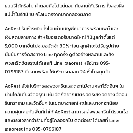
ธนบุรีได้หรือไม่ คำตอบคือได้แน่นอน ทีมงานให้บริการทั้งสองฝั่ง
แม่น้ำในรัศมี 10 กิโลเมตรจากปากคลองตลาด
AoRest รับชำระเงินทั้งโอนผ่านบัญชีธนาคาร พร้อมเพย์ และ
เงินสดปลายทาง สำหรับออเดอร์ขนาดใหญ่ที่มีมูลค่าตั้งแต่
5,000 บาทขึ้นไปจะขอมัดจำ 30% ก่อน ลูกค้าจะได้รับรูปถ่าย
ยืนยันการจัดส่งทาง Line ทุกครั้ง ดูตัวอย่างผลงานและสั่ง
พวงหรีดวัดอรุณได้เลยที่ Line: @aorest หรือโทร 095-
0796187 ทีมงานพร้อมให้บริการตลอด 24 ชั่วโมงทุกวัน
AoRest ยังให้บริการส่งพวงหรีดและดอกไม้งานศพที่วัดอื่นๆ ใน
ย่านใกล้เคียงวัดอรุณ เช่น วัดกัลยาณมิตร วัดระฆัง วัดยาง วัดอม
รินทราราม และวัดอื่นๆ ในเขตบางกอกใหญ่และบางกอกน้อย
ความคุ้นเคยกับพื้นที่ทำให้ AoRest สามารถส่งพวงหรีดได้รวดเร็ว
และตรงเวลากว่าร้านที่อยู่ไกลออกไป ติดต่อเราได้เลยที่ Line:
@aorest โทร 095-0796187