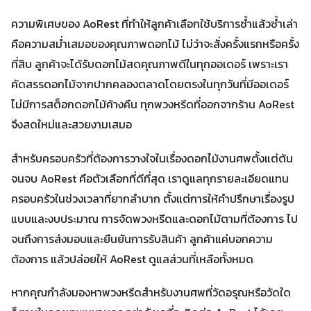
ความพิเศษของ AoRest ที่ทำให้ลูกค้าเลือกใช้บริการซ้ำแล้วซ้ำเล่า
คือความสม่ำเสมอของคุณภาพดอกไม้ ไม่ว่าจะสั่งครั้งแรกหรือครั้ง
ที่สิบ ลูกค้าจะได้รับดอกไม้สดคุณภาพดีในทุกออเดอร์ เพราะเรา
คัดสรรดอกไม้จากปากคลองตลาดโดยตรงในทุกวันที่มีออเดอร์
ไม่มีการสต็อกดอกไม้ค้างคืน ทุกพวงหรีดที่ออกจากร้าน AoRest
จึงสดใหม่และสวยงามเสมอ
สำหรับครอบครัวที่ต้องการวางใจในเรื่องดอกไม้งานศพตั้งแต่ต้น
จนจบ AoRest คือตัวเลือกที่ดีที่สุด เราดูแลทุกรายละเอียดแทน
ครอบครัวในช่วงเวลาที่ยากลำบาก ตั้งแต่การให้คำปรึกษาเรื่องรูป
แบบและงบประมาณ การจัดพวงหรีดและดอกไม้ตามที่ต้องการ ไป
จนถึงการส่งมอบและยืนยันการรับสินค้า ลูกค้าแค่บอกความ
ต้องการ แล้วปล่อยให้ AoRest ดูแลส่วนที่เหลือทั้งหมด
หากคุณกำลังมองหาพวงหรีดสำหรับงานศพที่วัดอรุณหรือวัดใด