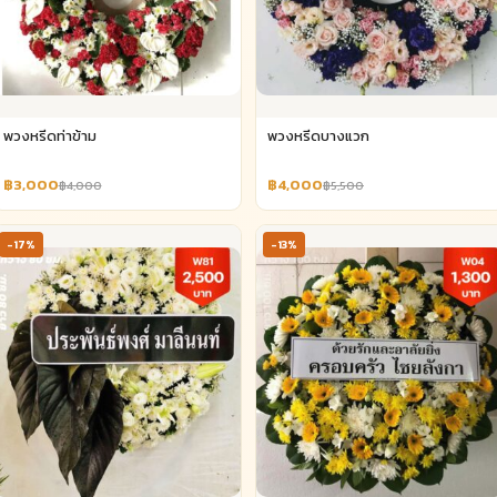
พวงหรีดท่าข้าม
พวงหรีดบางแวก
฿3,000
฿4,000
฿4,000
฿5,500
-17%
-13%