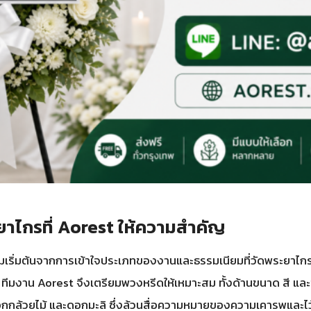
ไกรที่ Aorest ให้ความสำคัญ
เริ่มต้นจากการเข้าใจประเภทของงานและธรรมเนียมที่วัดพระยาไกร
าน Aorest จึงเตรียมพวงหรีดให้เหมาะสม ทั้งด้านขนาด สี และชนิด
กล้วยไม้ และดอกมะลิ ซึ่งล้วนสื่อความหมายของความเคารพและไว