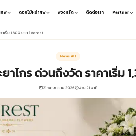
นศพ
ดอกไม้หน้าศพ
พวงหรีด
ติดต่อเรา
Partner
าเริ่ม 1,300 บาท | Aorest
News All
ยาไกร ด่วนถึงวัด ราคาเริ่ม 1
21 พฤษภาคม 2026
อ่าน 21 นาที