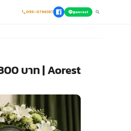
095-0796187
@aorest
,300 บาท | Aorest