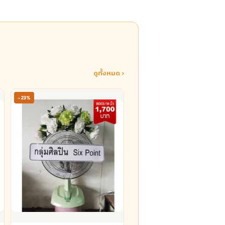
ดูทั้งหมด ›
-23%