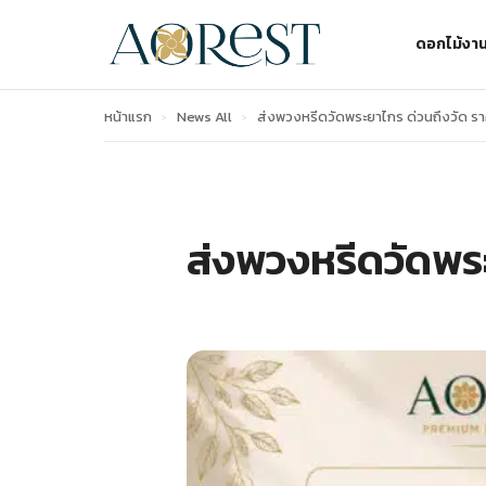
ดอกไม้งา
หน้าแรก
›
News All
›
ส่งพวงหรีดวัดพระยาไกร ด่วนถึงวัด ราค
ส่งพวงหรีดวัดพระ