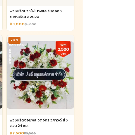
พวงหรีดบางไผ่ บางแค ริมคลอง
ภาษีเจริญ ส่งด่วน
฿3,000
฿4,000
-17%
พวงหรีดจอมพล จตุจักร วิภาวดี ส่ง
ด่วน 24 ชม.
฿2,500
฿3,000