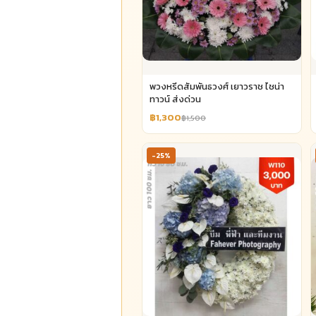
พวงหรีดสัมพันธวงศ์ เยาวราช ไชน่า
ทาวน์ ส่งด่วน
฿1,300
฿1,500
-25%