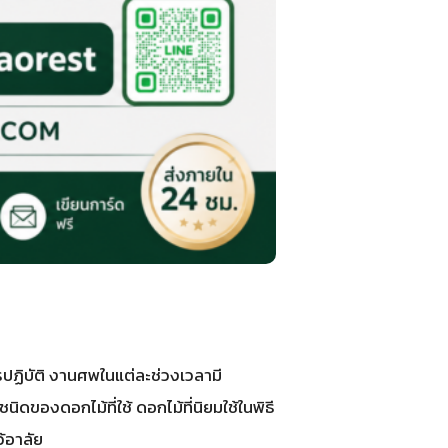
ปฏิบัติ งานศพในแต่ละช่วงเวลามี
ของดอกไม้ที่ใช้ ดอกไม้ที่นิยมใช้ในพิธี
้อาลัย