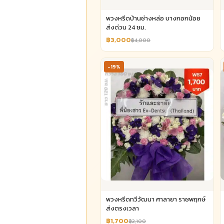
พวงหรีดบ้านช่างหล่อ บางกอกน้อย
ส่งด่วน 24 ชม.
฿3,000
฿4,000
-19%
พวงหรีดทวีวัฒนา ศาลายา ราชพฤกษ์
ส่งตรงเวลา
฿1,700
฿2,100