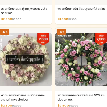
พวงหรีดบางมด ทุ่งครุ พระราม 2 ส่ง
พวงหรีดบางรัก สีลม สุรวงศ์ ส่งด่วน
ตรงเวลา
฿2,500
฿1,300
฿3,000
฿1,500
-17%
-17%
พวงหรีดรามคำแหง มหาวิทยาลัย–
พวงหรีดคลองตัน พระโขนง BTS ส่ง
ม.รามคำแหง ส่งด่วน
ด่วน 24 ชม.
฿2,500
฿2,500
฿3,000
฿3,000