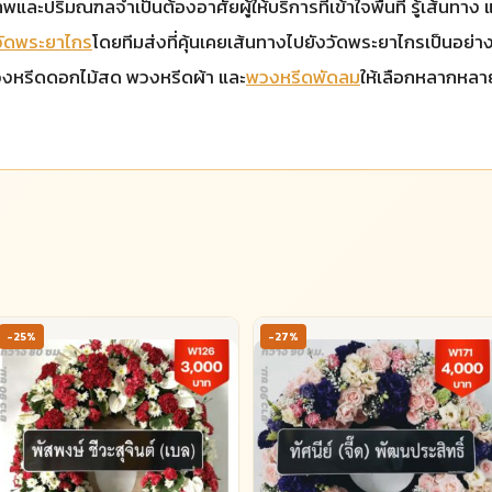
ะปริมณฑลจำเป็นต้องอาศัยผู้ให้บริการที่เข้าใจพื้นที่ รู้เส้นทาง แ
วัดพระยาไกร
โดยทีมส่งที่คุ้นเคยเส้นทางไปยังวัดพระยาไกรเป็นอย่าง
ีพวงหรีดดอกไม้สด พวงหรีดผ้า และ
พวงหรีดพัดลม
ให้เลือกหลากหลา
-25%
-27%