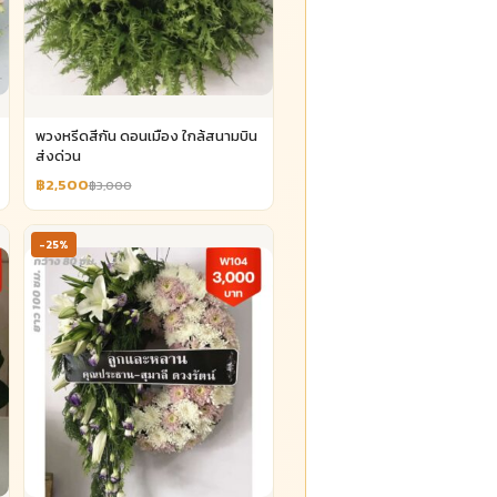
พวงหรีดสีกัน ดอนเมือง ใกล้สนามบิน
ส่งด่วน
฿2,500
฿3,000
-25%