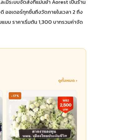
ละมีระบบจัดส่งที่แม่นยำ Aorest เป็นร้าน
ดี ออเดอร์ทุกชิ้นถึงวัดภายในเวลา 2 ถึง
ยแบบ ราคาเริ่มต้น 1,300 บาทรวมค่าจัด
ดูทั้งหมด ›
-17%