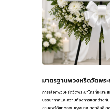
มาตรฐานพวงหรีดวัดพระยา
การเลือกพวงหรีดวัดพระยาไกรที่เหมาะสม
บรรยากาศและความต้องการแตกต่างกัน ทีมง
งานศพได้แก่ดอกเบญจมาศ ดอกลิลลี่ ดอก