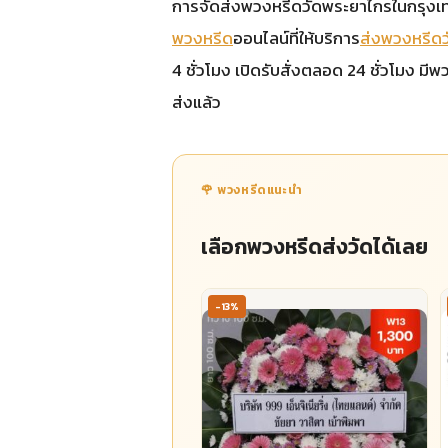
การจัดส่งพวงหรีดวัดพระยาไกรในกรุงเทพแล
พวงหรีด
ออนไลน์ที่ให้บริการ
ส่งพวงหรีด
4 ชั่วโมง เปิดรับสั่งตลอด 24 ชั่วโมง ม
ส่งแล้ว
🌹 พวงหรีดแนะนำ
เลือกพวงหรีดส่งวัดได้เลย
-13%