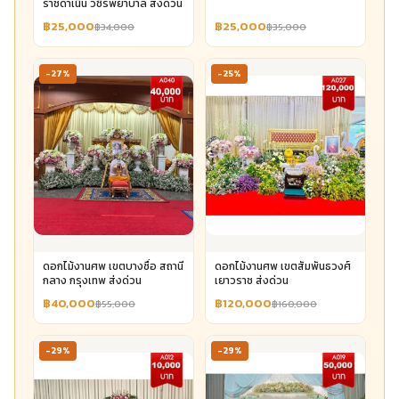
ราชดำเนิน วชิรพยาบาล ส่งด่วน
฿25,000
฿25,000
฿34,000
฿35,000
-27%
-25%
ดอกไม้งานศพ เขตบางซื่อ สถานี
ดอกไม้งานศพ เขตสัมพันธวงศ์
กลาง กรุงเทพ ส่งด่วน
เยาวราช ส่งด่วน
฿40,000
฿120,000
฿55,000
฿160,000
-29%
-29%