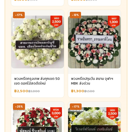
-17%
-13%
พวงหรีดกรุงเทพ ส่งทุกเขต 50
พวงหรีดปทุมวัน สยาม จุฬาฯ
เขต ดอกไม้สดตัดใหม่
MBK ส่งด่วน
฿2,500
฿1,300
฿3,000
฿1,500
-25%
-17%