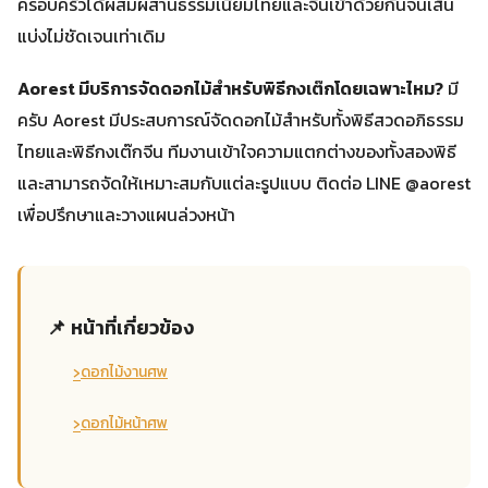
ครอบครัวได้ผสมผสานธรรมเนียมไทยและจีนเข้าด้วยกันจนเส้น
แบ่งไม่ชัดเจนเท่าเดิม
Aorest มีบริการจัดดอกไม้สำหรับพิธีกงเต๊กโดยเฉพาะไหม?
มี
ครับ Aorest มีประสบการณ์จัดดอกไม้สำหรับทั้งพิธีสวดอภิธรรม
ไทยและพิธีกงเต๊กจีน ทีมงานเข้าใจความแตกต่างของทั้งสองพิธี
และสามารถจัดให้เหมาะสมกับแต่ละรูปแบบ ติดต่อ LINE @aorest
เพื่อปรึกษาและวางแผนล่วงหน้า
📌 หน้าที่เกี่ยวข้อง
›
ดอกไม้งานศพ
›
ดอกไม้หน้าศพ