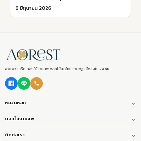
8 มิถุนายน 2026
ขายพวงหรีด ดอกไม้งานศพ ดอกไม้สดใหม่ ราคาถูก จัดส่งใน 24 ชม.
หมวดหลัก
พวงหรีด
ดอกไม้งานศพ
พวงหรีดพัดลม
ดอกไม้หน้าศพ
ติดต่อเรา
พวงหรีดมาลา