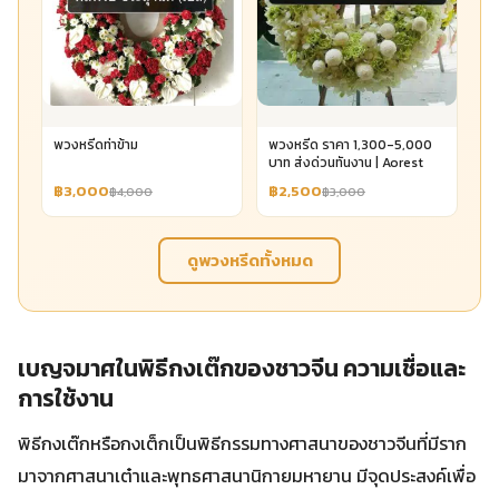
พวงหรีดท่าข้าม
พวงหรีด ราคา 1,300-5,000
บาท ส่งด่วนทันงาน | Aorest
฿3,000
฿2,500
฿4,000
฿3,000
ดูพวงหรีดทั้งหมด
เบญจมาศในพิธีกงเต๊กของชาวจีน ความเชื่อและ
การใช้งาน
พิธีกงเต๊กหรือกงเต็กเป็นพิธีกรรมทางศาสนาของชาวจีนที่มีราก
มาจากศาสนาเต๋าและพุทธศาสนานิกายมหายาน มีจุดประสงค์เพื่อ