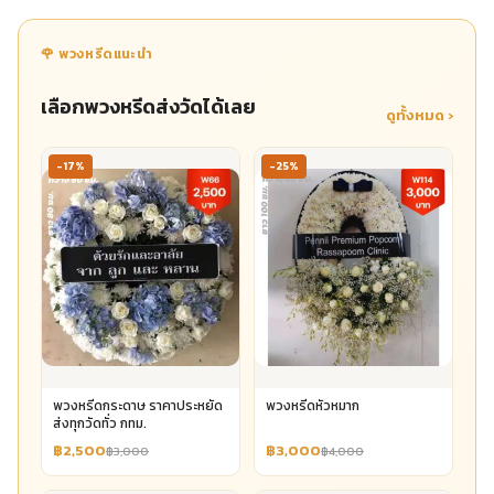
🌹 พวงหรีดแนะนำ
เลือกพวงหรีดส่งวัดได้เลย
ดูทั้งหมด ›
-17%
-25%
พวงหรีดกระดาษ ราคาประหยัด
พวงหรีดหัวหมาก
ส่งทุกวัดทั่ว กทม.
฿2,500
฿3,000
฿3,000
฿4,000