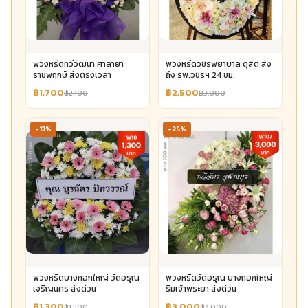
พวงหรีดทวีวัฒนา ศาลายา
พวงหรีดวชิรพยาบาล ดุสิต ส่ง
ราชพฤกษ์ ส่งตรงเวลา
ถึง รพ.วชิรฯ 24 ชม.
฿1,700
฿2,500
฿2,100
฿3,000
-13%
-25%
พวงหรีดบางกอกใหญ่ วัดอรุณ
พวงหรีดวัดอรุณ บางกอกใหญ่
เจริญนคร ส่งด่วน
ริมเจ้าพระยา ส่งด่วน
฿1,300
฿3,000
฿1,500
฿4,000