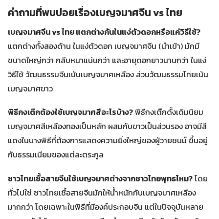
คำถามที่พบบ่อยเรื่องเบญจมาศจีน vs ไทย
เบญจมาศจีน vs ไทย แตกต่างกันในแง่ตัวดอกหรือแค่วิธีใช้?
แตกต่างทั้งสองด้าน ในแง่ตัวดอก เบญจมาศจีน (นำเข้า) มักมี
ขนาดใหญ่กว่า กลีบหนาแน่นกว่า และอายุดอกยาวนานกว่า ในแง่
วิธีใช้ วัฒนธรรมจีนเน้นเบญจมาศเหลือง ส่วนวัฒนธรรมไทยเน้น
เบญจมาศขาว
พิธีกงเต๊กต้องใช้เบญจมาศสีอะไรบ้าง?
พิธีกงเต๊กดั้งเดิมนิยม
เบญจมาศสีเหลืองทองเป็นหลัก ผสมกับขาวเป็นส่วนรอง อาจมีสี
แดงในบางพิธีที่ต้องการแสดงความยิ่งใหญ่ของผู้วายชนม์ ขึ้นอยู่
กับธรรมเนียมของแต่ละตระกูล
ชาวไทยเชื้อสายจีนใช้เบญจมาศต่างจากชาวไทยพุทธไหม?
โดย
ทั่วไปใช่ ชาวไทยเชื้อสายจีนมักให้น้ำหนักกับเบญจมาศเหลือง
มากกว่า โดยเฉพาะในพิธีที่มีองค์ประกอบจีน แต่ในปัจจุบันหลาย