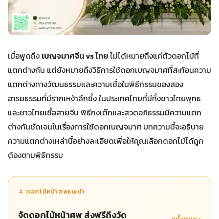
เมื่อพูดถึง
เบญจมาศจีน vs ไทย
ไม่ได้หมายถึงแค่ตัวดอกไม้ที่
แตกต่างกัน แต่ยังหมายถึงวิธีการใช้ดอกเบญจมาศที่สะท้อนความ
แตกต่างทางวัฒนธรรมและความเชื่อในพิธีกรรมของสอง
อารยธรรมที่มีรากเหง้าลึกซึ้ง ในประเทศไทยที่มีทั้งชาวไทยพุทธ
และชาวไทยเชื้อสายจีน พิธีกงเต๊กและสวดอภิธรรมมีความแตก
ต่างกันชัดเจนในเรื่องการใช้ดอกเบญจมาศ บทความนี้จะอธิบาย
ความแตกต่างเหล่านี้อย่างละเอียดเพื่อให้คุณเลือกดอกไม้ได้ถูก
ต้องตามพิธีกรรม
🌷 ดอกไม้หน้าศพแนะนำ
จัดดอกไม้หน้าศพ ส่งฟรีถึงวัด
ดูทั้งหมด ›