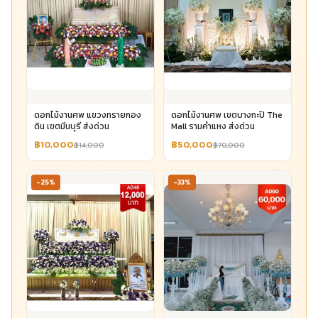
ดอกไม้งานศพ แขวงทรายกอง
ดอกไม้งานศพ เขตบางกะปิ The
ดิน เขตมีนบุรี ส่งด่วน
Mall รามคำแหง ส่งด่วน
฿10,000
฿50,000
฿14,000
฿70,000
-25%
-33%