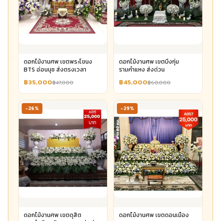
ดอกไม้งานศพ เขตพระโขนง
ดอกไม้งานศพ เขตบึงกุ่ม
BTS อ่อนนุช ส่งตรงเวลา
รามคำแหง ส่งด่วน
฿35,000
฿45,000
฿47,000
฿60,000
-26%
-29%
ดอกไม้งานศพ เขตดุสิต
ดอกไม้งานศพ เขตดอนเมือง