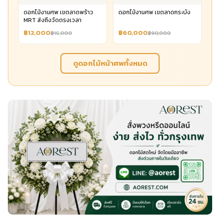
ดอกไม้งานศพ เขตลาดพร้าว
ดอกไม้งานศพ เขตลาดกระบัง
MRT ส่งถึงวัดตรงเวลา
฿12,000
฿60,000
฿16,000
฿90,000
ดูดอกไม้หน้าศพทั้งหมด