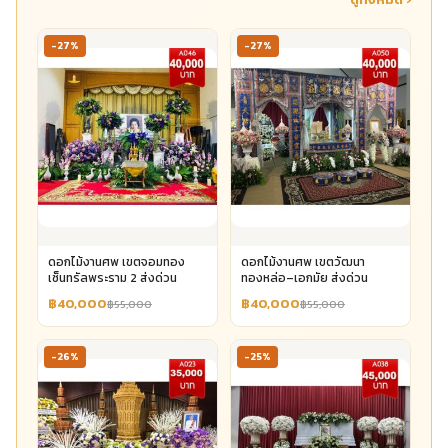
-27%
-27%
ดอกไม้งานศพ เขตจอมทอง
ดอกไม้งานศพ เขตวัฒนา
เซ็นทรัลพระราม 2 ส่งด่วน
ทองหล่อ–เอกมัย ส่งด่วน
฿40,000
฿40,000
฿55,000
฿55,000
-26%
-25%