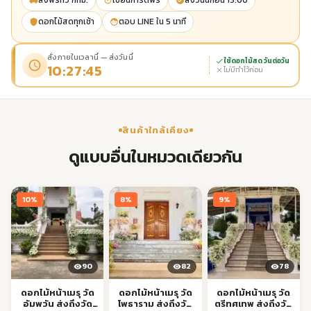
ส่งฟรีทั่ว กทม.
เขียนการ์ดฟรี
ส่งวันนี้ก่อน 13:00
ดอกไม้สดทุกเช้า
ตอบ LINE ใน 5 นาที
สั่งภายในเวลานี้ — ส่งวันนี้
ใช้ดอกไม้สด วันต่อวัน
10:27:45
ไม่มีทำไว้ก่อน
สินค้าใกล้เคียง
ดูแบบอื่นในหมวดเดียวกัน
10%
8%
9%
90
82
78
ดอกไม้หน้าเมรุ วัด
ดอกไม้หน้าเมรุ วัด
ดอกไม้หน้าเมรุ วัด
อัมพวัน ส่งถึงวัด
โพธาราม ส่งถึงวัด
ตรีทศเทพ ส่งถึงวัด