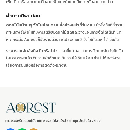
เพิ่มเติม หรือสอบถามทีมงานเพื่อแนะนำแบบที่เหมาะกับงานของท่าน
คำถามที่พบบ่อย
ดอกไม้หน้าเมรุ วัดใหม่อมตรส สั่งล่วงหน้ากี่วัน?
แนะนำสั่งทันทีที่ทราบ
กำหนดพิธีเพื่อให้ทีมงานเตรียมดอกไม้สดและวางแผนการจัดได้เต็มที่ แต่
หากกระชั้น Aorest ก็รับงานด่วนและประสานเข้าจัดให้ทันเวลาได้เช่นกัน
ราคารวมจัดส่งถึงวัดหรือไม่?
ราคาที่แสดงรวมการจัดและจัดส่งถึงวัด
ใหม่อมตรสแล้ว ทีมงานเข้าจัดและเก็บงานให้เรียบร้อย ท่านไม่ต้องกังวล
เรื่องการขนส่งหรือการติดตั้งหน้างาน
ขายพวงหรีด ดอกไม้งานศพ ดอกไม้สดใหม่ ราคาถูก จัดส่งใน 24 ชม.