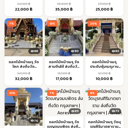
กรุงเทพฯ | Aorest
กรุงเทพฯ | Aorest
กรุงเทพฯ | Aorest
24,500
฿
38,000
฿
27,500
฿
Original
Current
Original
Current
Original
Current
22,000
฿
35,000
฿
25,000
฿
price
price
price
price
price
price
was:
is:
was:
is:
was:
is:
7%
13%
20%
24,500 ฿.
22,000 ฿.
38,000 ฿.
35,000 ฿.
27,500 ฿.
25,000 ฿
88
90
83
ดอกไม้หน้าเมรุ วัด
ดอกไม้หน้าเมรุ วัด
ดอกไม้หน้าเมรุ
โคก ส่งถึงวัด
สามจีนใต้ ส่งถึงวัด
ประดับซุ้มเมรุงาน
กรุงเทพฯ | Aorest
กรุงเทพฯ | Aorest
ฌาปนกิจ ส่งถึงวัด
34,500
฿
19,500
฿
12,500
฿
ทั่วกรุงเทพฯ เริ่ม
Original
Current
Original
Current
Original
Current
32,000
฿
17,000
฿
10,000
฿
10,000 | Aorest
price
price
price
price
price
price
was:
is:
was:
is:
was:
is:
10%
7%
8%
34,500 ฿.
32,000 ฿.
19,500 ฿.
17,000 ฿.
12,500 ฿.
10,000 ฿
89
73
76
ดอกไม้หน้าเมรุ วัด
ดอกไม้หน้าเมรุ วัดบุ
เบญจมบพิตร ส่งถึง
รณศิริมาตยาราม