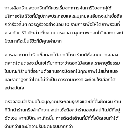
การเลือกร้านพวงหรีดที่ดีควรเริ่มจากการค้นหารีวิวจากผู้ใช้
บริการจริง รีวิวที่มีรูปภาพประกอบและระบุรายละเอียดจะน่าเชื่อถือ
กว่ารีวิวสั้นๆ ควรดูรีวิวอย่างน้อย 10 รายการเพื่อให้ได้ภาพรวมที่
ครบถ้วน รีวิวที่กล่าวถึงความตรงเวลา คุณภาพดอกไม้ และการแก้
ปัญหาถือเป็นรีวิวที่มีคุณค่ามาก
ควรสอบถามว่าร้านซื้อดอกไม้จากที่ไหน ร้านที่ซื้อจากปากคลอง
ตลาดโดยตรงจะมั่นใจได้มากกว่าว่าดอกไม้สดและราคายุติธรรม
ในขณะที่ร้านที่ซื้อผ่านตัวแทนอาจมีดอกไม้คุณภาพไม่สม่ำเสมอ
และราคาสูงกว่าโดยไม่จำเป็น การถามตรงๆ จะช่วยให้เลือกได้
อย่างมั่นใจ
ตรวจสอบว่าร้านมีใบอนุญาตประกอบธุรกิจและมีที่ตั้งชัดเจน ร้าน
ที่มีหน้าร้านหรือสำนักงานจะน่าเชื่อถือกว่าร้านออนไลน์ที่ไม่มีที่อยู่
ชัดเจน หากมีปัญหาเกิดขึ้น การติดต่อร้านที่มีที่ตั้งชัดเจนทำได้
ง่ายกว่าและมีความรับผิดชอบมากกว่า