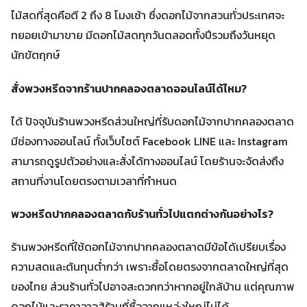
ไม้สดที่สุดคือตี 2 ถึง 8 โมงเช้า ซึ่งดอกไม้จากสวนทั่วประเทศจะ
ทยอยเข้ามาขาย มีดอกไม้สดทุกวันตลอดทั้งปีรวมถึงวันหยุด
นักขัตฤกษ์
สั่งพวงหรีดจากร้านปากคลองตลาดออนไลน์ได้ไหม?
ได้ ปัจจุบันร้านพวงหรีดส่วนใหญ่ที่รับดอกไม้จากปากคลองตลาด
มีช่องทางออนไลน์ ทั้งเว็บไซต์ Facebook LINE และ Instagram
สามารถดูรูปตัวอย่างและสั่งได้ทางออนไลน์ โดยร้านจะจัดส่งถึง
สถานที่งานโดยตรงตามเวลาที่กำหนด
พวงหรีดปากคลองตลาดกับร้านทั่วไปแตกต่างกันอย่างไร?
ร้านพวงหรีดที่ใช้ดอกไม้จากปากคลองตลาดมีข้อได้เปรียบเรื่อง
ความสดและต้นทุนต่ำกว่า เพราะซื้อโดยตรงจากตลาดใหญ่ที่สุด
ของไทย ส่วนร้านทั่วไปอาจสะดวกกว่าหากอยู่ใกล้บ้าน แต่คุณภาพ
ดอกไม้และราคาอาจสู้ร้านที่ซื้อจากแหล่งใหญ่ไม่ได้