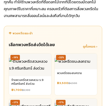
ทุกคืน ทำให้ร้านพวงหรีดที่ซื้อดอกไม้จากที่นี่โดยตรงมีดอกไม้
คุณภาพดีในราคาที่เหมาะสม ครอบครัวที่ต้องการสั่งพวงหรีดใน
งานศพสามารถสั่งออนไลน์และส่งถึงที่งานได้ทุกวัน
🌹 พวงหรีดแนะนำ
เลือกพวงหรีดส่งวัดได้เลย
ดูทั้งหมด ›
-19%
-22%
พวงหรีดชนะสงคราม
ร้านพวงหรีดสวนหลวง ร.9
฿3,500
฿4,500
ศรีนครินทร์ ส่งด่วน
฿1,700
฿2,100
-17%
-17%