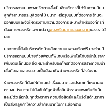
บริการออกแบบพวงหรีดตามสั่งเป็นอีกบริการที่ได้รับความนิยม
ลูกค้าสามารถระบุสีดอกไม้ ขนาด หรือรูปแบบที่ต้องการ ร้านจะ
ออกแบบและจัดให้ตรงตามความต้องการ เหมาะสำหรับองค์กรที่
ต้องการพวงหรีดเฉพาะตัว ดู
พวงหรีดปากคลองตลาด
ของเราได้
เลย
นอกจากนี้ยังมีบริการติดป้ายข้อความบนพวงหรีดฟรี บางร้านมี
บริการออกแบบป้ายด้วยฟ้อนต์พิเศษหรือเพิ่มโลโก้บริษัทในราคา
เพิ่มเติมเล็กน้อย ซึ่งเหมาะสำหรับองค์กรที่ต้องการสร้างความน่า
เชื่อถือและแสดงความเป็นมืออาชีพผ่านพวงหรีดที่ส่งในงาน
ร้านพวงหรีดที่ดีจะให้คำแนะนำเรื่องขนาดและประเภทที่เหมาะสม
ตามงบประมาณ ไม่บังคับให้ลูกค้าซื้อสินค้าราคาแพงเกินจำเป็น
และมีตัวเลือกในทุกช่วงราคา ความซื่อสัตย์และโปร่งใสด้านราคา
เป็นสิ่งที่ลูกค้าให้ความสำคัญมากในการเลือกร้าน