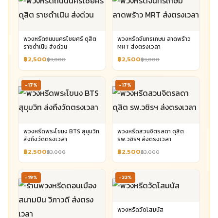
พวงหรีดถนนนครไชยศรี ดุสิต
พวงหรีดจันทรเกษม ลาดพร้าว
ราชดำเนิน ส่งด่วน
MRT ส่งตรงเวลา
฿2,500
฿2,500
฿3,000
฿3,000
-17%
-17%
พวงหรีดพระโขนง BTS สุขุมวิท
พวงหรีดสวนจิตรลดา ดุสิต
ส่งถึงวัดตรงเวลา
รพ.วชิรฯ ส่งตรงเวลา
฿2,500
฿2,500
฿3,000
฿3,000
-19%
-22%
พวงหรีดวัดโสมนัส