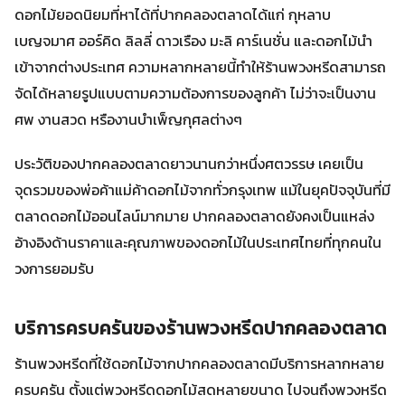
ดอกไม้ยอดนิยมที่หาได้ที่ปากคลองตลาดได้แก่ กุหลาบ
เบญจมาศ ออร์คิด ลิลลี่ ดาวเรือง มะลิ คาร์เนชั่น และดอกไม้นำ
เข้าจากต่างประเทศ ความหลากหลายนี้ทำให้ร้านพวงหรีดสามารถ
จัดได้หลายรูปแบบตามความต้องการของลูกค้า ไม่ว่าจะเป็นงาน
ศพ งานสวด หรืองานบำเพ็ญกุศลต่างๆ
ประวัติของปากคลองตลาดยาวนานกว่าหนึ่งศตวรรษ เคยเป็น
จุดรวมของพ่อค้าแม่ค้าดอกไม้จากทั่วกรุงเทพ แม้ในยุคปัจจุบันที่มี
ตลาดดอกไม้ออนไลน์มากมาย ปากคลองตลาดยังคงเป็นแหล่ง
อ้างอิงด้านราคาและคุณภาพของดอกไม้ในประเทศไทยที่ทุกคนใน
วงการยอมรับ
บริการครบครันของร้านพวงหรีดปากคลองตลาด
ร้านพวงหรีดที่ใช้ดอกไม้จากปากคลองตลาดมีบริการหลากหลาย
ครบครัน ตั้งแต่พวงหรีดดอกไม้สดหลายขนาด ไปจนถึงพวงหรีด