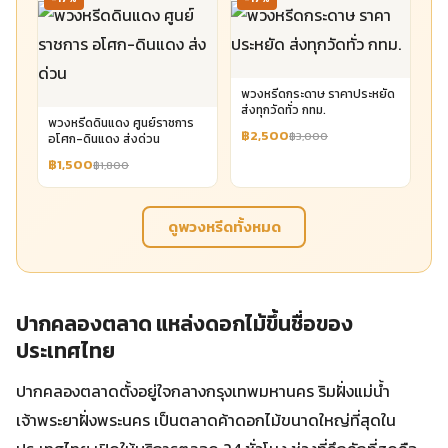
พวงหรีดกระดาษ ราคาประหยัด
ส่งทุกวัดทั่ว กทม.
พวงหรีดดินแดง ศูนย์ราชการ
฿2,500
฿3,000
อโศก-ดินแดง ส่งด่วน
฿1,500
฿1,800
ดูพวงหรีดทั้งหมด
ปากคลองตลาด แหล่งดอกไม้ขึ้นชื่อของ
ประเทศไทย
ปากคลองตลาดตั้งอยู่ใจกลางกรุงเทพมหานคร ริมฝั่งแม่น้ำ
เจ้าพระยาฝั่งพระนคร เป็นตลาดค้าดอกไม้ขนาดใหญ่ที่สุดใน