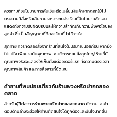
ควรถามถึงนโยบายการคืนเงินหรือเปลี่ยนสินค้าหากดอกไม้ไม่
ตรงตามที่สั่งหรือเสียหายระหว่างขนส่ง ร้านที่มีนโยบายชัดเจน
แสดงถึงความรับผิดชอบและให้ความสำคัญกับความพึงพอใจของ
ลูกค้า ซึ่งเป็นสัญญาณที่ดีของร้านที่น่าไว้วางใจ
สุดท้าย ควรทดลองสั่งจากร้านที่สนใจในปริมาณน้อยก่อน หากยัง
ไม่แน่ใจ เพื่อประเมินคุณภาพและบริการก่อนสั่งชุดใหญ่ ร้านที่มี
คุณภาพจริงจะแสดงให้เห็นตั้งแต่ออเดอร์แรก ทั้งความตรงเวลา
คุณภาพสินค้า และการสื่อสารที่ชัดเจน
คำถามที่พบบ่อยเกี่ยวกับร้านพวงหรีดปากคลอง
ตลาด
สำหรับผู้ที่ต้องการ
ร้านพวงหรีดปากคลองตลาด
คำถามและคำ
ตอบด้านล่างจะช่วยให้ท่านตัดสินใจได้ถูกต้องและมั่นใจมากขึ้น