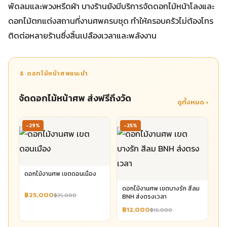
พัดลมและพวงหรีดผ้า บางร้านยังมีบริการจัดดอกไม้หน้าโลงและ
ดอกไม้ตกแต่งสถานที่งานศพครบชุด ทำให้ครอบครัวไม่ต้องโทร
ติดต่อหลายร้านซึ่งสิ้นเปลืองเวลาและพลังงาน
🌷 ดอกไม้หน้าศพแนะนำ
จัดดอกไม้หน้าศพ ส่งฟรีถึงวัด
ดูทั้งหมด ›
-29%
-25%
ดอกไม้งานศพ เขตดอนเมือง
ดอกไม้งานศพ เขตบางรัก สีลม
฿25,000
฿35,000
BNH ส่งตรงเวลา
฿12,000
฿16,000