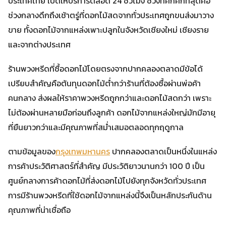
ประเทศไทย เปิดให้บริการตลอด 24 ชั่วโมง ช่วงที่คึกคักที่สุดคือ
ช่วงกลางดึกถึงเช้าตรู่ที่ดอกไม้สดจากทั่วประเทศถูกขนส่งมาวาง
ขาย ทั้งดอกไม้จากแหล่งเพาะปลูกในจังหวัดเชียงใหม่ เชียงราย
และจากต่างประเทศ
ร้านพวงหรีดที่ซื้อดอกไม้โดยตรงจากปากคลองตลาดมีข้อได้
เปรียบสำคัญคือต้นทุนดอกไม้ต่ำกว่าร้านที่ต้องซื้อผ่านพ่อค้า
คนกลาง ส่งผลให้ราคาพวงหรีดถูกกว่าและดอกไม้สดกว่า เพราะ
ไม่ต้องผ่านหลายมือก่อนถึงลูกค้า ดอกไม้จากแหล่งใหญ่มักมีอายุ
ที่ยืนยาวกว่าและมีคุณภาพที่สม่ำเสมอตลอดทุกฤดูกาล
ตามข้อมูลของ
กรุงเทพมหานคร
ปากคลองตลาดเป็นหนึ่งในแหล่ง
การค้าประวัติศาสตร์ที่สำคัญ มีประวัติยาวนานกว่า 100 ปี เป็น
ศูนย์กลางการค้าดอกไม้ที่ส่งดอกไม้ไปยังทุกจังหวัดทั่วประเทศ
การมีร้านพวงหรีดที่ใช้ดอกไม้จากแหล่งนี้จึงเป็นหลักประกันด้าน
คุณภาพที่น่าเชื่อถือ