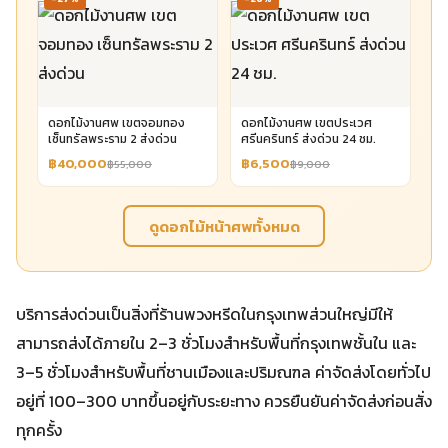
ดอกไม้งานศพ เขตจอมทอง
ดอกไม้งานศพ เขตประเวศ
เซ็นทรัลพระราม 2 ส่งด่วน
ศรีนครินทร์ ส่งด่วน 24 ชม.
฿40,000
฿6,500
฿55,000
฿9,000
ดูดอกไม้หน้าศพทั้งหมด
บริการส่งด่วนเป็นสิ่งที่ร้านพวงหรีดในกรุงเทพส่วนใหญ่มีให้
สามารถส่งได้ภายใน 2–3 ชั่วโมงสำหรับพื้นที่กรุงเทพชั้นใน และ
3–5 ชั่วโมงสำหรับพื้นที่ชานเมืองและปริมณฑล ค่าจัดส่งโดยทั่วไป
อยู่ที่ 100–300 บาทขึ้นอยู่กับระยะทาง ควรยืนยันค่าจัดส่งก่อนสั่ง
ทุกครั้ง