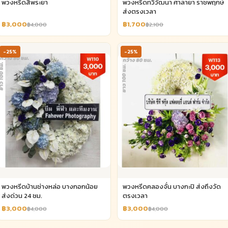
พวงหรีดสี่พระยา
พวงหรีดทวีวัฒนา ศาลายา ราชพฤกษ์
ส่งตรงเวลา
฿3,000
฿1,700
฿4,000
฿2,100
-25%
-25%
พวงหรีดบ้านช่างหล่อ บางกอกน้อย
พวงหรีดคลองจั่น บางกะปิ ส่งถึงวัด
ส่งด่วน 24 ชม.
ตรงเวลา
฿3,000
฿3,000
฿4,000
฿4,000