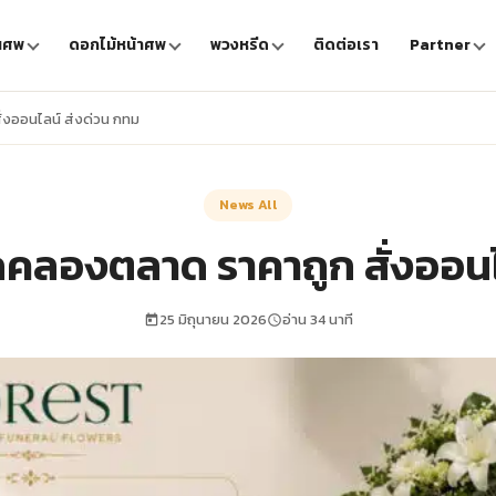
นศพ
ดอกไม้หน้าศพ
พวงหรีด
ติดต่อเรา
Partner
่งออนไลน์ ส่งด่วน กทม
News All
คลองตลาด ราคาถูก สั่งออนไ
25 มิถุนายน 2026
อ่าน 34 นาที