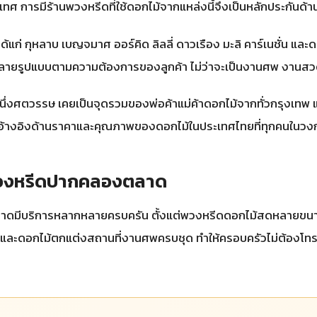
ะเทศ การมีร้านพวงหรีดที่ใช้ดอกไม้จากแหล่งนี้จึงเป็นหลักประกันด้าน
้แก่ กุหลาบ เบญจมาศ ออร์คิด ลิลลี่ ดาวเรือง มะลิ คาร์เนชั่น แ
้หลายรูปแบบตามความต้องการของลูกค้า ไม่ว่าจะเป็นงานศพ งานส
ศตวรรษ เคยเป็นจุดรวมของพ่อค้าแม่ค้าดอกไม้จากทั่วกรุงเทพ แม้
้างอิงด้านราคาและคุณภาพของดอกไม้ในประเทศไทยที่ทุกคนในวง
พวงหรีดปากคลองตลาด
ตลาดมีบริการหลากหลายครบครัน ตั้งแต่พวงหรีดดอกไม้สดหลายข
ลงและดอกไม้ตกแต่งสถานที่งานศพครบชุด ทำให้ครอบครัวไม่ต้องโทรต