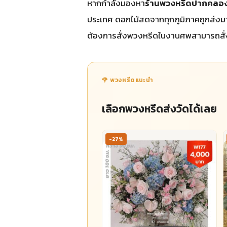
หากกำลังมองหา
ร้านพวงหรีดปากคล
ประเทศ ดอกไม้สดจากทุกภูมิภาคถูกส่งมาที
ต้องการสั่งพวงหรีดในงานศพสามารถสั่งอ
🌹 พวงหรีดแนะนำ
เลือกพวงหรีดส่งวัดได้เลย
-27%