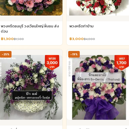
พวงหรีดธนบุรี วงเวียนใหญ่ ฝั่งธน ส่ง
พวงหรีดท่าข้าม
ด่วน
฿1,300
฿3,000
฿1,500
฿4,000
-25%
-19%