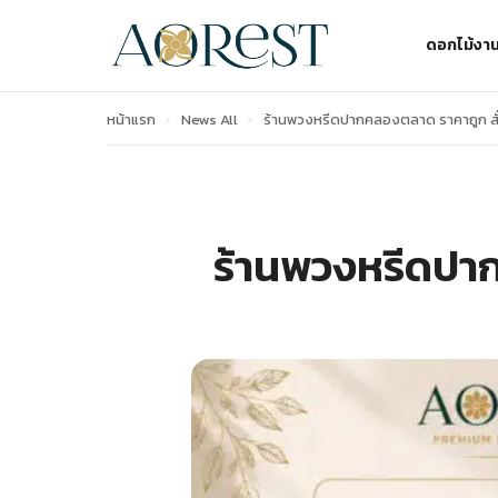
ดอกไม้งา
หน้าแรก
›
News All
›
ร้านพวงหรีดปากคลองตลาด ราคาถูก สั
ร้านพวงหรีดปาก