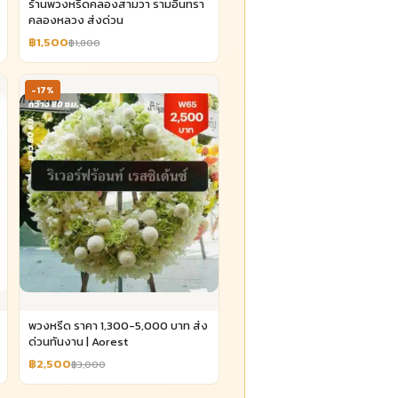
ร้านพวงหรีดคลองสามวา รามอินทรา
คลองหลวง ส่งด่วน
฿1,500
฿1,800
-17%
พวงหรีด ราคา 1,300-5,000 บาท ส่ง
ด่วนทันงาน | Aorest
฿2,500
฿3,000