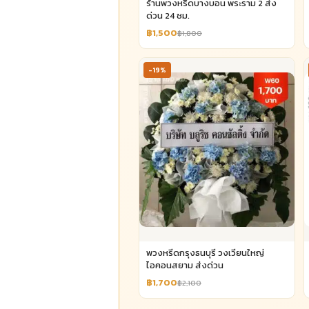
ร้านพวงหรีดบางบอน พระราม 2 ส่ง
ด่วน 24 ชม.
฿1,500
฿1,800
-19%
พวงหรีดกรุงธนบุรี วงเวียนใหญ่
ไอคอนสยาม ส่งด่วน
฿1,700
฿2,100