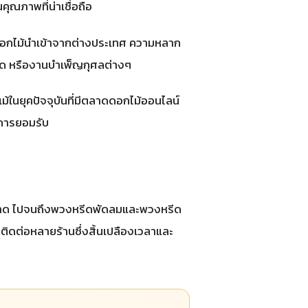
คุณภาพที่น่าเชื่อถือ
ละดอกไม้นำเข้าจากต่างประเทศ ความหลาก
วด หรืองานบำเพ็ญกุศลต่างๆ
ในยุคปัจจุบันที่มีตลาดดอกไม้ออนไลน์
การยอมรับ
นาด ไปจนถึงพวงหรีดพัดลมและพวงหรีด
ิดต่อหลายร้านซึ่งสิ้นเปลืองเวลาและ