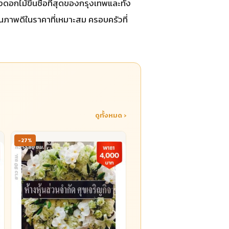
กไม้ขึ้นชื่อที่สุดของกรุงเทพและทั้ง
คุณภาพดีในราคาที่เหมาะสม ครอบครัวที่
ดูทั้งหมด ›
-27%