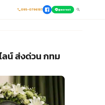
095-0796187
@aorest
ลน์ ส่งด่วน กทม