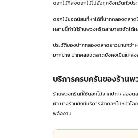
ดอกไม้ที่ส่งดอกไม้ไปยังทุกจังหวัดทั่วปร
ดอกไม้ยอดนิยมที่หาได้ที่ปากคลองตลาดได
หลายนี้ทำให้ร้านพวงหรีดสามารถจัดได
ประวัติของปากคลองตลาดยาวนานกว่าหนึ่ง
มากมาย ปากคลองตลาดยังคงเป็นแหล่งอ
บริการครบครันของร้าน
ร้านพวงหรีดที่ใช้ดอกไม้จากปากคลอง
ผ้า บางร้านยังมีบริการจัดดอกไม้หน้าโ
พลังงาน