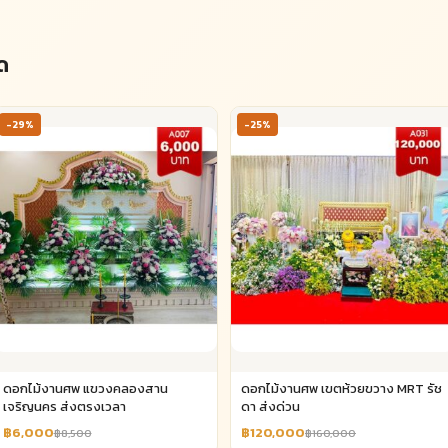
ด
-29%
-25%
ดอกไม้งานศพ แขวงคลองสาน
ดอกไม้งานศพ เขตห้วยขวาง MRT รัช
เจริญนคร ส่งตรงเวลา
ดา ส่งด่วน
฿6,000
฿120,000
฿8,500
฿160,000