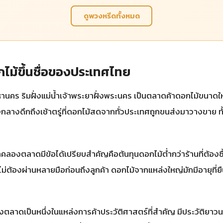
ดูพวงหรีดทั้งหมด
้ขึ้นชื่อของประเทศไทย
คร ริมฝั่งแม่น้ำเจ้าพระยาฝั่งพระนคร เป็นตลาดค้าดอกไม้ขนาดใหญ
ช่วงกลางดึกถึงเช้าตรู่ที่ดอกไม้สดจากทั่วประเทศถูกขนส่งมาวางขาย
ลองตลาดมีข้อได้เปรียบสำคัญคือต้นทุนดอกไม้ต่ำกว่าร้านที่ต้องซ
ม่ต้องผ่านหลายมือก่อนถึงลูกค้า ดอกไม้จากแหล่งใหญ่มักมีอายุที
ลาดเป็นหนึ่งในแหล่งการค้าประวัติศาสตร์ที่สำคัญ มีประวัติยาวนา