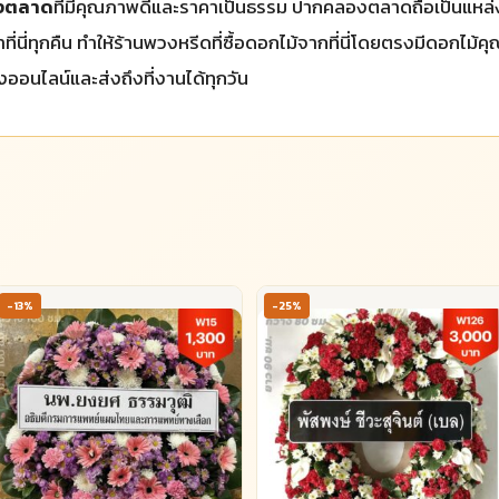
องตลาด
ที่มีคุณภาพดีและราคาเป็นธรรม ปากคลองตลาดถือเป็นแหล่งดอ
่นี่ทุกคืน ทำให้ร้านพวงหรีดที่ซื้อดอกไม้จากที่นี่โดยตรงมีดอกไม้
อนไลน์และส่งถึงที่งานได้ทุกวัน
-13%
-25%