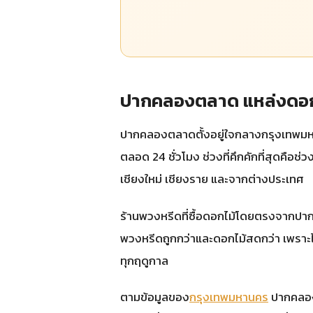
ปากคลองตลาด แหล่งดอกไม
ปากคลองตลาดตั้งอยู่ใจกลางกรุงเทพมหาน
ตลอด 24 ชั่วโมง ช่วงที่คึกคักที่สุดคือ
เชียงใหม่ เชียงราย และจากต่างประเทศ
ร้านพวงหรีดที่ซื้อดอกไม้โดยตรงจากปากค
พวงหรีดถูกกว่าและดอกไม้สดกว่า เพราะไ
ทุกฤดูกาล
ตามข้อมูลของ
กรุงเทพมหานคร
ปากคลองต