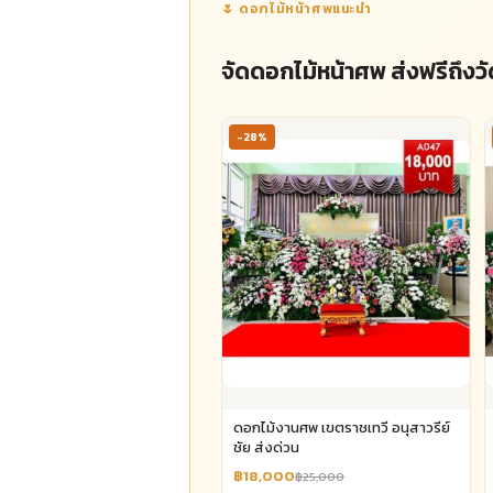
🌷 ดอกไม้หน้าศพแนะนำ
จัดดอกไม้หน้าศพ ส่งฟรีถึงวั
-28%
ดอกไม้งานศพ เขตราชเทวี อนุสาวรีย์
ชัย ส่งด่วน
฿18,000
฿25,000