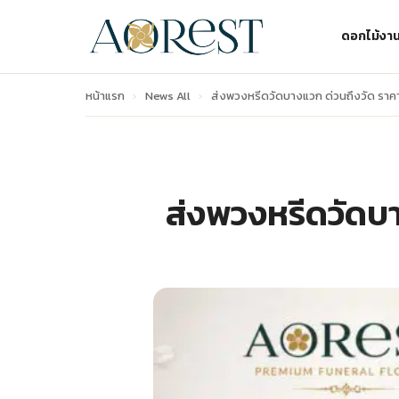
ดอกไม้งา
หน้าแรก
›
News All
›
ส่งพวงหรีดวัดบางแวก ด่วนถึงวัด ราคาเ
ส่งพวงหรีดวัดบา