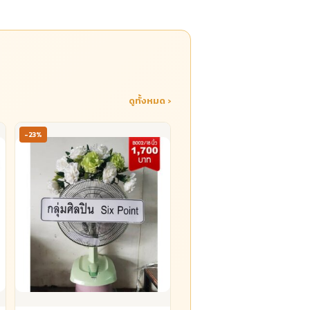
ดูทั้งหมด ›
-23%