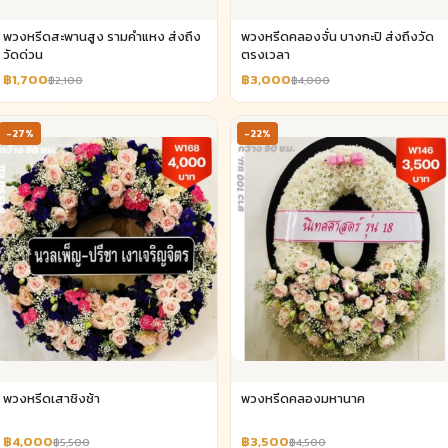
พวงหรีดสะพานสูง รามคำแหง ส่งถึง
พวงหรีดคลองจั่น บางกะปิ ส่งถึงวัด
วัดด่วน
ตรงเวลา
฿1,700
฿3,000
฿2,100
฿4,000
-27%
-22%
พวงหรีดเสาชิงช้า
พวงหรีดคลองมหานาค
฿4,000
฿3,500
฿5,500
฿4,500