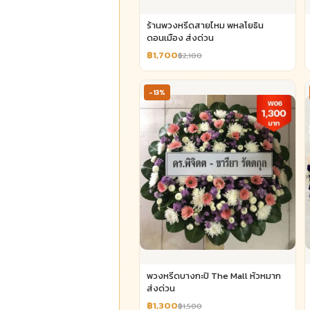
ร้านพวงหรีดสายไหม พหลโยธิน
ดอนเมือง ส่งด่วน
฿1,700
฿2,100
-13%
พวงหรีดบางกะปิ The Mall หัวหมาก
ส่งด่วน
฿1,300
฿1,500