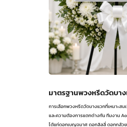
มาตรฐานพวงหรีดวัดบางแ
การเลือกพวงหรีดวัดบางแวกที่เหมาะสมเ
และความต้องการแตกต่างกัน ทีมงาน Aores
ได้แก่ดอกเบญจมาศ ดอกลิลลี่ ดอกกล้วย