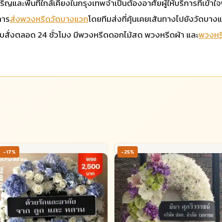
ะพื้นที่ใกล้เคียงในกรุงเทพจำเป็นต้องอาศัยผู้ให้บริการที่เข้าใจพื้
การ
ส่งพวงหรีดวัดบางแวก
โดยทีมส่งที่คุ้นเคยเส้นทางไปยังวัดบาง
ิดรับสั่งตลอด 24 ชั่วโมง มีพวงหรีดดอกไม้สด พวงหรีดผ้า และ
พวงหร
-17%
-25%