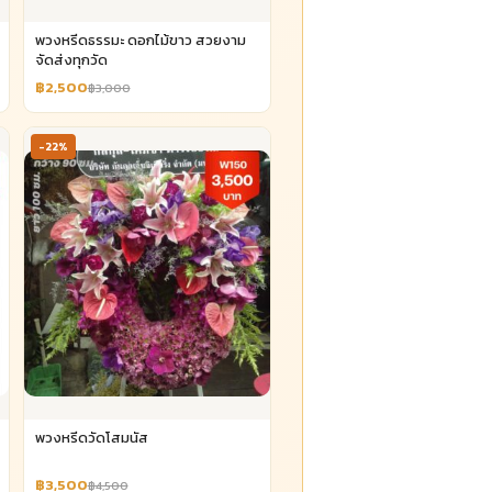
พวงหรีดธรรมะ ดอกไม้ขาว สวยงาม
จัดส่งทุกวัด
฿2,500
฿3,000
-22%
พวงหรีดวัดโสมนัส
฿3,500
฿4,500