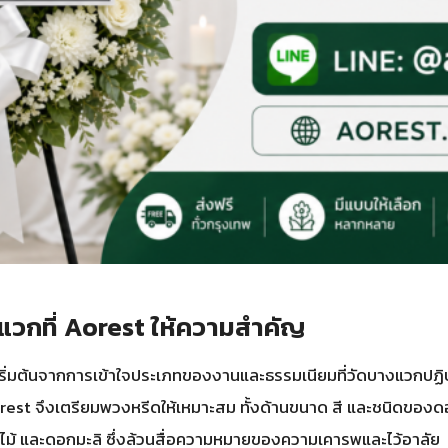
วกที่ Aorest ให้ความสำคัญ
ริ่มต้นจากการเข้าใจประเภทของงานและธรรมเนียมที่วัดบางแวกปฏิ
t จึงเตรียมพวงหรีดให้เหมาะสม ทั้งด้านขนาด สี และชนิดของดอกไม้
ไม้ และดอกมะลิ ซึ่งล้วนสื่อความหมายของความเคารพและไว้อาลัย