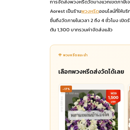
การจัดส่งพวงหรีดวัดบางแวกเขตภาษีเจริญแล
Aorest เป็นร้าน
พวงหรีด
ออนไลน์ที่ให้บริ
ชิ้นถึงวัดภายในเวลา 2 ถึง 4 ชั่วโมง เป
ต้น 1,300 บาทรวมค่าจัดส่งแล้ว
🌹 พวงหรีดแนะนำ
เลือกพวงหรีดส่งวัดได้เลย
-17%