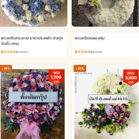
พวงหรีดกระดาษ ราคาประหยัด ส่งทุก
พวงหรีดคลองกุ่ม
วัดทั่ว กทม.
฿2,500
฿3,000
฿3,000
฿4,000
-19%
-25%