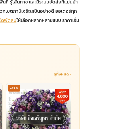
นที่ รู้เส้นทาง และมีระบบจัดส่งที่แม่นยำ
แวกเขตภาษีเจริญเป็นอย่างดี ออเดอร์ทุก
ีดพัดลม
ให้เลือกหลากหลายแบบ ราคาเริ่ม
ดูทั้งหมด ›
-27%