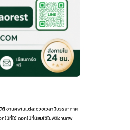
บัติ งานศพในแต่ละช่วงเวลามีบรรยากาศ
ที่ใช้ ดอกไม้ที่นิยมใช้ในพิธีงานศพ