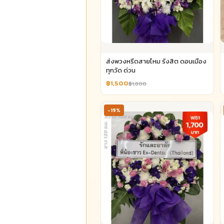
ส่งพวงหรีดสายไหม รังสิต ดอนเมือง
ทุกวัด ด่วน
฿1,500
฿1,800
-19%