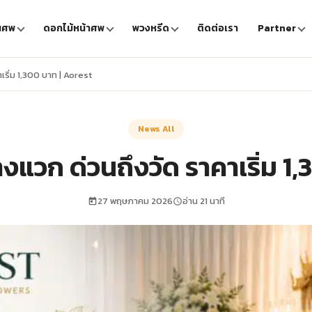
นศพ
ดอกไม้หน้าศพ
พวงหรีด
ติดต่อเรา
Partner
ริ่ม 1,300 บาท | Aorest
News All
งแวก ด่วนถึงวัด ราคาเริ่ม 1,
27 พฤษภาคม 2026
อ่าน 21 นาที