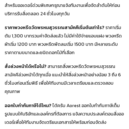
สำหรับออเดอร์ด่วนพิเศษกรุณาแจ้งทีมงานเพื่อจัดลำดับให้ก่อน
บริการรับสั่งตลอด 24 ชั่วโมงทุกวัน
ราคาพวงหรีดวัดพรหมสุวรรณสามัคคีเริ่มต้นเท่าไร?
ราคาเริ่ม
ต้น 1,300 บาทรวมค่าจัดส่งแล้ว ไม่มีค่าใช้จ่ายแอบแฝง พวงหรีด
ผ้าเริ่ม 1200 บาท พวงหรีดพัดลมเริ่ม 1500 บาท มีหลายระดับ
ราคาตามขนาดและชนิดดอกไม้ที่เลือก
สั่งล่วงหน้าได้หรือไม่?
สามารถสั่งพวงหรีดวัดพรหมสุวรรณ
สามัคคีล่วงหน้าได้ทุกเมื่อ แนะนำให้สั่งล่วงหน้าอย่างน้อย 3 ถึง 6
ชั่วโมงก่อนเริ่มพิธี เพื่อให้ทีมงานมีเวลาเตรียมและตรวจสอบ
คุณภาพ
ออกใบกำกับภาษีได้ไหม?
ได้ครับ Aorest ออกใบกำกับภาษีเต็ม
รูปแบบให้บริษัทและองค์กรที่ต้องการ แจ้งความประสงค์ตอนสั่งออ
เดอร์เพื่อให้ทีมงานจัดเตรียมเอกสารให้พร้อมก่อนจัดส่ง