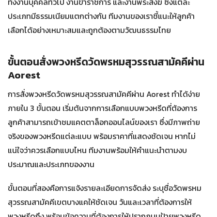
ทั้งงานบุคคลทั่วไป งานข้าราชการ และงานพระสงฆ์ ซึ่งแต่ละ
ประเภทมีธรรมเนียมแตกต่างกัน ทีมงานของเราชี้แนะให้ลูกค้า
เลือกได้อย่างเหมาะสมและถูกต้องตามวัฒนธรรมไทย
ขั้นตอนสั่งพวงหรีดวัดพรหมสุวรรณสามัคคีผ่าน
Aorest
การสั่งพวงหรีดวัดพรหมสุวรรณสามัคคีผ่าน Aorest ทำได้ง่าย
ภายใน 3 ขั้นตอน เริ่มต้นจากการเลือกแบบพวงหรีดที่ต้องการ
ลูกค้าสามารถเข้าชมแคตตาล็อกออนไลน์ของเรา ซึ่งมีภาพถ่าย
จริงของพวงหรีดแต่ละแบบ พร้อมราคาที่แสดงชัดเจน หากไม่
แน่ใจว่าควรเลือกแบบไหน ทีมงานพร้อมให้คำแนะนำตามงบ
ประมาณและประเภทของงาน
ขั้นตอนที่สองคือการแจ้งรายละเอียดการจัดส่ง ระบุชื่อวัดพรหม
สุวรรณสามัคคีเขตบางแคให้ชัดเจน วันและเวลาที่ต้องการให้
พวงหรีดถึง พร้อมข้อความที่ต้องการให้ปรากฏบนป้ายพวงหรีด