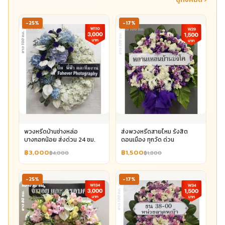
-25%
-17%
พวงหรีดบ้านช่างหล่อ
ส่งพวงหรีดสายไหม รังสิต
บางกอกน้อย ส่งด่วน 24 ชม.
ดอนเมือง ทุกวัด ด่วน
฿3,000
฿1,500
฿4,000
฿1,800
-25%
-17%