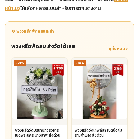
หน้าเมรุ
ให้เลือกหลายแบบสำหรับการตกแต่งงาน
🪭 พวงหรีดพัดลมแนะนำ
พวงหรีดพัดลม ส่งวัดได้เลย
ดูทั้งหมด ›
-23%
-10%
พวงหรีดวัดปรินายกวรวิหาร
พวงหรีดวัดเทพลีลา เขตบึงกุ่ม
เขตพระนคร บางลำพู ส่งด่วน
รามคำแหง ส่งด่วน