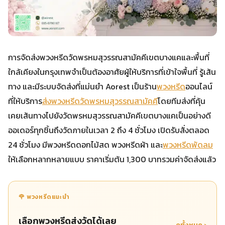
การจัดส่งพวงหรีดวัดพรหมสุวรรณสามัคคีเขตบางแคและพื้นที่
ใกล้เคียงในกรุงเทพจำเป็นต้องอาศัยผู้ให้บริการที่เข้าใจพื้นที่ รู้เส้น
ทาง และมีระบบจัดส่งที่แม่นยำ Aorest เป็นร้าน
พวงหรีด
ออนไลน์
ที่ให้บริการ
ส่งพวงหรีดวัดพรหมสุวรรณสามัคคี
โดยทีมส่งที่คุ้น
เคยเส้นทางไปยังวัดพรหมสุวรรณสามัคคีเขตบางแคเป็นอย่างดี
ออเดอร์ทุกชิ้นถึงวัดภายในเวลา 2 ถึง 4 ชั่วโมง เปิดรับสั่งตลอด
24 ชั่วโมง มีพวงหรีดดอกไม้สด พวงหรีดผ้า และ
พวงหรีดพัดลม
ให้เลือกหลากหลายแบบ ราคาเริ่มต้น 1,300 บาทรวมค่าจัดส่งแล้ว
🌹 พวงหรีดแนะนำ
เลือกพวงหรีดส่งวัดได้เลย
ดูทั้งหมด ›