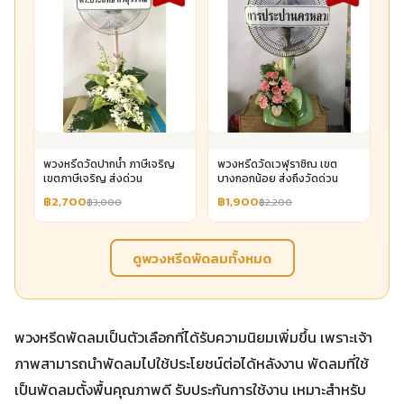
พวงหรีดวัดปากน้ำ ภาษีเจริญ
พวงหรีดวัดเวฬุราชิณ เขต
เขตภาษีเจริญ ส่งด่วน
บางกอกน้อย ส่งถึงวัดด่วน
฿2,700
฿1,900
฿3,000
฿2,200
ดูพวงหรีดพัดลมทั้งหมด
พวงหรีดพัดลมเป็นตัวเลือกที่ได้รับความนิยมเพิ่มขึ้น เพราะเจ้า
ภาพสามารถนำพัดลมไปใช้ประโยชน์ต่อได้หลังงาน พัดลมที่ใช้
เป็นพัดลมตั้งพื้นคุณภาพดี รับประกันการใช้งาน เหมาะสำหรับ