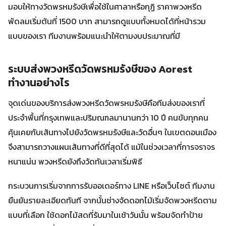
มอบให้ทางวัดพรหมรังษีเพื่อใช้ในศาลาหรือกุฏิ ราคาพวงหรีด
พัดลมเริ่มต้นที่ 1500 บาท สามารถดูแบบทั้งหมดได้ที่หน้ารวม
แบบของเรา ทีมงานพร้อมแนะนำให้ตามงบประมาณที่มี
ระบบส่งพวงหรีดวัดพรหมรังษีของ Aorest
ทำงานอย่างไร
จุดเด่นของบริการส่งพวงหรีดวัดพรหมรังษีคือทีมส่งของเราที่
ประจำพื้นที่กรุงเทพและปริมณฑลมานานกว่า 10 ปี คนขับทุกคน
คุ้นเคยกับเส้นทางไปยังวัดพรหมรังษีและวัดอื่นๆ ในเขตดอนเมือง
จึงสามารถวางแผนเส้นทางที่ดีที่สุดได้ แม้ในช่วงเวลาที่การจราจร
หนาแน่น พวงหรีดยังถึงวัดทันเวลาเริ่มพิธี
กระบวนการเริ่มจากการรับออเดอร์ทาง LINE หรือเว็บไซต์ ทีมงาน
ยืนยันรายละเอียดทันที จากนั้นช่างจัดดอกไม้เริ่มจัดพวงหรีดตาม
แบบที่เลือก ใช้ดอกไม้สดที่รับมาในเช้าวันนั้น พร้อมจัดทำป้าย