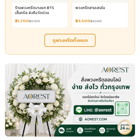
ร้านพวงหรีดบางแค BTS
พวงหรีดสามเสนใน
เซ็นทรัล ส่งถึงวัดด่วน
฿1,700
฿3,500
฿2,100
฿4,500
ดูพวงหรีดทั้งหมด