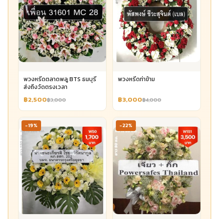
พวงหรีดตลาดพลู BTS ธนบุรี
พวงหรีดท่าข้าม
ส่งถึงวัดตรงเวลา
฿2,500
฿3,000
฿3,000
฿4,000
-19%
-22%