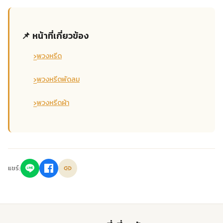
📌 หน้าที่เกี่ยวข้อง
›
พวงหรีด
›
พวงหรีดพัดลม
›
พวงหรีดผ้า
แชร์: