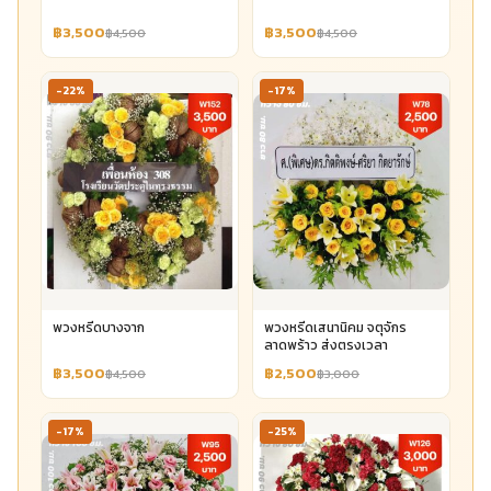
฿3,500
฿3,500
฿4,500
฿4,500
-22%
-17%
พวงหรีดบางจาก
พวงหรีดเสนานิคม จตุจักร
ลาดพร้าว ส่งตรงเวลา
฿3,500
฿2,500
฿4,500
฿3,000
-17%
-25%