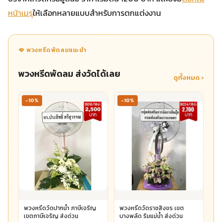
หน้าเมรุ
ให้เลือกหลายแบบสำหรับการตกแต่งงาน
🪭 พวงหรีดพัดลมแนะนำ
พวงหรีดพัดลม ส่งวัดได้เลย
ดูทั้งหมด ›
-10%
-10%
พวงหรีดวัดปากน้ำ ภาษีเจริญ
พวงหรีดวัดราชสิงขร เขต
เขตภาษีเจริญ ส่งด่วน
บางพลัด ริมแม่น้ำ ส่งด่วน