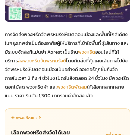
การจัดส่งพวงหรีดวัดพรหมรังษีเขตดอนเมืองและพื้นที่ใกล้เคียง
ในกรุงเทพจำเป็นต้องอาศัยผู้ให้บริการที่เข้าใจพื้นที่ รู้เส้นทาง และ
มีระบบจัดส่งที่แม่นยำ Aorest เป็นร้าน
พวงหรีด
ออนไลน์ที่ให้
บริการ
ส่งพวงหรีดวัดพรหมรังษี
โดยทีมส่งที่คุ้นเคยเส้นทางไปยัง
วัดพรหมรังษีเขตดอนเมืองเป็นอย่างดี ออเดอร์ทุกชิ้นถึงวัด
ภายในเวลา 2 ถึง 4 ชั่วโมง เปิดรับสั่งตลอด 24 ชั่วโมง มีพวงหรีด
ดอกไม้สด พวงหรีดผ้า และ
พวงหรีดพัดลม
ให้เลือกหลากหลาย
แบบ ราคาเริ่มต้น 1,300 บาทรวมค่าจัดส่งแล้ว
🌹 พวงหรีดแนะนำ
เลือกพวงหรีดส่งวัดได้เลย
ดูทั้งหมด ›