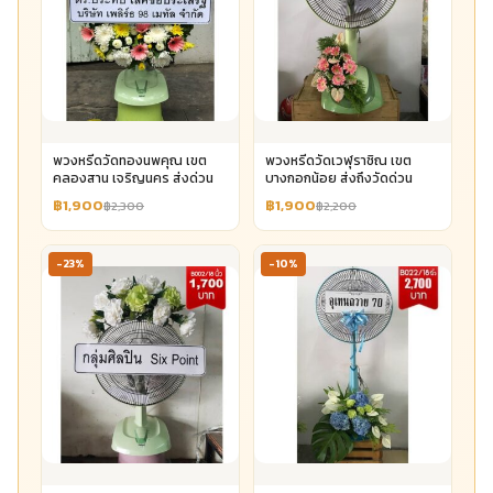
พวงหรีดวัดทองนพคุณ เขต
พวงหรีดวัดเวฬุราชิณ เขต
คลองสาน เจริญนคร ส่งด่วน
บางกอกน้อย ส่งถึงวัดด่วน
฿1,900
฿1,900
฿2,300
฿2,200
-23%
-10%