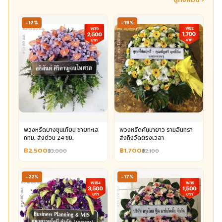
-17%
-19%
พวงหรีดบางขุนเทียน ชายทะเล
พวงหรีดคันนายาว รามอินทรา
กทม. ส่งด่วน 24 ชม.
ส่งถึงวัดตรงเวลา
฿2,500
฿1,700
฿3,000
฿2,100
-22%
-17%