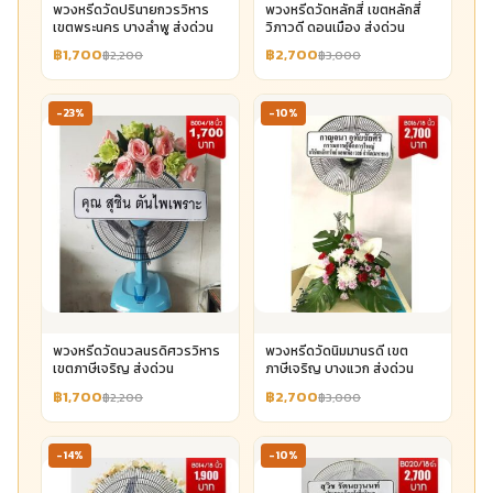
พวงหรีดวัดปรินายกวรวิหาร
พวงหรีดวัดหลักสี่ เขตหลักสี่
เขตพระนคร บางลำพู ส่งด่วน
วิภาวดี ดอนเมือง ส่งด่วน
฿1,700
฿2,700
฿2,200
฿3,000
-23%
-10%
พวงหรีดวัดนวลนรดิศวรวิหาร
พวงหรีดวัดนิมมานรดี เขต
เขตภาษีเจริญ ส่งด่วน
ภาษีเจริญ บางแวก ส่งด่วน
฿1,700
฿2,700
฿2,200
฿3,000
-14%
-10%