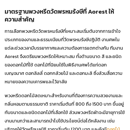
มาตรฐานพวงหรีดวัดพรหมรังษีที่ Aorest ให้
ความสำคัญ
การเลือกพวงหรีดวัดพรหมรังษีที่เหมาะสมเริ่มต้นจากการเข้าใจ
ประเภทของงานและธรรมเนียมที่วัดพรหมรังษีปฏิบัติ งานศพใน
แต่ละช่วงเวลามีบรรยากาศและความต้องการแตกต่างกัน ทีมงาน
Aorest จึงเตรียมพวงหรีดให้เหมาะสม ทั้งด้านขนาด สี และชนิด
ของดอกไม้ที่ใช้ ดอกไม้ที่นิยมใช้ในพิธีงานศพได้แก่ดอก
เบญจมาศ ดอกลิลลี่ ดอกกล้วยไม้ และดอกมะลิ ซึ่งล้วนสื่อความ
หมายของความเคารพและไว้อาลัย
พวงหรีดดอกไม้สดเหมาะสำหรับงานที่ต้องการความสวยงามและ
กลิ่นหอมตามธรรมชาติ ราคาเริ่มต้นที่ 800 ถึง 1500 บาท ขึ้นอยู่
กับขนาดและชนิดดอกไม้ที่เลือกใช้ ส่วนพวงหรีดผ้าจะมีอายุการใช้
งานนานกว่าและสามารถนำไปใช้ประโยชน์ต่อได้หลังงาน เช่น
บริจาคให้วัดหรือมูลนิธิ ราคาเริ่มต้น 1200 บาท และยังมี
ดอกไม้