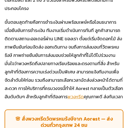
ประกอบโครง
ขั้นตอนสุดท้ายคือการชำระเงินผ่านพร้อมเพย์หรือโอนธนาคาร
เมื่อยืนยันการชำระเงิน ทีมงานเริ่มดำเนินการทันที ลูกค้าสามารถ
ติดตามสถานะออเดอร์ผ่าน LINE ของเรา ตั้งแต่เริ่มจัดดอกไม้ ส่ง
ภาพยืนยันก่อนจัดส่ง ออกเดินทาง จนถึงการส่งมอบที่วัดพรหม
รังษี ภาพถ่ายยืนยันการส่งมอบช่วยให้ลูกค้าที่ไม่ได้ไปร่วมงาน
มั่นใจว่าพวงหรีดถึงปลายทางเรียบร้อยและตรงตามที่สั่ง สำหรับ
ลูกค้าที่ต้องการความเร่งด่วนเป็นพิเศษ สามารถแจ้งทีมงานเพื่อ
จัดลำดับให้ก่อน รวมถึงสามารถเลือกเวลานัดส่งล่วงหน้าได้ตามที่
สะดวก การให้บริการที่ครบวงจรนี้ทำให้ Aorest กลายเป็นตัวเลือก
อันดับต้นๆ สำหรับลูกค้าที่ต้องการ
พวงหรีด
คุณภาพดี ส่งทันเวลา
🌸 สั่งพวงหรีดวัดพรหมรังษีจาก Aorest — ส่ง
ด่วนทั่วกรุงเทพ 24 ชม