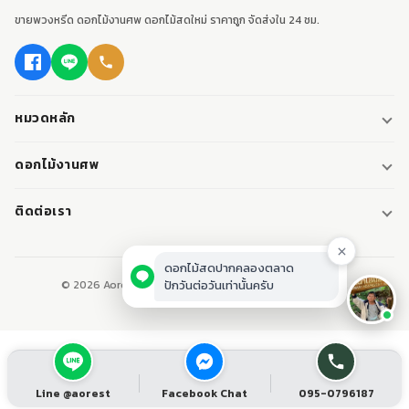
ขายพวงหรีด ดอกไม้งานศพ ดอกไม้สดใหม่ ราคาถูก จัดส่งใน 24 ชม.
หมวดหลัก
พวงหรีด
ดอกไม้งานศพ
พวงหรีดพัดลม
ดอกไม้หน้าศพ
ติดต่อเรา
พวงหรีดมาลา
ดอกไม้หน้าเมรุ
095-0796187
พวงหรีดผ้า
ดอกไม้หน้าหีบศพ
LINE: @aorest
หรีดหนังสือ
© 2026 Aorest. ขายพวงหรีด ดอกไม้งานศพ ปากคลองตลาด.
สินค้าทั้งหมด
ปากคลองตลาด เขตพระนคร กทม.
เปิดทุกวัน 08:00-23:00
ติดต่อเรา
Line @aorest
Facebook Chat
095-0796187