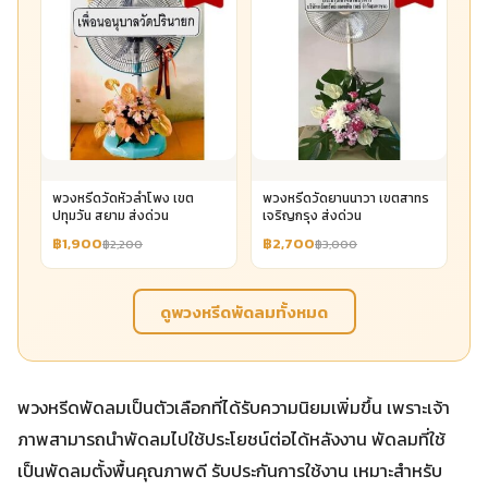
พวงหรีดวัดหัวลำโพง เขต
พวงหรีดวัดยานนาวา เขตสาทร
ปทุมวัน สยาม ส่งด่วน
เจริญกรุง ส่งด่วน
฿1,900
฿2,700
฿2,200
฿3,000
ดูพวงหรีดพัดลมทั้งหมด
พวงหรีดพัดลมเป็นตัวเลือกที่ได้รับความนิยมเพิ่มขึ้น เพราะเจ้า
ภาพสามารถนำพัดลมไปใช้ประโยชน์ต่อได้หลังงาน พัดลมที่ใช้
เป็นพัดลมตั้งพื้นคุณภาพดี รับประกันการใช้งาน เหมาะสำหรับ