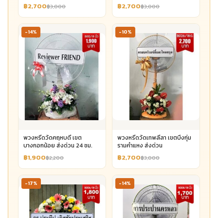
฿2,700
฿2,700
฿3,000
฿3,000
-14%
-10%
พวงหรีดวัดคฤหบดี เขต
พวงหรีดวัดเทพลีลา เขตบึงกุ่ม
บางกอกน้อย ส่งด่วน 24 ชม.
รามคำแหง ส่งด่วน
฿1,900
฿2,700
฿2,200
฿3,000
-17%
-14%