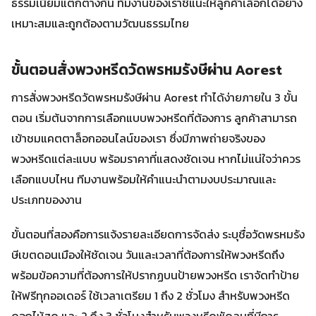
ธรรมเนียมแตกต่างกัน ทีมงานของเราชี้แนะให้ลูกค้าเลือกได้อย่าง
เหมาะสมและถูกต้องตามวัฒนธรรมไทย
ขั้นตอนสั่งพวงหรีดวัดพรหมรังษีผ่าน Aorest
การสั่งพวงหรีดวัดพรหมรังษีผ่าน Aorest ทำได้ง่ายภายใน 3 ขั้น
ตอน เริ่มต้นจากการเลือกแบบพวงหรีดที่ต้องการ ลูกค้าสามารถ
เข้าชมแคตตาล็อกออนไลน์ของเรา ซึ่งมีภาพถ่ายจริงของ
พวงหรีดแต่ละแบบ พร้อมราคาที่แสดงชัดเจน หากไม่แน่ใจว่าควร
เลือกแบบไหน ทีมงานพร้อมให้คำแนะนำตามงบประมาณและ
ประเภทของงาน
ขั้นตอนที่สองคือการแจ้งรายละเอียดการจัดส่ง ระบุชื่อวัดพรหมรัง
ษีเขตดอนเมืองให้ชัดเจน วันและเวลาที่ต้องการให้พวงหรีดถึง
พร้อมข้อความที่ต้องการให้ปรากฏบนป้ายพวงหรีด เราจัดทำป้าย
ให้ฟรีทุกออเดอร์ ใช้เวลาเตรียม 1 ถึง 2 ชั่วโมง สำหรับพวงหรีด
ดอกไม้สด และ 2 ถึง 3 ชั่วโมงสำหรับพวงหรีดพัดลมที่มีการ