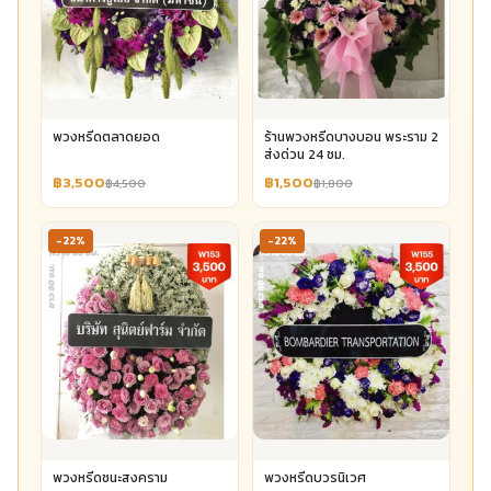
พวงหรีดตลาดยอด
ร้านพวงหรีดบางบอน พระราม 2
ส่งด่วน 24 ชม.
฿3,500
฿1,500
฿4,500
฿1,800
-22%
-22%
พวงหรีดชนะสงคราม
พวงหรีดบวรนิเวศ