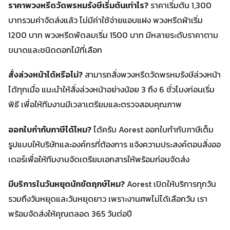
ราคาพวงหรีดวัดพรหมรังษีเริ่มต้นเท่าไร?
ราคาเริ่มต้น 1,300
บาทรวมค่าจัดส่งแล้ว ไม่มีค่าใช้จ่ายแอบแฝง พวงหรีดผ้าเริ่ม
1200 บาท พวงหรีดพัดลมเริ่ม 1500 บาท มีหลายระดับราคาตาม
ขนาดและชนิดดอกไม้ที่เลือก
สั่งล่วงหน้าได้หรือไม่?
สามารถสั่งพวงหรีดวัดพรหมรังษีล่วงหน้า
ได้ทุกเมื่อ แนะนำให้สั่งล่วงหน้าอย่างน้อย 3 ถึง 6 ชั่วโมงก่อนเริ่ม
พิธี เพื่อให้ทีมงานมีเวลาเตรียมและตรวจสอบคุณภาพ
ออกใบกำกับภาษีได้ไหม?
ได้ครับ Aorest ออกใบกำกับภาษีเต็ม
รูปแบบให้บริษัทและองค์กรที่ต้องการ แจ้งความประสงค์ตอนสั่งออ
เดอร์เพื่อให้ทีมงานจัดเตรียมเอกสารให้พร้อมก่อนจัดส่ง
มีบริการในวันหยุดนักขัตฤกษ์ไหม?
Aorest เปิดให้บริการทุกวัน
รวมถึงวันหยุดและวันหยุดยาว เพราะงานศพไม่ได้เลือกวัน เรา
พร้อมจัดส่งให้คุณตลอด 365 วันต่อปี