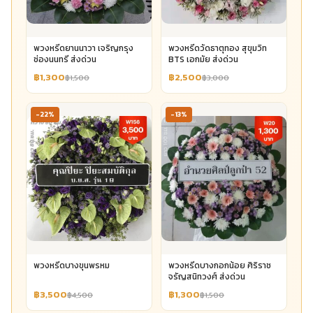
พวงหรีดยานนาวา เจริญกรุง
พวงหรีดวัดธาตุทอง สุขุมวิท
ช่องนนทรี ส่งด่วน
BTS เอกมัย ส่งด่วน
฿1,300
฿2,500
฿1,500
฿3,000
-22%
-13%
พวงหรีดบางขุนพรหม
พวงหรีดบางกอกน้อย ศิริราช
จรัญสนิทวงศ์ ส่งด่วน
฿3,500
฿1,300
฿4,500
฿1,500