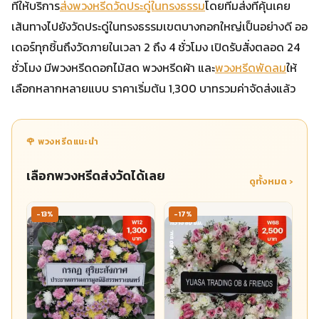
ที่ให้บริการ
ส่งพวงหรีดวัดประดู่ในทรงธรรม
โดยทีมส่งที่คุ้นเคย
เส้นทางไปยังวัดประดู่ในทรงธรรมเขตบางกอกใหญ่เป็นอย่างดี ออ
เดอร์ทุกชิ้นถึงวัดภายในเวลา 2 ถึง 4 ชั่วโมง เปิดรับสั่งตลอด 24
ชั่วโมง มีพวงหรีดดอกไม้สด พวงหรีดผ้า และ
พวงหรีดพัดลม
ให้
เลือกหลากหลายแบบ ราคาเริ่มต้น 1,300 บาทรวมค่าจัดส่งแล้ว
🌹 พวงหรีดแนะนำ
เลือกพวงหรีดส่งวัดได้เลย
ดูทั้งหมด ›
-13%
-17%