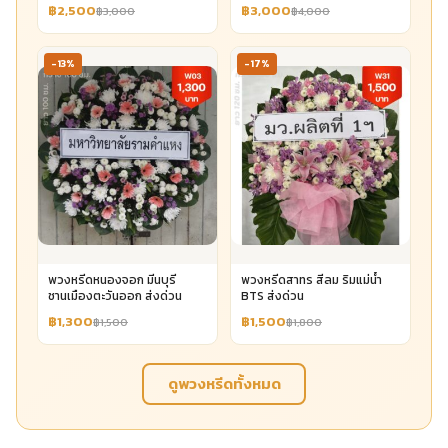
฿2,500
฿3,000
฿3,000
฿4,000
-13%
-17%
พวงหรีดหนองจอก มีนบุรี
พวงหรีดสาทร สีลม ริมแม่น้ำ
ชานเมืองตะวันออก ส่งด่วน
BTS ส่งด่วน
฿1,300
฿1,500
฿1,500
฿1,800
ดูพวงหรีดทั้งหมด