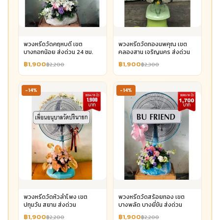
พวงหรีดวัดคฤหบดี เขต
พวงหรีดวัดทองนพคุณ เขต
บางกอกน้อย ส่งด่วน 24 ชม.
คลองสาน เจริญนคร ส่งด่วน
฿1,900
฿1,900
฿2,200
฿2,300
-14%
-14%
พวงหรีดวัดหัวลำโพง เขต
พวงหรีดวัดสร้อยทอง เขต
ปทุมวัน สยาม ส่งด่วน
บางพลัด บางยี่ขัน ส่งด่วน
฿1,900
฿1,900
฿2,200
฿2,200