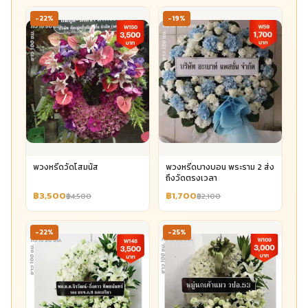
-22%
-19%
พวงหรีดวัดโสมนัส
พวงหรีดบางบอน พระราม 2 ส่ง
ถึงวัดตรงเวลา
฿3,500
฿1,700
฿4,500
฿2,100
-22%
-25%