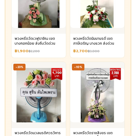
พวงหรีดวัดเวฬุราชิณ เขต
พวงหรีดวัดนิมมานรดี เขต
บางกอกน้อย ส่งถึงวัดด่วน
ภาษีเจริญ บางแวก ส่งด่วน
฿1,900
฿2,700
฿2,200
฿3,000
-23%
-10%
พวงหรีดวัดนวลนรดิศวรวิหาร
พวงหรีดวัดราชสิงขร เขต