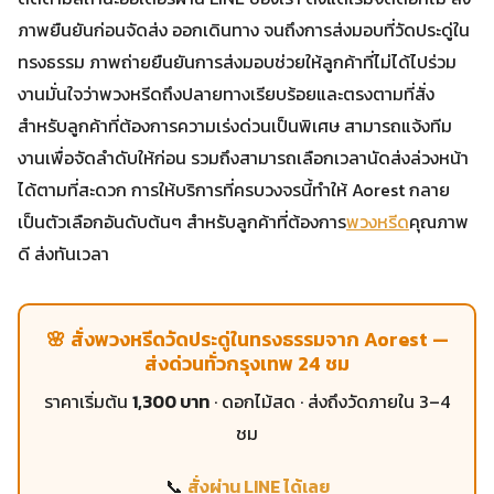
ภาพยืนยันก่อนจัดส่ง ออกเดินทาง จนถึงการส่งมอบที่วัดประดู่ใน
ทรงธรรม ภาพถ่ายยืนยันการส่งมอบช่วยให้ลูกค้าที่ไม่ได้ไปร่วม
งานมั่นใจว่าพวงหรีดถึงปลายทางเรียบร้อยและตรงตามที่สั่ง
สำหรับลูกค้าที่ต้องการความเร่งด่วนเป็นพิเศษ สามารถแจ้งทีม
งานเพื่อจัดลำดับให้ก่อน รวมถึงสามารถเลือกเวลานัดส่งล่วงหน้า
ได้ตามที่สะดวก การให้บริการที่ครบวงจรนี้ทำให้ Aorest กลาย
เป็นตัวเลือกอันดับต้นๆ สำหรับลูกค้าที่ต้องการ
พวงหรีด
คุณภาพ
ดี ส่งทันเวลา
🌸 สั่งพวงหรีดวัดประดู่ในทรงธรรมจาก Aorest —
ส่งด่วนทั่วกรุงเทพ 24 ชม
ราคาเริ่มต้น
1,300 บาท
· ดอกไม้สด · ส่งถึงวัดภายใน 3–4
ชม
📞
สั่งผ่าน LINE ได้เลย