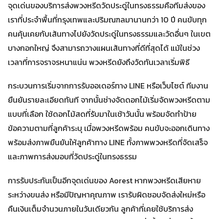
จุดเด่นของบริการส่งพวงหรีดวัดประดู่ในทรงธรรมคือทีมส่งของ
เราที่ประจำพื้นที่กรุงเทพและปริมณฑลมานานกว่า 10 ปี คนขับทุก
คนคุ้นเคยกับเส้นทางไปยังวัดประดู่ในทรงธรรมและวัดอื่นๆ ในเขต
บางกอกใหญ่ จึงสามารถวางแผนเส้นทางที่ดีที่สุดได้ แม้ในช่วง
เวลาที่การจราจรหนาแน่น พวงหรีดยังถึงวัดทันเวลาเริ่มพิธี
กระบวนการเริ่มจากการรับออเดอร์ทาง LINE หรือเว็บไซต์ ทีมงาน
ยืนยันรายละเอียดทันที จากนั้นช่างจัดดอกไม้เริ่มจัดพวงหรีดตาม
แบบที่เลือก ใช้ดอกไม้สดที่รับมาในเช้าวันนั้น พร้อมจัดทำป้าย
ข้อความตามที่ลูกค้าระบุ เมื่อพวงหรีดพร้อม คนขับจะออกเดินทาง
พร้อมส่งภาพยืนยันให้ลูกค้าทาง LINE ทั้งภาพพวงหรีดที่จัดเสร็จ
และภาพการส่งมอบที่วัดประดู่ในทรงธรรม
การรับประกันเป็นอีกจุดเด่นของ Aorest หากพวงหรีดเสียหาย
ระหว่างขนส่ง หรือมีปัญหาคุณภาพ เรารับผิดชอบจัดส่งใหม่หรือ
คืนเงินเต็มจำนวนภายในวันเดียวกัน ลูกค้าที่เคยใช้บริการส่ง