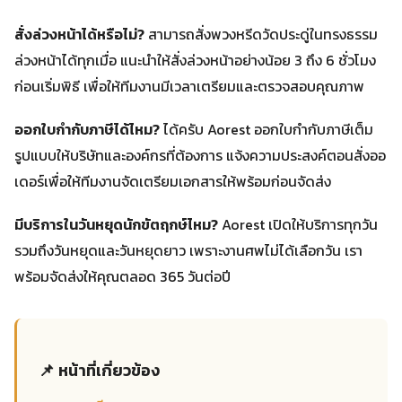
สั่งล่วงหน้าได้หรือไม่?
สามารถสั่งพวงหรีดวัดประดู่ในทรงธรรม
ล่วงหน้าได้ทุกเมื่อ แนะนำให้สั่งล่วงหน้าอย่างน้อย 3 ถึง 6 ชั่วโมง
ก่อนเริ่มพิธี เพื่อให้ทีมงานมีเวลาเตรียมและตรวจสอบคุณภาพ
ออกใบกำกับภาษีได้ไหม?
ได้ครับ Aorest ออกใบกำกับภาษีเต็ม
รูปแบบให้บริษัทและองค์กรที่ต้องการ แจ้งความประสงค์ตอนสั่งออ
เดอร์เพื่อให้ทีมงานจัดเตรียมเอกสารให้พร้อมก่อนจัดส่ง
มีบริการในวันหยุดนักขัตฤกษ์ไหม?
Aorest เปิดให้บริการทุกวัน
รวมถึงวันหยุดและวันหยุดยาว เพราะงานศพไม่ได้เลือกวัน เรา
พร้อมจัดส่งให้คุณตลอด 365 วันต่อปี
📌 หน้าที่เกี่ยวข้อง