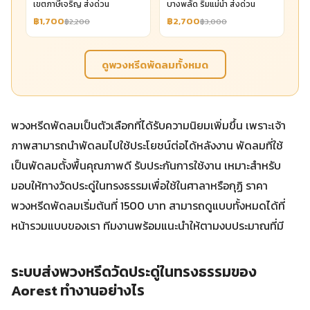
เขตภาษีเจริญ ส่งด่วน
บางพลัด ริมแม่น้ำ ส่งด่วน
฿1,700
฿2,700
฿2,200
฿3,000
ดูพวงหรีดพัดลมทั้งหมด
พวงหรีดพัดลมเป็นตัวเลือกที่ได้รับความนิยมเพิ่มขึ้น เพราะเจ้า
ภาพสามารถนำพัดลมไปใช้ประโยชน์ต่อได้หลังงาน พัดลมที่ใช้
เป็นพัดลมตั้งพื้นคุณภาพดี รับประกันการใช้งาน เหมาะสำหรับ
มอบให้ทางวัดประดู่ในทรงธรรมเพื่อใช้ในศาลาหรือกุฏิ ราคา
พวงหรีดพัดลมเริ่มต้นที่ 1500 บาท สามารถดูแบบทั้งหมดได้ที่
หน้ารวมแบบของเรา ทีมงานพร้อมแนะนำให้ตามงบประมาณที่มี
ระบบส่งพวงหรีดวัดประดู่ในทรงธรรมของ
Aorest ทำงานอย่างไร