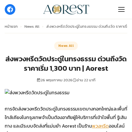
หน้าแรก
›
News All
›
ส่งพวงหรีดวัดประดู่ในทรงธรรม ด่วนถึงวัด ราคาเริ่ม 
News All
ส่งพวงหรีดวัดประดู่ในทรงธรรม ด่วนถึงวัด
ราคาเริ่ม 1,300 บาท | Aorest
26 พฤษภาคม 2026
อ่าน 22 นาที
การจัดส่งพวงหรีดวัดประดู่ในทรงธรรมเขตบางกอกใหญ่และพื้นที่
ใกล้เคียงในกรุงเทพจำเป็นต้องอาศัยผู้ให้บริการที่เข้าใจพื้นที่ รู้เส้น
ทาง และมีระบบจัดส่งที่แม่นยำ Aorest เป็นร้าน
พวงหรีด
ออนไลน์