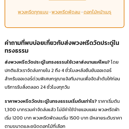
พวงหรีดทุกแบบ
·
พวงหรีดพัดลม
·
ดอกไม้หน้าเมรุ
คำถามที่พบบ่อยเกี่ยวกับส่งพวงหรีดวัดประดู่ใน
ทรงธรรม
ส่งพวงหรีดวัดประดู่ในทรงธรรมใช้เวลาส่งนานแค่ไหน?
โดย
ปกติแล้วเราจัดส่งภายใน 2 ถึง 4 ชั่วโมงหลังยืนยันออเดอร์
สำหรับออเดอร์ด่วนพิเศษกรุณาแจ้งทีมงานเพื่อจัดลำดับให้ก่อน
บริการรับสั่งตลอด 24 ชั่วโมงทุกวัน
ราคาพวงหรีดวัดประดู่ในทรงธรรมเริ่มต้นเท่าไร?
ราคาเริ่มต้น
1,300 บาทรวมค่าจัดส่งแล้ว ไม่มีค่าใช้จ่ายแอบแฝง พวงหรีดผ้า
เริ่ม 1200 บาท พวงหรีดพัดลมเริ่ม 1500 บาท มีหลายระดับราคา
ตามขนาดและชนิดดอกไม้ที่เลือก