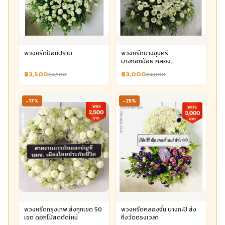
พวงหรีดป้อมปราบ
พวงหรีดบางขุนศรี
บางกอกน้อย คลอง
บางกอกน้อย
฿3,500
฿3,000
฿4,500
฿4,000
-17%
-25%
พวงหรีดกรุงเทพ ส่งทุกเขต 50
พวงหรีดคลองจั่น บางกะปิ ส่ง
เขต ดอกไม้สดตัดใหม่
ถึงวัดตรงเวลา