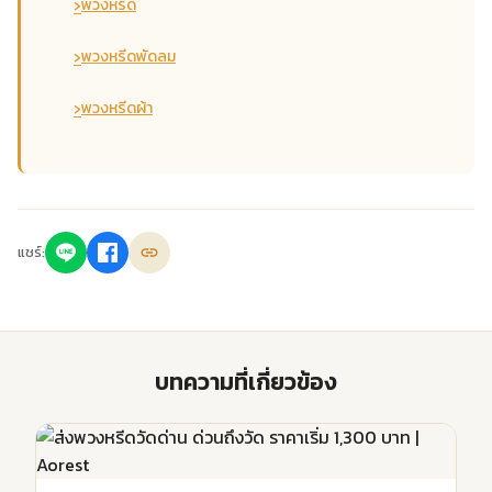
›
พวงหรีด
›
พวงหรีดพัดลม
›
พวงหรีดผ้า
แชร์:
บทความที่เกี่ยวข้อง