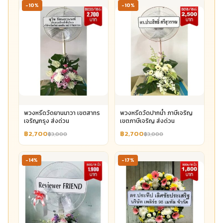
-10%
-10%
พวงหรีดวัดยานนาวา เขตสาทร
พวงหรีดวัดปากน้ำ ภาษีเจริญ
เจริญกรุง ส่งด่วน
เขตภาษีเจริญ ส่งด่วน
฿2,700
฿2,700
฿3,000
฿3,000
-14%
-17%