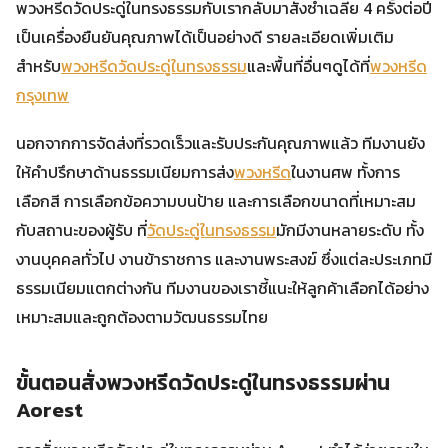
พวงหรีดวัดประดู่ในทรงธรรมกับเรากลับมาสั่งซ้ำเฉลี่ย 4 ครั้งต่อปี
เป็นเครื่องยืนยันคุณภาพได้เป็นอย่างดี รายละเอียดเพิ่มเติม
สำหรับ
พวงหรีดวัดประดู่ในทรงธรรม
และพื้นที่อื่นๆดูได้ที่
พวงหรีด
กรุงเทพ
นอกจากการจัดส่งที่รวดเร็วและรับประกันคุณภาพแล้ว ทีมงานยัง
ให้คำปรึกษาด้านธรรมเนียมการส่ง
พวงหรีด
ในงานศพ ทั้งการ
เลือกสี การเลือกข้อความบนป้าย และการเลือกขนาดที่เหมาะสม
กับสถานะของผู้รับ ที่
วัดประดู่ในทรงธรรม
มักมีงานหลายระดับ ทั้ง
งานบุคคลทั่วไป งานข้าราชการ และงานพระสงฆ์ ซึ่งแต่ละประเภทมี
ธรรมเนียมแตกต่างกัน ทีมงานของเราชี้แนะให้ลูกค้าเลือกได้อย่าง
เหมาะสมและถูกต้องตามวัฒนธรรมไทย
ขั้นตอนสั่งพวงหรีดวัดประดู่ในทรงธรรมผ่าน
Aorest