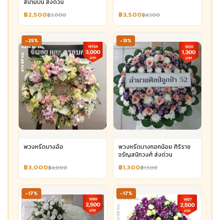
สนามบิน ส่งด่วน
฿2,500
฿3,500
฿3,000
฿4,500
-25%
-13%
พวงหรีดบางอ้อ
พวงหรีดบางกอกน้อย ศิริราช
จรัญสนิทวงศ์ ส่งด่วน
฿3,000
฿1,300
฿4,000
฿1,500
-17%
-17%