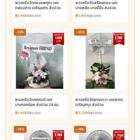
พวงหรีดวัดทองนพคุณ เขต
พวงหรีดวัดสร้อยทอง เขต
คลองสาน เจริญนคร ส่งด่วน
บางพลัด บางยี่ขัน ส่งด่วน
฿1,900
฿1,900
฿2,300
฿2,200
-14%
-10%
พวงหรีดวัดคฤหบดี เขต
พวงหรีดวัดยานนาวา เขตสาทร
บางกอกน้อย ส่งด่วน 24 ชม.
เจริญกรุง ส่งด่วน
฿1,900
฿2,700
฿2,200
฿3,000
-10%
-14%