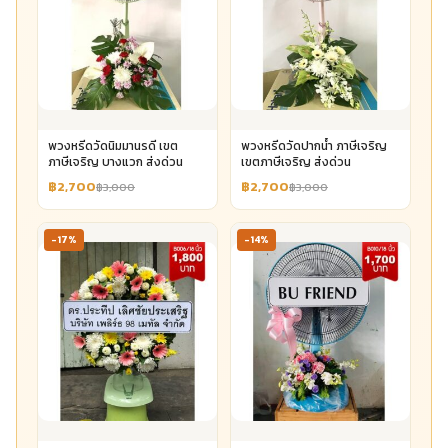
พวงหรีดวัดนิมมานรดี เขต
พวงหรีดวัดปากน้ำ ภาษีเจริญ
ภาษีเจริญ บางแวก ส่งด่วน
เขตภาษีเจริญ ส่งด่วน
฿2,700
฿2,700
฿3,000
฿3,000
-17%
-14%