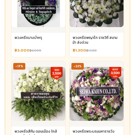
พวงหรีดบางบำหรุ
พวงหรีดพญาไท ราชวิถี สนาม
ม้า ส่งด่วน
฿3,000
฿1,300
฿4,000
฿1,500
-17%
-22%
พวงหรีดสีกัน ดอนเมือง ใกล้
พวงหรีดพระบรมมหาราชวัง