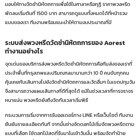
มอบให้ทางวัดชำนิหัตถการเพื่อใช้ในศาลาหรือกุฏิ ราคาพวงหรีด
พัดลมเริ่มต้นที่ 1500 บาท สามารถดูแบบทั้งหมดได้ที่หน้ารวม
แบบของเรา ทีมงานพร้อมแนะนำให้ตามงบประมาณที่มี
ระบบส่งพวงหรีดวัดชำนิหัตถการของ Aorest
ทำงานอย่างไร
จุดเด่นของบริการส่งพวงหรีดวัดชำนิหัตถการคือทีมส่งของเราที่
ประจำพื้นที่กรุงเทพและปริมณฑลมานานกว่า 10 ปี คนขับทุกคน
คุ้นเคยกับเส้นทางไปยังวัดชำนิหัตถการและวัดอื่นๆ ในเขตปทุมวัน
จึงสามารถวางแผนเส้นทางที่ดีที่สุดได้ แม้ในช่วงเวลาที่การจราจร
หนาแน่น พวงหรีดยังถึงวัดทันเวลาเริ่มพิธี
กระบวนการเริ่มจากการรับออเดอร์ทาง LINE หรือเว็บไซต์ ทีมงาน
ยืนยันรายละเอียดทันที จากนั้นช่างจัดดอกไม้เริ่มจัดพวงหรีดตาม
แบบที่เลือก ใช้ดอกไม้สดที่รับมาในเช้าวันนั้น พร้อมจัดทำป้าย