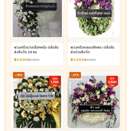
พวงหรีดบางเชือกหนัง ตลิ่งชัน
พวงหรีดคลองชักพระ ตลิ่งชัน
ส่งถึงวัด 24 ชม.
ส่งด่วนถึงวัด
฿2,500
฿2,500
฿3,000
฿3,000
-19%
-17%