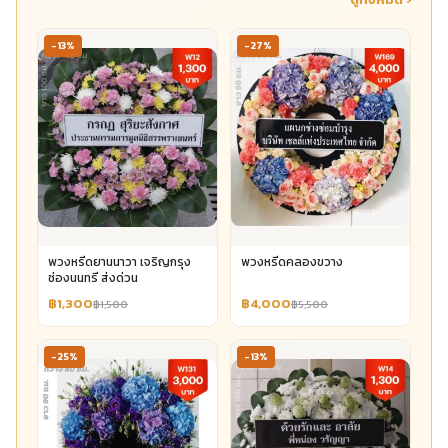
-13%
-27%
พวงหรีดยานนาวา เจริญกรุง
พวงหรีดคลองขวาง
ช่องนนทรี ส่งด่วน
฿1,300
฿4,000
฿1,500
฿5,500
-25%
-13%