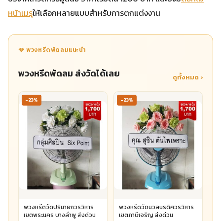
หน้าเมรุ
ให้เลือกหลายแบบสำหรับการตกแต่งงาน
🪭 พวงหรีดพัดลมแนะนำ
พวงหรีดพัดลม ส่งวัดได้เลย
ดูทั้งหมด ›
-23%
-23%
พวงหรีดวัดปรินายกวรวิหาร
พวงหรีดวัดนวลนรดิศวรวิหาร
เขตพระนคร บางลำพู ส่งด่วน
เขตภาษีเจริญ ส่งด่วน