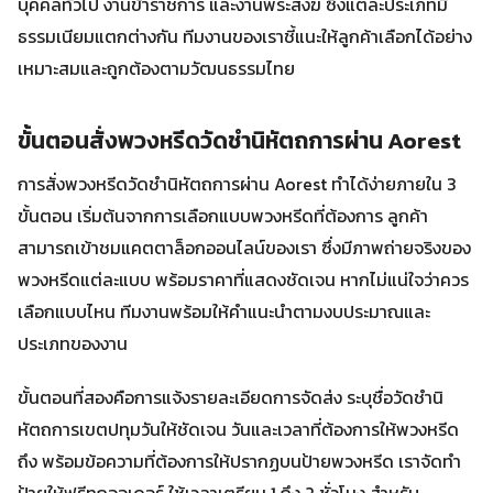
บุคคลทั่วไป งานข้าราชการ และงานพระสงฆ์ ซึ่งแต่ละประเภทมี
ธรรมเนียมแตกต่างกัน ทีมงานของเราชี้แนะให้ลูกค้าเลือกได้อย่าง
เหมาะสมและถูกต้องตามวัฒนธรรมไทย
ขั้นตอนสั่งพวงหรีดวัดชำนิหัตถการผ่าน Aorest
การสั่งพวงหรีดวัดชำนิหัตถการผ่าน Aorest ทำได้ง่ายภายใน 3
ขั้นตอน เริ่มต้นจากการเลือกแบบพวงหรีดที่ต้องการ ลูกค้า
สามารถเข้าชมแคตตาล็อกออนไลน์ของเรา ซึ่งมีภาพถ่ายจริงของ
พวงหรีดแต่ละแบบ พร้อมราคาที่แสดงชัดเจน หากไม่แน่ใจว่าควร
เลือกแบบไหน ทีมงานพร้อมให้คำแนะนำตามงบประมาณและ
ประเภทของงาน
ขั้นตอนที่สองคือการแจ้งรายละเอียดการจัดส่ง ระบุชื่อวัดชำนิ
หัตถการเขตปทุมวันให้ชัดเจน วันและเวลาที่ต้องการให้พวงหรีด
ถึง พร้อมข้อความที่ต้องการให้ปรากฏบนป้ายพวงหรีด เราจัดทำ
ป้ายให้ฟรีทุกออเดอร์ ใช้เวลาเตรียม 1 ถึง 2 ชั่วโมง สำหรับ