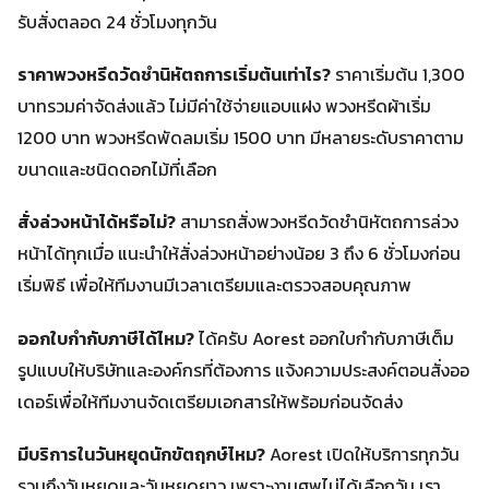
รับสั่งตลอด 24 ชั่วโมงทุกวัน
ราคาพวงหรีดวัดชำนิหัตถการเริ่มต้นเท่าไร?
ราคาเริ่มต้น 1,300
บาทรวมค่าจัดส่งแล้ว ไม่มีค่าใช้จ่ายแอบแฝง พวงหรีดผ้าเริ่ม
1200 บาท พวงหรีดพัดลมเริ่ม 1500 บาท มีหลายระดับราคาตาม
ขนาดและชนิดดอกไม้ที่เลือก
สั่งล่วงหน้าได้หรือไม่?
สามารถสั่งพวงหรีดวัดชำนิหัตถการล่วง
หน้าได้ทุกเมื่อ แนะนำให้สั่งล่วงหน้าอย่างน้อย 3 ถึง 6 ชั่วโมงก่อน
เริ่มพิธี เพื่อให้ทีมงานมีเวลาเตรียมและตรวจสอบคุณภาพ
ออกใบกำกับภาษีได้ไหม?
ได้ครับ Aorest ออกใบกำกับภาษีเต็ม
รูปแบบให้บริษัทและองค์กรที่ต้องการ แจ้งความประสงค์ตอนสั่งออ
เดอร์เพื่อให้ทีมงานจัดเตรียมเอกสารให้พร้อมก่อนจัดส่ง
มีบริการในวันหยุดนักขัตฤกษ์ไหม?
Aorest เปิดให้บริการทุกวัน
รวมถึงวันหยุดและวันหยุดยาว เพราะงานศพไม่ได้เลือกวัน เรา