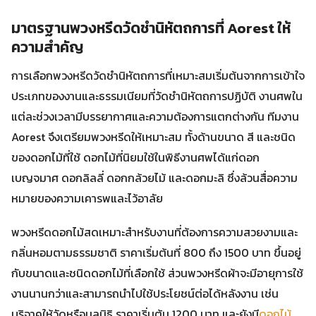
มาตรฐานพวงหรีดวัดชำนิหัตถการที่ Aorest ให้
ความสำคัญ
การเลือกพวงหรีดวัดชำนิหัตถการที่เหมาะสมเริ่มต้นจากการเข้าใจ
ประเภทของงานและธรรมเนียมที่วัดชำนิหัตถการปฏิบัติ งานศพใน
แต่ละช่วงเวลามีบรรยากาศและความต้องการแตกต่างกัน ทีมงาน
Aorest จึงเตรียมพวงหรีดให้เหมาะสม ทั้งด้านขนาด สี และชนิด
ของดอกไม้ที่ใช้ ดอกไม้ที่นิยมใช้ในพิธีงานศพได้แก่ดอก
เบญจมาศ ดอกลิลลี่ ดอกกล้วยไม้ และดอกมะลิ ซึ่งล้วนสื่อความ
หมายของความเคารพและไว้อาลัย
พวงหรีดดอกไม้สดเหมาะสำหรับงานที่ต้องการความสวยงามและ
กลิ่นหอมตามธรรมชาติ ราคาเริ่มต้นที่ 800 ถึง 1500 บาท ขึ้นอยู่
กับขนาดและชนิดดอกไม้ที่เลือกใช้ ส่วนพวงหรีดผ้าจะมีอายุการใช้
งานนานกว่าและสามารถนำไปใช้ประโยชน์ต่อได้หลังงาน เช่น
บริจาคให้วัดหรือมูลนิธิ ราคาเริ่มต้น 1200 บาท และยังมี
ดอกไม้