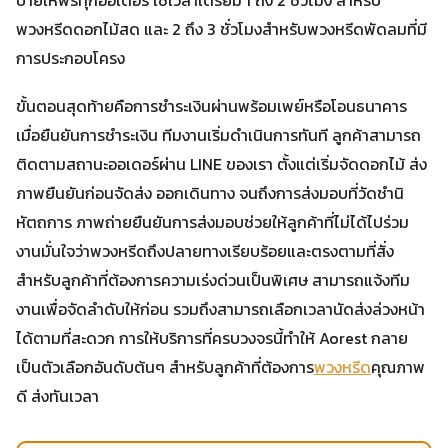
พวงหรีดดอกไม้สด และ 2 ถึง 3 ชั่วโมงสำหรับพวงหรีดพัดลมที่มี
การประกอบโครง
ขั้นตอนสุดท้ายคือการชำระเงินผ่านพร้อมเพย์หรือโอนธนาคาร
เมื่อยืนยันการชำระเงิน ทีมงานเริ่มดำเนินการทันที ลูกค้าสามารถ
ติดตามสถานะออเดอร์ผ่าน LINE ของเรา ตั้งแต่เริ่มจัดดอกไม้ ส่ง
ภาพยืนยันก่อนจัดส่ง ออกเดินทาง จนถึงการส่งมอบที่วัดชำนิ
หัตถการ ภาพถ่ายยืนยันการส่งมอบช่วยให้ลูกค้าที่ไม่ได้ไปร่วม
งานมั่นใจว่าพวงหรีดถึงปลายทางเรียบร้อยและตรงตามที่สั่ง
สำหรับลูกค้าที่ต้องการความเร่งด่วนเป็นพิเศษ สามารถแจ้งทีม
งานเพื่อจัดลำดับให้ก่อน รวมถึงสามารถเลือกเวลานัดส่งล่วงหน้า
ได้ตามที่สะดวก การให้บริการที่ครบวงจรนี้ทำให้ Aorest กลาย
เป็นตัวเลือกอันดับต้นๆ สำหรับลูกค้าที่ต้องการ
พวงหรีด
คุณภาพ
ดี ส่งทันเวลา