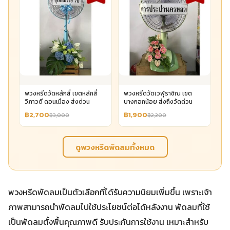
พวงหรีดวัดหลักสี่ เขตหลักสี่
พวงหรีดวัดเวฬุราชิณ เขต
วิภาวดี ดอนเมือง ส่งด่วน
บางกอกน้อย ส่งถึงวัดด่วน
฿2,700
฿1,900
฿3,000
฿2,200
ดูพวงหรีดพัดลมทั้งหมด
พวงหรีดพัดลมเป็นตัวเลือกที่ได้รับความนิยมเพิ่มขึ้น เพราะเจ้า
ภาพสามารถนำพัดลมไปใช้ประโยชน์ต่อได้หลังงาน พัดลมที่ใช้
เป็นพัดลมตั้งพื้นคุณภาพดี รับประกันการใช้งาน เหมาะสำหรับ