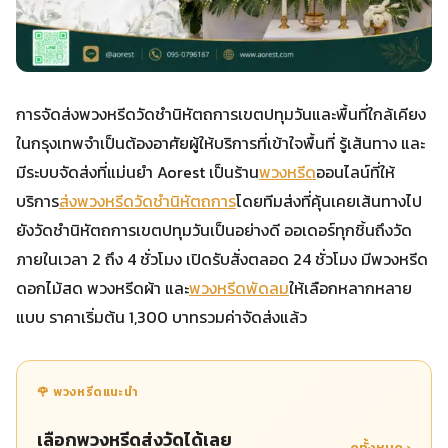
การจัดส่งพวงหรีดวัดชำนิหัตถการเขตปทุมวันและพื้นที่ใกล้เคียง
ในกรุงเทพจำเป็นต้องอาศัยผู้ให้บริการที่เข้าใจพื้นที่ รู้เส้นทาง และ
มีระบบจัดส่งที่แม่นยำ Aorest เป็นร้าน
พวงหรีด
ออนไลน์ที่ให้
บริการ
ส่งพวงหรีดวัดชำนิหัตถการ
โดยทีมส่งที่คุ้นเคยเส้นทางไป
ยังวัดชำนิหัตถการเขตปทุมวันเป็นอย่างดี ออเดอร์ทุกชิ้นถึงวัด
ภายในเวลา 2 ถึง 4 ชั่วโมง เปิดรับสั่งตลอด 24 ชั่วโมง มีพวงหรีด
ดอกไม้สด พวงหรีดผ้า และ
พวงหรีดพัดลม
ให้เลือกหลากหลาย
แบบ ราคาเริ่มต้น 1,300 บาทรวมค่าจัดส่งแล้ว
🌹 พวงหรีดแนะนำ
เลือกพวงหรีดส่งวัดได้เลย
ดูทั้งหมด ›