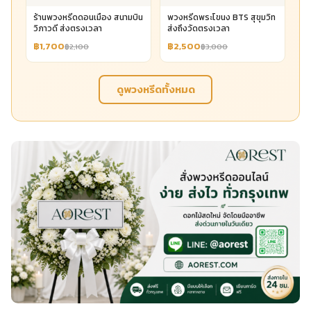
ร้านพวงหรีดดอนเมือง สนามบิน
พวงหรีดพระโขนง BTS สุขุมวิท
วิภาวดี ส่งตรงเวลา
ส่งถึงวัดตรงเวลา
฿1,700
฿2,500
฿2,100
฿3,000
ดูพวงหรีดทั้งหมด