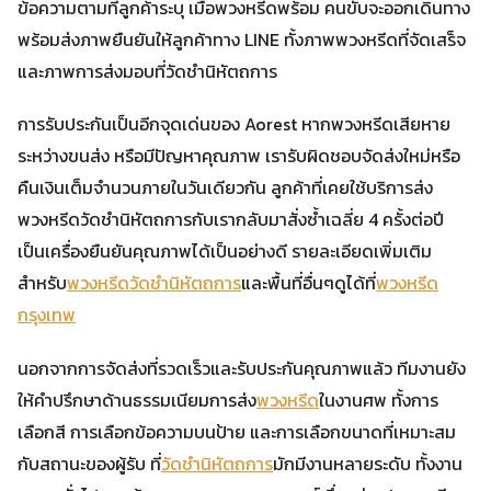
ข้อความตามที่ลูกค้าระบุ เมื่อพวงหรีดพร้อม คนขับจะออกเดินทาง
พร้อมส่งภาพยืนยันให้ลูกค้าทาง LINE ทั้งภาพพวงหรีดที่จัดเสร็จ
และภาพการส่งมอบที่วัดชำนิหัตถการ
การรับประกันเป็นอีกจุดเด่นของ Aorest หากพวงหรีดเสียหาย
ระหว่างขนส่ง หรือมีปัญหาคุณภาพ เรารับผิดชอบจัดส่งใหม่หรือ
คืนเงินเต็มจำนวนภายในวันเดียวกัน ลูกค้าที่เคยใช้บริการส่ง
พวงหรีดวัดชำนิหัตถการกับเรากลับมาสั่งซ้ำเฉลี่ย 4 ครั้งต่อปี
เป็นเครื่องยืนยันคุณภาพได้เป็นอย่างดี รายละเอียดเพิ่มเติม
สำหรับ
พวงหรีดวัดชำนิหัตถการ
และพื้นที่อื่นๆดูได้ที่
พวงหรีด
กรุงเทพ
นอกจากการจัดส่งที่รวดเร็วและรับประกันคุณภาพแล้ว ทีมงานยัง
ให้คำปรึกษาด้านธรรมเนียมการส่ง
พวงหรีด
ในงานศพ ทั้งการ
เลือกสี การเลือกข้อความบนป้าย และการเลือกขนาดที่เหมาะสม
กับสถานะของผู้รับ ที่
วัดชำนิหัตถการ
มักมีงานหลายระดับ ทั้งงาน