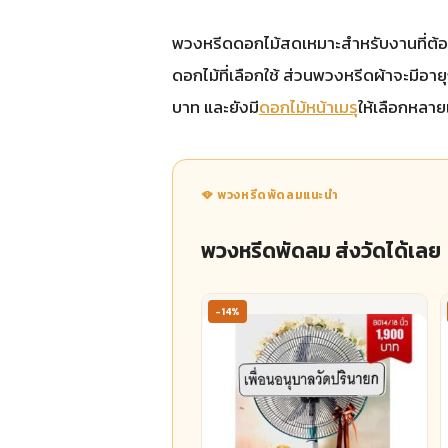
พวงหรีดดอกไม้สดเหมาะสำหรับงานที่ต้อ
ดอกไม้ที่เลือกใช้ ส่วนพวงหรีดผ้าจะมีอา
บาท และยังมี
ดอกไม้หน้าเมรุ
ให้เลือกหล
🪭 พวงหรีดพัดลมแนะนำ
พวงหรีดพัดลม ส่งวัดได้เลย
-14%