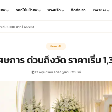
นศพ
ดอกไม้หน้าศพ
พวงหรีด
ติดต่อเรา
Partner
เริ่ม 1,300 บาท | Aorest
News All
ศษการ ด่วนถึงวัด ราคาเริ่ม 1
25 พฤษภาคม 2026
อ่าน 22 นาที