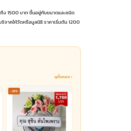
ึง 1500 บาท ขึ้นอยู่กับขนาดและชนิด
ิจาคให้วัดหรือมูลนิธิ ราคาเริ่มต้น 1200
ดูทั้งหมด ›
-23%