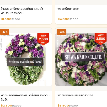
ร้านพวงหรีดบางขุนเทียน แสมดำ
พวงหรีดบางหว้า
พระราม 2 ส่งด่วน
฿1,500
฿4,000
฿1,800
฿5,500
-17%
-22%
พวงหรีดคลองชักพระ ตลิ่งชัน ส่งด่วน
พวงหรีดพระบรมมหาราชวัง
ถึงวัด
฿2,500
฿3,500
฿3,000
฿4,500