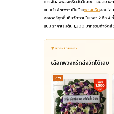
การจัดส่งพวงหรีดวัดวิเศษการเขตบางกอกน้อย
แม่นยำ Aorest เป็นร้าน
พวงหรีด
ออนไลน์ท
ออเดอร์ทุกชิ้นถึงวัดภายในเวลา 2 ถึง 4 
แบบ ราคาเริ่มต้น 1,300 บาทรวมค่าจัดส่
🌹 พวงหรีดแนะนำ
เลือกพวงหรีดส่งวัดได้เลย
-17%