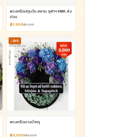
พวงหรีดปทุมวัน สยาม จุฬาฯ MBK ส่ง
ด่วน
฿1,300
฿1,500
-25%
พวงหรีดบางบำหรุ
฿3,000
฿4,000