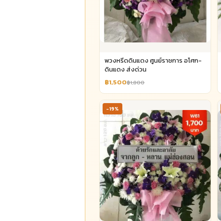
พวงหรีดดินแดง ศูนย์ราชการ อโศก-
ดินแดง ส่งด่วน
฿1,500
฿1,800
-19%