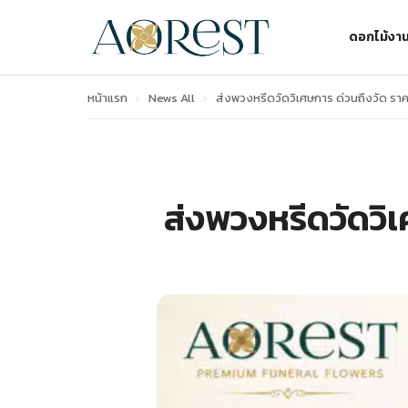
ดอกไม้งา
หน้าแรก
›
News All
›
ส่งพวงหรีดวัดวิเศษการ ด่วนถึงวัด ราคา
ส่งพวงหรีดวัดวิเ