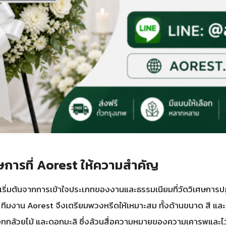
การที่ Aorest ให้ความสำคัญ
เริ่มต้นจากการเข้าใจประเภทของงานและธรรมเนียมที่วัดวิเศษการปฏ
าน Aorest จึงเตรียมพวงหรีดให้เหมาะสม ทั้งด้านขนาด สี และชนิด
กล้วยไม้ และดอกมะลิ ซึ่งล้วนสื่อความหมายของความเคารพและไว