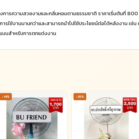
งการความสวยงามและกลิ่นหอมตามธรรมชาติ ราคาเริ่มต้นที่ 800 ถ
ยุการใช้งานนานกว่าและสามารถนำไปใช้ประโยชน์ต่อได้หลังงาน เช่น บร
ายแบบสำหรับการตกแต่งงาน
-14%
-10%