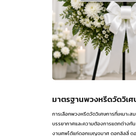
มาตรฐานพวงหรีดวัดวิเศษ
การเลือกพวงหรีดวัดวิเศษการที่เหมาะสม
บรรยากาศและความต้องการแตกต่างกัน ทีมง
งานศพได้แก่ดอกเบญจมาศ ดอกลิลลี่ ดอก