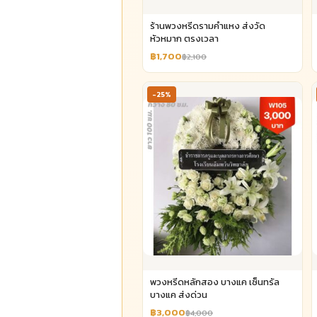
ร้านพวงหรีดรามคำแหง ส่งวัด
หัวหมาก ตรงเวลา
฿1,700
฿2,100
-25%
พวงหรีดหลักสอง บางแค เซ็นทรัล
บางแค ส่งด่วน
฿3,000
฿4,000