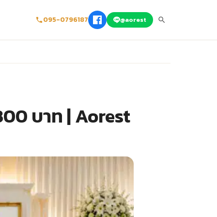
095-0796187
@aorest
,300 บาท | Aorest