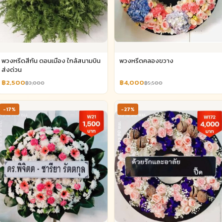
พวงหรีดสีกัน ดอนเมือง ใกล้สนามบิน
พวงหรีดคลองขวาง
ส่งด่วน
฿2,500
฿4,000
฿3,000
฿5,500
-17%
-27%