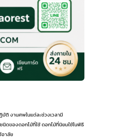
ิบัติ งานศพในแต่ละช่วงเวลามี
ของดอกไม้ที่ใช้ ดอกไม้ที่นิยมใช้ในพิธี
้อาลัย