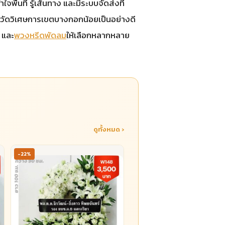
ื้นที่ รู้เส้นทาง และมีระบบจัดส่งที่
ังวัดวิเศษการเขตบางกอกน้อยเป็นอย่างดี
 และ
พวงหรีดพัดลม
ให้เลือกหลากหลาย
ดูทั้งหมด ›
-22%