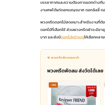
บรรยากาศและความต้องการแตกต่างกัน ทีมง
งานศพได้แก่ดอกเบญจมาศ ดอกลิลลี่ ดอก
พวงหรีดดอกไม้สดเหมาะสำหรับงานที่ต้อ
ดอกไม้ที่เลือกใช้ ส่วนพวงหรีดผ้าจะมีอา
บาท และยังมี
ดอกไม้หน้าเมรุ
ให้เลือกหล
🪭 พวงหรีดพัดลมแนะนำ
พวงหรีดพัดลม ส่งวัดได้เลย
-14%