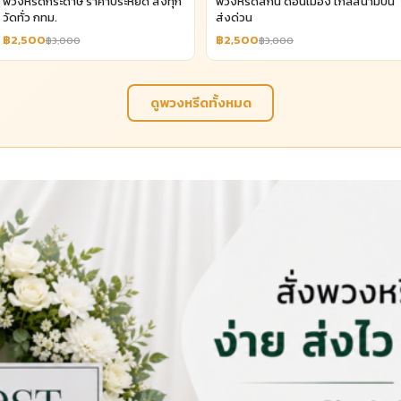
พวงหรีดกระดาษ ราคาประหยัด ส่งทุก
พวงหรีดสีกัน ดอนเมือง ใกล้สนามบิน
วัดทั่ว กทม.
ส่งด่วน
฿2,500
฿2,500
฿3,000
฿3,000
ดูพวงหรีดทั้งหมด