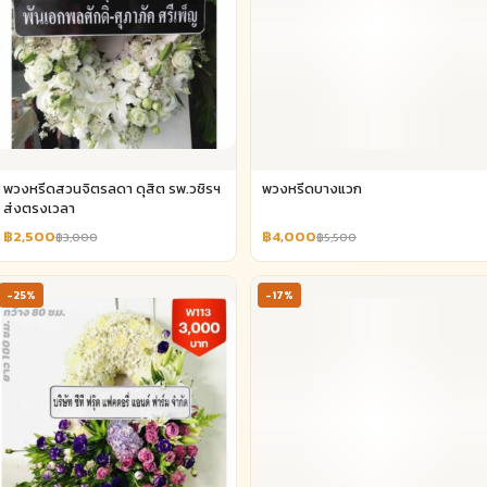
พวงหรีดสวนจิตรลดา ดุสิต รพ.วชิรฯ
พวงหรีดบางแวก
ส่งตรงเวลา
฿2,500
฿4,000
฿3,000
฿5,500
-25%
-17%