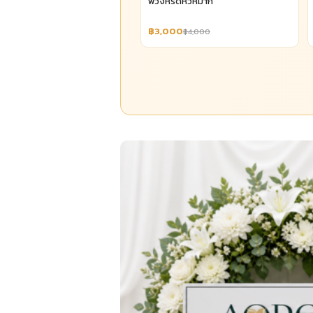
พวงหรีดหัวหมาก
฿3,000
฿4,000