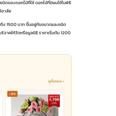
ของดอกไม้ที่ใช้ ดอกไม้ที่นิยมใช้ในพิธี
้อาลัย
ึง 1500 บาท ขึ้นอยู่กับขนาดและชนิด
ิจาคให้วัดหรือมูลนิธิ ราคาเริ่มต้น 1200
ดูทั้งหมด ›
-23%