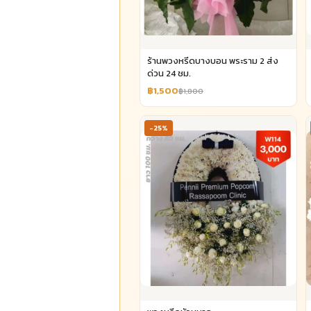
ร้านพวงหรีดบางบอน พระราม 2 ส่ง
ด่วน 24 ชม.
฿1,500
฿1,800
-25%