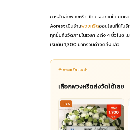
การจัดส่งพวงหรีดวัดบางสะแกในเขตธนบุรีและ
Aorest เป็นร้าน
พวงหรีด
ออนไลน์ที่ให้บริ
ทุกชิ้นถึงวัดภายในเวลา 2 ถึง 4 ชั่วโมง
เริ่มต้น 1,300 บาทรวมค่าจัดส่งแล้ว
🌹 พวงหรีดแนะนำ
เลือกพวงหรีดส่งวัดได้เลย
-19%