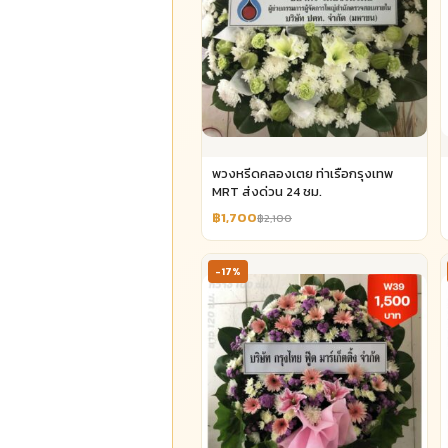
พวงหรีดคลองเตย ท่าเรือกรุงเทพ
MRT ส่งด่วน 24 ชม.
฿1,700
฿2,100
-17%