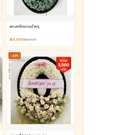
พวงหรีดบางบำหรุ
฿3,000
฿4,000
-22%