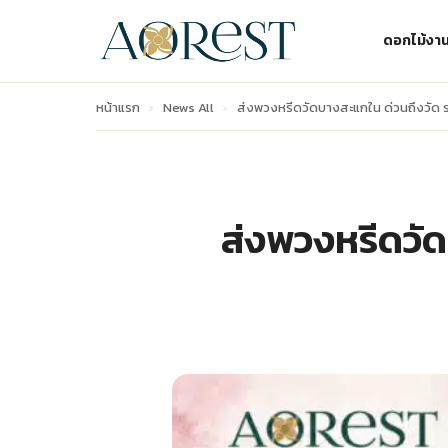
ดอกไม้งา
หน้าแรก
›
News All
›
ส่งพวงหรีดวัดบางสะแกใน ด่วนถึงวัด รา
ส่งพวงหรีดวัด