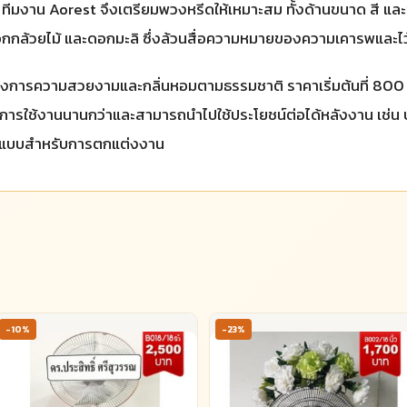
าน Aorest จึงเตรียมพวงหรีดให้เหมาะสม ทั้งด้านขนาด สี และชนิด
กล้วยไม้ และดอกมะลิ ซึ่งล้วนสื่อความหมายของความเคารพและไว
งการความสวยงามและกลิ่นหอมตามธรรมชาติ ราคาเริ่มต้นที่ 800 ถ
ยุการใช้งานนานกว่าและสามารถนำไปใช้ประโยชน์ต่อได้หลังงาน เช่น บร
ายแบบสำหรับการตกแต่งงาน
-10%
-23%