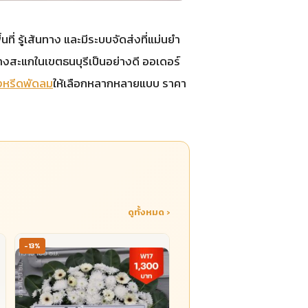
ที่ รู้เส้นทาง และมีระบบจัดส่งที่แม่นยำ
บางสะแกในเขตธนบุรีเป็นอย่างดี ออเดอร์
หรีดพัดลม
ให้เลือกหลากหลายแบบ ราคา
ดูทั้งหมด ›
-13%