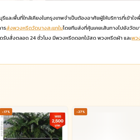
พื้นที่ใกล้เคียงในกรุงเทพจำเป็นต้องอาศัยผู้ให้บริการที่เข้าใจพื้น
การ
ส่งพวงหรีดวัดบางสะแกใน
โดยทีมส่งที่คุ้นเคยเส้นทางไปยังวัด
 เปิดรับสั่งตลอด 24 ชั่วโมง มีพวงหรีดดอกไม้สด พวงหรีดผ้า และ
พวง
-17%
-27%