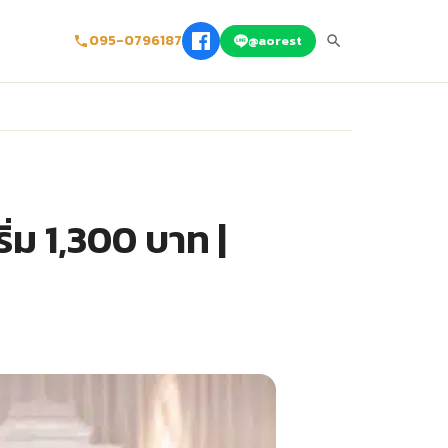
095-0796187
@aorest
่ม 1,300 บาท |