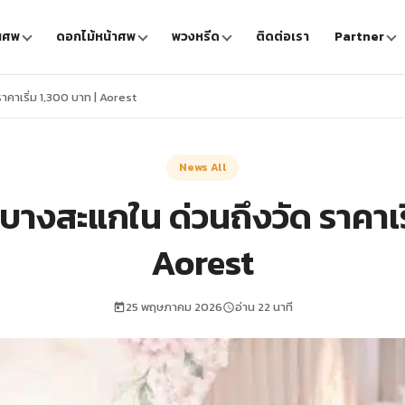
นศพ
ดอกไม้หน้าศพ
พวงหรีด
ติดต่อเรา
Partner
คาเริ่ม 1,300 บาท | Aorest
News All
บางสะแกใน ด่วนถึงวัด ราคาเริ
Aorest
25 พฤษภาคม 2026
อ่าน 22 นาที