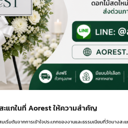
ะแกในที่ Aorest ให้ความสำคัญ
มเริ่มต้นจากการเข้าใจประเภทของงานและธรรมเนียมที่วัดบางสะแก